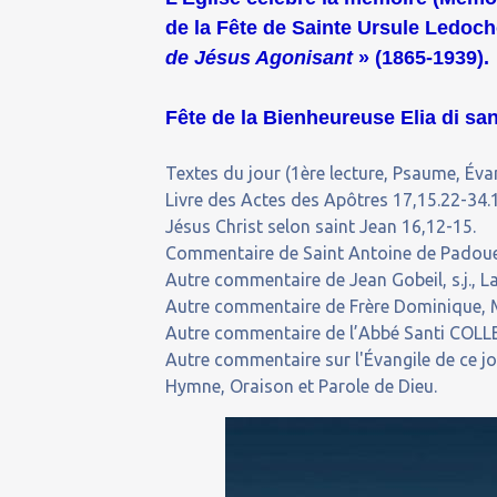
de la Fête de Sainte Ursule Ledoc
de Jésus Agonisant
» (1865-1939).
Fête de la Bienheureuse Elia di san
Textes du jour (1ère lecture, Psaume, Évan
Livre des Actes des Apôtres 17,15.22-34.1
Jésus Christ selon saint Jean 16,12-15.
Commentaire de Saint Antoine de Padoue (
Autre commentaire de Jean Gobeil, s.j., La
Autre commentaire de Frère Dominique, M
Autre commentaire de l’Abbé Santi COLLEL
Autre commentaire sur l'Évangile de ce j
Hymne, Oraison et Parole de Dieu.