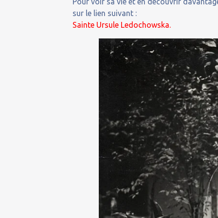
Pour voir sa vie et en découvrir davantage
sur le lien suivant :
Sainte Ursule Ledochowska.