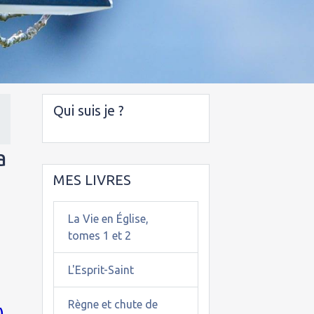
Qui suis je ?
a
MES LIVRES
La Vie en Église,
tomes 1 et 2
L'Esprit-Saint
Règne et chute de
)