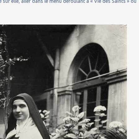
 sur elle, aller dans le menu déroulant à « Vie des Saints » ou