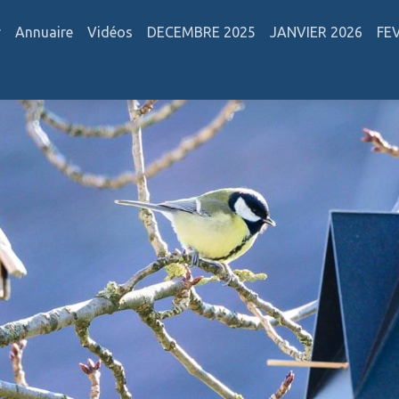
r
Annuaire
Vidéos
DECEMBRE 2025
JANVIER 2026
FE