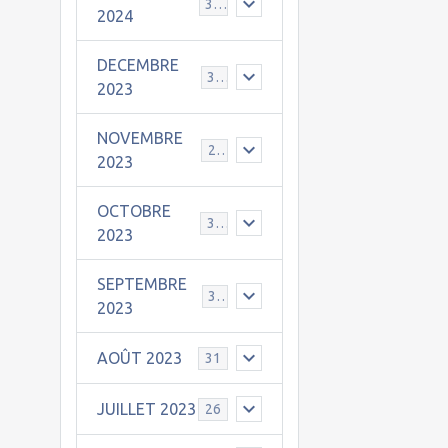
30
2024
DECEMBRE
31
2023
NOVEMBRE
24
2023
OCTOBRE
31
2023
SEPTEMBRE
30
2023
AOÛT 2023
31
JUILLET 2023
26