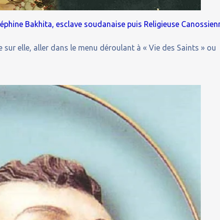
oséphine Bakhita, esclave soudanaise puis Religieuse Canossien
 sur elle, aller dans le menu déroulant à « Vie des Saints » ou