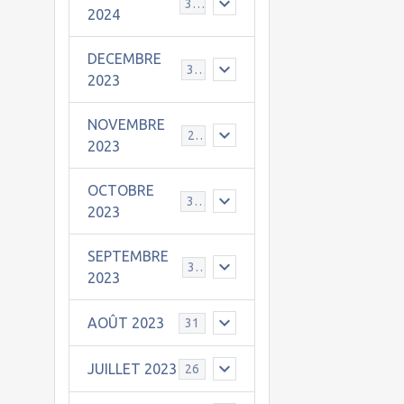
30
2024
DECEMBRE
31
2023
NOVEMBRE
24
2023
OCTOBRE
31
2023
SEPTEMBRE
30
2023
AOÛT 2023
31
JUILLET 2023
26