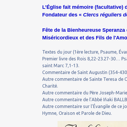
L’Église fait mémoire (facultative) 
Fondateur des «
Clercs réguliers
Fête de la Bienheureuse Speranza 
Miséricordieux et des Fils de l'Am
Textes du jour (1ère lecture, Psaume, Évan
Premier livre des Rois 8,22-23.27-30… Ps
saint Marc 7,1-13.
Commentaire de Saint Augustin (354-430),
Autre commentaire de Sainte Teresa de C
Charité.
Autre commentaire du Père Joseph-Marie,
Autre commentaire de l’Abbé Iñaki BALLBÉ
Autre commentaire sur l'Évangile de ce j
Hymne, Oraison et Parole de Dieu.