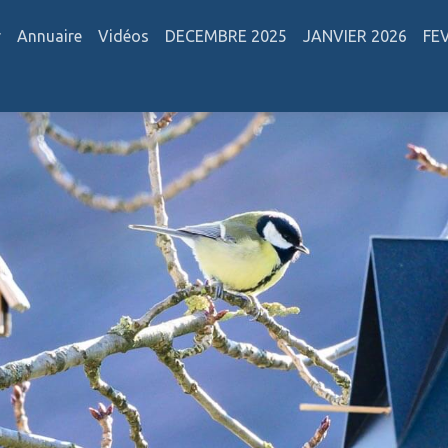
r
Annuaire
Vidéos
DECEMBRE 2025
JANVIER 2026
FE