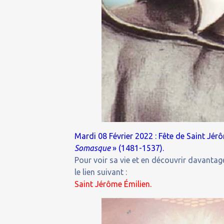
Mardi 08 Février 2022 : Fête de Saint Jér
Somasque
» (1481-1537).
Pour voir sa vie et en découvrir davantage
le lien suivant :
Saint Jérôme Émilien.