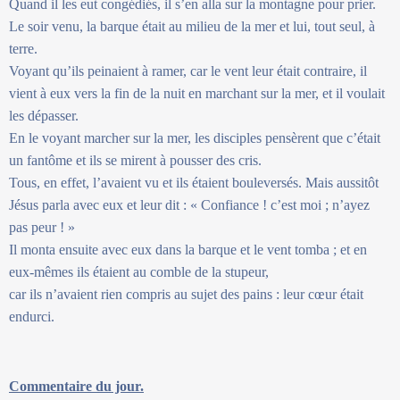
Quand il les eut congédiés, il s’en alla sur la montagne pour prier.
Le soir venu, la barque était au milieu de la mer et lui, tout seul, à
terre.
Voyant qu’ils peinaient à ramer, car le vent leur était contraire, il
vient à eux vers la fin de la nuit en marchant sur la mer, et il voulait
les dépasser.
En le voyant marcher sur la mer, les disciples pensèrent que c’était
un fantôme et ils se mirent à pousser des cris.
Tous, en effet, l’avaient vu et ils étaient bouleversés. Mais aussitôt
Jésus parla avec eux et leur dit : « Confiance ! c’est moi ; n’ayez
pas peur ! »
Il monta ensuite avec eux dans la barque et le vent tomba ; et en
eux-mêmes ils étaient au comble de la stupeur,
car ils n’avaient rien compris au sujet des pains : leur cœur était
endurci.
Commentaire du jour.