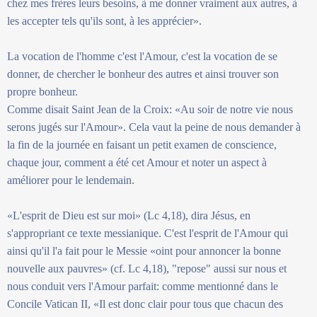
chez mes frères leurs besoins, à me donner vraiment aux autres, à
les accepter tels qu'ils sont, à les apprécier».
La vocation de l'homme c'est l'Amour, c'est la vocation de se
donner, de chercher le bonheur des autres et ainsi trouver son
propre bonheur.
Comme disait Saint Jean de la Croix: «Au soir de notre vie nous
serons jugés sur l'Amour». Cela vaut la peine de nous demander à
la fin de la journée en faisant un petit examen de conscience,
chaque jour, comment a été cet Amour et noter un aspect à
améliorer pour le lendemain.
«L'esprit de Dieu est sur moi» (Lc 4,18), dira Jésus, en
s'appropriant ce texte messianique. C'est l'esprit de l'Amour qui
ainsi qu'il l'a fait pour le Messie «oint pour annoncer la bonne
nouvelle aux pauvres» (cf. Lc 4,18), "repose" aussi sur nous et
nous conduit vers l'Amour parfait: comme mentionné dans le
Concile Vatican II, «Il est donc clair pour tous que chacun des