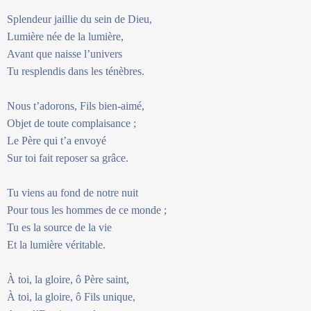
Splendeur jaillie du sein de Dieu,
Lumière née de la lumière,
Avant que naisse l’univers
Tu resplendis dans les ténèbres.
Nous t’adorons, Fils bien-aimé,
Objet de toute complaisance ;
Le Père qui t’a envoyé
Sur toi fait reposer sa grâce.
Tu viens au fond de notre nuit
Pour tous les hommes de ce monde ;
Tu es la source de la vie
Et la lumière véritable.
À toi, la gloire, ô Père saint,
À toi, la gloire, ô Fils unique,