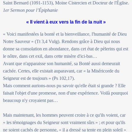
Saint Bernard (1091-1153), Moine Cistercien et Docteur de l'Église.
1er Sermon pour l’Épiphanie
« Il vient à eux vers la fin de la nuit »
« Voici manifestées la bonté et la bienveillance, l'humanité de Dieu
Notre Sauveur » (Tt 3,4 Vulg). Rendons grâce à Dieu qui nous
donne sa consolation en abondance, dans cet état de pèlerins qui est
le nôtre, dans cet exil, dans cette misère d'ici-bas…
Avant que n'apparaisse son humanité, sa Bonté aussi demeurait
cachée. Certes, elle existait auparavant, car « la Miséricorde du
Seigneur est de toujours » (Ps 102,17).
Mais comment aurions-nous pu savoir qu'elle était si grande ? Elle
faisait l'objet d'une promesse, non d'une expérience. Voilà pourquoi
beaucoup n'y croyaient pas…
Mais maintenant, les hommes peuvent croire à ce qu'ils voient, car
« les témoignages du Seigneur sont vraiment sûrs » ; et pour qu'ils
ne soient cachés de personne, « il a dressé sa tente en plein soleil »