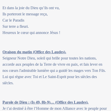
Et dans la joie du Dieu qu’ils ont vu,
Ils porteront le message reçu,
Car le Paradis
Sur terre a fleuri.
Heureux le cœur qui annonce Jésus !
Oraison du matin (Office des Laudes).
Seigneur Notre Dieu, soleil qui brille pour toutes les nations,
accorde aux peuples de la Terre de vivre en paix, et fais lever en
nos cœurs l'admirable lumière qui a guidé les mages vers Ton Fils.
Lui qui règne avec Toi et Le Saint-Esprit pour les siècles des
siècles.
Parole de Dieu : (Is 49, 8b-9)… (Office des Laudes).
Je t’ai destiné à être l’Homme de mon Alliance avec le peuple pour