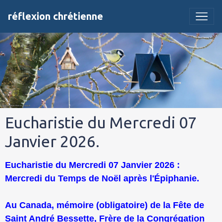
réflexion chrétienne
Eucharistie du Mercredi 07
Janvier 2026.
Eucharistie du Mercredi 07 Janvier 2026 :
Mercredi du Temps de Noël après l'Épiphanie.
Au Canada, mémoire (obligatoire) de la Fête de
Saint André Bessette, Frère de la Congrégation