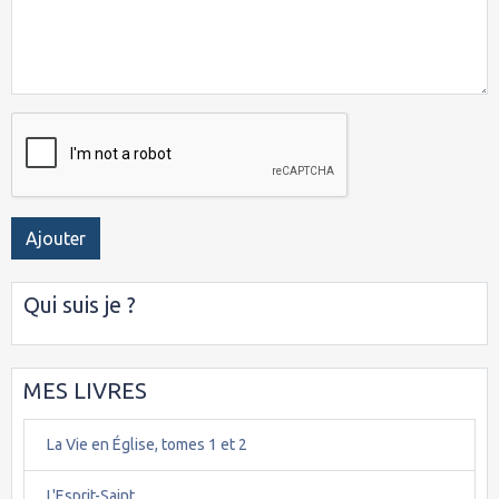
Ajouter
Qui suis je ?
MES LIVRES
La Vie en Église, tomes 1 et 2
L'Esprit-Saint