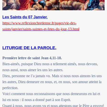
Les Saints du 07 Janvier.
https://www.reflexionchretienne.fr/pages/vie-des-
saints/janvier/saints-saintes-et-fetes-du-jour-13.html
LITURGIE DE LA PAROLE.
Première lettre de saint Jean 4,11-18.
Bien-aimés, puisque Dieu nous a tellement aimés, nous devons,
nous aussi, nous aimer les uns les autres.
Dieu, personne ne l’a jamais vu. Mais si nous nous aimons les uns
les autres, Dieu demeure en nous, et, en nous, son amour atteint la
perfection.
Voici comment nous reconnaissons que nous demeurons en lui et
lui en nous : il nous a donné part à son Esprit.
Quant à nous, nous avons vu et nous attestons que le Père a envoyé