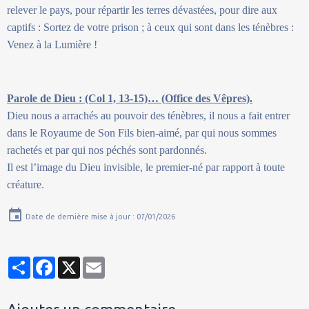
relever le pays, pour répartir les terres dévastées, pour dire aux
captifs : Sortez de votre prison ; à ceux qui sont dans les ténèbres :
Venez à la Lumière !
Parole de Dieu : (Col 1, 13-15)… (Office des Vêpres).
Dieu nous a arrachés au pouvoir des ténèbres, il nous a fait entrer
dans le Royaume de Son Fils bien-aimé, par qui nous sommes
rachetés et par qui nos péchés sont pardonnés.
Il est l’image du Dieu invisible, le premier-né par rapport à toute
créature.
Date de dernière mise à jour : 07/01/2026
Partager
Facebook
X
Email