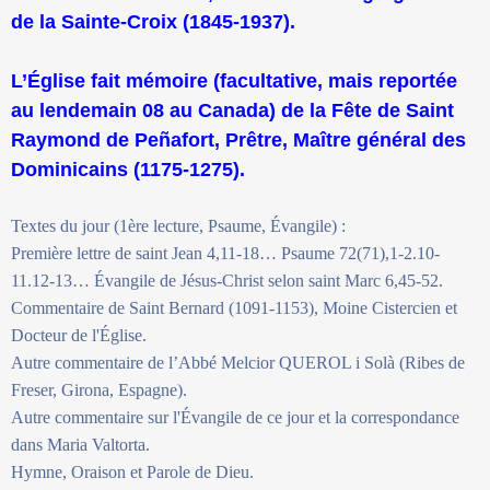
de la Sainte-Croix (1845-1937).
L’Église fait mémoire (facultative, mais reportée
au lendemain 08 au Canada) de la Fête de Saint
Raymond de Peñafort, Prêtre, Maître général des
Dominicains (1175-1275).
Textes du jour (1ère lecture, Psaume, Évangile) :
Première lettre de saint Jean 4,11-18… Psaume 72(71),1-2.10-
11.12-13… Évangile de Jésus-Christ selon saint Marc 6,45-52.
Commentaire de Saint Bernard (1091-1153), Moine Cistercien et
Docteur de l'Église.
Autre commentaire de l’Abbé Melcior QUEROL i Solà (Ribes de
Freser, Girona, Espagne).
Autre commentaire sur l'Évangile de ce jour et la correspondance
dans Maria Valtorta.
Hymne, Oraison et Parole de Dieu.