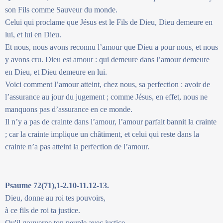
son Fils comme Sauveur du monde.
Celui qui proclame que Jésus est le Fils de Dieu, Dieu demeure en
lui, et lui en Dieu.
Et nous, nous avons reconnu l’amour que Dieu a pour nous, et nous
y avons cru. Dieu est amour : qui demeure dans l’amour demeure
en Dieu, et Dieu demeure en lui.
Voici comment l’amour atteint, chez nous, sa perfection : avoir de
l’assurance au jour du jugement ; comme Jésus, en effet, nous ne
manquons pas d’assurance en ce monde.
Il n’y a pas de crainte dans l’amour, l’amour parfait bannit la crainte
; car la crainte implique un châtiment, et celui qui reste dans la
crainte n’a pas atteint la perfection de l’amour.
Psaume 72(71),1-2.10-11.12-13.
Dieu, donne au roi tes pouvoirs,
à ce fils de roi ta justice.
Qu'il gouverne ton peuple avec justice,