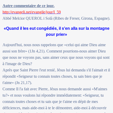
Autre commentaire de ce jour.
http://evangeli.net/evangile/jour/I_59
Abbé Melcior QUEROL i Solà (Ribes de Freser, Girona, Espagne).
«Quand il les eut congédiés, il s'en alla sur la montagne
pour prier»
Aujourd'hui, nous nous rappelons que «celui qui aime Dieu aime
aussi son frère» (1Jn 4,21). Comment pourrions-nous aimer Dieu
que nous ne voyons pas, sans aimer ceux que nous voyons qui sont
à l'image de Dieu?
Après que Saint Pierre l'eut renié, Jésus lui demanda s'il l'aimait et il
répondit «Seigneur tu connais toutes choses, tu sais bien que je
t'aime» (Jn 21,17).
Comme Il l'a fait avec Pierre, Jésus nous demande aussi «M'aimes
tu?» et nous voulons lui répondre immédiatement: «Seigneur, tu
connais toutes choses et tu sais que je t'aime en dépit de mes
déficiences, mais aide-moi à te le démontrer, aide-moi à découvrir