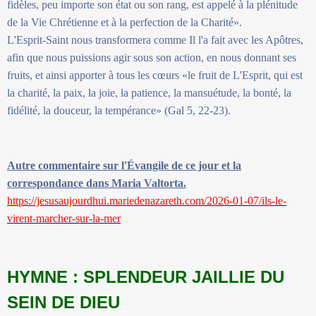
fidèles, peu importe son état ou son rang, est appelé à la plénitude
de la Vie Chrétienne et à la perfection de la Charité».
L'Esprit-Saint nous transformera comme Il l'a fait avec les Apôtres,
afin que nous puissions agir sous son action, en nous donnant ses
fruits, et ainsi apporter à tous les cœurs «le fruit de L'Esprit, qui est
la charité, la paix, la joie, la patience, la mansuétude, la bonté, la
fidélité, la douceur, la tempérance» (Gal 5, 22-23).
Autre commentaire sur l'Évangile de ce jour et la
correspondance dans Maria Valtorta.
https://jesusaujourdhui.mariedenazareth.com/2026-01-07/ils-le-
virent-marcher-sur-la-mer
HYMNE : SPLENDEUR JAILLIE DU
SEIN DE DIEU