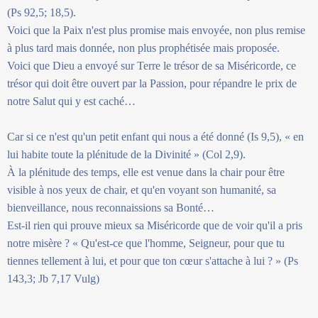
(Ps 92,5; 18,5).
Voici que la Paix n'est plus promise mais envoyée, non plus remise
à plus tard mais donnée, non plus prophétisée mais proposée.
Voici que Dieu a envoyé sur Terre le trésor de sa Miséricorde, ce
trésor qui doit être ouvert par la Passion, pour répandre le prix de
notre Salut qui y est caché…
Car si ce n'est qu'un petit enfant qui nous a été donné (Is 9,5), « en
lui habite toute la plénitude de la Divinité » (Col 2,9).
À la plénitude des temps, elle est venue dans la chair pour être
visible à nos yeux de chair, et qu'en voyant son humanité, sa
bienveillance, nous reconnaissions sa Bonté…
Est-il rien qui prouve mieux sa Miséricorde que de voir qu'il a pris
notre misère ? « Qu'est-ce que l'homme, Seigneur, pour que tu
tiennes tellement à lui, et pour que ton cœur s'attache à lui ? » (Ps
143,3; Jb 7,17 Vulg)