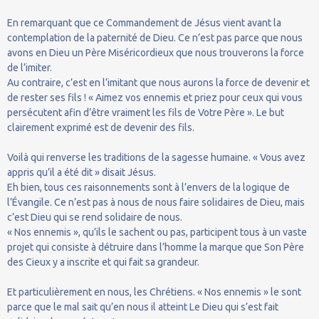
En remarquant que ce Commandement de Jésus vient avant la
contemplation de la paternité de Dieu. Ce n’est pas parce que nous
avons en Dieu un Père Miséricordieux que nous trouverons la force
de l’imiter.
Au contraire, c’est en l’imitant que nous aurons la force de devenir et
de rester ses fils ! « Aimez vos ennemis et priez pour ceux qui vous
persécutent afin d’être vraiment les fils de Votre Père ». Le but
clairement exprimé est de devenir des fils.
Voilà qui renverse les traditions de la sagesse humaine. « Vous avez
appris qu’il a été dit » disait Jésus.
Eh bien, tous ces raisonnements sont à l’envers de la logique de
l’Évangile. Ce n’est pas à nous de nous faire solidaires de Dieu, mais
c’est Dieu qui se rend solidaire de nous.
« Nos ennemis », qu’ils le sachent ou pas, participent tous à un vaste
projet qui consiste à détruire dans l’homme la marque que Son Père
des Cieux y a inscrite et qui fait sa grandeur.
Et particulièrement en nous, les Chrétiens. « Nos ennemis » le sont
parce que le mal sait qu’en nous il atteint Le Dieu qui s’est fait