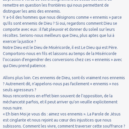
remettre en question les frontières qui nous permettent de
distinguer les amis des ennemis.
Y a-t-il des hommes que nous désignons comme « ennemis » parce
qu’ils sont ennemis de Dieu ? Si oui, regardons comment Dieu se
comporte avec eux : il fait pleuvoir et donner du soleil sur leurs
récoltes. Serions-nous meilleurs que Dieu, plus aptes que lui à
exercer la justice ?
Notre Dieu est le Dieu de Miséricorde, il est Le Dieu qui est Père.
Comportons-nous en fils et laissons au temps de la Miséricorde
l’occasion d’engendrer des conversions chez ces « ennemis » avec
qui Dieu prend patience.
Allons plus loin. Ces ennemis de Dieu, sont-ils vraiment nos ennemis
? Autrement dit, n’appelons-nous pas facilement « ennemis » nos
seuls agresseurs ?
Nous rencontrons en effet bien souvent de l’opposition, de la
méchanceté parfois, et il peut arriver qu’on veuille explicitement
nous nuire.
« Eh bien Moi je vous dis : aimez vos ennemis ». La Parole de Jésus
est cinglante et nous rejoint au cœur des injustices que nous
subissons. Comment les vivre, comment traverser cette souffrance ?