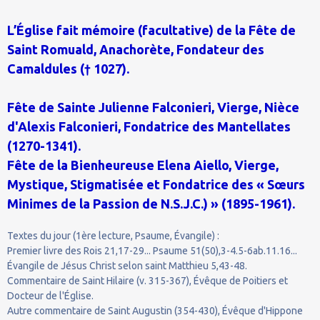
L’Église fait mémoire (facultative) de la Fête de
Saint Romuald, Anachorète, Fondateur des
Camaldules († 1027).
Fête de Sainte Julienne Falconieri, Vierge, Nièce
d'Alexis Falconieri, Fondatrice des Mantellates
(1270-1341).
Fête de la Bienheureuse Elena Aiello, Vierge,
Mystique, Stigmatisée et Fondatrice des « Sœurs
Minimes de la Passion de N.S.J.C.) » (1895-1961).
Textes du jour (1ère lecture, Psaume, Évangile) :
Premier livre des Rois 21,17-29... Psaume 51(50),3-4.5-6ab.11.16...
Évangile de Jésus Christ selon saint Matthieu 5,43-48.
Commentaire de Saint Hilaire (v. 315-367), Évêque de Poitiers et
Docteur de l'Église.
Autre commentaire de Saint Augustin (354-430), Évêque d'Hippone