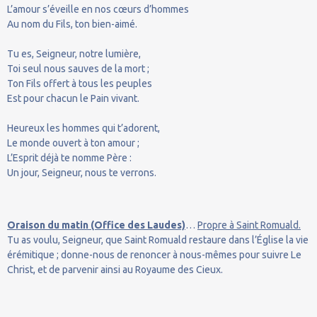
L’amour s’éveille en nos cœurs d’hommes
Au nom du Fils, ton bien-aimé.
Tu es, Seigneur, notre lumière,
Toi seul nous sauves de la mort ;
Ton Fils offert à tous les peuples
Est pour chacun le Pain vivant.
Heureux les hommes qui t’adorent,
Le monde ouvert à ton amour ;
L’Esprit déjà te nomme Père :
Un jour, Seigneur, nous te verrons.
Oraison du matin (Office des Laudes)
…
Propre à Saint Romuald.
Tu as voulu, Seigneur, que Saint Romuald restaure dans l’Église la vie
érémitique ; donne-nous de renoncer à nous-mêmes pour suivre Le
Christ, et de parvenir ainsi au Royaume des Cieux.