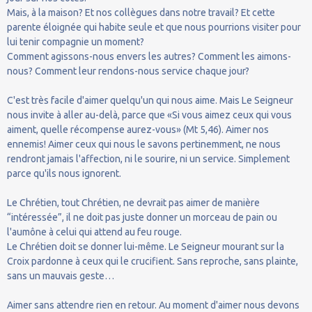
Mais, à la maison? Et nos collègues dans notre travail? Et cette
parente éloignée qui habite seule et que nous pourrions visiter pour
lui tenir compagnie un moment?
Comment agissons-nous envers les autres? Comment les aimons-
nous? Comment leur rendons-nous service chaque jour?
C'est très facile d'aimer quelqu'un qui nous aime. Mais Le Seigneur
nous invite à aller au-delà, parce que «Si vous aimez ceux qui vous
aiment, quelle récompense aurez-vous» (Mt 5,46). Aimer nos
ennemis! Aimer ceux qui nous le savons pertinemment, ne nous
rendront jamais l'affection, ni le sourire, ni un service. Simplement
parce qu'ils nous ignorent.
Le Chrétien, tout Chrétien, ne devrait pas aimer de manière
“intéressée”, il ne doit pas juste donner un morceau de pain ou
l'aumône à celui qui attend au feu rouge.
Le Chrétien doit se donner lui-même. Le Seigneur mourant sur la
Croix pardonne à ceux qui le crucifient. Sans reproche, sans plainte,
sans un mauvais geste…
Aimer sans attendre rien en retour. Au moment d'aimer nous devons