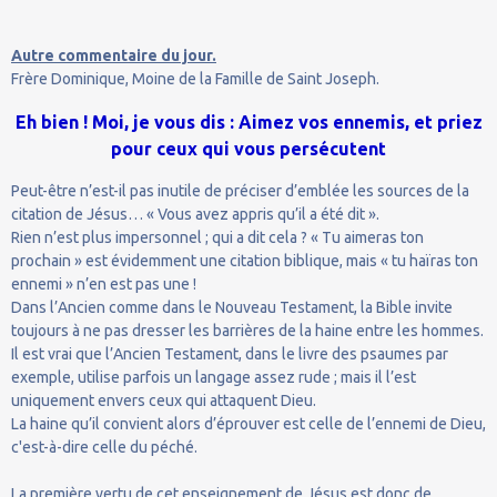
Autre commentaire du jour.
Frère Dominique, Moine de la Famille de Saint Joseph.
Eh bien ! Moi, je vous dis : Aimez vos ennemis, et priez
pour ceux qui vous persécutent
Peut-être n’est-il pas inutile de préciser d’emblée les sources de la
citation de Jésus… « Vous avez appris qu’il a été dit ».
Rien n’est plus impersonnel ; qui a dit cela ? « Tu aimeras ton
prochain » est évidemment une citation biblique, mais « tu haïras ton
ennemi » n’en est pas une !
Dans l’Ancien comme dans le Nouveau Testament, la Bible invite
toujours à ne pas dresser les barrières de la haine entre les hommes.
Il est vrai que l’Ancien Testament, dans le livre des psaumes par
exemple, utilise parfois un langage assez rude ; mais il l’est
uniquement envers ceux qui attaquent Dieu.
La haine qu’il convient alors d’éprouver est celle de l’ennemi de Dieu,
c'est-à-dire celle du péché.
La première vertu de cet enseignement de Jésus est donc de