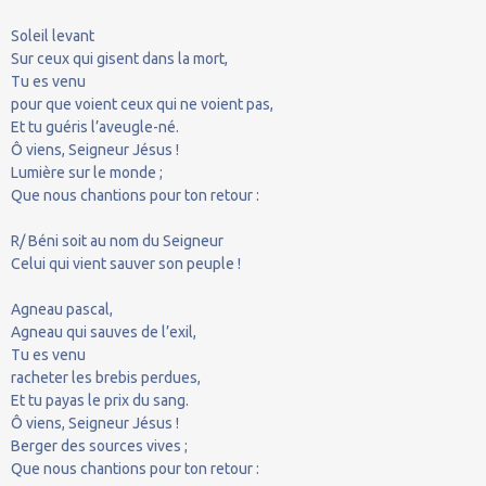
Soleil levant
Sur ceux qui gisent dans la mort,
Tu es venu
pour que voient ceux qui ne voient pas,
Et tu guéris l’aveugle-né.
Ô viens, Seigneur Jésus !
Lumière sur le monde ;
Que nous chantions pour ton retour :
R/ Béni soit au nom du Seigneur
Celui qui vient sauver son peuple !
Agneau pascal,
Agneau qui sauves de l’exil,
Tu es venu
racheter les brebis perdues,
Et tu payas le prix du sang.
Ô viens, Seigneur Jésus !
Berger des sources vives ;
Que nous chantions pour ton retour :