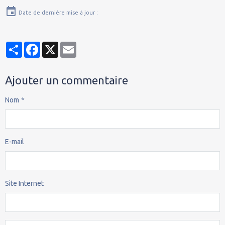
Date de dernière mise à jour :
Partager
Facebook
X
Email
Ajouter un commentaire
Nom
E-mail
Site Internet