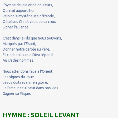
L'hymne de joie et de douleurs,
Qui naît aujourd'hui
Rejoint la mystérieuse offrande,
Où Jésus Christ veut, de sa croix,
Signer l'alliance.
C'est dans le Fils que nous pouvons,
Marqués par l'Esprit,
Donner notre parole au Père,
Et c'est en lui que Dieu répond
Au cri des hommes.
Nous attendons face à l'Orient
Les signes du Jour:
Jésus doit revenir en gloire,
Et l'amour seul peut dans nos vies
Gagner sa Pâque.
HYMNE : SOLEIL LEVANT