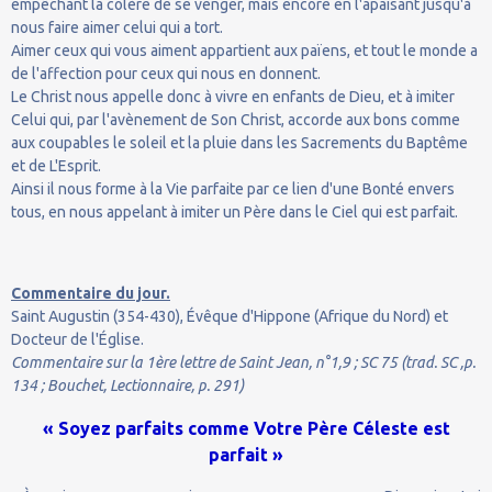
empêchant la colère de se venger, mais encore en l'apaisant jusqu'à
nous faire aimer celui qui a tort.
Aimer ceux qui vous aiment appartient aux païens, et tout le monde a
de l'affection pour ceux qui nous en donnent.
Le Christ nous appelle donc à vivre en enfants de Dieu, et à imiter
Celui qui, par l'avènement de Son Christ, accorde aux bons comme
aux coupables le soleil et la pluie dans les Sacrements du Baptême
et de L'Esprit.
Ainsi il nous forme à la Vie parfaite par ce lien d'une Bonté envers
tous, en nous appelant à imiter un Père dans le Ciel qui est parfait.
Commentaire du jour.
Saint Augustin (354-430), Évêque d'Hippone (Afrique du Nord) et
Docteur de l'Église.
Commentaire sur la 1ère lettre de Saint Jean, n°1,9 ; SC 75 (trad. SC ,p.
134 ; Bouchet, Lectionnaire, p. 291)
« Soyez parfaits comme Votre Père Céleste est
parfait »