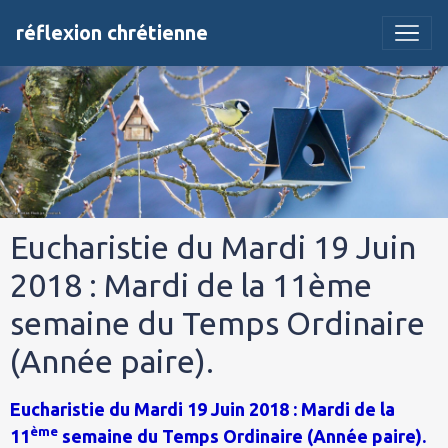
réflexion chrétienne
Eucharistie du Mardi 19 Juin
2018 : Mardi de la 11ème
semaine du Temps Ordinaire
(Année paire).
Eucharistie du Mardi 19 Juin 2018 : Mardi de la
ème
11
semaine du Temps Ordinaire (Année paire).