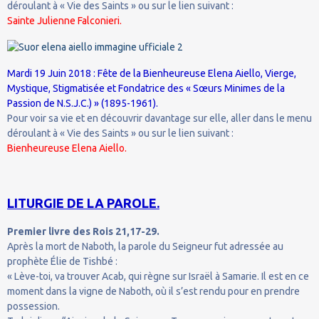
déroulant à « Vie des Saints » ou sur le lien suivant :
Sainte Julienne Falconieri.
Mardi 19 Juin 2018 : Fête de la Bienheureuse Elena Aiello, Vierge,
Mystique, Stigmatisée et Fondatrice des « Sœurs Minimes de la
Passion de N.S.J.C.) » (1895-1961).
Pour voir sa vie et en découvrir davantage sur elle, aller dans le menu
déroulant à « Vie des Saints » ou sur le lien suivant :
Bienheureuse Elena Aiello.
LITURGIE DE LA PAROLE.
Premier livre des Rois 21,17-29.
Après la mort de Naboth, la parole du Seigneur fut adressée au
prophète Élie de Tishbé :
« Lève-toi, va trouver Acab, qui règne sur Israël à Samarie. Il est en ce
moment dans la vigne de Naboth, où il s’est rendu pour en prendre
possession.