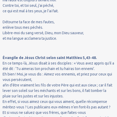
Contre toi, et toi seul, j'ai péché,
ce qui est mal à tes yeux, je l'ai fait.
Détourne ta face de mes fautes,
enlève tous mes péchés.
Libère-moi du sang versé, Dieu, mon Dieu sauveur,
et ma langue acclamera ta justice.
Évangile de Jésus Christ selon saint Matthieu 5,43-48.
En ce temps-là, Jésus disait à ses disciples : « Vous avez appris qu’il a
été dit : ‘Tu aimeras ton prochain et tu haïras ton ennemi’.
Eh bien ! Moi, je vous dis : Aimez vos ennemis, et priez pour ceux qui
vous persécutent,
afin d’être vraiment les fils de votre Père qui est aux cieux ; car il fait
lever son soleil sur les méchants et sur les bons, il fait tomber la
pluie sur les justes et sur les injustes.
En effet, si vous aimez ceux qui vous aiment, quelle récompense
méritez-vous ? Les publicains eux-mêmes n’en font-ils pas autant ?
Et si vous ne saluez que vos frères, que faites-vous