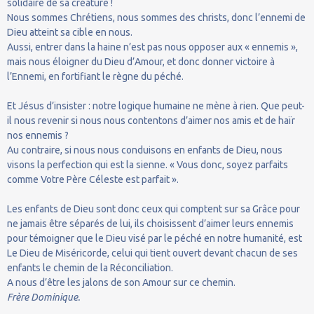
solidaire de sa créature !
Nous sommes Chrétiens, nous sommes des christs, donc l’ennemi de
Dieu atteint sa cible en nous.
Aussi, entrer dans la haine n’est pas nous opposer aux « ennemis »,
mais nous éloigner du Dieu d’Amour, et donc donner victoire à
l’Ennemi, en fortifiant le règne du péché.
Et Jésus d’insister : notre logique humaine ne mène à rien. Que peut-
il nous revenir si nous nous contentons d’aimer nos amis et de haïr
nos ennemis ?
Au contraire, si nous nous conduisons en enfants de Dieu, nous
visons la perfection qui est la sienne. « Vous donc, soyez parfaits
comme Votre Père Céleste est parfait ».
Les enfants de Dieu sont donc ceux qui comptent sur sa Grâce pour
ne jamais être séparés de lui, ils choisissent d’aimer leurs ennemis
pour témoigner que le Dieu visé par le péché en notre humanité, est
Le Dieu de Miséricorde, celui qui tient ouvert devant chacun de ses
enfants le chemin de la Réconciliation.
A nous d’être les jalons de son Amour sur ce chemin.
Frère Dominique.