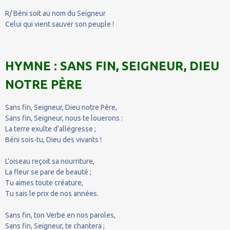
R/ Béni soit au nom du Seigneur
Celui qui vient sauver son peuple !
HYMNE : SANS FIN, SEIGNEUR, DIEU
NOTRE PÈRE
Sans fin, Seigneur, Dieu notre Père,
Sans fin, Seigneur, nous te louerons :
La terre exulte d’allégresse ;
Béni sois-tu, Dieu des vivants !
L’oiseau reçoit sa nourriture,
La fleur se pare de beauté ;
Tu aimes toute créature,
Tu sais le prix de nos années.
Sans fin, ton Verbe en nos paroles,
Sans fin, Seigneur, te chantera ;