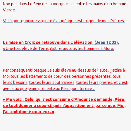
Non pas dans Le Sein de La Vierge, mais entre les mains d’un homme
Vierge.
Voilà pourquoi une virginité évangélique est exigée de mes Prêtres.
La mise en Croix se retrouve dans L’élévation.
(Jean 12 32).
« Une fois élevé de Terre, j’attirerais tous les hommes à Moi ».
Par conséquent lorsque Je suis élevé au-dessus de l’autel, j’attire à
Moi tous les battements de cœur des personnes présentes, tous
leurs besoins, toutes leurs souffrances, toutes leurs prières, et c’est
avec eux que je me présente au Père pour lui dire :
« Me voici. Celui qui s’est consumé d’Amour te demande, Père,
de tout donner à ceux-ci, qui m’appartiennent, parce que, Moi,
j’ai tout donné pour eux. »