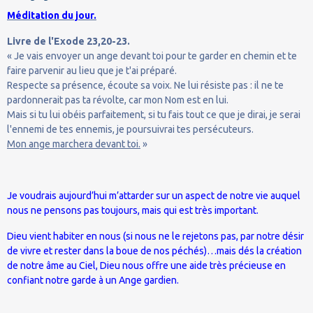
Méditation du jour.
Livre de l'Exode 23,20-23.
« Je vais envoyer un ange devant toi pour te garder en chemin et te
faire parvenir au lieu que je t'ai préparé.
Respecte sa présence, écoute sa voix. Ne lui résiste pas : il ne te
pardonnerait pas ta révolte, car mon Nom est en lui.
Mais si tu lui obéis parfaitement, si tu fais tout ce que je dirai, je serai
l'ennemi de tes ennemis, je poursuivrai tes persécuteurs.
Mon ange marchera devant toi.
»
Je voudrais aujourd’hui m’attarder sur un aspect de notre vie auquel
nous ne pensons pas toujours, mais qui est très important.
Dieu vient habiter en nous (si nous ne le rejetons pas, par notre désir
de vivre et rester dans la boue de nos péchés)…mais dés la création
de notre âme au Ciel, Dieu nous offre une aide très précieuse en
confiant notre garde à un Ange gardien.