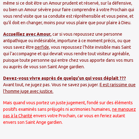
même si ce doit être un Amour prudent et réservé, sur la défensive,
ou bien un Amour sévère pour faire comprendre à votre Prochain qui
vous rend visite que sa conduite est répréhensible et vous peine, et
qu’il doit en changer, moins pour vous plaire que pour plaire à Dieu.
Accueillez avec Amour,
car si vous repoussez une personne
antipathique ou indésirable, importune à ce moment précis, ou que
vous savez être
perfide,
vous repoussez l’hôte invisible mais Saint
qui l’accompagne et qui devrait vous rendre tout visiteur agréable,
puisque toute personne qui entre chez vous apporte dans vos murs
ou auprès de vous son Saint Ange gardien.
Devez-vous vivre auprès de quelqu’un qui vous déplait ???
Avant tout, ne jugez pas. Vous ne savez pas juger.
Il est rarissime que
l’homme juge avec justice.
Mais quand vous portez un juste jugement, fondé sur des éléments
positifs examinés sans préjugés ni acrimonies humaines,
ne manquez
pas à la Charité
envers votre Prochain, car vous en feriez autant
envers son Saint Ange gardien.