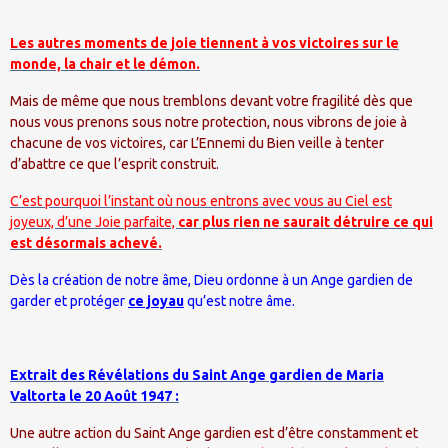
Les autres moments de joie tiennent à vos victoires sur le
monde, la chair et le démon.
Mais de même que nous tremblons devant votre fragilité dès que
nous vous prenons sous notre protection, nous vibrons de joie à
chacune de vos victoires, car L’Ennemi du Bien veille à tenter
d’abattre ce que l’esprit construit.
C’est pourquoi l’instant où nous entrons avec vous au Ciel est
joyeux, d’une Joie parfaite,
car plus rien ne saurait détruire ce qui
est désormais achevé.
Dès la création de notre âme, Dieu ordonne à un Ange gardien de
garder et protéger
ce joyau
qu’est notre âme.
Extrait des Révélations du Saint Ange gardien de Maria
Valtorta le 20 Août 1947 :
Une autre action du Saint Ange gardien est d’être constamment et