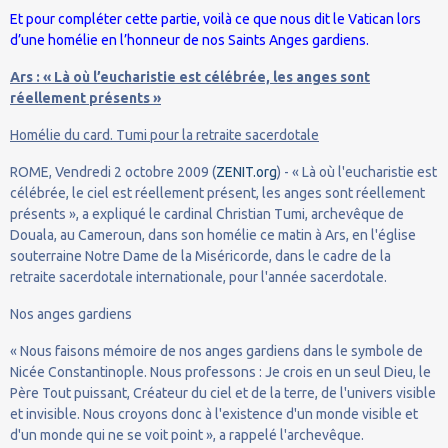
Et pour compléter cette partie, voilà ce que nous dit le Vatican lors
d’une homélie en l’honneur de nos Saints Anges gardiens.
Ars : « Là où l’eucharistie est célébrée, les anges sont
réellement présents »
Homélie du card. Tumi pour la retraite sacerdotale
ROME, Vendredi 2 octobre 2009 (
ZENIT.org
) - « Là où l'eucharistie est
célébrée, le ciel est réellement présent, les anges sont réellement
présents », a expliqué le cardinal Christian Tumi, archevêque de
Douala, au Cameroun, dans son homélie ce matin à Ars, en l'église
souterraine Notre Dame de la Miséricorde, dans le cadre de la
retraite sacerdotale internationale, pour l'année sacerdotale.
Nos anges gardiens
« Nous faisons mémoire de nos anges gardiens dans le symbole de
Nicée Constantinople. Nous professons : Je crois en un seul Dieu, le
Père Tout puissant, Créateur du ciel et de la terre, de l'univers visible
et invisible. Nous croyons donc à l'existence d'un monde visible et
d'un monde qui ne se voit point », a rappelé l'archevêque.