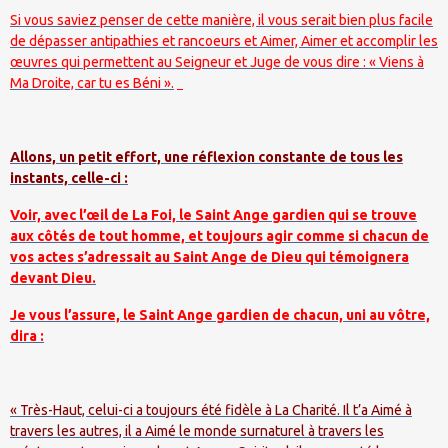
Si vous saviez penser de cette manière, il vous serait bien plus facile
de dépasser antipathies et rancoeurs et Aimer, Aimer et accomplir les
œuvres qui permettent au Seigneur et Juge de vous dire : « Viens à
Ma Droite, car tu es Béni ».
Allons, un petit effort, une réflexion constante de tous les
instants, celle-ci :
Voir, avec l’œil de La Foi, le Saint Ange gardien qui se trouve
aux côtés de tout homme, et toujours agir comme si chacun de
vos actes s’adressait au Saint Ange de Dieu qui témoignera
devant Dieu.
Je vous l’assure, le Saint Ange gardien de chacun, uni au vôtre,
dira :
« Très-Haut, celui-ci a toujours été fidèle à La Charité. Il t’a Aimé à
travers les autres, il a Aimé le monde surnaturel à travers les