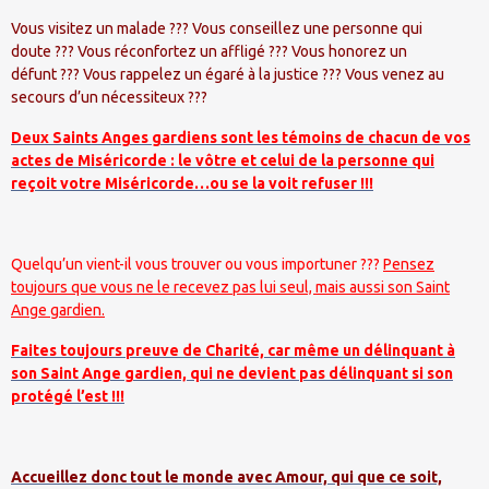
Vous visitez un malade ??? Vous conseillez une personne qui
doute ??? Vous réconfortez un affligé ??? Vous honorez un
défunt ??? Vous rappelez un égaré à la justice ??? Vous venez au
secours d’un nécessiteux ???
Deux Saints Anges gardiens sont les témoins de chacun de vos
actes de Miséricorde : le vôtre et celui de la personne qui
reçoit votre Miséricorde…ou se la voit refuser !!!
Quelqu’un vient-il vous trouver ou vous importuner ???
Pensez
toujours que vous ne le recevez pas lui seul, mais aussi son Saint
Ange gardien.
Faites toujours preuve de Charité, car même un délinquant à
son Saint Ange gardien, qui ne devient pas délinquant si son
protégé l’est !!!
Accueillez donc tout le monde avec Amour, qui que ce soit,