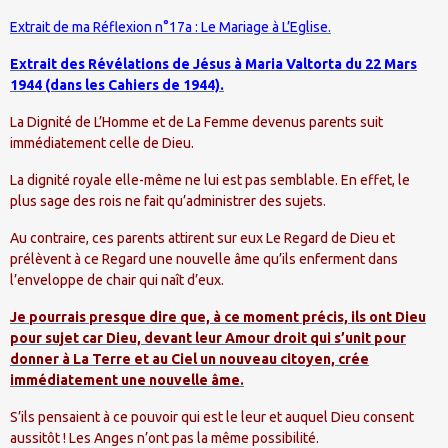
Extrait de ma Réflexion n°17a : Le Mariage à L’Eglise.
Extrait des Révélations de Jésus à Maria Valtorta du 22 Mars
1944 (dans les Cahiers de 1944).
La Dignité de L’Homme et de La Femme devenus parents suit
immédiatement celle de Dieu.
La dignité royale elle-même ne lui est pas semblable. En effet, le
plus sage des rois ne fait qu’administrer des sujets.
Au contraire, ces parents attirent sur eux Le Regard de Dieu et
prélèvent à ce Regard une nouvelle âme qu’ils enferment dans
l’enveloppe de chair qui naît d’eux.
Je pourrais presque dire que, à ce moment précis, ils ont Dieu
pour sujet car Dieu, devant leur Amour droit qui s’unit pour
donner à La Terre et au Ciel un nouveau citoyen, crée
immédiatement une nouvelle âme.
S’ils pensaient à ce pouvoir qui est le leur et auquel Dieu consent
aussitôt ! Les Anges n’ont pas la même possibilité.