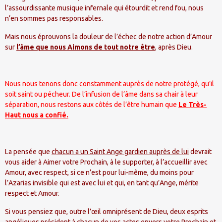
l’assourdissante musique infernale qui étourdit et rend fou, nous
n’en sommes pas responsables.
Mais nous éprouvons la douleur de l’échec de notre action d’Amour
sur
l’âme que nous Aimons de tout notre être
, après Dieu.
Nous nous tenons donc constamment auprès de notre protégé, qu’il
soit saint ou pécheur. De l’infusion de l’âme dans sa chair à leur
séparation, nous restons aux côtés de l’être humain que
Le Très-
Haut nous a confié.
La pensée que
chacun a un Saint Ange gardien auprès de lui
devrait
vous aider à Aimer votre Prochain, à le supporter, à l’accueillir avec
Amour, avec respect, si ce n’est pour lui-même, du moins pour
l’Azarias invisible qui est avec lui et qui, en tant qu’Ange, mérite
respect et Amour.
Si vous pensiez que, outre l’œil omniprésent de Dieu, deux esprits
angéliques président à chacun de vos actes envers votre Prochain et