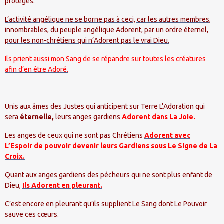
protégés.
L’activité angélique ne se borne pas à ceci, car les autres membres,
innombrables, du peuple angélique Adorent, par un ordre éternel,
pour les non-chrétiens qui n’Adorent pas le vrai Dieu.
Ils prient aussi mon Sang de se répandre sur toutes les créatures
afin d’en être Adoré.
Unis aux âmes des Justes qui anticipent sur Terre L’Adoration qui
sera
éternelle,
leurs anges gardiens
Adorent dans La Joie.
Les anges de ceux qui ne sont pas Chrétiens
Adorent avec
L’Espoir de pouvoir devenir leurs Gardiens sous Le Signe de La
Croix.
Quant aux anges gardiens des pécheurs qui ne sont plus enfant de
Dieu,
Ils Adorent en pleurant.
C’est encore en pleurant qu’ils supplient Le Sang dont Le Pouvoir
sauve ces cœurs.