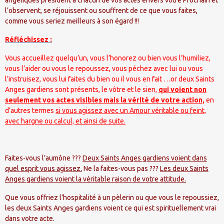
l’observent, se réjouissent ou souffrent de ce que vous faites,
comme vous seriez meilleurs à son égard !!!
Réfléchissez :
Vous accueillez quelqu’un, vous l’honorez ou bien vous l’humiliez,
vous l’aider ou vous le repoussez, vous péchez avec lui ou vous
l’instruisez, vous lui faites du bien ou il vous en fait …or deux Saints
Anges gardiens sont présents, le vôtre et le sien,
qui voient non
seulement vos actes visibles mais la vérité de votre action,
en
d’autres termes
si vous agissez avec un Amour véritable ou feint,
avec hargne ou calcul, et ainsi de suite.
Faites-vous l’aumône ???
Deux Saints Anges gardiens voient dans
quel esprit vous agissez.
Ne la faites-vous pas ???
Les deux Saints
Anges gardiens voient la véritable raison de votre attitude.
Que vous offriez l’hospitalité à un pèlerin ou que vous le repoussiez,
les deux Saints Anges gardiens voient ce qui est spirituellement vrai
dans votre acte.