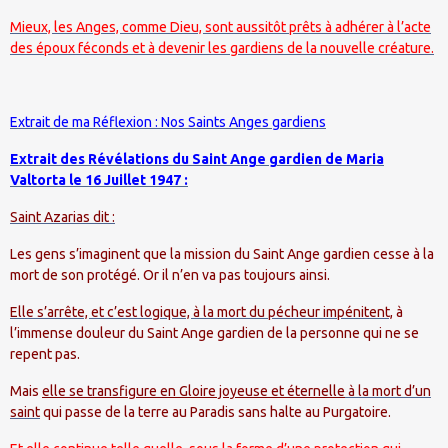
Mieux, les Anges, comme Dieu, sont aussitôt prêts à adhérer à l’acte
des époux féconds et à devenir les gardiens de la nouvelle créature.
Extrait de ma Réflexion : Nos Saints Anges gardiens
Extrait des Révélations du Saint Ange gardien de Maria
Valtorta le 16 Juillet 1947 :
Saint Azarias dit :
Les gens s’imaginent que la mission du Saint Ange gardien cesse à la
mort de son protégé. Or il n’en va pas toujours ainsi.
Elle s’arrête, et c’est logique, à la mort du pécheur impénitent,
à
l’immense douleur du Saint Ange gardien de la personne qui ne se
repent pas.
Mais
elle se transfigure en Gloire joyeuse et éternelle
à la mort d’un
saint
qui passe de la terre au Paradis sans halte au Purgatoire.