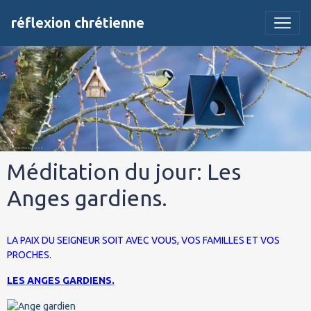
réflexion chrétienne
Méditation du jour: Les
Anges gardiens.
LA PAIX DU SEIGNEUR SOIT AVEC VOUS, VOS FAMILLES ET VOS
PROCHES.
LES ANGES GARDIENS.