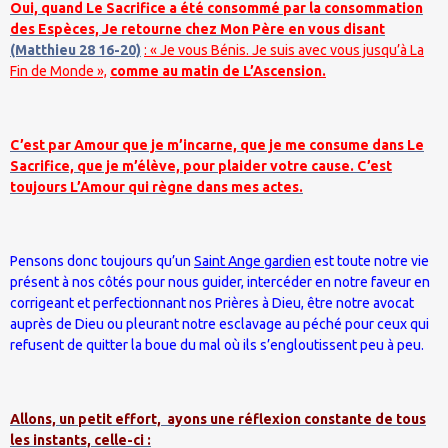
Oui, quand Le Sacrifice a été consommé par la consommation
des Espèces, Je retourne chez Mon Père en vous disant
(Matthieu 28 16-20)
: « Je vous Bénis. Je suis avec vous jusqu’à La
Fin de Monde »,
comme au matin de L’Ascension.
C’est par Amour que je m’incarne, que je me consume dans Le
Sacrifice, que je m’élève, pour plaider votre cause. C’est
toujours L’Amour qui règne dans mes actes.
Pensons donc toujours qu’un
Saint Ange gardien
est toute notre vie
présent à nos côtés pour nous guider, intercéder en notre faveur en
corrigeant et perfectionnant nos Prières à Dieu, être notre avocat
auprès de Dieu ou pleurant notre esclavage au péché pour ceux qui
refusent de quitter la boue du mal où ils s’engloutissent peu à peu.
Allons, un petit effort,
ayons une réflexion constante de tous
les instants, celle-ci :