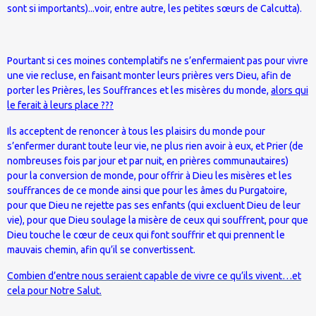
sont si importants)...voir, entre autre, les petites sœurs de Calcutta).
Pourtant si ces moines contemplatifs ne s’enfermaient pas pour vivre
une vie recluse, en faisant monter leurs prières vers Dieu, afin de
porter les Prières, les Souffrances et les misères du monde,
alors qui
le ferait à leurs place ???
Ils acceptent de renoncer à tous les plaisirs du monde pour
s’enfermer durant toute leur vie, ne plus rien avoir à eux, et Prier (de
nombreuses fois par jour et par nuit, en prières communautaires)
pour la conversion de monde, pour offrir à Dieu les misères et les
souffrances de ce monde ainsi que pour les âmes du Purgatoire,
pour que Dieu ne rejette pas ses enfants (qui excluent Dieu de leur
vie), pour que Dieu soulage la misère de ceux qui souffrent, pour que
Dieu touche le cœur de ceux qui font souffrir et qui prennent le
mauvais chemin, afin qu’il se convertissent.
Combien d’entre nous seraient capable de vivre ce qu’ils vivent…et
cela pour Notre Salut.