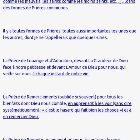
comme les mauvais, les saints comme les moins saints, etc…)…dans
des formes de Prières communes.
Il y a toutes formes de Prières, toutes aussi importantes les unes que
les autres, dont je ne rappellerais que quelques-unes.
La Prière de Louange et d’Adoration, devant La Grandeur de Dieu
face à notre petitesse et devant L’Amour de Dieu pour nous, qui
veille sur nous
à chaque instant de notre vie.
La Prière de Remerciements (oubliée si souvent) pour tous les
bienfaits dont Dieu nous comble,
en apprenant à les voir (sans dire
systématiquement : « c’est le hasard qui fait bien les choses ») et à
en remercier Dieu.
La Prière de Repentir, au moment où nous acceptons de nous