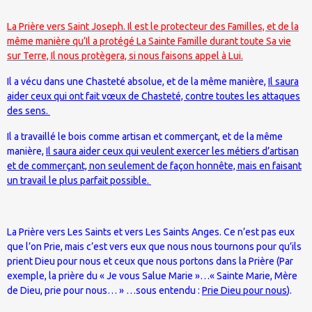
La Prière vers Saint Joseph. Il est le protecteur des Familles, et de la
même manière qu’Il a protégé La Sainte Famille durant toute Sa vie
sur Terre, Il nous protègera, si nous faisons appel à Lui.
Il a vécu dans une Chasteté absolue, et de la même manière,
Il saura
aider ceux qui ont fait vœux de Chasteté, contre toutes les attaques
des sens.
Il a travaillé le bois comme artisan et commerçant, et de la même
manière,
Il saura aider ceux qui veulent exercer les métiers d’artisan
et de commerçant, non seulement de façon honnête, mais en faisant
un travail le plus parfait possible.
La Prière vers Les Saints et vers Les Saints Anges. Ce n’est pas eux
que l’on Prie, mais c’est vers eux que nous nous tournons pour qu’ils
prient Dieu pour nous et ceux que nous portons dans la Prière (Par
exemple, la prière du « Je vous Salue Marie »…« Sainte Marie, Mère
de Dieu, prie pour nous… » …sous entendu :
Prie Dieu pour nous
).