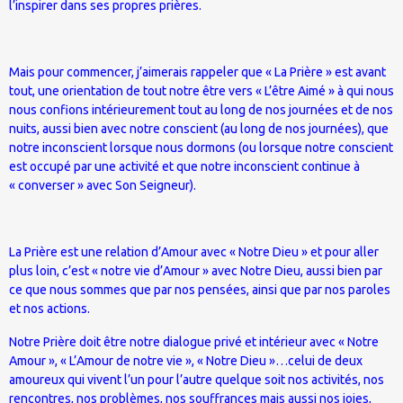
l’inspirer dans ses propres prières.
Mais pour commencer, j’aimerais rappeler que « La Prière » est avant
tout, une orientation de tout notre être vers « L’être Aimé » à qui nous
nous confions intérieurement tout au long de nos journées et de nos
nuits, aussi bien avec notre conscient (au long de nos journées), que
notre inconscient lorsque nous dormons (ou lorsque notre conscient
est occupé par une activité et que notre inconscient continue à
« converser » avec Son Seigneur).
La Prière est une relation d’Amour avec « Notre Dieu » et pour aller
plus loin, c’est « notre vie d’Amour » avec Notre Dieu, aussi bien par
ce que nous sommes que par nos pensées, ainsi que par nos paroles
et nos actions.
Notre Prière doit être notre dialogue privé et intérieur avec « Notre
Amour », « L’Amour de notre vie », « Notre Dieu »…celui de deux
amoureux qui vivent l’un pour l’autre quelque soit nos activités, nos
rencontres, nos problèmes, nos souffrances mais aussi nos joies,