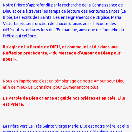
Notre Prière s’approfondit par la recherche de la Connaissance de
Dieu et cela à travers les temps de lecture des écritures Saintes (La
Bible, Les écrits des Saints, Les enseignements de L’Eglise, Maria
Valtorta, etc...en fonction de chacun)…mais aussi l’écoute des
différentes lectures lors de L’Eucharistie, ainsi que de l’homélie du
Prêtre qui célèbre.
Il s’agit de La Parole de DIEU, et comme je l’ai dit dans une
Réflexion précédente, « du Message d’Amour de Dieu pour
nous ».
Nous en imprégner, c’est un témoignage de notre Amour pour Dieu,
afin de mieux Le Connaître, pour L’Aimer encore plus.
La Parole de Dieu oriente et guide nos prières et en cela, Elle
est Prière.
La Prière vers La Très Sainte Vierge Marie. Elle est notre Mère, et elle