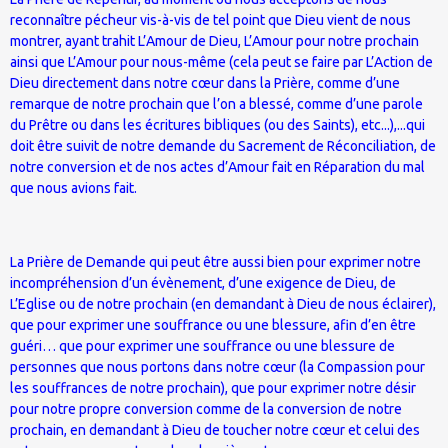
reconnaître pécheur vis-à-vis de tel point que Dieu vient de nous
montrer, ayant trahit L’Amour de Dieu, L’Amour pour notre prochain
ainsi que L’Amour pour nous-même (cela peut se faire par L’Action de
Dieu directement dans notre cœur dans la Prière, comme d’une
remarque de notre prochain que l’on a blessé, comme d’une parole
du Prêtre ou dans les écritures bibliques (ou des Saints), etc...),...qui
doit être suivit de notre demande du Sacrement de Réconciliation, de
notre conversion et de nos actes d’Amour fait en Réparation du mal
que nous avions fait.
La Prière de Demande qui peut être aussi bien pour exprimer notre
incompréhension d’un évènement, d’une exigence de Dieu, de
L’Eglise ou de notre prochain (en demandant à Dieu de nous éclairer),
que pour exprimer une souffrance ou une blessure, afin d’en être
guéri… que pour exprimer une souffrance ou une blessure de
personnes que nous portons dans notre cœur (la Compassion pour
les souffrances de notre prochain), que pour exprimer notre désir
pour notre propre conversion comme de la conversion de notre
prochain, en demandant à Dieu de toucher notre cœur et celui des