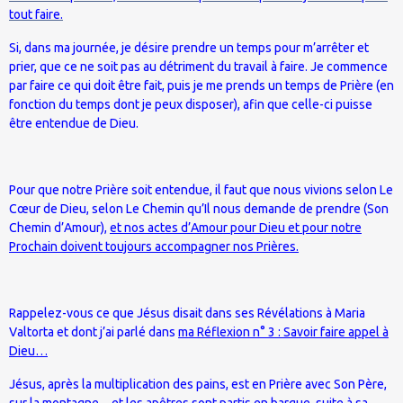
tout faire.
Si, dans ma journée, je désire prendre un temps pour m’arrêter et
prier, que ce ne soit pas au détriment du travail à faire. Je commence
par faire ce qui doit être fait, puis je me prends un temps de Prière (en
fonction du temps dont je peux disposer), afin que celle-ci puisse
être entendue de Dieu.
Pour que notre Prière soit entendue, il faut que nous vivions selon Le
Cœur de Dieu, selon Le Chemin qu’Il nous demande de prendre (Son
Chemin d’Amour),
et nos actes d’Amour pour Dieu et pour notre
Prochain doivent toujours accompagner nos Prières.
Rappelez-vous ce que Jésus disait dans ses Révélations à Maria
Valtorta et dont j’ai parlé dans
ma Réflexion n° 3 : Savoir faire appel à
Dieu…
Jésus, après la multiplication des pains, est en Prière avec Son Père,
sur la montagne…et les apôtres sont partis en barque, suite à sa