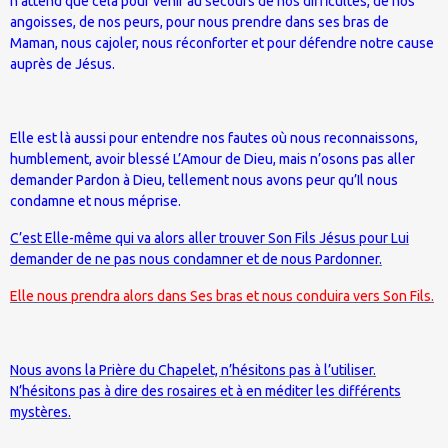
n’attend que cela pour venir au secours de nos difficultés, de nos
angoisses, de nos peurs, pour nous prendre dans ses bras de
Maman, nous cajoler, nous réconforter et pour défendre notre cause
auprès de Jésus.
Elle est là aussi pour entendre nos fautes où nous reconnaissons,
humblement, avoir blessé L’Amour de Dieu, mais n’osons pas aller
demander Pardon à Dieu, tellement nous avons peur qu’Il nous
condamne et nous méprise.
C’est Elle-même qui va alors aller trouver Son Fils Jésus pour Lui
demander de ne pas nous condamner et de nous Pardonner.
Elle nous prendra alors dans Ses bras et nous conduira vers Son Fils.
Nous avons la Prière du Chapelet, n’hésitons pas à l’utiliser.
N’hésitons pas à dire des rosaires et à en méditer les différents
mystères.