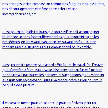
nos partages, notre compassion comme nos fatigues, nos lassitudes,
nos découragements et même notre colère et nos
incompréhensions, etc…
C’est pourquoi, je dis toujours que notre Prière doit accompagner
toutes nos actions (particulièrement les plus importantes) en les
précédents, en les vivant avec et en les suivant après…tout en
rendant Grâce à Dieu pour tout L’Amour dont Il nous comble.
Ainsi, un artiste peintre, va d’abord offrir à Dieu le travail (ou l’œuvre)
qu’il s’apprête à faire. Puis il va se laisser inspirer au fur et à mesure
de son travail par toutes les pensées et suggestions qui lui viennent
à l’esprit tout en peignant…puis il va rendre grâce à Dieu pour tout
ce qu’il a déjà pu faire…
Il en sera de même pour un sculpteur, pour un écrivain, pour un
orateur, etc…
En fait, il en est de même pour tous et chacun, dans