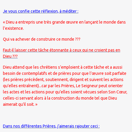
Je vous confie cette réflexion, à méditer :
« Dieu a entrepris une très grande œuvre en lançant le monde dans
l’existence.
Qui va achever de construire ce monde ???
Faut-il laisser cette tâche étonnante à ceux qui ne croient pas en
Dieu ???
Dieu attend que les chrétiens s’emploient à cette tâche et a aussi
besoin de contemplatifs et de prières pour que l’œuvre soit parfaite
(les prières précèdent, soutiennent, dirigent et suivent les actions
qu’elles entraînent)...car par les Prières, Le Seigneur peut orienter
les actes et les actions pour qu’elles soient vécues selon Son Cœur,
celles-ci servant alors à la construction du monde tel que Dieu
aimerait qu’il soit. »
Dans nos différentes Prières, j’aimerais rajouter ceci :