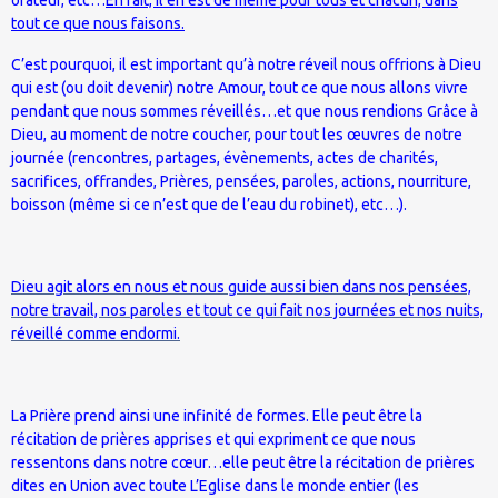
tout ce que nous faisons.
C’est pourquoi, il est important qu’à notre réveil nous offrions à Dieu
qui est (ou doit devenir) notre Amour, tout ce que nous allons vivre
pendant que nous sommes réveillés…et que nous rendions Grâce à
Dieu, au moment de notre coucher, pour tout les œuvres de notre
journée (rencontres, partages, évènements, actes de charités,
sacrifices, offrandes, Prières, pensées, paroles, actions, nourriture,
boisson (même si ce n’est que de l’eau du robinet), etc…).
Dieu agit alors en nous et nous guide aussi bien dans nos pensées,
notre travail, nos paroles et tout ce qui fait nos journées et nos nuits,
réveillé comme endormi.
La Prière prend ainsi une infinité de formes. Elle peut être la
récitation de prières apprises et qui expriment ce que nous
ressentons dans notre cœur…elle peut être la récitation de prières
dites en Union avec toute L’Eglise dans le monde entier (les