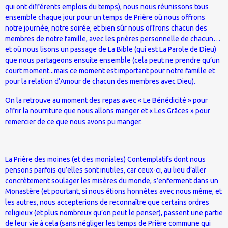
qui ont différents emplois du temps), nous nous réunissons tous
ensemble chaque jour pour un temps de Prière où nous offrons
notre journée, notre soirée, et bien sûr nous offrons chacun des
membres de notre famille, avec les prières personnelle de chacun…
et où nous lisons un passage de La Bible (qui est La Parole de Dieu)
que nous partageons ensuite ensemble (cela peut ne prendre qu’un
court moment...mais ce moment est important pour notre famille et
pour la relation d’Amour de chacun des membres avec Dieu).
On la retrouve au moment des repas avec « Le Bénédicité » pour
offrir la nourriture que nous allons manger et « Les Grâces » pour
remercier de ce que nous avons pu manger.
La Prière des moines (et des moniales) Contemplatifs dont nous
pensons parfois qu’elles sont inutiles, car ceux-ci, au lieu d’aller
concrètement soulager les misères du monde, s’enferment dans un
Monastère (et pourtant, si nous étions honnêtes avec nous même, et
les autres, nous accepterions de reconnaître que certains ordres
religieux (et plus nombreux qu’on peut le penser), passent une partie
de leur vie à cela (sans négliger les temps de Prière commune qui