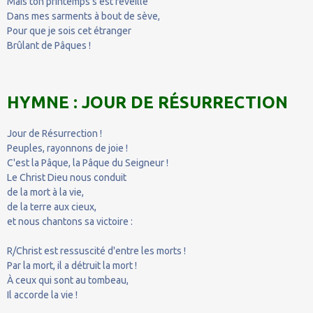
Mais ton printemps s'est réveillé
Dans mes sarments à bout de sève,
Pour que je sois cet étranger
Brûlant de Pâques !
HYMNE : JOUR DE RÉSURRECTION
Jour de Résurrection !
Peuples, rayonnons de joie !
C'est la Pâque, la Pâque du Seigneur !
Le Christ Dieu nous conduit
de la mort à la vie,
de la terre aux cieux,
et nous chantons sa victoire :
R/Christ est ressuscité d'entre les morts !
Par la mort, il a détruit la mort !
À ceux qui sont au tombeau,
Il accorde la vie !