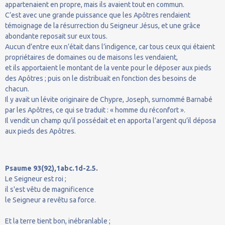
appartenaient en propre, mais ils avaient tout en commun.
C’est avec une grande puissance que les Apôtres rendaient
témoignage de la résurrection du Seigneur Jésus, et une grâce
abondante reposait sur eux tous.
Aucun d’entre eux n’était dans l’indigence, car tous ceux qui étaient
propriétaires de domaines ou de maisons les vendaient,
et ils apportaient le montant de la vente pour le déposer aux pieds
des Apôtres ; puis on le distribuait en fonction des besoins de
chacun.
Il y avait un lévite originaire de Chypre, Joseph, surnommé Barnabé
par les Apôtres, ce qui se traduit : « homme du réconfort ».
Il vendit un champ qu’il possédait et en apporta l’argent qu’il déposa
aux pieds des Apôtres.
Psaume 93(92),1abc.1d-2.5.
Le Seigneur est roi ;
il s'est vêtu de magnificence
le Seigneur a revêtu sa force.
Et la terre tient bon, inébranlable ;