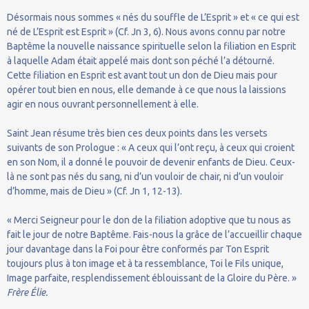
Désormais nous sommes « nés du souffle de L’Esprit » et « ce qui est
né de L’Esprit est Esprit » (Cf. Jn 3, 6). Nous avons connu par notre
Baptême la nouvelle naissance spirituelle selon la filiation en Esprit
à laquelle Adam était appelé mais dont son péché l’a détourné.
Cette filiation en Esprit est avant tout un don de Dieu mais pour
opérer tout bien en nous, elle demande à ce que nous la laissions
agir en nous ouvrant personnellement à elle.
Saint Jean résume très bien ces deux points dans les versets
suivants de son Prologue : « A ceux qui l’ont reçu, à ceux qui croient
en son Nom, il a donné le pouvoir de devenir enfants de Dieu. Ceux-
là ne sont pas nés du sang, ni d’un vouloir de chair, ni d’un vouloir
d’homme, mais de Dieu » (Cf. Jn 1, 12-13).
« Merci Seigneur pour le don de la filiation adoptive que tu nous as
fait le jour de notre Baptême. Fais-nous la grâce de l’accueillir chaque
jour davantage dans la Foi pour être conformés par Ton Esprit
toujours plus à ton image et à ta ressemblance, Toi le Fils unique,
Image parfaite, resplendissement éblouissant de la Gloire du Père. »
Frère Élie.