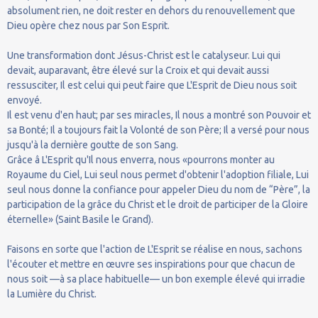
absolument rien, ne doit rester en dehors du renouvellement que
Dieu opère chez nous par Son Esprit.
Une transformation dont Jésus-Christ est le catalyseur. Lui qui
devait, auparavant, être élevé sur la Croix et qui devait aussi
ressusciter, Il est celui qui peut faire que L'Esprit de Dieu nous soit
envoyé.
Il est venu d'en haut; par ses miracles, Il nous a montré son Pouvoir et
sa Bonté; Il a toujours fait la Volonté de son Père; Il a versé pour nous
jusqu'à la dernière goutte de son Sang.
Grâce â L'Esprit qu'Il nous enverra, nous «pourrons monter au
Royaume du Ciel, Lui seul nous permet d'obtenir l'adoption filiale, Lui
seul nous donne la confiance pour appeler Dieu du nom de “Père”, la
participation de la grâce du Christ et le droit de participer de la Gloire
éternelle» (Saint Basile le Grand).
Faisons en sorte que l'action de L'Esprit se réalise en nous, sachons
l'écouter et mettre en œuvre ses inspirations pour que chacun de
nous soit —à sa place habituelle— un bon exemple élevé qui irradie
la Lumière du Christ.