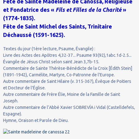
Fête de Sainte Madeleine de Canossa, Religieuse
et Fondatrice des «
Fils et Filles de la Charité
»
(1774-1835).
Fête de Saint Michel des Saints, Trinitaire
Déchaussé (1591-1625).
Textes du jour (1ère lecture, Psaume, Évangile) :
Livre des Actes des Apôtres 4,32-37... Psaume 93(92),1abc.1d-2.5...
Évangile de Jésus Christ selon saint Jean 3,7b-15.
Commentaire de Sainte Thérèse-Bénédicte de la Croix [Édith Stein]
(1891-1942), Carmélite, Martyre, Co-Patronne de l'Europe.
Autre commentaire de Saint Hilaire (v. 315-367), Évêque de Poitiers
et Docteur de l'Église.
Autre commentaire de Frère Élie, Moine de la Famille de Saint
Joseph.
Autre commentaire de l’Abbé Xavier SOBREVÍA i Vidal (Castelldefels,
Espagne).
Hymne, Oraison et Parole de Dieu.