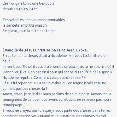
dès l'origine ton trône tient bon,
depuis toujours, tu es.
Tes volontés sont vraiment immuables :
la sainteté emplit ta maison,
Seigneur, pour la suite des temps.
Évangile de Jésus Christ selon saint Jean 3,7b-15.
En ce temps-là, Jésus disait à Nicodème : « Il vous faut naître d’en
haut.
Le vent souffle où il veut : tu entends sa voix, mais tu ne sais ni d’où il
vient ni où il va. Il en est ainsi pour qui est né du souffle de l’Esprit. »
Nicodème reprit : « Comment cela peut-il se faire ? »
Jésus lui répondit : « Tu es un maître qui enseigne Israël et tu ne
connais pas ces choses-là ?
Amen, amen, je te le dis : nous parlons de ce que nous savons, nous
témoignons de ce que nous avons vu, et vous ne recevez pas notre
témoignage.
Si vous ne croyez pas lorsque je vous parle des choses de la terre,
comment croirez-vous quand je vous parlerai des choses du ciel ?