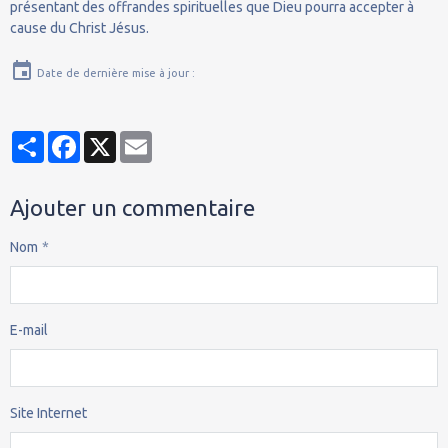
présentant des offrandes spirituelles que Dieu pourra accepter à
cause du Christ Jésus.
Date de dernière mise à jour :
Partager
Facebook
X
Email
Ajouter un commentaire
Nom
E-mail
Site Internet