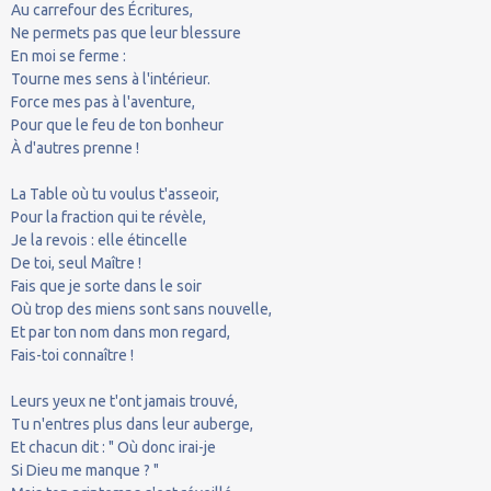
Au carrefour des Écritures,
Ne permets pas que leur blessure
En moi se ferme :
Tourne mes sens à l'intérieur.
Force mes pas à l'aventure,
Pour que le feu de ton bonheur
À d'autres prenne !
La Table où tu voulus t'asseoir,
Pour la fraction qui te révèle,
Je la revois : elle étincelle
De toi, seul Maître !
Fais que je sorte dans le soir
Où trop des miens sont sans nouvelle,
Et par ton nom dans mon regard,
Fais-toi connaître !
Leurs yeux ne t'ont jamais trouvé,
Tu n'entres plus dans leur auberge,
Et chacun dit : " Où donc irai-je
Si Dieu me manque ? "