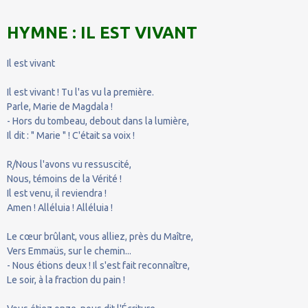
HYMNE : IL EST VIVANT
Il est vivant
Il est vivant ! Tu l'as vu la première.
Parle, Marie de Magdala !
- Hors du tombeau, debout dans la lumière,
Il dit : " Marie " ! C'était sa voix !
R/Nous l'avons vu ressuscité,
Nous, témoins de la Vérité !
Il est venu, il reviendra !
Amen ! Alléluia ! Alléluia !
Le cœur brûlant, vous alliez, près du Maître,
Vers Emmaüs, sur le chemin...
- Nous étions deux ! Il s'est fait reconnaître,
Le soir, à la fraction du pain !