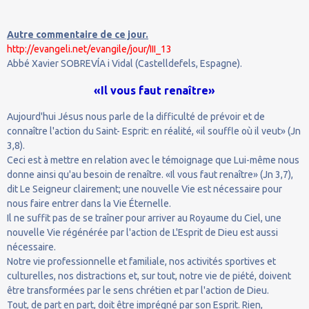
Autre commentaire de ce jour.
http://evangeli.net/evangile/jour/III_13
Abbé Xavier SOBREVÍA i Vidal (Castelldefels, Espagne).
«Il vous faut renaître»
Aujourd'hui Jésus nous parle de la difficulté de prévoir et de
connaître l'action du Saint- Esprit: en réalité, «il souffle où il veut» (Jn
3,8).
Ceci est à mettre en relation avec le témoignage que Lui-même nous
donne ainsi qu'au besoin de renaître. «Il vous faut renaître» (Jn 3,7),
dit Le Seigneur clairement; une nouvelle Vie est nécessaire pour
nous faire entrer dans la Vie Éternelle.
Il ne suffit pas de se traîner pour arriver au Royaume du Ciel, une
nouvelle Vie régénérée par l'action de L'Esprit de Dieu est aussi
nécessaire.
Notre vie professionnelle et familiale, nos activités sportives et
culturelles, nos distractions et, sur tout, notre vie de piété, doivent
être transformées par le sens chrétien et par l'action de Dieu.
Tout, de part en part, doit être imprégné par son Esprit. Rien,