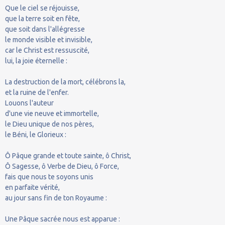
Que le ciel se réjouisse,
que la terre soit en fête,
que soit dans l'allégresse
le monde visible et invisible,
car le Christ est ressuscité,
lui, la joie éternelle :
La destruction de la mort, célébrons la,
et la ruine de l'enfer.
Louons l'auteur
d'une vie neuve et immortelle,
le Dieu unique de nos pères,
le Béni, le Glorieux :
Ô Pâque grande et toute sainte, ô Christ,
Ô Sagesse, ô Verbe de Dieu, ô Force,
fais que nous te soyons unis
en parfaite vérité,
au jour sans fin de ton Royaume :
Une Pâque sacrée nous est apparue :