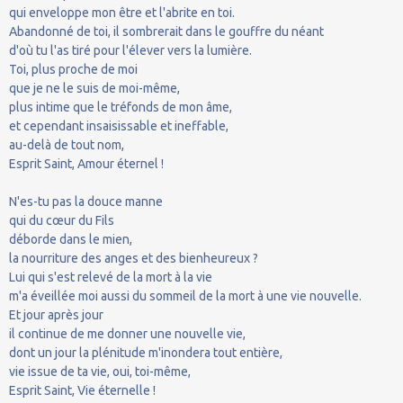
qui enveloppe mon être et l'abrite en toi.
Abandonné de toi, il sombrerait dans le gouffre du néant
d'où tu l'as tiré pour l'élever vers la lumière.
Toi, plus proche de moi
que je ne le suis de moi-même,
plus intime que le tréfonds de mon âme,
et cependant insaisissable et ineffable,
au-delà de tout nom,
Esprit Saint, Amour éternel !
N'es-tu pas la douce manne
qui du cœur du Fils
déborde dans le mien,
la nourriture des anges et des bienheureux ?
Lui qui s'est relevé de la mort à la vie
m'a éveillée moi aussi du sommeil de la mort à une vie nouvelle.
Et jour après jour
il continue de me donner une nouvelle vie,
dont un jour la plénitude m'inondera tout entière,
vie issue de ta vie, oui, toi-même,
Esprit Saint, Vie éternelle !