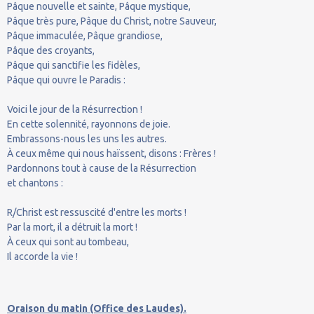
Pâque nouvelle et sainte, Pâque mystique,
Pâque très pure, Pâque du Christ, notre Sauveur,
Pâque immaculée, Pâque grandiose,
Pâque des croyants,
Pâque qui sanctifie les fidèles,
Pâque qui ouvre le Paradis :
Voici le jour de la Résurrection !
En cette solennité, rayonnons de joie.
Embrassons-nous les uns les autres.
À ceux même qui nous haïssent, disons : Frères !
Pardonnons tout à cause de la Résurrection
et chantons :
R/Christ est ressuscité d'entre les morts !
Par la mort, il a détruit la mort !
À ceux qui sont au tombeau,
Il accorde la vie !
Oraison du matin (Office des Laudes).