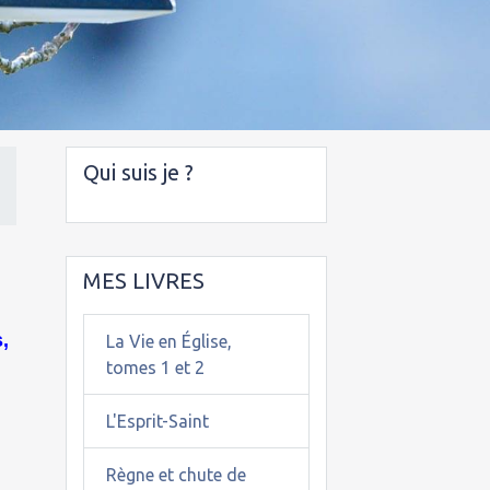
Qui suis je ?
MES LIVRES
,
La Vie en Église,
tomes 1 et 2
L'Esprit-Saint
Règne et chute de