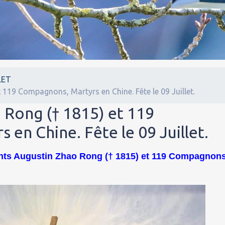
LET
 119 Compagnons, Martyrs en Chine. Fête le 09 Juillet.
 Rong († 1815) et 119
en Chine. Fête le 09 Juillet.
aints Augustin Zhao Rong († 1815) et 119 Compagnons