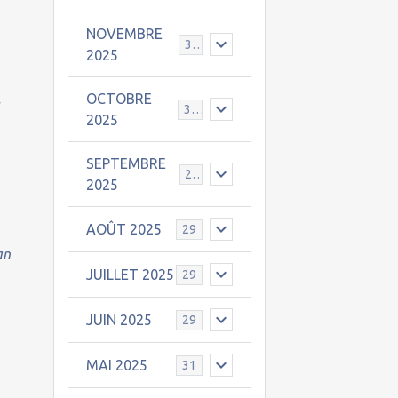
NOVEMBRE
30
2025
OCTOBRE
s
31
2025
SEPTEMBRE
25
2025
AOÛT 2025
29
an
JUILLET 2025
29
JUIN 2025
29
MAI 2025
31