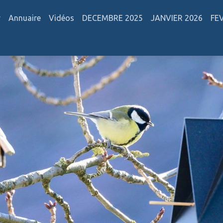
r
Annuaire
Vidéos
DECEMBRE 2025
JANVIER 2026
FE