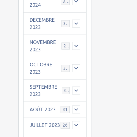
30
2024
DECEMBRE
31
2023
NOVEMBRE
24
2023
OCTOBRE
31
2023
SEPTEMBRE
30
2023
AOÛT 2023
31
JUILLET 2023
26