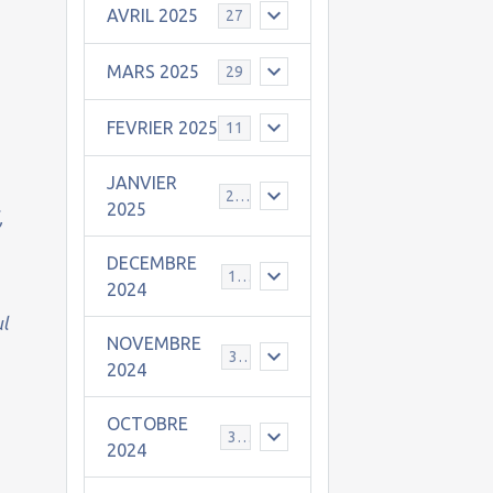
AVRIL 2025
27
MARS 2025
29
FEVRIER 2025
11
JANVIER
25
2025
,
DECEMBRE
19
2024
ul
NOVEMBRE
30
2024
OCTOBRE
31
2024