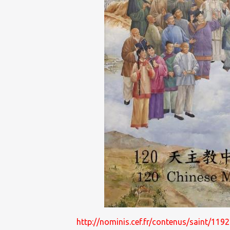
http://nominis.cef.fr/contenus/saint/1