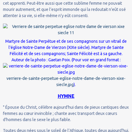
cet apprenti. Peut-être aussi que cette sublime femme ne pouvait
mourir autrement, et que l’esprit immonde qui la redoutait n’eût osé
attenter à sa vie, si elle-même n’y eût consenti.
Martyre de Sainte Perpétue et de ses compagnons sur un vitrail de
l'église Notre-Dame de Vierzon (XIXe siècle).
Martyre de Sainte
Félicité et de ses compagnons; Sainte Félicité est à sa gauche.
Auteur de la photo :
Gaetan Poix
. (Pour voir en grand format :
verriere-de-sainte-perpetue-eglise-notre-dame-de-vierson-xixe-
siecle.jpg
).
HYMNE
" Épouse du Christ, célèbre aujourd’hui dans de pieux cantiques deux
femmes au cœur invincible ; chante avec transport deux cœurs
d’hommes dans le sexe le plus faible.
Toutes deux nées sous le soleil de l’Afrique, toutes deux aujourd’hui,