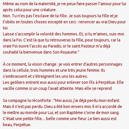
Même au nom de la maternité, je ne peux faire passer l’amour pour lui
après celui pour une créature.
Non. Tu n’es pas l’esclave de ta fille. Je suis toujours ta fille et je
t’obéis en toutes choses excepté en ceci : renoncer au vrai Dieu pour
toi.
Laisse s’accomplir la volonté des hommes. Et, si tu m’aimes, suis-moi
dans la Foi. C’est là que tu retrouveras ta fille, pour toujours, car la
vraie Foi ouvre l’accès au Paradis; or le saint Pasteur m’a déjà
souhaité la bienvenue dans Son Royaume."
À ce moment, la vision change : je vois entrer d’autres personnages
dans la cellule, trois hommes et une très jeune femme. Ils
s’embrassent et s’étreignent les uns les autres.
Les geôliers entrent eux aussi pour enlever son fils à Perpétue. Elle
vacille comme si un coup l’avait atteinte. Mais elle se reprend.
Sa compagne la réconforte : "Moi aussi, j’ai déjà perdu mon enfant.
Mais il n’est pas perdu. Dieu a été bon envers moi. Il m’a accordé de
le mettre au monde pour Lui, et son Baptême s’orne de mon sang.
C’était une petite fille.... belle comme une fleur. Le tien aussi est
beau, Perpétue.