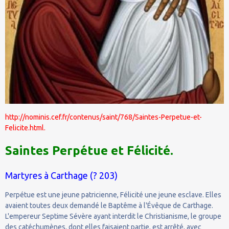
http://nominis.cef.fr/contenus/saint/768/Saintes-Perpetue-et-
Felicite.html.
Saintes Perpétue et Félicité.
Martyres à Carthage (? 203)
Perpétue est une jeune patricienne, Félicité une jeune esclave. Elles
avaient toutes deux demandé le Baptême à l'Évêque de Carthage.
L'empereur Septime Sévère ayant interdit le Christianisme, le groupe
des catéchumènes, dont elles faisaient partie, est arrêté, avec