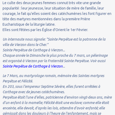
Le culte des deux jeunes femmes connut très vite une grande
popularité : leur jeunesse, leur situation de mère de famille, leur
courage, le fait qu'elles soient des catéchumènes les font figurer en
tête des martyres mentionnées dans la première Prière
Eucharistique de la liturgie latine.
Elles sont fêtées par les Église d'Orient le 1er Février.
Un internaute nous signale: "Sainte Perpétue est la patronne de la
ville de Vierzon dans le Cher."
Sainte Perpétue de Carthage à Vierzon...
Chaque année le Dimanche le plus proche du 7 mars, un pèlerinage
est organisé à Vierzon par la Fraternité Sainte Perpétue. Voir aussi
Sainte Perpétue de Carthage à Vierzon
...
Le 7 Mars, au martyrologe romain, mémoire des Saintes martyres
Perpétue et Félicité.
En 203, sous l’empereur Septime Sévère, elles furent arrêtées à
Carthage avec de jeunes catéchumènes.
Perpétue était l’une d’elles, patricienne d’environ vingt-deux ans, mère
d’un enfant à la mamelle; Félicité était une esclave; comme elle était
enceinte, elle devait, d’après les lois, attendre d’avoir enfanté; elle
gémissait dans les douleurs à l’heure de l’enfantement, mais se