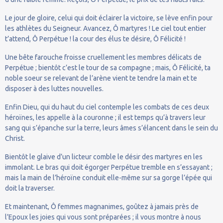
Le jour de gloire, celui qui doit éclairer la victoire, se lève enfin pour
les athlètes du Seigneur. Avancez, Ô martyres ! Le ciel tout entier
t’attend, Ô Perpétue ! la cour des élus te désire, Ô Félicité !
Une bête farouche froisse cruellement les membres délicats de
Perpétue ; bientôt c’est le tour de sa compagne ; mais, Ô Félicité, ta
noble soeur se relevant de l’arène vient te tendre la main et te
disposer à des luttes nouvelles.
Enfin Dieu, qui du haut du ciel contemple les combats de ces deux
héroïnes, les appelle à la couronne ; il est temps qu’à travers leur
sang qui s’épanche sur la terre, leurs âmes s’élancent dans le sein du
Christ.
Bientôt le glaive d’un licteur comble le désir des martyres en les
immolant. Le bras qui doit égorger Perpétue tremble en s’essayant ;
mais la main de l’héroïne conduit elle-même sur sa gorge l’épée qui
doit la traverser.
Et maintenant, Ô femmes magnanimes, goûtez à jamais près de
l’Epoux les joies qui vous sont préparées ; il vous montre à nous