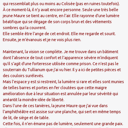
qui ressemblait plus ou moins au Colisée (pas en ruines toutefois).
À ce moment-là, il n’y avait encore personne. Seule une très belle
jeune Maure se tient au centre, en l’air. Elle rayonne d’une lumière
béatifique qui se dégage de son corps brun et des vêtements
sombres qui la couvrent.
Elle semble être l’ange de cet endroit. Elle me regarde et sourit.
Ensuite, je m’évanouis et je ne vois plus rien.
Maintenant, la vision se complète. Je me trouve dans un bâtiment
dont l’absence de tout confort et l’apparence sévère m‘indiquent
qu’il s’agit d’une forteresse utilisée comme prison. Ce n’est pas le
souterrain du Tullianum que j'ai vu hier. Il y a ici de petites pièces et
des couloirs surélevés.
Mais l’espace y est si restreint, la lumière si rare et elles sont munies
de telles barres et portes en fer cloutées que cette maigre
amélioration due à leur situation est annulée par leur sévérité qui
anéantit la moindre idée de liberté.
Dans l’une de ces tanières, la jeune Maure que j’ai vue dans
l’amphithéâtre est assise sur une planche, qui sert en même temps
de lit, de siège et de table.
Cette fois, il n’en émane pas de lumière, seulement une grande paix.