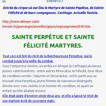
Entrée du cirque où eut lieu le Martyre de Sainte Pepétue, de Sainte
Félicité et de leurs compagnons. Carthage. Actuelle Tunisie.
http://www.abbaye-saint-
benoit.ch/gueranger/anneliturgique/septuagesime/049.htm
SAINTE PERPÉTUE ET SAINTE
FÉLICITÉ MARTYRES.
Tout ceci est tiré du récit de la Bienheureuse Perpétue, qui le
conduit jusqu’à la veille du combat.
Sous l’empereur Sévère, on arrêta en Afrique (à Carthage) plusieurs
jeunes catéchumènes : entre autres Révocatus et Félicité, tous deux
de condition servile ; Saturnin et Sécundulus ; enfin parmi eux se
trouvait Vivia Perpétua, jeune femme de naissance distinguée,
élevée avec soin, mariée à un homme de condition, et ayant un
enfant qu’elle allaitait encore.
Elle était âgée d’environ vingt-deux ans, et elle a laissé le récit de
son martyre écrit de sa propre main :