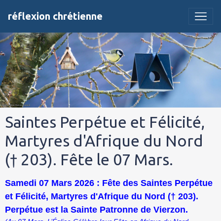
réflexion chrétienne
Saintes Perpétue et Félicité,
Martyres d'Afrique du Nord
(† 203). Fête le 07 Mars.
Samedi 07 Mars 2026 : Fête des Saintes Perpétue
et Félicité, Martyres d'Afrique du Nord († 203).
Perpétue est la Sainte Patronne de Vierzon.