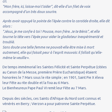
cri.
"Mon frère, ici, laisse-moi t’aider", dit-elle d’un filet de voix
accompagné d’un très doux sourire.
Après avoir appuyé la pointe de l’épée contre la carotide droite, elle dit
alors :
"Jésus, je me confie à toi ! Pousse, mon frère. Je te Bénis", et elle
tourne la tête vers l’épée pour aider le gladiateur inexpérimenté et
troublé.
Sans doute une telle femme ne pouvait-elle être mise à mort
autrement, elle qui faisait peur à l’esprit mauvais: il fallait qu’elle-
même le veuille
».
De temps immémorial les Saintes Félicité et Sainte Perpétue (citées
au Canon de la Messe, première Prière Eucharistique) étaient
honorées le 7 Mars sous le rite simple ; en 1901, Saint Pie X éleva
leur Fête au rite double et la fixa au 6 Mars.
Le Bienheureux Pape Paul VI remit leur Fête au 7 Mars.
Depuis des siècles, ces Saints d'Afrique du Nord sont connus et
vénérés en Berry ; Vierzon a pour patronne Sainte Perpétue.