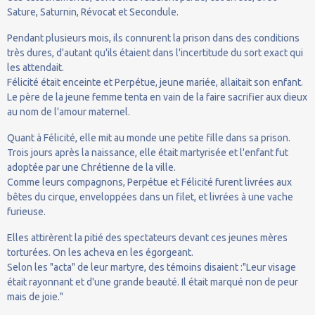
Sature, Saturnin, Révocat et Secondule.
Pendant plusieurs mois, ils connurent la prison dans des conditions
très dures, d'autant qu'ils étaient dans l'incertitude du sort exact qui
les attendait.
Félicité était enceinte et Perpétue, jeune mariée, allaitait son enfant.
Le père de la jeune femme tenta en vain de la faire sacrifier aux dieux
au nom de l'amour maternel.
Quant à Félicité, elle mit au monde une petite fille dans sa prison.
Trois jours après la naissance, elle était martyrisée et l'enfant fut
adoptée par une Chrétienne de la ville.
Comme leurs compagnons, Perpétue et Félicité furent livrées aux
bêtes du cirque, enveloppées dans un filet, et livrées à une vache
furieuse.
Elles attirèrent la pitié des spectateurs devant ces jeunes mères
torturées. On les acheva en les égorgeant.
Selon les "acta" de leur martyre, des témoins disaient :"Leur visage
était rayonnant et d'une grande beauté. Il était marqué non de peur
mais de joie."