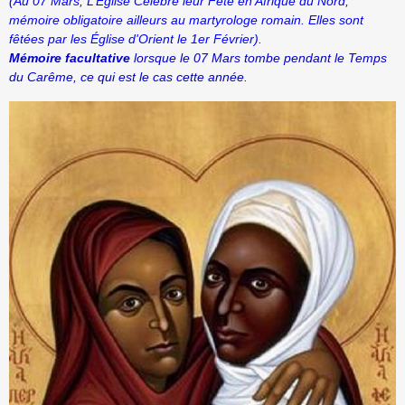
(Au 07 Mars, L’Église Célèbre leur Fête en Afrique du Nord,
mémoire obligatoire ailleurs au martyrologe romain. Elles sont
fêtées par les Église d'Orient le 1er Février).
Mémoire facultative
lorsque le 07 Mars tombe pendant le Temps
du Carême, ce qui est le cas cette année.