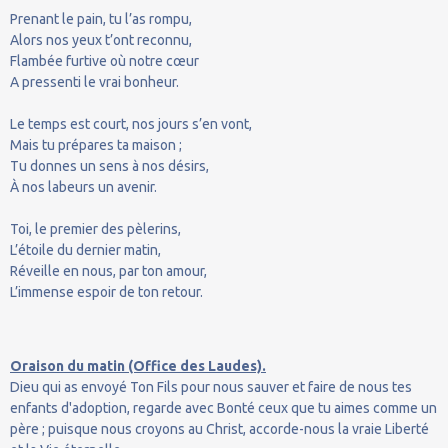
Prenant le pain, tu l’as rompu,
Alors nos yeux t’ont reconnu,
Flambée furtive où notre cœur
A pressenti le vrai bonheur.
Le temps est court, nos jours s’en vont,
Mais tu prépares ta maison ;
Tu donnes un sens à nos désirs,
À nos labeurs un avenir.
Toi, le premier des pèlerins,
L’étoile du dernier matin,
Réveille en nous, par ton amour,
L’immense espoir de ton retour.
Oraison du matin (Office des Laudes).
Dieu qui as envoyé Ton Fils pour nous sauver et faire de nous tes
enfants d'adoption, regarde avec Bonté ceux que tu aimes comme un
père ; puisque nous croyons au Christ, accorde-nous la vraie Liberté