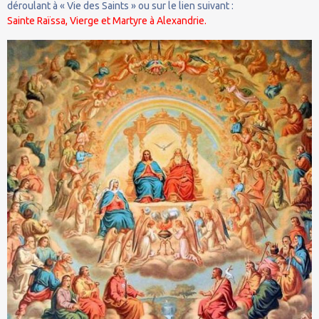
déroulant à « Vie des Saints » ou sur le lien suivant :
Sainte Raïssa, Vierge et Martyre à Alexandrie.