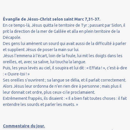
Évangile de Jésus-Christ selon saint Marc 7,31-37.
En ce temps-là, Jésus quitta le territoire de Tyr ; passant par Sidon, il
prit la direction de la mer de Galilée et alla en plein territoire de la
Décapole.
Des gens lui amènent un sourd qui avait aussi de la difficulté à parler
et supplient Jésus de poser la main sur lui.
Jésus l’emmena à l’écart, loin de la foule, lui mit les doigts dans les
oreilles, et, avec sa salive, lui toucha la langue.
Puis, les yeux levés au ciel, il soupira et lui dit : « Effata ! », c’est-à-dire
: « Ouvre-toi ! »
Ses oreilles s’ouvrirent ; sa langue se délia, et il parlait correctement.
Alors Jésus leur ordonna de n’en rien dire à personne ; mais plus il
leur donnait cet ordre, plus ceux-ci le proclamaient.
Extrêmement frappés, ils disaient : « Il a bien fait toutes choses : il fait
entendre les sourds et parler les muets. »
Commentaire du jour.