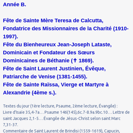
Année B.
Fête de Sainte Mère Teresa de Calcutta,
Fondatrice des Missionnaires de la Charité (1910-
1997).
Fête du Bienheureux Jean-Joseph Lataste,
Dominicain et Fondateur des Sœurs
Dominicaines de Béthanie (
✝
1869).
Fête de Saint Laurent Justinien, Évêque,
Patriarche de Venise (1381-1455).
Fête de Sainte Raïssa, Vierge et Martyre à
Alexandrie (4ème s.).
Textes du jour (1ère lecture, Psaume, 2ème lecture, Évangile) :
Livre d'Isaïe 35,4-7a… Psaume 146(145),6c.7-8.9a.9bc.10… Lettre de
saint Jacques 2,1-5… Évangile de Jésus-Christ selon saint Marc
7,31-37.
Commentaire de Saint Laurent de Brindisi (1559-1619), Capucin,