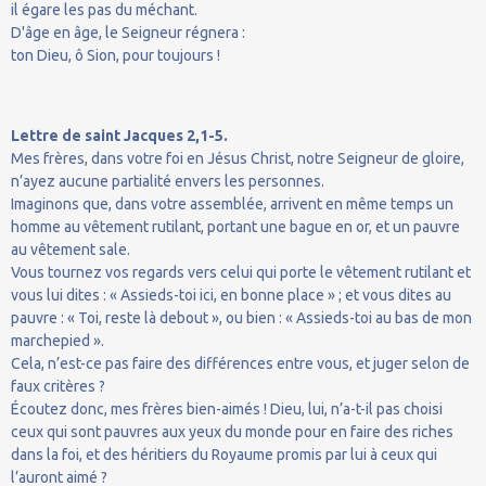
il égare les pas du méchant.
D'âge en âge, le Seigneur régnera :
ton Dieu, ô Sion, pour toujours !
Lettre de saint Jacques 2,1-5.
Mes frères, dans votre foi en Jésus Christ, notre Seigneur de gloire,
n’ayez aucune partialité envers les personnes.
Imaginons que, dans votre assemblée, arrivent en même temps un
homme au vêtement rutilant, portant une bague en or, et un pauvre
au vêtement sale.
Vous tournez vos regards vers celui qui porte le vêtement rutilant et
vous lui dites : « Assieds-toi ici, en bonne place » ; et vous dites au
pauvre : « Toi, reste là debout », ou bien : « Assieds-toi au bas de mon
marchepied ».
Cela, n’est-ce pas faire des différences entre vous, et juger selon de
faux critères ?
Écoutez donc, mes frères bien-aimés ! Dieu, lui, n’a-t-il pas choisi
ceux qui sont pauvres aux yeux du monde pour en faire des riches
dans la foi, et des héritiers du Royaume promis par lui à ceux qui
l’auront aimé ?