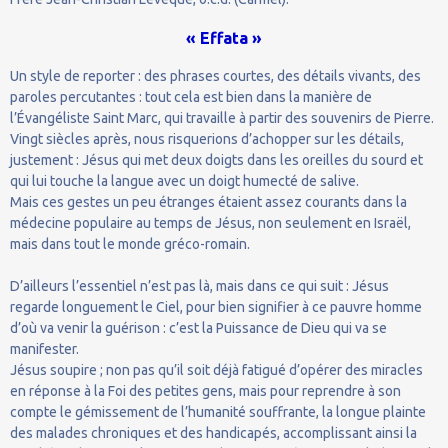
« Effata »
Un style de reporter : des phrases courtes, des détails vivants, des
paroles percutantes : tout cela est bien dans la manière de
l’Évangéliste Saint Marc, qui travaille à partir des souvenirs de Pierre.
Vingt siècles après, nous risquerions d’achopper sur les détails,
justement : Jésus qui met deux doigts dans les oreilles du sourd et
qui lui touche la langue avec un doigt humecté de salive.
Mais ces gestes un peu étranges étaient assez courants dans la
médecine populaire au temps de Jésus, non seulement en Israël,
mais dans tout le monde gréco-romain.
D’ailleurs l’essentiel n’est pas là, mais dans ce qui suit : Jésus
regarde longuement le Ciel, pour bien signifier à ce pauvre homme
d’où va venir la guérison : c’est la Puissance de Dieu qui va se
manifester.
Jésus soupire ; non pas qu’il soit déjà fatigué d’opérer des miracles
en réponse à la Foi des petites gens, mais pour reprendre à son
compte le gémissement de l’humanité souffrante, la longue plainte
des malades chroniques et des handicapés, accomplissant ainsi la