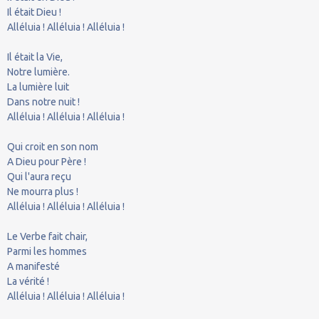
Il était Dieu !
Alléluia ! Alléluia ! Alléluia !
Il était la Vie,
Notre lumière.
La lumière luit
Dans notre nuit !
Alléluia ! Alléluia ! Alléluia !
Qui croit en son nom
A Dieu pour Père !
Qui l'aura reçu
Ne mourra plus !
Alléluia ! Alléluia ! Alléluia !
Le Verbe fait chair,
Parmi les hommes
A manifesté
La vérité !
Alléluia ! Alléluia ! Alléluia !