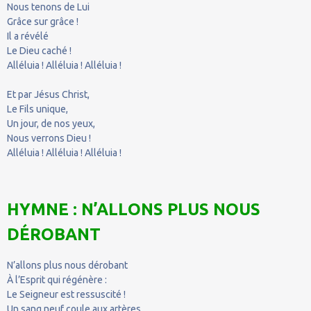
Nous tenons de Lui
Grâce sur grâce !
Il a révélé
Le Dieu caché !
Alléluia ! Alléluia ! Alléluia !
Et par Jésus Christ,
Le Fils unique,
Un jour, de nos yeux,
Nous verrons Dieu !
Alléluia ! Alléluia ! Alléluia !
HYMNE : N’ALLONS PLUS NOUS
DÉROBANT
N’allons plus nous dérobant
À l’Esprit qui régénère :
Le Seigneur est ressuscité !
Un sang neuf coule aux artères