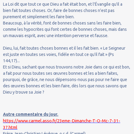
La Loi dit que tout ce que Dieu a fait était bon, et l'Évangile qu'il a
bien fait toutes choses. Or, faire de bonnes choses n'est pas
purement et simplement les faire bien.
Beaucoup, à la vérité, font de bonnes choses sans les faire bien,
comme les hypocrites qui font certes de bonnes choses, mais dans
un mauvais esprit, avec une intention perverse et fausse.
Dieu, lui, fait toutes choses bonnes et il les fait bien. « Le Seigneur
est juste en toutes ses voies, fidèle en tout ce qu'il fait » (Ps
144,17)...
Et si Dieu, sachant que nous trouvons notre Joie dans ce qui est bon,
a fait pour nous toutes ses œuvres bonnes et les a bien faites,
pourquoi, de grâce, ne nous dépensons-nous pas pour ne faire que
des œuvres bonnes et les bien faire, dès lors que nous savons que
Dieu y trouve sa Joie ?
Autre commentaire du jour.
https://www.carmel.asso.fr/23eme-Dimanche-T-O-Mc-7-31-
37.html
Frère Jean-Christian Lévêque, o.c.d. (Carmel).