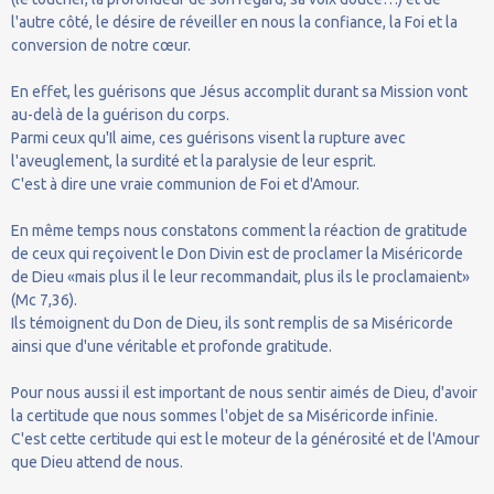
l'autre côté, le désire de réveiller en nous la confiance, la Foi et la
conversion de notre cœur.
En effet, les guérisons que Jésus accomplit durant sa Mission vont
au-delà de la guérison du corps.
Parmi ceux qu'Il aime, ces guérisons visent la rupture avec
l'aveuglement, la surdité et la paralysie de leur esprit.
C'est à dire une vraie communion de Foi et d'Amour.
En même temps nous constatons comment la réaction de gratitude
de ceux qui reçoivent le Don Divin est de proclamer la Miséricorde
de Dieu «mais plus il le leur recommandait, plus ils le proclamaient»
(Mc 7,36).
Ils témoignent du Don de Dieu, ils sont remplis de sa Miséricorde
ainsi que d'une véritable et profonde gratitude.
Pour nous aussi il est important de nous sentir aimés de Dieu, d'avoir
la certitude que nous sommes l'objet de sa Miséricorde infinie.
C'est cette certitude qui est le moteur de la générosité et de l'Amour
que Dieu attend de nous.