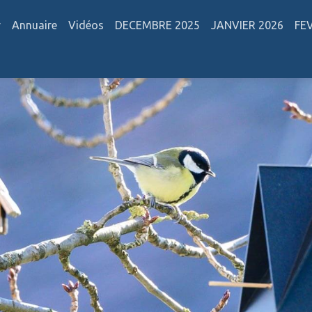
r
Annuaire
Vidéos
DECEMBRE 2025
JANVIER 2026
FE