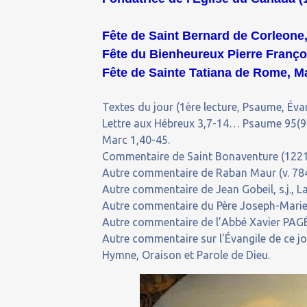
Fête de Saint Bernard de Corleone,
Fête du Bienheureux Pierre Françoi
Fête de Sainte Tatiana de Rome, Ma
Textes du jour (1ère lecture, Psaume, Évan
Lettre aux Hébreux 3,7-14… Psaume 95(94
Marc 1,40-45.
Commentaire de Saint Bonaventure (1221-1
Autre commentaire de Raban Maur (v. 784
Autre commentaire de Jean Gobeil, s.j., La
Autre commentaire du Père Joseph-Marie,
Autre commentaire de l’Abbé Xavier PAGÉ
Autre commentaire sur l'Évangile de ce j
Hymne, Oraison et Parole de Dieu.