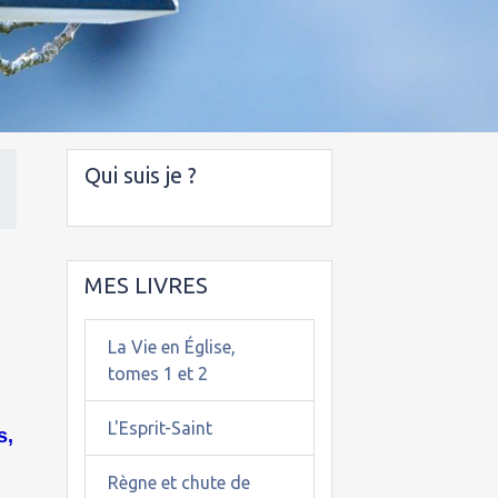
Qui suis je ?
MES LIVRES
La Vie en Église,
tomes 1 et 2
L'Esprit-Saint
s,
Règne et chute de