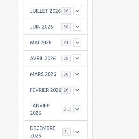
JUILLET 2026
26
JUIN 2026
30
MAI 2026
31
AVRIL 2026
28
MARS 2026
30
FEVRIER 2026
26
JANVIER
31
2026
DECEMBRE
30
2025