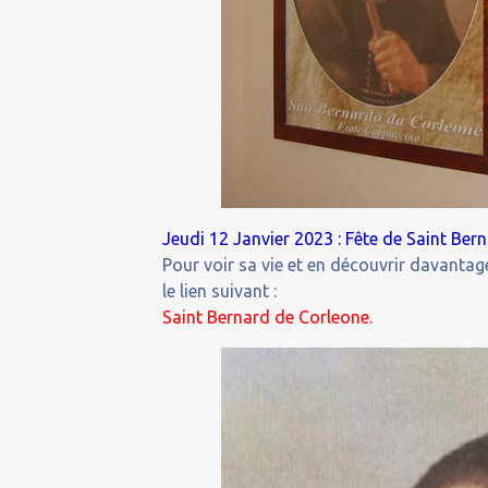
Jeudi 12 Janvier 2023 : Fête de Saint Ber
Pour voir sa vie et en découvrir davantage
le lien suivant :
Saint Bernard de Corleone.