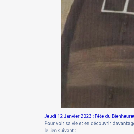
Jeudi 12 Janvier 2023 : Fête du Bienheure
Pour voir sa vie et en découvrir davantage
le lien suivant :