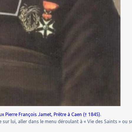
ux Pierre François Jamet, Prêtre à Caen († 1845).
 sur lui, aller dans le menu déroulant à « Vie des Saints » ou s