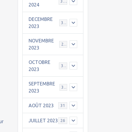
30
2024
DECEMBRE
31
2023
NOVEMBRE
24
2023
OCTOBRE
31
2023
SEPTEMBRE
30
2023
AOÛT 2023
31
JUILLET 2023
26
ur