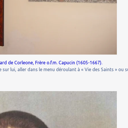
nard de Corleone, Frère o.f.m. Capucin (1605-1667).
 sur lui, aller dans le menu déroulant à « Vie des Saints » ou s