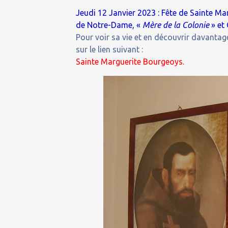
Jeudi 12 Janvier 2023 : Fête de Sainte M
de Notre-Dame, «
Mère de la Colonie
» et
Pour voir sa vie et en découvrir davantage
sur le lien suivant :
Sainte Marguerite Bourgeoys.