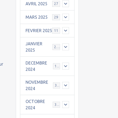
AVRIL 2025
27
MARS 2025
29
FEVRIER 2025
11
JANVIER
25
2025
DECEMBRE
ur
19
2024
NOVEMBRE
30
2024
OCTOBRE
31
2024