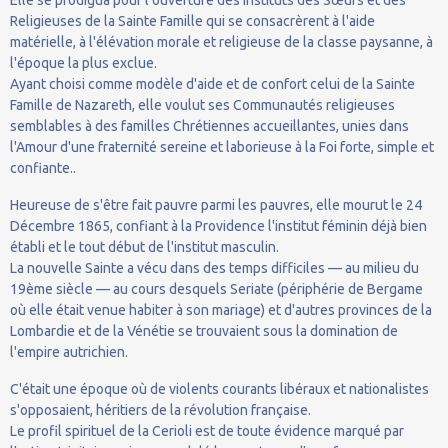
Religieuses de la Sainte Famille qui se consacrèrent à l'aide
matérielle, à l'élévation morale et religieuse de la classe paysanne, à
l'époque la plus exclue.
Ayant choisi comme modèle d'aide et de confort celui de la Sainte
Famille de Nazareth, elle voulut ses Communautés religieuses
semblables à des familles Chrétiennes accueillantes, unies dans
l'Amour d'une fraternité sereine et laborieuse à la Foi forte, simple et
confiante..
Heureuse de s'être fait pauvre parmi les pauvres, elle mourut le 24
Décembre 1865, confiant à la Providence l'institut féminin déjà bien
établi et le tout début de l'institut masculin.
La nouvelle Sainte a vécu dans des temps difficiles — au milieu du
19ème siècle — au cours desquels Seriate (périphérie de Bergame
où elle était venue habiter à son mariage) et d'autres provinces de la
Lombardie et de la Vénétie se trouvaient sous la domination de
l'empire autrichien.
C'était une époque où de violents courants libéraux et nationalistes
s'opposaient, héritiers de la révolution française.
Le profil spirituel de la Cerioli est de toute évidence marqué par