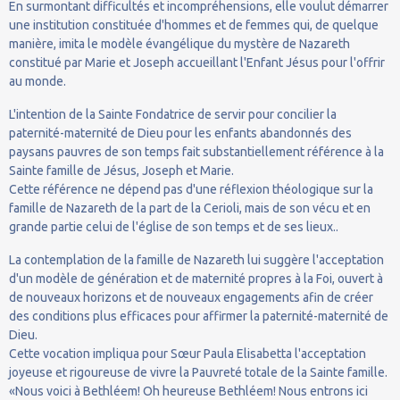
En surmontant difficultés et incompréhensions, elle voulut démarrer
une institution constituée d'hommes et de femmes qui, de quelque
manière, imita le modèle évangélique du mystère de Nazareth
constitué par Marie et Joseph accueillant l'Enfant Jésus pour l'offrir
au monde.
L'intention de la Sainte Fondatrice de servir pour concilier la
paternité-maternité de Dieu pour les enfants abandonnés des
paysans pauvres de son temps fait substantiellement référence à la
Sainte famille de Jésus, Joseph et Marie.
Cette référence ne dépend pas d'une réflexion théologique sur la
famille de Nazareth de la part de la Cerioli, mais de son vécu et en
grande partie celui de l'église de son temps et de ses lieux..
La contemplation de la famille de Nazareth lui suggère l'acceptation
d'un modèle de génération et de maternité propres à la Foi, ouvert à
de nouveaux horizons et de nouveaux engagements afin de créer
des conditions plus efficaces pour affirmer la paternité-maternité de
Dieu.
Cette vocation impliqua pour Sœur Paula Elisabetta l'acceptation
joyeuse et rigoureuse de vivre la Pauvreté totale de la Sainte famille.
«Nous voici à Bethléem! Oh heureuse Bethléem! Nous entrons ici