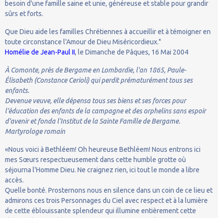
besoin d'une famille saine et unie, généreuse et stable pour grandir
sûrs et forts.
Que Dieu aide les familles Chrétiennes à accueillir et à témoigner en
toute circonstance l'Amour de Dieu Miséricordieux."
Homélie de Jean-Paul II
, le Dimanche de Pâques, 16 Mai 2004
À Comonte, près de Bergame en Lombardie, l’an 1865, Paule-
Élisabeth (Constance Cerioli) qui perdit prématurément tous ses
enfants.
Devenue veuve, elle dépensa tous ses biens et ses forces pour
l’éducation des enfants de la campagne et des orphelins sans espoir
d’avenir et fonda l’Institut de la Sainte Famille de Bergame.
Martyrologe romain
«Nous voici à Bethléem! Oh heureuse Bethléem! Nous entrons ici
mes Sœurs respectueusement dans cette humble grotte où
séjourna l'Homme Dieu. Ne craignez rien, ici tout le monde a libre
accès.
Quelle bonté. Prosternons nous en silence dans un coin de ce lieu et
admirons ces trois Personnages du Ciel avec respect et à la lumière
de cette éblouissante splendeur qui illumine entièrement cette