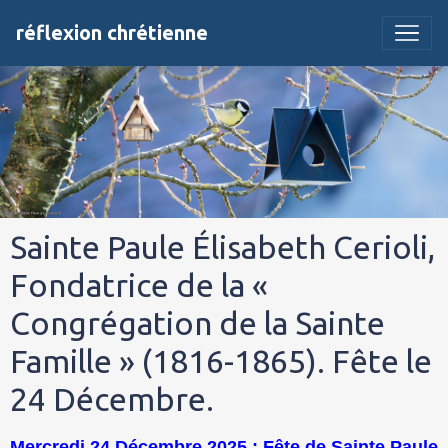
réflexion chrétienne
Sainte Paule Élisabeth Cerioli,
Fondatrice de la «
Congrégation de la Sainte
Famille » (1816-1865). Fête le
24 Décembre.
Mercredi 24 Décembre 2025 : Fête de Sainte Paule