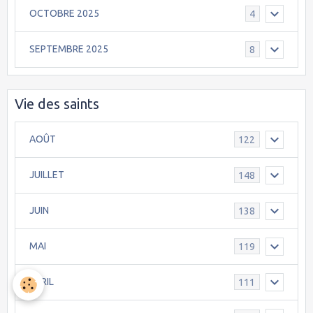
OCTOBRE 2025
4
SEPTEMBRE 2025
8
Vie des saints
AOÛT
122
JUILLET
148
JUIN
138
MAI
119
AVRIL
111