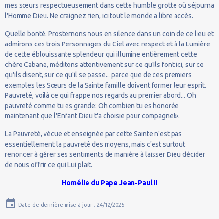
mes sœurs respectueusement dans cette humble grotte où séjourna
l'Homme Dieu. Ne craignez rien, ici tout le monde a libre accès.
Quelle bonté. Prosternons nous en silence dans un coin de ce lieu et
admirons ces trois Personnages du Ciel avec respect et à la Lumière
de cette éblouissante splendeur qui illumine entièrement cette
chère Cabane, méditons attentivement sur ce qu'Ils font ici, sur ce
qu'ils disent, sur ce qu'il se passe... parce que de ces premiers
exemples les Sœurs de la Sainte famille doivent former leur esprit.
Pauvreté, voilà ce qui frappe nos regards au premier abord... Oh
pauvreté comme tu es grande: Oh combien tu es honorée
maintenant que l'Enfant Dieu t'a choisie pour compagne!».
La Pauvreté, vécue et enseignée par cette Sainte n'est pas
essentiellement la pauvreté des moyens, mais c'est surtout
renoncer à gérer ses sentiments de manière à laisser Dieu décider
de nous offrir ce qui Lui plait.
Homélie du Pape Jean-Paul II
Date de dernière mise à jour : 24/12/2025