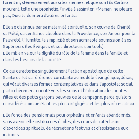
furent mystérieusement aussi les siennes, et que son fils Carlino
mourant, telle une prophétie, l'invita à assimiler: «Maman, ne pleure
pas, Dieu te donnera d'autres enfants».
Elle se distingua par sa maternité spirituelle, son œuvre de Charité,
sa Piété, sa confiance absolue dans la Providence, son Amour pour la
Pauvreté, l'Humilité, la simplicité et son admirable soumission à ses
Supérieurs (les Évêques et ses directeurs spirituels).
Elle mit en valeur la dignité du rôle de la femme dans la famille et
dans les besoins de la société.
Ce qui caractérisa singulièrement l'action apostolique de cette
Sainte ce fut sa référence constante au modèle évangélique, Jésus,
qui vécut diverses formes contemplatives et dans l'apostolat social,
particulièrement orienté vers les soins et l'éducation des petites
filles et des petits garçons pauvres de la campagne, parce qu'alors
considérés comme étant les plus «négligés» et les plus nécessiteux.
Elle fonda des pensionnats pour orphelins et enfants abandonnés,
sans avenir, elle institua des écoles, des cours de catéchisme,
d'exercices spirituels, de récréations festives et d'assistance aux
infirmes.