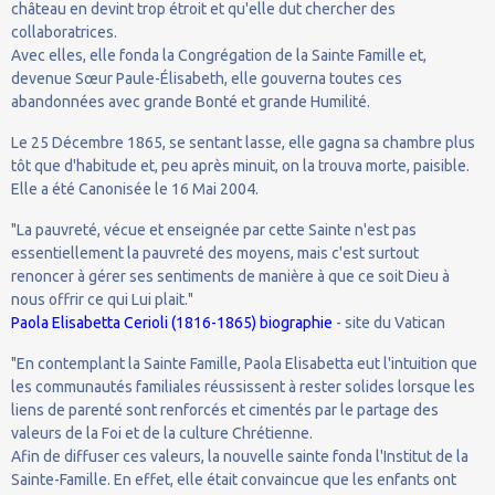
château en devint trop étroit et qu'elle dut chercher des
collaboratrices.
Avec elles, elle fonda la Congrégation de la Sainte Famille et,
devenue Sœur Paule-Élisabeth, elle gouverna toutes ces
abandonnées avec grande Bonté et grande Humilité.
Le 25 Décembre 1865, se sentant lasse, elle gagna sa chambre plus
tôt que d'habitude et, peu après minuit, on la trouva morte, paisible.
Elle a été Canonisée le 16 Mai 2004.
"La pauvreté, vécue et enseignée par cette Sainte n'est pas
essentiellement la pauvreté des moyens, mais c'est surtout
renoncer à gérer ses sentiments de manière à que ce soit Dieu à
nous offrir ce qui Lui plait."
Paola Elisabetta Cerioli (1816-1865) biographie
- site du Vatican
"En contemplant la Sainte Famille, Paola Elisabetta eut l'intuition que
les communautés familiales réussissent à rester solides lorsque les
liens de parenté sont renforcés et cimentés par le partage des
valeurs de la Foi et de la culture Chrétienne.
Afin de diffuser ces valeurs, la nouvelle sainte fonda l'Institut de la
Sainte-Famille. En effet, elle était convaincue que les enfants ont