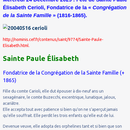
Élisabeth Cerioli, Fondatrice de la «
Congrégation
de la Sainte Famille
» (1816-1865).
http://nominis.cef.fr/contenus/saint/9774/Sainte-Paule-
Elisabeth.html.
Sainte Paule Élisabeth
Fondatrice de la Congrégation de la Sainte Famille (+
1865)
Fille du comte Carioli, elle dut épouser à dix-neuf ans un
sexagénaire, le comte Buzecchi, excentrique, lunatique, jaloux,
acariâtre.
Elle accepta tout avec patience si bien qu'on ne s'aperçut jamais
qu'elle souffrait. Elle perdit les trois enfants qu'elle eut de lui.
Devenue veuve, elle adopta des orphelines tant et si bien que son