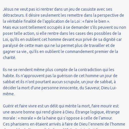
Jésus ne veut pas ici rentrer dans un jeu de casuiste avec ses
détracteurs. Il désire seulement les remettre dans la perspective de
la véritable finalité de l’application de la Loi : « faire le bien ».
Mais eux sont tellement occupés à se demander s’ils peuvent ou non
poser telle action, si elle rentre dans les cases des possibles de la
Loi, qu’ils en oublient cet homme devant eux privé de sa dignité car
paralysé de cette main qui ne lui permet plus de travailler et de
gagner sa vie., qu’ils en oublient le commandement premier de la
charité.
Ils ne se rendent même plus compte de la contradiction qui les
habite. Ils n’approuvent pas la guérison de cet homme un jour de
sabbat et ils n’ont pourtant aucun scrupule, un jour de sabbat, à
décider la mort d’une personne innocente, du Sauveur, Dieu Lui-
même.
Guérir et faire vivre est un délit qui mérite la mort, faire mourir est
une œuvre bonne qui rend gloire à Dieu. Étrange logique, étrange
morale : « morale » de la haine qui s’oppose à celle de l’amour.
Ces pharisiens en étaient arrivés à faire de Dieu l’ennemi de l’homme