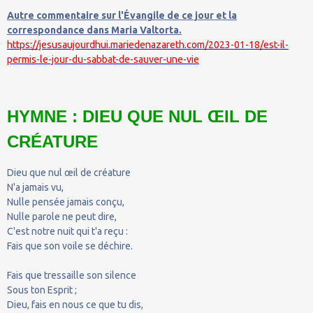
Autre commentaire sur l'Évangile de ce jour et la
correspondance dans Maria Valtorta.
https://jesusaujourdhui.mariedenazareth.com/2023-01-18/est-il-
permis-le-jour-du-sabbat-de-sauver-une-vie
HYMNE : DIEU QUE NUL ŒIL DE
CRÉATURE
Dieu que nul œil de créature
N'a jamais vu,
Nulle pensée jamais conçu,
Nulle parole ne peut dire,
C'est notre nuit qui t'a reçu :
Fais que son voile se déchire.
Fais que tressaille son silence
Sous ton Esprit ;
Dieu, fais en nous ce que tu dis,