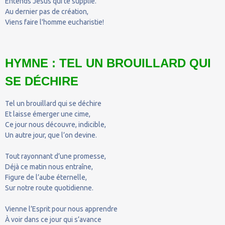
Entends Jésus qui te supplie.
Au dernier pas de création,
Viens faire l'homme eucharistie!
HYMNE : TEL UN BROUILLARD QUI
SE DÉCHIRE
Tel un brouillard qui se déchire
Et laisse émerger une cime,
Ce jour nous découvre, indicible,
Un autre jour, que l’on devine.
Tout rayonnant d’une promesse,
Déjà ce matin nous entraîne,
Figure de l’aube éternelle,
Sur notre route quotidienne.
Vienne l’Esprit pour nous apprendre
À voir dans ce jour qui s’avance