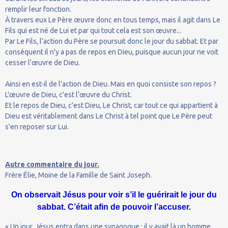
remplir leur fonction.
À travers eux Le Père œuvre donc en tous temps, mais il agit dans Le
Fils qui est né de Lui et par qui tout cela est son œuvre...
Par Le Fils, l'action du Père se poursuit donc le jour du sabbat. Et par
conséquent il n'y a pas de repos en Dieu, puisque aucun jour ne voit
cesser l'œuvre de Dieu.
Ainsi en est-il de l'action de Dieu. Mais en quoi consiste son repos ?
L'œuvre de Dieu, c'est l'œuvre du Christ.
Et le repos de Dieu, c'est Dieu, Le Christ, car tout ce qui appartient à
Dieu est véritablement dans Le Christ à tel point que Le Père peut
s'en reposer sur Lui.
Autre commentaire du jour.
Frère Élie, Moine de la Famille de Saint Joseph.
On observait Jésus pour voir s’il le guérirait le jour du
sabbat. C’était afin de pouvoir l’accuser.
« Un jour, Jésus entra dans une synagogue ; il y avait là un homme