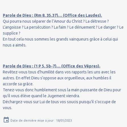
Parole de Dieu : (Rm 8, 35.37)… (Office des Laudes).
Qui pourra nous séparer de l’Amour du Christ ? La détresse ?
L’angoisse ? La persécution ? La faim ? Le dénuement ? Le danger ? Le
supplice ?
En tout cela nous sommes les grands vainqueurs grâce à celui qui
nous a aimés.
Parole de Dieu : (1 P 5, 5b-7)… (Office des Vêpres).
Revêtez-vous tous d’humilité dans vos rapports les uns avec les
autres. En effet Dieu s’oppose aux orgueilleux, aux humbles il
accorde sa grâce.
Tenez-vous donc humblement sous la main puissante de Dieu pour
qu’il vous élève quand le Jugement viendra.
Déchargez-vous sur Lui de tous vos soucis puisqu’il s’occupe de
vous.
Date de dernière mise à jour : 18/01/2023