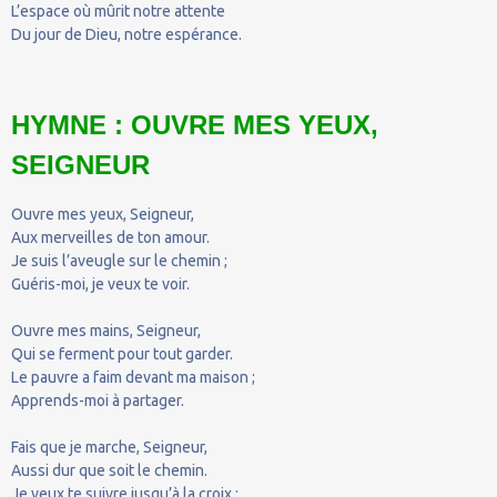
L’espace où mûrit notre attente
Du jour de Dieu, notre espérance.
HYMNE : OUVRE MES YEUX,
SEIGNEUR
Ouvre mes yeux, Seigneur,
Aux merveilles de ton amour.
Je suis l’aveugle sur le chemin ;
Guéris-moi, je veux te voir.
Ouvre mes mains, Seigneur,
Qui se ferment pour tout garder.
Le pauvre a faim devant ma maison ;
Apprends-moi à partager.
Fais que je marche, Seigneur,
Aussi dur que soit le chemin.
Je veux te suivre jusqu’à la croix ;