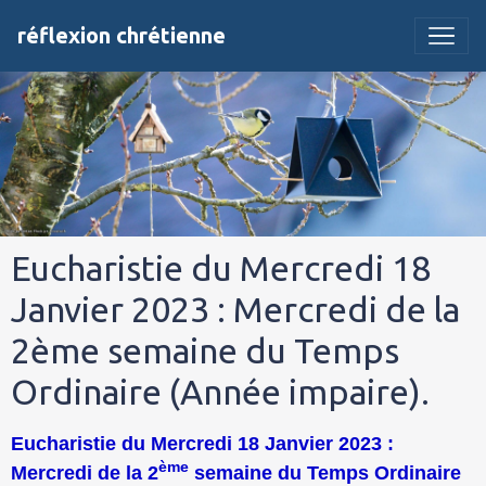
réflexion chrétienne
Eucharistie du Mercredi 18
Janvier 2023 : Mercredi de la
2ème semaine du Temps
Ordinaire (Année impaire).
Eucharistie du Mercredi 18 Janvier 2023 :
ème
Mercredi de la 2
semaine du Temps Ordinaire