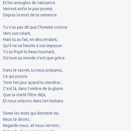
Et les aveugles de naissance
Verront enfin le jour promis
Depuis la mort de ta semence.
Tu n'as pas dit que l'homme croisse
Vers son néant,
Mais tu as fait, en descendant,
Qu'il ne se heurte à son impasse :
Tu as frayé le beau tournant,
Où tout au monde n'est que grâce.
Dans le secret, tu nous prépares,
Ce qui pourra
Tenir ton jour quand tu viendras ;
C'est là, dans l'ombre de ta gloire.
Que ta clarté filtre déjà,
Et nous entrons dans ton histoire.
Sème les mots qui donnent vie,
Nous te dirons ;
Regarde-nous. et nous verrons ;