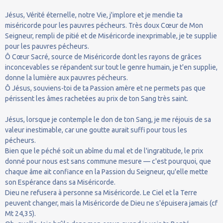
Jésus, Vérité éternelle, notre Vie, j'implore et je mendie ta
miséricorde pour les pauvres pécheurs. Très doux Cœur de Mon
Seigneur, rempli de pitié et de Miséricorde inexprimable, je te supplie
pour les pauvres pécheurs.
Ô Cœur Sacré, source de Miséricorde dont les rayons de grâces
inconcevables se répandent sur tout le genre humain, je t'en supplie,
donne la lumière aux pauvres pécheurs.
Ô Jésus, souviens-toi de ta Passion amère et ne permets pas que
périssent les âmes rachetées au prix de ton Sang très saint.
Jésus, lorsque je contemple le don de ton Sang, je me réjouis de sa
valeur inestimable, car une goutte aurait suffi pour tous les
pécheurs.
Bien que le péché soit un abîme du mal et de l'ingratitude, le prix
donné pour nous est sans commune mesure — c'est pourquoi, que
chaque âme ait confiance en la Passion du Seigneur, qu'elle mette
son Espérance dans sa Miséricorde.
Dieu ne refusera à personne sa Miséricorde. Le Ciel et la Terre
peuvent changer, mais la Miséricorde de Dieu ne s'épuisera jamais (cf
Mt 24,35).