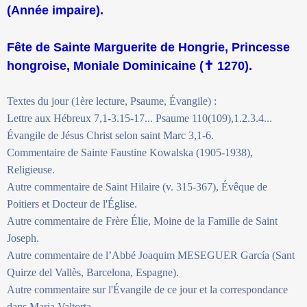
(Année impaire).
Fête de Sainte Marguerite de Hongrie, Princesse
hongroise, Moniale Dominicaine (
✝
1270).
Textes du jour (1ère lecture, Psaume, Évangile) :
Lettre aux Hébreux 7,1-3.15-17... Psaume 110(109),1.2.3.4...
Évangile de Jésus Christ selon saint Marc 3,1-6.
Commentaire de Sainte Faustine Kowalska (1905-1938),
Religieuse.
Autre commentaire de Saint Hilaire (v. 315-367), Évêque de
Poitiers et Docteur de l'Église.
Autre commentaire de Frère Élie, Moine de la Famille de Saint
Joseph.
Autre commentaire de l’Abbé Joaquim MESEGUER García (Sant
Quirze del Vallès, Barcelona, Espagne).
Autre commentaire sur l'Évangile de ce jour et la correspondance
dans Maria Valtorta.