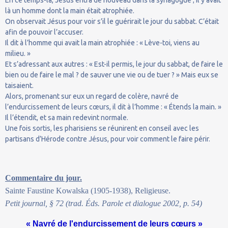
là un homme dont la main était atrophiée.
On observait Jésus pour voir s’il le guérirait le jour du sabbat. C’était
afin de pouvoir l’accuser.
Il dit à l’homme qui avait la main atrophiée : « Lève-toi, viens au
milieu. »
Et s’adressant aux autres : « Est-il permis, le jour du sabbat, de faire le
bien ou de faire le mal ? de sauver une vie ou de tuer ? » Mais eux se
taisaient.
Alors, promenant sur eux un regard de colère, navré de
l’endurcissement de leurs cœurs, il dit à l’homme : « Étends la main. »
Il l’étendit, et sa main redevint normale.
Une fois sortis, les pharisiens se réunirent en conseil avec les
partisans d’Hérode contre Jésus, pour voir comment le faire périr.
Commentaire du jour.
Sainte Faustine Kowalska (1905-1938), Religieuse.
Petit journal, § 72 (trad. Éds. Parole et dialogue 2002, p. 54)
« Navré de l'endurcissement de leurs cœurs »