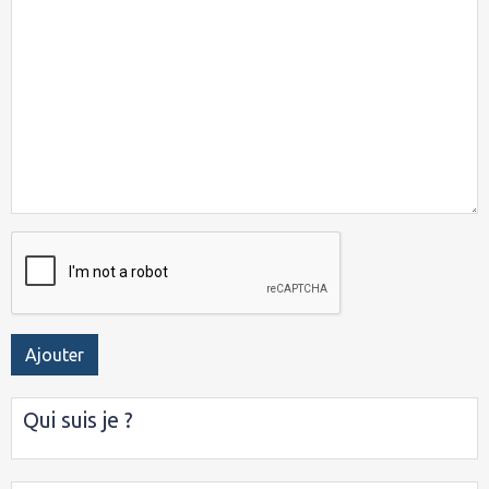
Ajouter
Qui suis je ?