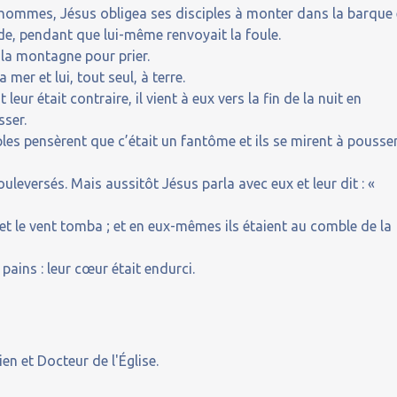
e hommes, Jésus obligea ses disciples à monter dans la barque 
aïde, pendant que lui-même renvoyait la foule.
r la montagne pour prier.
 mer et lui, tout seul, à terre.
leur était contraire, il vient à eux vers la fin de la nuit en
sser.
ples pensèrent que c’était un fantôme et ils se mirent à pousse
bouleversés. Mais aussitôt Jésus parla avec eux et leur dit : «
et le vent tomba ; et en eux-mêmes ils étaient au comble de la
 pains : leur cœur était endurci.
en et Docteur de l'Église.