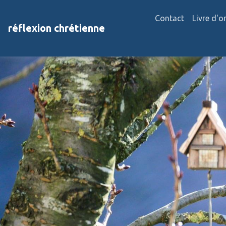
Contact
Livre d'o
réflexion chrétienne