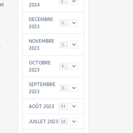
30
et
2024
DECEMBRE
31
2023
NOVEMBRE
24
r
2023
OCTOBRE
31
2023
SEPTEMBRE
30
2023
AOÛT 2023
31
JUILLET 2023
26