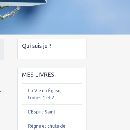
Qui suis je ?
MES LIVRES
.
La Vie en Église,
tomes 1 et 2
L'Esprit-Saint
Règne et chute de
n