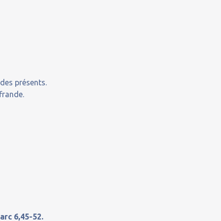
 des présents.
frande.
,
arc 6,45-52.