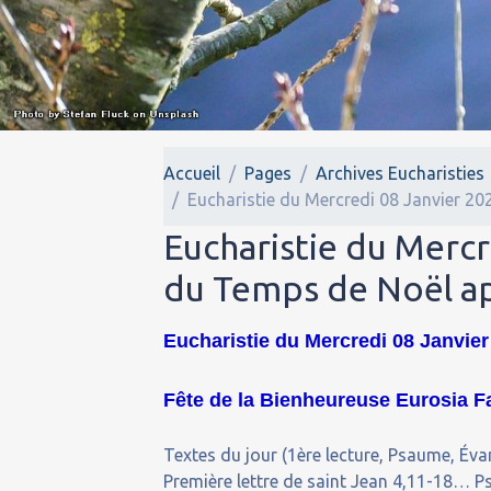
Accueil
Pages
Archives Eucharisties
Eucharistie du Mercredi 08 Janvier 20
Eucharistie du Mercr
du Temps de Noël ap
Eucharistie du Mercredi 08 Janvier
Fête de la Bienheureuse Eurosia Fa
Textes du jour (1ère lecture, Psaume, Évan
Première lettre de saint Jean 4,11-18… 