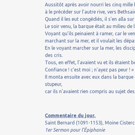
Aussitôt après avoir nourri les cinq mill
à le précéder sur l’autre rive, vers Beths
Quand il les eut congédiés, il s’en alla su
Le soir venu, la barque était au milieu de la
Voyant qu’ils peinaient à ramer, car le vent 
marchant sur la mer, et il voulait les dépa
En le voyant marcher sur la mer, les disci
des cris.
Tous, en effet, l’avaient vu et ils étaient 
Confiance ! c’est moi ; n’ayez pas peur ! »
Il monta ensuite avec eux dans la barque 
stupeur,
car ils n’avaient rien compris au sujet des
Commentaire du jour.
Saint Bernard (1091-1153), Moine Cisterci
1er Sermon pour l’Épiphanie