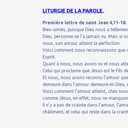
LITURGIE DE LA PAROLE.
Première lettre de saint Jean 4,11-18.
Bien-aimés, puisque Dieu nous a tellemen
Dieu, personne ne l’a jamais vu. Mais si 
nous, son amour atteint la perfection.
Voici comment nous reconnaissons que nou
Esprit.
Quant à nous, nous avons vu et nous att
Celui qui proclame que Jésus est le Fils de
Et nous, nous avons reconnu l’amour que 
demeure dans l’amour demeure en Dieu, e
Voici comment l’amour atteint, chez nous,
comme Jésus, en effet, nous ne manquon
Il n’y a pas de crainte dans l’amour, l’amo
châtiment, et celui qui reste dans la crain