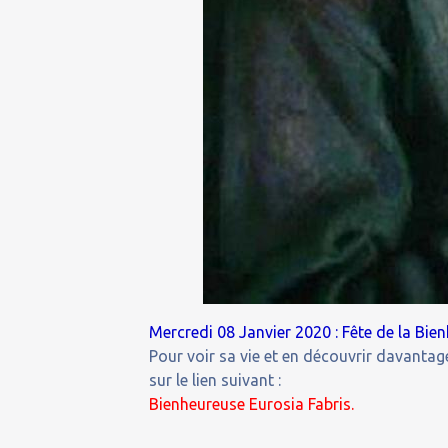
Mercredi 08 Janvier 2020 : Fête de la Bie
Pour voir sa vie et en découvrir davantage
sur le lien suivant :
Bienheureuse Eurosia Fabris.