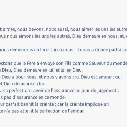
t aimés, nous devons, nous aussi, nous aimer les uns les autre
nous nous aimons les uns les autres, Dieu demeure en nous, et,
s demeurons en lui et lui en nous : il nous a donné part à s
estons que le Père a envoyé son Fils comme Sauveur du monde
 Dieu, Dieu demeure en lui, et lui en Dieu.
Dieu a pour nous, et nous y avons cru. Dieu est amour : qui
t Dieu demeure en lui.
 sa perfection : avoir de l’assurance au jour du jugement ;
s pas d’assurance en ce monde.
ur parfait bannit la crainte ; car la crainte implique un
te n’a pas atteint la perfection de l’amour.