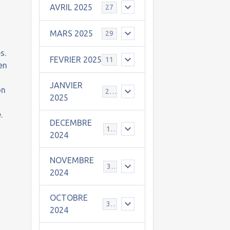
AVRIL 2025
27
MARS 2025
29
s.
FEVRIER 2025
11
 en
JANVIER
on
25
2025
.
DECEMBRE
19
2024
NOVEMBRE
30
2024
OCTOBRE
31
2024