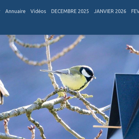
r
Annuaire
Vidéos
DECEMBRE 2025
JANVIER 2026
FE