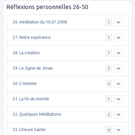
Réflexions personnelles 26-50
26. méditation du 10.07.2008
1
27. Notre espérance
1
28. La création
1
29. Le Signe de Jonas
3
30. L' Homme
4
31. La fin du monde
1
32. Quelques Méditations
2
33. L'Heure Sainte
4