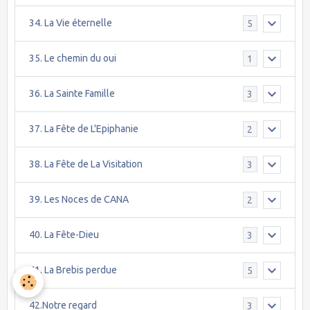
34. La Vie éternelle
5
35. Le chemin du oui
1
36. La Sainte Famille
3
37. La Fête de L'Epiphanie
2
38. La Fête de La Visitation
3
39. Les Noces de CANA
2
40. La Fête-Dieu
3
41. La Brebis perdue
5
42.Notre regard
3