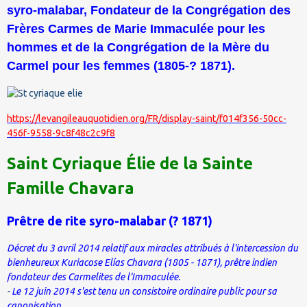
syro-malabar, Fondateur de la Congrégation des
Frères Carmes de Marie Immaculée pour les
hommes et de la Congrégation de la Mère du
Carmel pour les femmes (1805-? 1871).
https://levangileauquotidien.org/FR/display-saint/f014f356-50cc-
456f-9558-9c8f48c2c9f8
Saint Cyriaque Élie de la Sainte
Famille Chavara
Prêtre de rite syro-malabar (
?
1871)
Décret du 3 avril 2014 relatif aux miracles attribués à l'intercession du
bienheureux Kuriacose Elías Chavara (1805 - 1871), prêtre indien
fondateur des Carmelites de l'Immaculée.
-
Le 12 juin 2014 s'est tenu un consistoire ordinaire public pour sa
canonisation
.