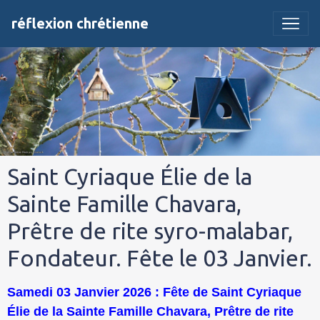
réflexion chrétienne
Saint Cyriaque Élie de la
Sainte Famille Chavara,
Prêtre de rite syro-malabar,
Fondateur. Fête le 03 Janvier.
Samedi 03 Janvier 2026 : Fête de Saint Cyriaque
Élie de la Sainte Famille Chavara, Prêtre de rite