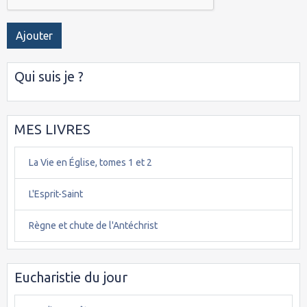
Ajouter
Qui suis je ?
MES LIVRES
La Vie en Église, tomes 1 et 2
L'Esprit-Saint
Règne et chute de l'Antéchrist
Eucharistie du jour