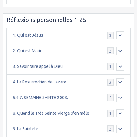
Réflexions personnelles 1-25
1. Qui est Jésus
3
2. Qui est Marie
2
3. Savoir faire appel à Dieu
1
4. La Résurrection de Lazare
3
5.6.7. SEMAINE SAINTE 2008.
5
8. Quand la Très Sainte Vierge s'en mêle
1
9. La Sainteté
2