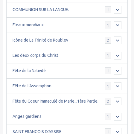
COMMUNION SUR LA LANGUE.
1
Fléaux mondiaux
1
Icône de La Trinité de Roublev
2
Les deux corps du Christ
1
Fête de la Nativité
1
Fête de l'Assomption
1
Fête du Coeur Immaculé de Marie...1ère Partie.
2
Anges gardiens
1
SAINT FRANCOIS D'ASSISE
1