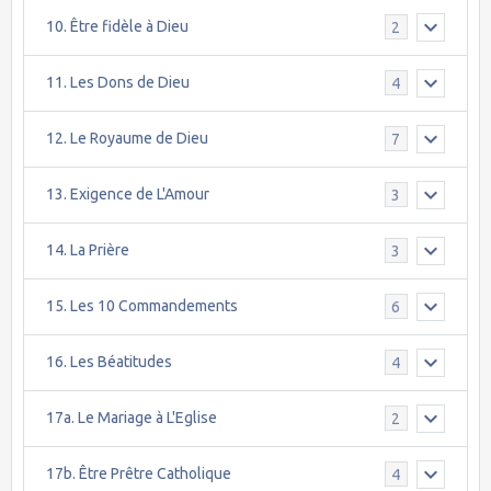
10. Être fidèle à Dieu
2
11. Les Dons de Dieu
4
12. Le Royaume de Dieu
7
13. Exigence de L'Amour
3
14. La Prière
3
15. Les 10 Commandements
6
16. Les Béatitudes
4
17a. Le Mariage à L'Eglise
2
17b. Être Prêtre Catholique
4