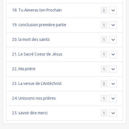
18. Tu Aimeras ton Prochain
2
19. conclusion première partie
1
20. la mort des saints
1
21. Le Sacré Coeur de Jésus
1
22. Ma prière
1
23. La venue de L'Antéchrist
3
24. Unissons nos prières
1
25. savoir dire merci
1