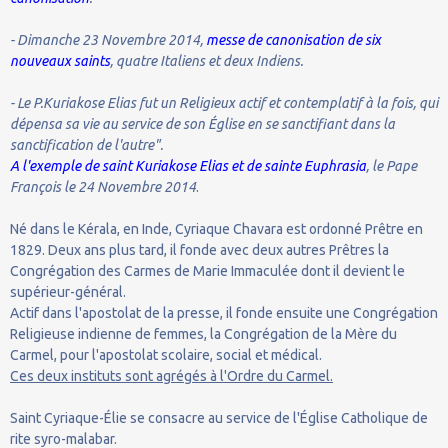
- Dimanche 23 Novembre 2014,
messe de canonisation de six
nouveaux saints
, quatre Italiens et deux Indiens.
- Le P.Kuriakose Elias fut un Religieux actif et contemplatif à la fois, qui
dépensa sa vie au service de son Église en se sanctifiant dans la
sanctification de l'autre".
A l'exemple de saint Kuriakose Elias et de sainte Euphrasia
, le Pape
François le 24 Novembre 2014
.
Né dans le Kérala, en Inde, Cyriaque Chavara est ordonné Prêtre en
1829. Deux ans plus tard, il fonde avec deux autres Prêtres la
Congrégation des Carmes de Marie Immaculée dont il devient le
supérieur-général.
Actif dans l'apostolat de la presse, il fonde ensuite une Congrégation
Religieuse indienne de femmes, la Congrégation de la Mère du
Carmel, pour l'apostolat scolaire, social et médical.
Ces deux instituts sont agrégés à l'Ordre du Carmel.
Saint Cyriaque-Élie se consacre au service de l'Église Catholique de
rite syro-malabar.