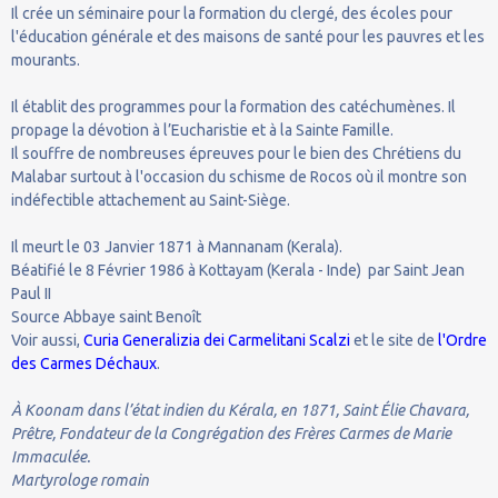
Il crée un séminaire pour la formation du clergé, des écoles pour
l'éducation générale et des maisons de santé pour les pauvres et les
mourants.
Il établit des programmes pour la formation des catéchumènes. Il
propage la dévotion à l’Eucharistie et à la Sainte Famille.
Il souffre de nombreuses épreuves pour le bien des Chrétiens du
Malabar surtout à l'occasion du schisme de Rocos où il montre son
indéfectible attachement au Saint-Siège.
Il meurt le 03 Janvier 1871 à Mannanam (Kerala).
Béatifié le 8 Février 1986 à Kottayam (Kerala - Inde) par Saint Jean
Paul II
Source Abbaye saint Benoît
Voir aussi,
Curia Generalizia dei Carmelitani Scalzi
et le site de
l'Ordre
des Carmes Déchaux
.
À Koonam dans l’état indien du Kérala, en 1871, Saint Élie Chavara,
Prêtre, Fondateur de la Congrégation des Frères Carmes de Marie
Immaculée.
Martyrologe romain