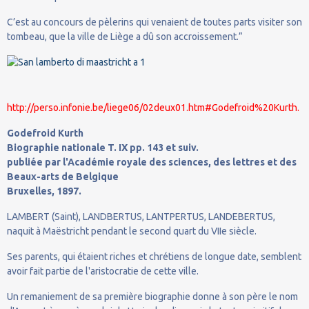
C’est au concours de pèlerins qui venaient de toutes parts visiter son
tombeau, que la ville de Liège a dû son accroissement.”
http://perso.infonie.be/liege06/02deux01.htm#Godefroid%20Kurth.
Godefroid Kurth
Biographie nationale
T. IX pp. 143 et suiv.
publiée par l'Académie royale des sciences, des lettres et des
Beaux-arts de Belgique
Bruxelles, 1897.
LAMBERT (Saint), LANDBERTUS, LANTPERTUS, LANDEBERTUS,
naquit à Maëstricht pendant le second quart du VIIe siècle.
Ses parents, qui étaient riches et chrétiens de longue date, semblent
avoir fait partie de l'aristocratie de cette ville.
Un remaniement de sa première biographie donne à son père le nom