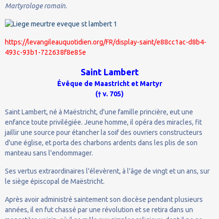
Martyrologe romain.
https://levangileauquotidien.org/FR/display-saint/e88cc1ac-d8b4-
493c-93b1-722638f8e85e
Saint Lambert
Évêque de Maastricht et Martyr
(† v. 705)
Saint Lambert, né à Maëstricht, d'une famille princière, eut une
enfance toute privilégiée. Jeune homme, il opéra des miracles, fit
jaillir une source pour étancher la soif des ouvriers constructeurs
d'une église, et porta des charbons ardents dans les plis de son
manteau sans l'endommager.
Ses vertus extraordinaires l'élevèrent, à l'âge de vingt et un ans, sur
le siège épiscopal de Maëstricht.
Après avoir administré saintement son diocèse pendant plusieurs
années, il en fut chassé par une révolution et se retira dans un