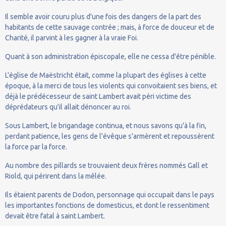
Il semble avoir couru plus d'une fois des dangers de la part des
habitants de cette sauvage contrée ; mais, à force de douceur et de
Charité, il parvint à les gagner à la vraie Foi.
Quant à son administration épiscopale, elle ne cessa d'être pénible.
L'église de Maëstricht était, comme la plupart des églises à cette
époque, à la merci de tous les violents qui convoitaient ses biens, et
déjà le prédécesseur de saint Lambert avait péri victime des
déprédateurs qu'il allait dénoncer au roi.
Sous Lambert, le brigandage continua, et nous savons qu'à la fin,
perdant patience, les gens de l'évêque s'armèrent et repoussèrent
la force par la force.
Au nombre des pillards se trouvaient deux frères nommés Gall et
Riold, qui périrent dans la mêlée.
Ils étaient parents de Dodon, personnage qui occupait dans le pays
les importantes fonctions de domesticus, et dont le ressentiment
devait être fatal à saint Lambert.