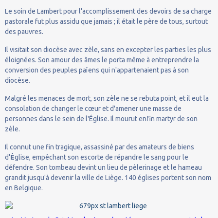
Le soin de Lambert pour l'accomplissement des devoirs de sa charge
pastorale fut plus assidu que jamais ; il était le père de tous, surtout
des pauvres.
Il visitait son diocèse avec zèle, sans en excepter les parties les plus
éloignées. Son amour des âmes le porta même à entreprendre la
conversion des peuples païens qui n'appartenaient pas à son
diocèse.
Malgré les menaces de mort, son zèle ne se rebuta point, et il eut la
consolation de changer le cœur et d'amener une masse de
personnes dans le sein de l'Église. Il mourut enfin martyr de son
zèle.
Il connut une fin tragique, assassiné par des amateurs de biens
d'
É
glise, empêchant son escorte de répandre le sang pour le
défendre. Son tombeau devint un lieu de pèlerinage et le hameau
grandit jusqu'à devenir la ville de Liège. 140 églises portent son nom
en Belgique.