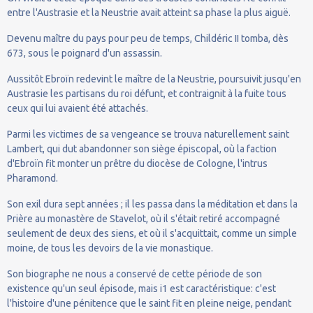
entre l'Austrasie et la Neustrie avait atteint sa phase la plus aiguë.
Devenu maître du pays pour peu de temps, Childéric II tomba, dès
673, sous le poignard d'un assassin.
Aussitôt Ebroïn redevint le maître de la Neustrie, poursuivit jusqu'en
Austrasie les partisans du roi défunt, et contraignit à la fuite tous
ceux qui lui avaient été attachés.
Parmi les victimes de sa vengeance se trouva naturellement saint
Lambert, qui dut abandonner son siège épiscopal, où la faction
d'Ebroïn fit monter un prêtre du diocèse de Cologne, l'intrus
Pharamond.
Son exil dura sept années ; il les passa dans la méditation et dans la
Prière au monastère de Stavelot, où il s'était retiré accompagné
seulement de deux des siens, et où il s'acquittait, comme un simple
moine, de tous les devoirs de la vie monastique.
Son biographe ne nous a conservé de cette période de son
existence qu'un seul épisode, mais i1 est caractéristique: c'est
l'histoire d'une pénitence que le saint fit en pleine neige, pendant