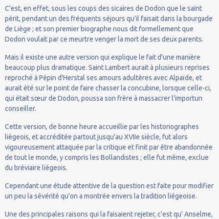
C'est, en effet, sous les coups des sicaires de Dodon que le saint
périt, pendant un des fréquents séjours qu'il faisait dans la bourgade
de Liège ; et son premier biographe nous dit formellement que
Dodon voulait par ce meurtre venger la mort de ses deux parents.
Mais il existe une autre version qui explique le fait d'une manière
beaucoup plus dramatique. Saint Lambert aurait à plusieurs reprises
reproché à Pépin d'Herstal ses amours adultères avec Alpaïde, et
aurait été sur le point de faire chasser la concubine, lorsque celle-ci,
qui était sœur de Dodon, poussa son frère à massacrer l'importun
conseiller.
Cette version, de bonne heure accueillie par les historiographes
liégeois, et accréditée partout jusqu'au XVIIe siècle, fut alors
vigoureusement attaquée par la critique et finit par être abandonnée
de tout le monde, y compris les Bollandistes ; elle fut même, exclue
du bréviaire liégeois.
Cependant une étude attentive de la question est faite pour modifier
un peu la sévérité qu'on a montrée envers la tradition liégeoise.
Une des principales raisons qui la faisaient rejeter, c'est qu' Anselme,