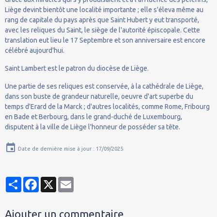
Liège devint bientôt une localité importante ; elle s'éleva même au
rang de capitale du pays après que Saint Hubert y eut transporté,
avec les reliques du Saint, le siège de l'autorité épiscopale. Cette
translation eut lieu le 17 Septembre et son anniversaire est encore
célébré aujourd'hui.
Saint Lambert est le patron du diocèse de Liège.
Une partie de ses reliques est conservée, à la cathédrale de Liège,
dans son buste de grandeur naturelle, oeuvre d'art superbe du
temps d'Erard de la Marck ; d'autres localités, comme Rome, Fribourg
en Bade et Berbourg, dans le grand-duché de Luxembourg,
disputent à la ville de Liège l'honneur de posséder sa tête.
Date de dernière mise à jour : 17/09/2025
Partager
Facebook
X
Email
Ajouter un commentaire