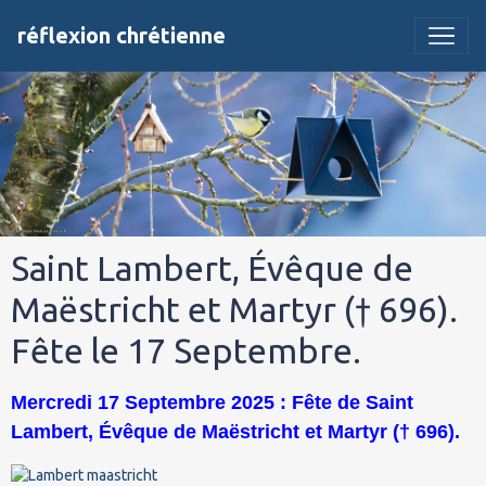
réflexion chrétienne
Saint Lambert, Évêque de
Maëstricht et Martyr († 696).
Fête le 17 Septembre.
Mercredi 17 Septembre 2025 : Fête de Saint
Lambert, Évêque de Maëstricht et Martyr († 696).