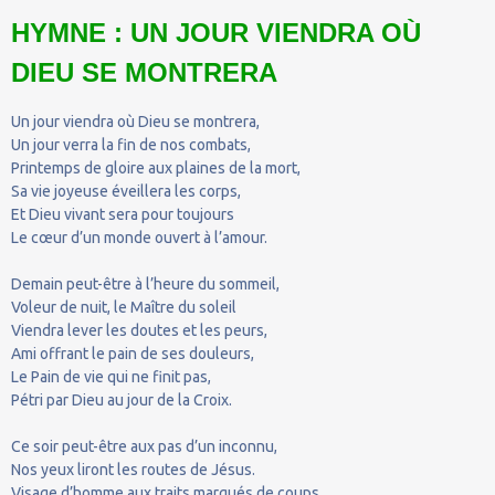
HYMNE : UN JOUR VIENDRA OÙ
DIEU SE MONTRERA
Un jour viendra où Dieu se montrera,
Un jour verra la fin de nos combats,
Printemps de gloire aux plaines de la mort,
Sa vie joyeuse éveillera les corps,
Et Dieu vivant sera pour toujours
Le cœur d’un monde ouvert à l’amour.
Demain peut-être à l’heure du sommeil,
Voleur de nuit, le Maître du soleil
Viendra lever les doutes et les peurs,
Ami offrant le pain de ses douleurs,
Le Pain de vie qui ne finit pas,
Pétri par Dieu au jour de la Croix.
Ce soir peut-être aux pas d’un inconnu,
Nos yeux liront les routes de Jésus.
Visage d’homme aux traits marqués de coups,