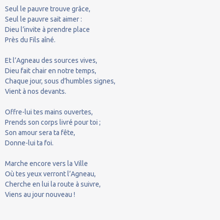
Seul le pauvre trouve grâce,
Seul le pauvre sait aimer :
Dieu l’invite à prendre place
Près du Fils aîné.
Et l’Agneau des sources vives,
Dieu fait chair en notre temps,
Chaque jour, sous d’humbles signes,
Vient à nos devants.
Offre-lui tes mains ouvertes,
Prends son corps livré pour toi ;
Son amour sera ta fête,
Donne-lui ta foi.
Marche encore vers la Ville
Où tes yeux verront l’Agneau,
Cherche en lui la route à suivre,
Viens au jour nouveau !