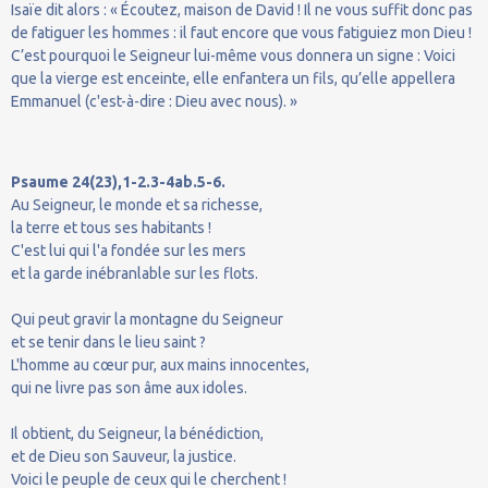
Isaïe dit alors : « Écoutez, maison de David ! Il ne vous suffit donc pas
de fatiguer les hommes : il faut encore que vous fatiguiez mon Dieu !
C’est pourquoi le Seigneur lui-même vous donnera un signe : Voici
que la vierge est enceinte, elle enfantera un fils, qu’elle appellera
Emmanuel (c'est-à-dire : Dieu avec nous). »
Psaume 24(23),1-2.3-4ab.5-6.
Au Seigneur, le monde et sa richesse,
la terre et tous ses habitants !
C'est lui qui l'a fondée sur les mers
et la garde inébranlable sur les flots.
Qui peut gravir la montagne du Seigneur
et se tenir dans le lieu saint ?
L'homme au cœur pur, aux mains innocentes,
qui ne livre pas son âme aux idoles.
Il obtient, du Seigneur, la bénédiction,
et de Dieu son Sauveur, la justice.
Voici le peuple de ceux qui le cherchent !