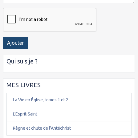
Ajouter
Qui suis je ?
MES LIVRES
La Vie en Église, tomes 1 et 2
L'Esprit-Saint
Règne et chute de l'Antéchrist