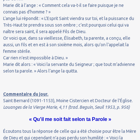
Marie dit à l’ange : « Comment cela va-t-il se faire puisque je ne
connais pas d’homme ? »
L’ange lui répondit : « L’Esprit Saint viendra sur toi, et la puissance du
Très-Haut te prendra sous son ombre ; c’est pourquoi celui qui va
naître sera saint, il sera appelé Fils de Dieu.
Or voici que, dans sa vieillesse, Élisabeth, ta parente, a conçu, elle
aussi, un fils et en est à son sixième mois, alors qu’on l’appelait la
femme stérile.
Car rien n’est impossible à Dieu. »
Marie dit alors : « Voici la servante du Seigneur ; que tout m’advienne
selon ta parole. » Alors l’ange la quitta.
Commentaire du jour.
Saint Bernard (1091-1153), Moine Cistercien et Docteur de l'Église.
Louanges de la Vierge Marie, 4,11 (trad. Beguin, Seuil 1953, p. 956)
« Qu'il me soit fait selon ta Parole »
Écoutons tous la réponse de celle qui a été choisie pour être la Mère
de Dieu et qui cependant n'a pas perdu son humilité : « Voici la