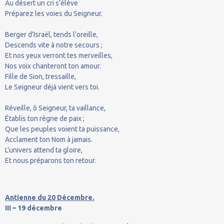
Au désert un cri s’élève
Préparez les voies du Seigneur.
Berger d’Israël, tends l’oreille,
Descends vite à notre secours ;
Et nos yeux verront tes merveilles,
Nos voix chanteront ton amour.
Fille de Sion, tressaille,
Le Seigneur déjà vient vers toi.
Réveille, ô Seigneur, ta vaillance,
Établis ton règne de paix ;
Que les peuples voient ta puissance,
Acclament ton Nom à jamais.
L’univers attend ta gloire,
Et nous préparons ton retour.
Antienne du 20 Décembre.
III – 19 décembre