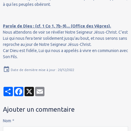
à qui les peuples obéiront.
Parole de Dieu : (cf. 1 Co 1, 7b-9)... (Office des Vêpres).
Nous attendons de voir se révéler Notre Seigneur Jésus-Christ. C’est
Lui qui nous fera tenir solidement jusqu’au bout, et nous serons sans
reproche au jour de Notre Seigneur Jésus-Christ.
Car Dieu est fidèle, Lui qui nous a appelés à vivre en communion avec
Son Fils.
Date de dernière mise à jour : 20/12/2022
Partager
Facebook
X
Email
Ajouter un commentaire
Nom