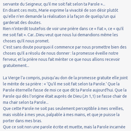
servante du Seigneur, qu'il me soit fait selon ta Parole »...
En disant ces mots, Marie exprime la vivacité de son désir plutôt
qu'elle n'en demande la réalisation à la façon de quelqu'un qui
garderait des doutes.
Rien n'interdit toutefois de voir une prière dans ce « fiat », ce « qu'il
me soit fait ». Car...Dieu veut que nous lui demandions même les
choses qu'il nous promet.
C'est sans doute pourquoi il commence par nous promettre bien des
choses qu'il a résolu de nous donner : la promesse éveille notre
ferveur, et la prière nous fait mériter ce que nous allions recevoir
gratuitement...
La Vierge l'a compris, puisqu'au don de la promesse gratuite elle joint
le mérite de sa prière : « ‘Qu'il me soit fait selon ta Parole.’ Que la
Parole éternelle fasse de moi ce que dit ta Parole aujourd'hui. Que la
Parole qui dès l'origine était auprès de Dieu (Jn 1,1) se fasse chair de
ma chair selon ta Parole...
Que cette Parole ne soit pas seulement perceptible à mes oreilles,
mais visible à mes yeux, palpable à mes mains, et que je puisse la
porter dans mes bras.
Que ce soit non une parole écrite et muette, mais la Parole incarnée