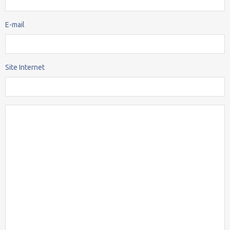
E-mail
Site Internet