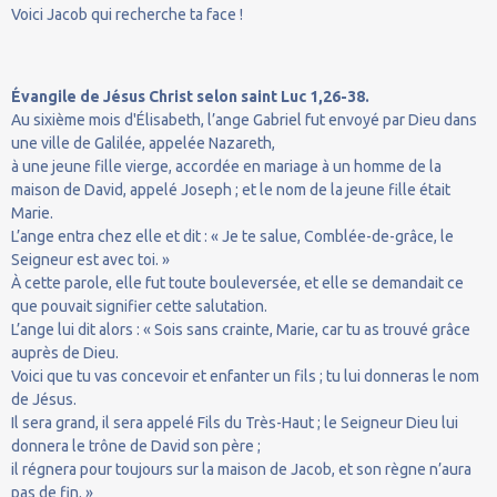
Voici Jacob qui recherche ta face !
Évangile de Jésus Christ selon saint Luc 1,26-38.
Au sixième mois d'Élisabeth, l’ange Gabriel fut envoyé par Dieu dans
une ville de Galilée, appelée Nazareth,
à une jeune fille vierge, accordée en mariage à un homme de la
maison de David, appelé Joseph ; et le nom de la jeune fille était
Marie.
L’ange entra chez elle et dit : « Je te salue, Comblée-de-grâce, le
Seigneur est avec toi. »
À cette parole, elle fut toute bouleversée, et elle se demandait ce
que pouvait signifier cette salutation.
L’ange lui dit alors : « Sois sans crainte, Marie, car tu as trouvé grâce
auprès de Dieu.
Voici que tu vas concevoir et enfanter un fils ; tu lui donneras le nom
de Jésus.
Il sera grand, il sera appelé Fils du Très-Haut ; le Seigneur Dieu lui
donnera le trône de David son père ;
il régnera pour toujours sur la maison de Jacob, et son règne n’aura
pas de fin. »