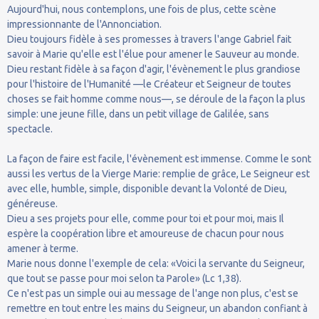
Aujourd'hui, nous contemplons, une fois de plus, cette scène
impressionnante de l'Annonciation.
Dieu toujours fidèle à ses promesses à travers l'ange Gabriel fait
savoir à Marie qu'elle est l'élue pour amener le Sauveur au monde.
Dieu restant fidèle à sa façon d'agir, l'évènement le plus grandiose
pour l'histoire de l'Humanité —le Créateur et Seigneur de toutes
choses se fait homme comme nous—, se déroule de la façon la plus
simple: une jeune fille, dans un petit village de Galilée, sans
spectacle.
La façon de faire est facile, l'évènement est immense. Comme le sont
aussi les vertus de la Vierge Marie: remplie de grâce, Le Seigneur est
avec elle, humble, simple, disponible devant la Volonté de Dieu,
généreuse.
Dieu a ses projets pour elle, comme pour toi et pour moi, mais Il
espère la coopération libre et amoureuse de chacun pour nous
amener à terme.
Marie nous donne l'exemple de cela: «Voici la servante du Seigneur,
que tout se passe pour moi selon ta Parole» (Lc 1,38).
Ce n'est pas un simple oui au message de l'ange non plus, c'est se
remettre en tout entre les mains du Seigneur, un abandon confiant à