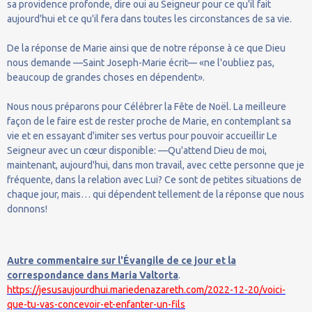
sa providence profonde, dire oui au Seigneur pour ce qu'il fait
aujourd'hui et ce qu'il fera dans toutes les circonstances de sa vie.
De la réponse de Marie ainsi que de notre réponse à ce que Dieu
nous demande —Saint Joseph-Marie écrit— «ne l'oubliez pas,
beaucoup de grandes choses en dépendent».
Nous nous préparons pour Célébrer la Fête de Noël. La meilleure
façon de le faire est de rester proche de Marie, en contemplant sa
vie et en essayant d'imiter ses vertus pour pouvoir accueillir Le
Seigneur avec un cœur disponible: —Qu'attend Dieu de moi,
maintenant, aujourd'hui, dans mon travail, avec cette personne que je
fréquente, dans la relation avec Lui? Ce sont de petites situations de
chaque jour, mais… qui dépendent tellement de la réponse que nous
donnons!
Autre commentaire sur l'Évangile de ce jour et la
correspondance dans Maria Valtorta
.
https://jesusaujourdhui.mariedenazareth.com/2022-12-20/voici-
que-tu-vas-concevoir-et-enfanter-un-fils