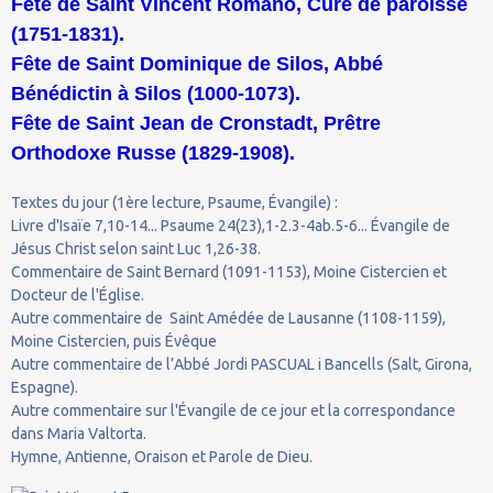
Fête de Saint Vincent Romano, Curé de paroisse
(1751-1831).
Fête de Saint Dominique de Silos, Abbé
Bénédictin à Silos (1000-1073).
Fête de Saint Jean de Cronstadt, Prêtre
Orthodoxe Russe (1829-1908).
Textes du jour (1ère lecture, Psaume, Évangile) :
Livre d'Isaïe 7,10-14... Psaume 24(23),1-2.3-4ab.5-6... Évangile de
Jésus Christ selon saint Luc 1,26-38.
Commentaire de Saint Bernard (1091-1153), Moine Cistercien et
Docteur de l'Église.
Autre commentaire de Saint Amédée de Lausanne (1108-1159),
Moine Cistercien, puis Évêque
Autre commentaire de l’Abbé Jordi PASCUAL i Bancells (Salt, Girona,
Espagne).
Autre commentaire sur l'Évangile de ce jour et la correspondance
dans Maria Valtorta.
Hymne, Antienne, Oraison et Parole de Dieu.