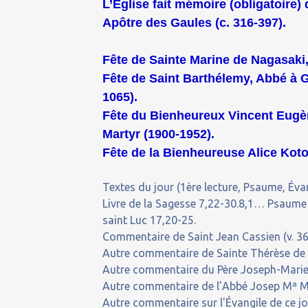
L’Église fait mémoire (obligatoire)
Apôtre des Gaules (c. 316-397).
Fête de Sainte Marine de Nagasaki, 
Fête de Saint Barthélemy, Abbé à G
1065).
Fête du Bienheureux Vincent Eugèn
Martyr (1900-1952).
Fête de la Bienheureuse Alice Koto
Textes du jour (1ère lecture, Psaume, Évan
Livre de la Sagesse 7,22-30.8,1… Psaume
saint Luc 17,20-25.
Commentaire de Saint Jean Cassien (v. 36
Autre commentaire de Sainte Thérèse de l
Autre commentaire du Père Joseph-Marie,
Autre commentaire de l’Abbé Josep Mª 
Autre commentaire sur l'Évangile de ce j