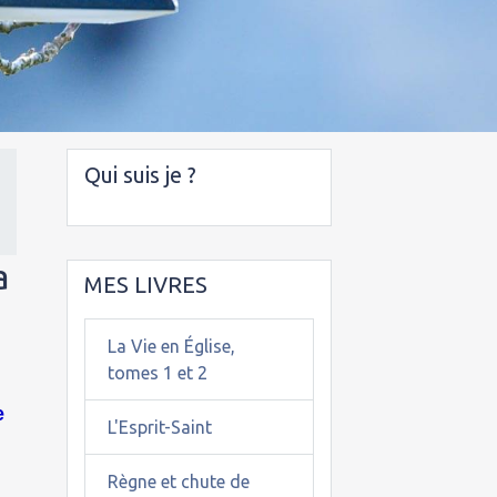
Qui suis je ?
a
MES LIVRES
La Vie en Église,
tomes 1 et 2
e
L'Esprit-Saint
Règne et chute de