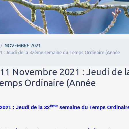
NOVEMBRE 2021
1 : Jeudi de la 32ème semaine du Temps Ordinaire (Année
 11 Novembre 2021 : Jeudi de l
emps Ordinaire (Année
ème
021 : Jeudi de la 32
semaine du Temps Ordinair