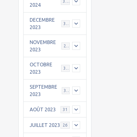
30
2024
DECEMBRE
31
2023
NOVEMBRE
24
2023
OCTOBRE
31
2023
SEPTEMBRE
30
2023
AOÛT 2023
31
JUILLET 2023
26