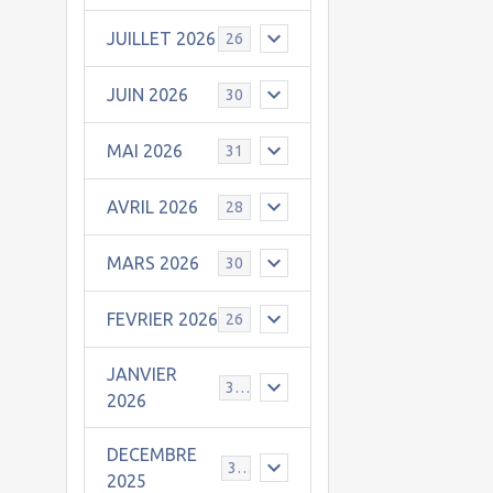
JUILLET 2026
26
JUIN 2026
30
MAI 2026
31
AVRIL 2026
28
MARS 2026
30
FEVRIER 2026
26
JANVIER
31
2026
DECEMBRE
30
2025