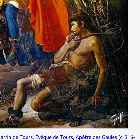
artin de Tours, Évêque de Tours, Apôtre des Gaules (c. 316-