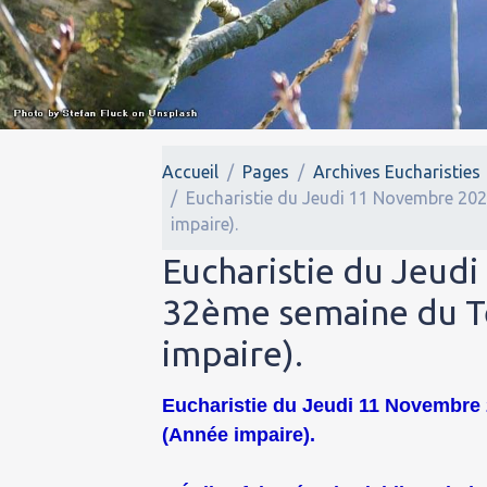
Accueil
Pages
Archives Eucharisties
Eucharistie du Jeudi 11 Novembre 202
impaire).
Eucharistie du Jeudi
32ème semaine du T
impaire).
Eucharistie du Jeudi 11 Novembre 2
(Année impaire).