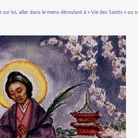
 sur lui, aller dans le menu déroulant à « Vie des Saints » ou s