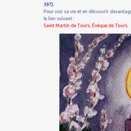
397).
Pour voir sa vie et en découvrir davantage
le lien suivant :
Saint Martin de Tours, Évêque de Tours.