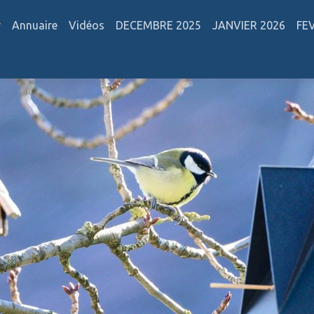
r
Annuaire
Vidéos
DECEMBRE 2025
JANVIER 2026
FE