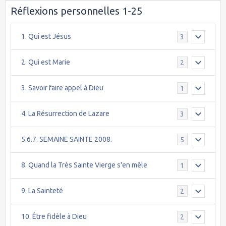
Réflexions personnelles 1-25
1. Qui est Jésus
3
2. Qui est Marie
2
3. Savoir faire appel à Dieu
1
4. La Résurrection de Lazare
3
5.6.7. SEMAINE SAINTE 2008.
5
8. Quand la Très Sainte Vierge s'en mêle
1
9. La Sainteté
2
10. Être fidèle à Dieu
2