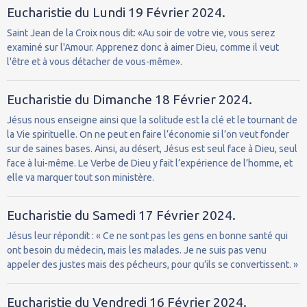
Eucharistie du Lundi 19 Février 2024.
Saint Jean de la Croix nous dit: «Au soir de votre vie, vous serez
examiné sur l'Amour. Apprenez donc à aimer Dieu, comme il veut
l'être et à vous détacher de vous-même».
Eucharistie du Dimanche 18 Février 2024.
Jésus nous enseigne ainsi que la solitude est la clé et le tournant de
la Vie spirituelle. On ne peut en faire l’économie si l’on veut fonder
sur de saines bases. Ainsi, au désert, Jésus est seul face à Dieu, seul
face à lui-même. Le Verbe de Dieu y fait l’expérience de l’homme, et
elle va marquer tout son ministère.
Eucharistie du Samedi 17 Février 2024.
Jésus leur répondit : « Ce ne sont pas les gens en bonne santé qui
ont besoin du médecin, mais les malades. Je ne suis pas venu
appeler des justes mais des pécheurs, pour qu’ils se convertissent. »
Eucharistie du Vendredi 16 Février 2024.