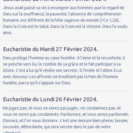
Jésus avait passé sa vie à enseigner aux hommes que le regard de
Dieu sur la souffrance, la pauvreté, l'absence de compréhension
humaine, est différent de la folle sagesse du monde (1Co 1,20)...
Dans la Croix est le Salut. Dans la Croix est la Victoire. Dieu l'a voulu
ainsi.
Eucharistie du Mardi 27 Février 2024.
Dieu protège l'homme au cœur humble : il l'aime et le réconforte, il
se penche vers lui, le comble de sa grâce et le fait participer à sa
Gloire. C'est à lui qu'il révèle ses secrets ; il l'invite et l'attire à Lui
avec douceur. Les affronts ne troublent pas la Paix de l'homme
humble, parce qu'il s'appuie sur Dieu.
Eucharistie du Lundi 26 Février 2024.
Ne jugez pas, et vous ne serez pas jugés ; ne condamnez pas, et
vous ne serez pas condamnés. Pardonnez, et vous serez pardonnés.
Donnez, et l’on vous donnera : c’est une mesure bien pleine, tassée,
secouée, débordante, qui sera versée dans le pan de votre
vêtement.