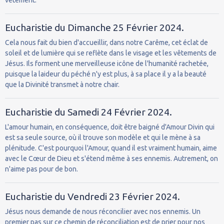
Eucharistie du Dimanche 25 Février 2024.
Cela nous fait du bien d'accueillir, dans notre Carême, cet éclat de
soleil et de lumière qui se reflète dans le visage et les vêtements de
Jésus. Ils forment une merveilleuse icône de l'humanité rachetée,
puisque la laideur du péché n'y est plus, à sa place il y a la beauté
que la Divinité transmet à notre chair.
Eucharistie du Samedi 24 Février 2024.
L'amour humain, en conséquence, doit être baigné d'Amour Divin qui
est sa seule source, où il trouve son modèle et qui le mène à sa
plénitude. C'est pourquoi l'Amour, quand il est vraiment humain, aime
avec le Cœur de Dieu et s'étend même à ses ennemis. Autrement, on
n'aime pas pour de bon.
Eucharistie du Vendredi 23 Février 2024.
Jésus nous demande de nous réconcilier avec nos ennemis. Un
premier pas sur ce chemin de réconciliation est de prier pour nos