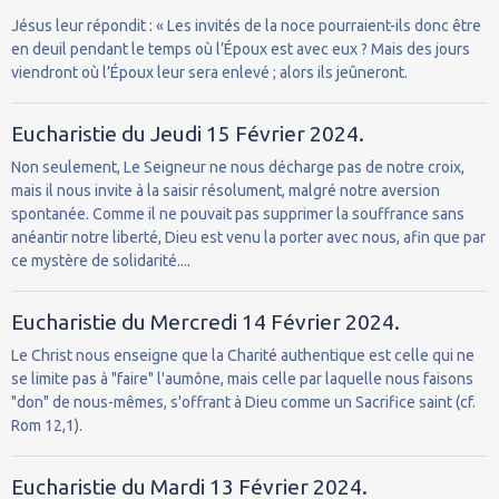
Jésus leur répondit : « Les invités de la noce pourraient-ils donc être
en deuil pendant le temps où l’Époux est avec eux ? Mais des jours
viendront où l’Époux leur sera enlevé ; alors ils jeûneront.
Eucharistie du Jeudi 15 Février 2024.
Non seulement, Le Seigneur ne nous décharge pas de notre croix,
mais il nous invite à la saisir résolument, malgré notre aversion
spontanée. Comme il ne pouvait pas supprimer la souffrance sans
anéantir notre liberté, Dieu est venu la porter avec nous, afin que par
ce mystère de solidarité....
Eucharistie du Mercredi 14 Février 2024.
Le Christ nous enseigne que la Charité authentique est celle qui ne
se limite pas à "faire" l'aumône, mais celle par laquelle nous faisons
"don" de nous-mêmes, s'offrant à Dieu comme un Sacrifice saint (cf.
Rom 12,1).
Eucharistie du Mardi 13 Février 2024.