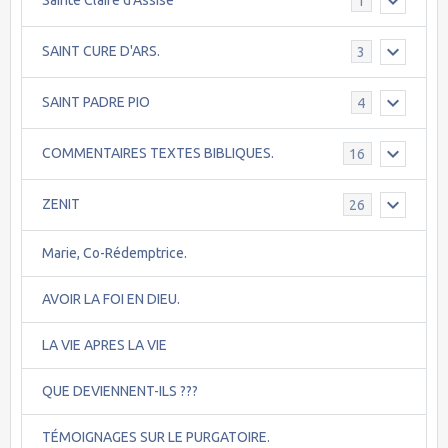
Sainte Claire d'Assise
1
SAINT CURE D'ARS.
3
SAINT PADRE PIO
4
COMMENTAIRES TEXTES BIBLIQUES.
16
ZENIT
26
Marie, Co-Rédemptrice.
AVOIR LA FOI EN DIEU.
LA VIE APRES LA VIE
QUE DEVIENNENT-ILS ???
TÉMOIGNAGES SUR LE PURGATOIRE.