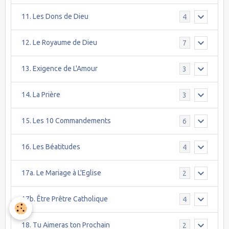
11. Les Dons de Dieu
4
12. Le Royaume de Dieu
7
13. Exigence de L'Amour
3
14. La Prière
3
15. Les 10 Commandements
6
16. Les Béatitudes
4
17a. Le Mariage à L'Eglise
2
17b. Être Prêtre Catholique
4
18. Tu Aimeras ton Prochain
2