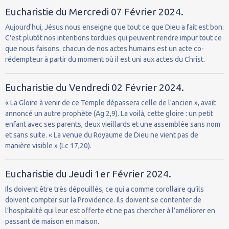
Eucharistie du Mercredi 07 Février 2024.
Aujourd'hui, Jésus nous enseigne que tout ce que Dieu a fait est bon.
C'est plutôt nos intentions tordues qui peuvent rendre impur tout ce
que nous faisons. chacun de nos actes humains est un acte co-
rédempteur à partir du moment où il est uni aux actes du Christ.
Eucharistie du Vendredi 02 Février 2024.
« La Gloire à venir de ce Temple dépassera celle de l'ancien », avait
annoncé un autre prophète (Ag 2,9). La voilà, cette gloire : un petit
enfant avec ses parents, deux vieillards et une assemblée sans nom
et sans suite. « La venue du Royaume de Dieu ne vient pas de
manière visible » (Lc 17,20).
Eucharistie du Jeudi 1er Février 2024.
Ils doivent être très dépouillés, ce qui a comme corollaire qu’ils
doivent compter sur la Providence. Ils doivent se contenter de
l’hospitalité qui leur est offerte et ne pas chercher à l’améliorer en
passant de maison en maison.