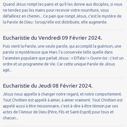
Quand Jésus rompt les pains et qu'il les donne aux disciples, si vous
ne tendez pas les mains pour recevoir votre nourriture, vous
défaillirez en chemin... Ce pain que rompt Jésus, c'est le mystère de
la Parole de Dieu : lorsqu'elle est distribuée, elle augmente.
Eucharistie du Vendredi 09 Février 2024.
Puis vient la Parole, une seule parole, qui accomplit la guérison, une
parole si mystérieuse que Marc l’a conservée telle quelle dans
l’araméen populaire que parlait Jésus : « Effata ! » Ouvre-toi : c’est un
ordre et un programme de Vie. Car cette unique Parole de Jésus
agit...
Eucharistie du Jeudi 08 Février 2024.
Jésus nous appelle à changer notre regard, et notre comportement.
Tout Chrétien est appelé à aimer, à aimer vraiment. Tout Chrétien est
appelé aussi à être missionnaire, c'est-à-dire à être témoin par ses
actes de l’Amour de Dieu (Père, Fils et Saint-Esprit) pour tous et
chacun...