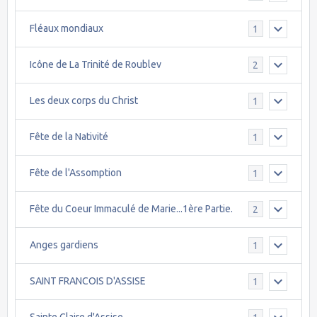
Fléaux mondiaux
1
Icône de La Trinité de Roublev
2
Les deux corps du Christ
1
Fête de la Nativité
1
Fête de l'Assomption
1
Fête du Coeur Immaculé de Marie...1ère Partie.
2
Anges gardiens
1
SAINT FRANCOIS D'ASSISE
1