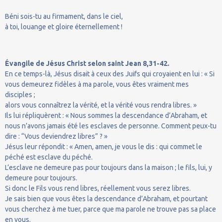
Béni sois-tu au firmament, dans le ciel,
à toi, louange et gloire éternellement !
Évangile de Jésus Christ selon saint Jean 8,31-42.
En ce temps-là, Jésus disait à ceux des Juifs qui croyaient en lui : « Si
vous demeurez fidèles à ma parole, vous êtes vraiment mes
disciples ;
alors vous connaîtrez la vérité, et la vérité vous rendra libres. »
Ils lui répliquèrent : « Nous sommes la descendance d’Abraham, et
nous n’avons jamais été les esclaves de personne. Comment peux-tu
dire : “Vous deviendrez libres” ? »
Jésus leur répondit : « Amen, amen, je vous le dis : qui commet le
péché est esclave du péché.
L’esclave ne demeure pas pour toujours dans la maison ; le fils, lui, y
demeure pour toujours.
Si donc le Fils vous rend libres, réellement vous serez libres.
Je sais bien que vous êtes la descendance d’Abraham, et pourtant
vous cherchez à me tuer, parce que ma parole ne trouve pas sa place
en vous.