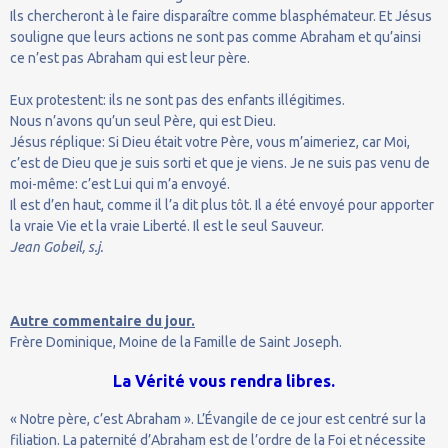
Ils chercheront à le faire disparaître comme blasphémateur. Et Jésus
souligne que leurs actions ne sont pas comme Abraham et qu’ainsi
ce n’est pas Abraham qui est leur père.
Eux protestent: ils ne sont pas des enfants illégitimes.
Nous n’avons qu’un seul Père, qui est Dieu.
Jésus réplique: Si Dieu était votre Père, vous m’aimeriez, car Moi,
c’est de Dieu que je suis sorti et que je viens. Je ne suis pas venu de
moi-même: c’est Lui qui m’a envoyé.
Il est d’en haut, comme il l’a dit plus tôt. Il a été envoyé pour apporter
la vraie Vie et la vraie Liberté. Il est le seul Sauveur.
Jean Gobeil, s.j.
Autre commentaire du jour.
Frère Dominique, Moine de la Famille de Saint Joseph.
La Vérité vous rendra libres.
« Notre père, c’est Abraham ». L’Évangile de ce jour est centré sur la
filiation. La paternité d’Abraham est de l’ordre de la Foi et nécessite