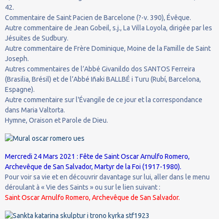
42.
Commentaire de Saint Pacien de Barcelone (?-v. 390), Évêque.
Autre commentaire de Jean Gobeil, s.j., La Villa Loyola, dirigée par les
Jésuites de Sudbury.
Autre commentaire de Frère Dominique, Moine de la Famille de Saint
Joseph.
Autres commentaires de l’Abbé Givanildo dos SANTOS Ferreira
(Brasilia, Brésil) et de l’Abbé Iñaki BALLBÉ i Turu (Rubí, Barcelona,
Espagne).
Autre commentaire sur l'Évangile de ce jour et la correspondance
dans Maria Valtorta.
Hymne, Oraison et Parole de Dieu.
Mercredi 24 Mars 2021 : Fête de Saint Oscar Arnulfo Romero,
Archevêque de San Salvador, Martyr de la Foi (1917-1980).
Pour voir sa vie et en découvrir davantage sur lui, aller dans le menu
déroulant à « Vie des Saints » ou sur le lien suivant :
Saint Oscar Arnulfo Romero, Archevêque de San Salvador.