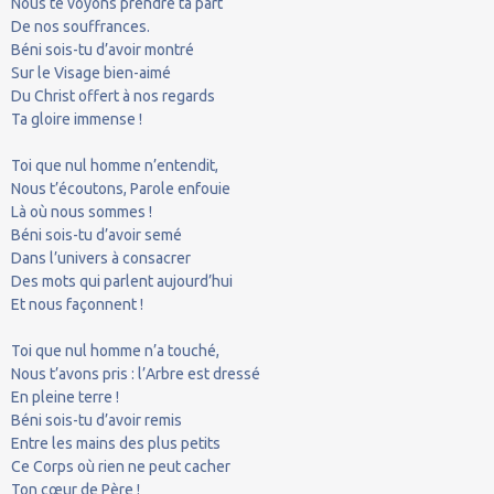
Nous te voyons prendre ta part
De nos souffrances.
Béni sois-tu d’avoir montré
Sur le Visage bien-aimé
Du Christ offert à nos regards
Ta gloire immense !
Toi que nul homme n’entendit,
Nous t’écoutons, Parole enfouie
Là où nous sommes !
Béni sois-tu d’avoir semé
Dans l’univers à consacrer
Des mots qui parlent aujourd’hui
Et nous façonnent !
Toi que nul homme n’a touché,
Nous t’avons pris : l’Arbre est dressé
En pleine terre !
Béni sois-tu d’avoir remis
Entre les mains des plus petits
Ce Corps où rien ne peut cacher
Ton cœur de Père !