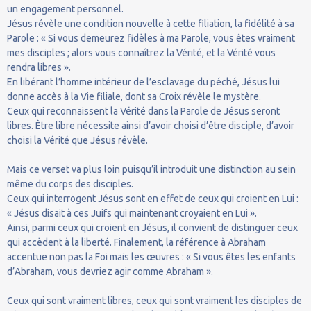
un engagement personnel.
Jésus révèle une condition nouvelle à cette filiation, la fidélité à sa
Parole : « Si vous demeurez fidèles à ma Parole, vous êtes vraiment
mes disciples ; alors vous connaîtrez la Vérité, et la Vérité vous
rendra libres ».
En libérant l’homme intérieur de l’esclavage du péché, Jésus lui
donne accès à la Vie filiale, dont sa Croix révèle le mystère.
Ceux qui reconnaissent la Vérité dans la Parole de Jésus seront
libres. Être libre nécessite ainsi d’avoir choisi d’être disciple, d’avoir
choisi la Vérité que Jésus révèle.
Mais ce verset va plus loin puisqu’il introduit une distinction au sein
même du corps des disciples.
Ceux qui interrogent Jésus sont en effet de ceux qui croient en Lui :
« Jésus disait à ces Juifs qui maintenant croyaient en Lui ».
Ainsi, parmi ceux qui croient en Jésus, il convient de distinguer ceux
qui accèdent à la liberté. Finalement, la référence à Abraham
accentue non pas la Foi mais les œuvres : « Si vous êtes les enfants
d’Abraham, vous devriez agir comme Abraham ».
Ceux qui sont vraiment libres, ceux qui sont vraiment les disciples de