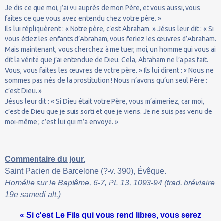
Je dis ce que moi, j’ai vu auprès de mon Père, et vous aussi, vous
faites ce que vous avez entendu chez votre père. »
Ils lui répliquèrent : « Notre père, c’est Abraham. » Jésus leur dit : « Si
vous étiez les enfants d’Abraham, vous feriez les œuvres d’Abraham.
Mais maintenant, vous cherchez à me tuer, moi, un homme qui vous ai
dit la vérité que j’ai entendue de Dieu. Cela, Abraham ne l’a pas fait.
Vous, vous faites les œuvres de votre père. » Ils lui dirent : « Nous ne
sommes pas nés de la prostitution ! Nous n’avons qu’un seul Père :
c’est Dieu. »
Jésus leur dit : « Si Dieu était votre Père, vous m’aimeriez, car moi,
c’est de Dieu que je suis sorti et que je viens. Je ne suis pas venu de
moi-même ; c’est lui qui m’a envoyé. »
Commentaire du jour.
Saint Pacien de Barcelone (?-v. 390), Évêque.
Homélie sur le Baptême, 6-7, PL 13, 1093-94 (trad. bréviaire
19e samedi alt.)
« Si c'est Le Fils qui vous rend libres, vous serez