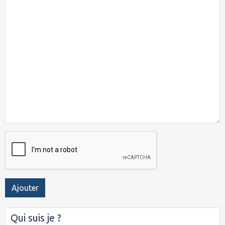
Ajouter
Qui suis je ?