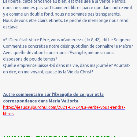
La liberté, cette tendance au bien, est très liée à la Vérité. Parfois,
nous ne sommes pas suffisamment libres parce que dans notre vie il
y a comme un double fond, nous ne sommes pas transparents.
Nous devons être clairs et nets. Le péché de mensonge nous rend
esclave.
«Si Dieu était Votre Père, vous m'aimeriez» (Jn 8,42), dit Le Seigneur.
Comment se concrétise notre désir quotidien de connaître le Maître?
Avec quelle dévotion lisons-nous l'Évangile, même si nous
disposons de peu de temps?
Quelle empreinte laisse-t-il dans ma vie, dans ma journée? Pourrait-
on dire, en me voyant, que je lis la Vie du Christ?
Autre commentaire sur l'Évangile de ce jour et la
correspondance dans Maria Valtorta.
https://jesusaujourdhui.com/2021-03-24/La-verite-vous-rendra-
libres