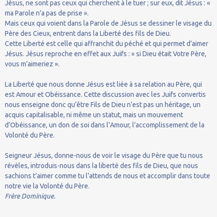
Jésus, ne sont pas ceux qui cherchent à le tuer ; sur eux, dit Jésus : «
ma Parole n’a pas de prise ».
Mais ceux qui voient dans la Parole de Jésus se dessiner le visage du
Père des Cieux, entrent dans la Liberté des fils de Dieu.
Cette Liberté est celle qui affranchit du péché et qui permet d’aimer
Jésus. Jésus reproche en effet aux Juifs : « si Dieu était Votre Père,
vous m’aimeriez ».
La Liberté que nous donne Jésus est liée à sa relation au Père, qui
est Amour et Obéissance. Cette discussion avec les Juifs convertis
nous enseigne donc qu’être Fils de Dieu n’est pas un héritage, un
acquis capitalisable, ni même un statut, mais un mouvement
d’Obéissance, un don de soi dans l’Amour, l’accomplissement de la
Volonté du Père.
Seigneur Jésus, donne-nous de voir le visage du Père que tu nous
révèles, introduis-nous dans la liberté des fils de Dieu, que nous
sachions t’aimer comme tu l’attends de nous et accomplir dans toute
notre vie la Volonté du Père.
Frère Dominique.