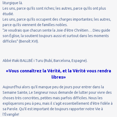
liturgique là.
Les uns, parce qu'ils sont riches; les autres, parce qu'ils ont plus
étudié.
Les uns, parce qu'ils occupent des charges importantes; les autres,
parce qu'ils viennent de familles nobles.
"Je voudrais que chacun sente la Joie d’être Chrétien… Dieu guide
son Église, la soutient toujours aussi et surtout dans les moments
difficiles" (Benoît XVI).
Abbé Iñaki BALLBÉ i Turu (Rubí, Barcelona, Espagne).
«Vous connaîtrez la Vérité, et la Vérité vous rendra
libres»
Aujourd'hui alors qu'il manque peu de jours pour entrer dans la
Semaine Sainte, Le Seigneur nous demande de lutter pour vivre des
choses très concrètes, petites mais parfois difficiles. Nous les
expliquerons peu à peu, mais il s'agit essentiellement d'être fidèle à
sa Parole. Qu'il est important de toujours rapporter notre Vie à
l'Évangile!