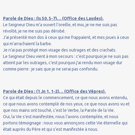
Parole de Dieu : (Is 50, 5-7)… (Office des Laudes).
Le Seigneur Dieu m’a ouvert l’oreille, et moi, je ne me suis pas
révolté, je ne me suis pas dérobé.
J’ai présenté mon dos à ceux qui me frappaient, et mes joues à ceux
qui m’arrachaient la barbe.
Je n’ai pas protégé mon visage des outrages et des crachats.
Le Seigneur Dieu vient à mon secours : c’est pourquoi je ne suis pas
atteint par les outrages, c’est pourquoi j’ai rendu mon visage dur
comme pierre : je sais que je ne serai pas confondu.
Parole de Dieu : (1 Jn 1, 1-2)… (Office des Vêpres).
Ce qui était depuis le commencement, ce que nous avons entendu,
ce que nous avons contemplé de nos yeux, ce que nous avons vu et
que nos mains ont touché, c’est le Verbe, la Parole de la Vie.
Oui, la Vie s’est manifestée, nous l’avons contemplée, et nous
portons témoignage : nous vous annonçons cette Vie éternelle qui
était auprès du Père et qui s’est manifestée à nous.