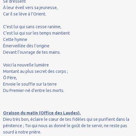
Se dressent
À leur éveil vers sa jeunesse,
Car il se lève à l’Orient.
C’est lui qui sans cesse ranime,
C’est lui qui sur les temps maintient
Cette hymne
Émerveillée dès l’origine
Devant l’ouvrage de tes mains.
Voici la nouvelle lumière
Montant au plus secret des corps ;
Ô Père,
Envoie le souffle sur la terre
Du Premier-né d’entre les morts.
Oraison du matin (Office des Laudes).
Dieu très bon, éclaire le cœur de tes fidèles qui se purifient dans la
pénitence ; Toi qui nous as donné le goût de te servir, ne reste pas
sourd à notre prière.