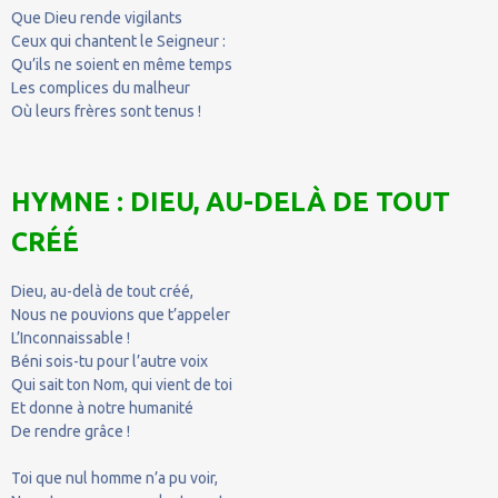
Que Dieu rende vigilants
Ceux qui chantent le Seigneur :
Qu’ils ne soient en même temps
Les complices du malheur
Où leurs frères sont tenus !
HYMNE : DIEU, AU-DELÀ DE TOUT
CRÉÉ
Dieu, au-delà de tout créé,
Nous ne pouvions que t’appeler
L’Inconnaissable !
Béni sois-tu pour l’autre voix
Qui sait ton Nom, qui vient de toi
Et donne à notre humanité
De rendre grâce !
Toi que nul homme n’a pu voir,