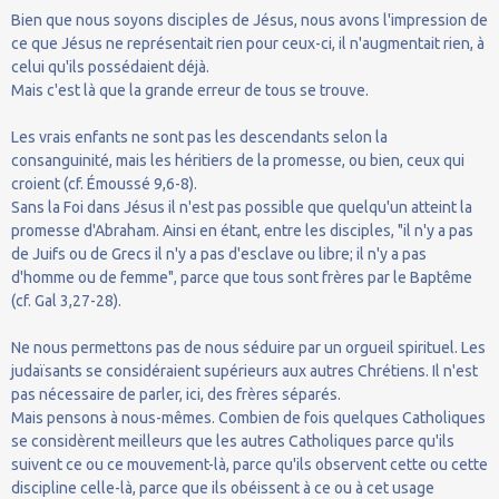
Bien que nous soyons disciples de Jésus, nous avons l'impression de
ce que Jésus ne représentait rien pour ceux-ci, il n'augmentait rien, à
celui qu'ils possédaient déjà.
Mais c'est là que la grande erreur de tous se trouve.
Les vrais enfants ne sont pas les descendants selon la
consanguinité, mais les héritiers de la promesse, ou bien, ceux qui
croient (cf. Émoussé 9,6-8).
Sans la Foi dans Jésus il n'est pas possible que quelqu'un atteint la
promesse d'Abraham. Ainsi en étant, entre les disciples, "il n'y a pas
de Juifs ou de Grecs il n'y a pas d'esclave ou libre; il n'y a pas
d'homme ou de femme", parce que tous sont frères par le Baptême
(cf. Gal 3,27-28).
Ne nous permettons pas de nous séduire par un orgueil spirituel. Les
judaïsants se considéraient supérieurs aux autres Chrétiens. Il n'est
pas nécessaire de parler, ici, des frères séparés.
Mais pensons à nous-mêmes. Combien de fois quelques Catholiques
se considèrent meilleurs que les autres Catholiques parce qu'ils
suivent ce ou ce mouvement-là, parce qu'ils observent cette ou cette
discipline celle-là, parce que ils obéissent à ce ou à cet usage