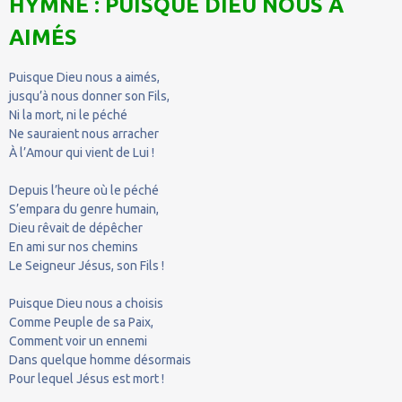
HYMNE : PUISQUE DIEU NOUS A
AIMÉS
Puisque Dieu nous a aimés,
jusqu’à nous donner son Fils,
Ni la mort, ni le péché
Ne sauraient nous arracher
À l’Amour qui vient de Lui !
Depuis l’heure où le péché
S’empara du genre humain,
Dieu rêvait de dépêcher
En ami sur nos chemins
Le Seigneur Jésus, son Fils !
Puisque Dieu nous a choisis
Comme Peuple de sa Paix,
Comment voir un ennemi
Dans quelque homme désormais
Pour lequel Jésus est mort !