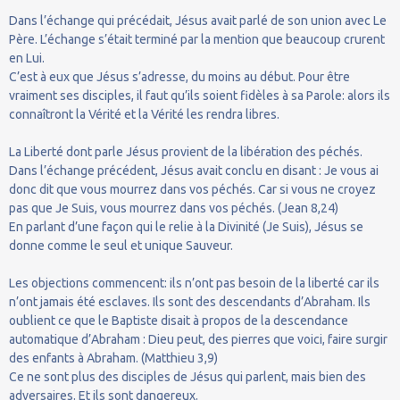
Dans l’échange qui précédait, Jésus avait parlé de son union avec Le
Père. L’échange s’était terminé par la mention que beaucoup crurent
en Lui.
C’est à eux que Jésus s’adresse, du moins au début. Pour être
vraiment ses disciples, il faut qu’ils soient fidèles à sa Parole: alors ils
connaîtront la Vérité et la Vérité les rendra libres.
La Liberté dont parle Jésus provient de la libération des péchés.
Dans l’échange précédent, Jésus avait conclu en disant : Je vous ai
donc dit que vous mourrez dans vos péchés. Car si vous ne croyez
pas que Je Suis, vous mourrez dans vos péchés. (Jean 8,24)
En parlant d’une façon qui le relie à la Divinité (Je Suis), Jésus se
donne comme le seul et unique Sauveur.
Les objections commencent: ils n’ont pas besoin de la liberté car ils
n’ont jamais été esclaves. Ils sont des descendants d’Abraham. Ils
oublient ce que le Baptiste disait à propos de la descendance
automatique d’Abraham : Dieu peut, des pierres que voici, faire surgir
des enfants à Abraham. (Matthieu 3,9)
Ce ne sont plus des disciples de Jésus qui parlent, mais bien des
adversaires. Et ils sont dangereux.