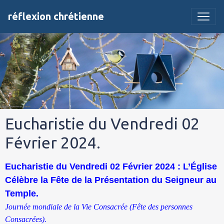
réflexion chrétienne
Eucharistie du Vendredi 02
Février 2024.
Eucharistie du Vendredi 02 Février 2024 : L’Église
Célèbre la Fête de la Présentation du Seigneur au
Temple.
Journée mondiale de la Vie Consacrée (Fête des personnes
Consacrées).