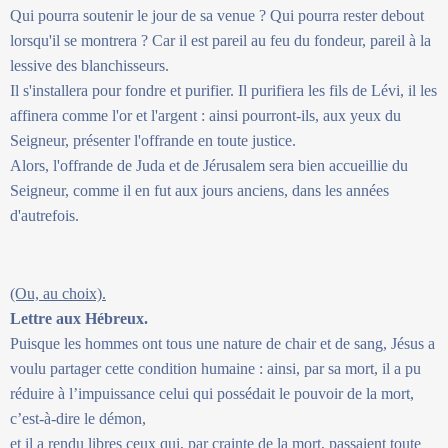
Qui pourra soutenir le jour de sa venue ? Qui pourra rester debout
lorsqu'il se montrera ? Car il est pareil au feu du fondeur, pareil à la
lessive des blanchisseurs.
Il s'installera pour fondre et purifier. Il purifiera les fils de Lévi, il les
affinera comme l'or et l'argent : ainsi pourront-ils, aux yeux du
Seigneur, présenter l'offrande en toute justice.
Alors, l'offrande de Juda et de Jérusalem sera bien accueillie du
Seigneur, comme il en fut aux jours anciens, dans les années
d'autrefois.
(Ou, au choix).
Lettre aux Hébreux.
Puisque les hommes ont tous une nature de chair et de sang, Jésus a
voulu partager cette condition humaine : ainsi, par sa mort, il a pu
réduire à l’impuissance celui qui possédait le pouvoir de la mort,
c’est-à-dire le démon,
et il a rendu libres ceux qui, par crainte de la mort, passaient toute