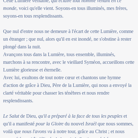
Cette Lumière véritable,
qui éclaire tout homme venant en ce
monde
, voici qu'elle vient. Soyons-en tous illuminés, mes frères,
soyons-en tous resplendissants.
Que nul d'entre nous ne demeure à l'écart de cette Lumière, comme
un étranger ; que nul, alors qu'il en est inondé, ne s'obstine à rester
plongé dans la nuit.
Avançons tous dans la Lumière, tous ensemble, illuminés,
marchons à sa rencontre, avec le vieillard Syméon, accueillons cette
Lumière glorieuse et éternelle.
Avec lui, exultons de tout notre cœur et chantons une hymne
d'action de grâce à Dieu, Père de la Lumière, qui nous a envoyé la
clarté véritable pour chasser les ténèbres et nous rendre
resplendissants.
Le Salut
de Dieu,
qu'il a préparé à la face de tous les peuples
et
qu'il a manifesté
pour la Gloire
du nouvel
Israël
que nous sommes,
voilà que
nous l'avons vu
à notre tour, grâce au Christ ; et nous