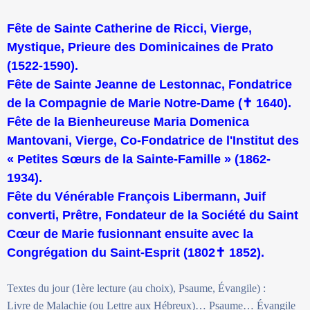
Fête de Sainte Catherine de Ricci, Vierge,
Mystique, Prieure des Dominicaines de Prato
(1522-1590).
Fête de Sainte Jeanne de Lestonnac, Fondatrice
de la Compagnie de Marie Notre-Dame (
✝
1640).
Fête de la Bienheureuse Maria Domenica
Mantovani, Vierge, Co-Fondatrice de l'Institut des
« Petites Sœurs de la Sainte-Famille » (1862-
1934).
Fête du Vénérable François Libermann, Juif
converti, Prêtre, Fondateur de la Société du Saint
Cœur de Marie fusionnant ensuite avec la
Congrégation du Saint-Esprit (1802
✝
1852).
Textes du jour (1ère lecture (au choix), Psaume, Évangile) :
Livre de Malachie (ou Lettre aux Hébreux)… Psaume… Évangile