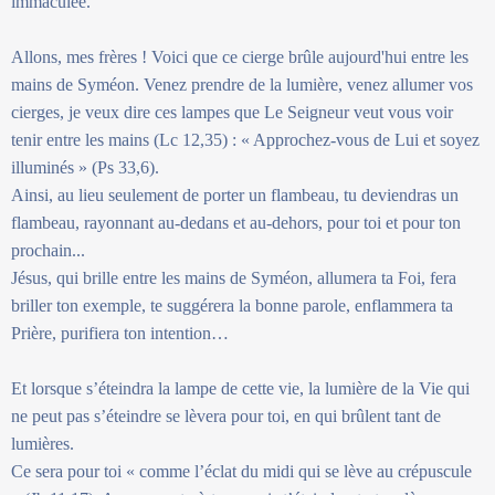
immaculée.
Allons, mes frères ! Voici que ce cierge brûle aujourd'hui entre les
mains de Syméon. Venez prendre de la lumière, venez allumer vos
cierges, je veux dire ces lampes que Le Seigneur veut vous voir
tenir entre les mains (Lc 12,35) : « Approchez-vous de Lui et soyez
illuminés » (Ps 33,6).
Ainsi, au lieu seulement de porter un flambeau, tu deviendras un
flambeau, rayonnant au-dedans et au-dehors, pour toi et pour ton
prochain...
Jésus, qui brille entre les mains de Syméon, allumera ta Foi, fera
briller ton exemple, te suggérera la bonne parole, enflammera ta
Prière, purifiera ton intention…
Et lorsque s’éteindra la lampe de cette vie, la lumière de la Vie qui
ne peut pas s’éteindre se lèvera pour toi, en qui brûlent tant de
lumières.
Ce sera pour toi « comme l’éclat du midi qui se lève au crépuscule