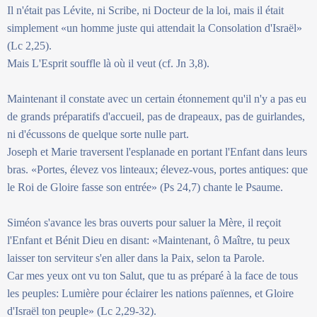
Il n'était pas Lévite, ni Scribe, ni Docteur de la loi, mais il était
simplement «un homme juste qui attendait la Consolation d'Israël»
(Lc 2,25).
Mais L'Esprit souffle là où il veut (cf. Jn 3,8).
Maintenant il constate avec un certain étonnement qu'il n'y a pas eu
de grands préparatifs d'accueil, pas de drapeaux, pas de guirlandes,
ni d'écussons de quelque sorte nulle part.
Joseph et Marie traversent l'esplanade en portant l'Enfant dans leurs
bras. «Portes, élevez vos linteaux; élevez-vous, portes antiques: que
le Roi de Gloire fasse son entrée» (Ps 24,7) chante le Psaume.
Siméon s'avance les bras ouverts pour saluer la Mère, il reçoit
l'Enfant et Bénit Dieu en disant: «Maintenant, ô Maître, tu peux
laisser ton serviteur s'en aller dans la Paix, selon ta Parole.
Car mes yeux ont vu ton Salut, que tu as préparé à la face de tous
les peuples: Lumière pour éclairer les nations païennes, et Gloire
d'Israël ton peuple» (Lc 2,29-32).