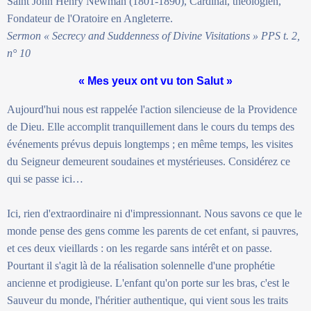
Saint John Henry Newman (1801-1890), Cardinal, théologien,
Fondateur de l'Oratoire en Angleterre.
Sermon « Secrecy and Suddenness of Divine Visitations » PPS t. 2,
n° 10
« Mes yeux ont vu ton Salut »
Aujourd'hui nous est rappelée l'action silencieuse de la Providence
de Dieu. Elle accomplit tranquillement dans le cours du temps des
événements prévus depuis longtemps ; en même temps, les visites
du Seigneur demeurent soudaines et mystérieuses. Considérez ce
qui se passe ici…
Ici, rien d'extraordinaire ni d'impressionnant. Nous savons ce que le
monde pense des gens comme les parents de cet enfant, si pauvres,
et ces deux vieillards : on les regarde sans intérêt et on passe.
Pourtant il s'agit là de la réalisation solennelle d'une prophétie
ancienne et prodigieuse. L'enfant qu'on porte sur les bras, c'est le
Sauveur du monde, l'héritier authentique, qui vient sous les traits