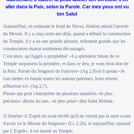
aller dans la Paix, selon ta Parole. Car mes yeux ont vu
ton Salut
Aujourd'hui, en endurant le froid de l'hiver, Siméon attend l'arrivée
du Messie. Il y a cinq cents ans déjà, quand a débuté la construction
du Temple, il y a eu une grande pénurie, tellement grande que les
constructeurs étaient totalement découragés.
C'est alors, qu'Aggée a prophétisé: «La splendeur future de ce
Temple surpassera la première, et dans ce lieu, je vous ferai don de
la Paix. Parole du Seigneur de l'univers» (Ag 2,9) et il ajouta «Je
vais mettre en branle toutes les nations païennes, leurs trésors
afflueront ici» (Ag 2,7).
Phrase qui peut s'interpréter de plusieurs manières «le plus
précieux» dirons les uns, «le plus prisé» dira Saint Jérémie.
A Siméon «L'Esprit lui avait révélé qu'il ne verrait pas la mort avant
d'avoir vu le Messie du Seigneur» (Lc 2,26), et aujourd'hui «poussé
par L'Esprit», il est monté au Temple.