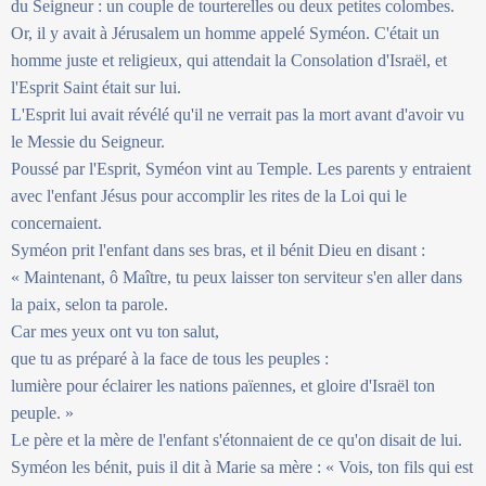
du Seigneur : un couple de tourterelles ou deux petites colombes.
Or, il y avait à Jérusalem un homme appelé Syméon. C'était un
homme juste et religieux, qui attendait la Consolation d'Israël, et
l'Esprit Saint était sur lui.
L'Esprit lui avait révélé qu'il ne verrait pas la mort avant d'avoir vu
le Messie du Seigneur.
Poussé par l'Esprit, Syméon vint au Temple. Les parents y entraient
avec l'enfant Jésus pour accomplir les rites de la Loi qui le
concernaient.
Syméon prit l'enfant dans ses bras, et il bénit Dieu en disant :
« Maintenant, ô Maître, tu peux laisser ton serviteur s'en aller dans
la paix, selon ta parole.
Car mes yeux ont vu ton salut,
que tu as préparé à la face de tous les peuples :
lumière pour éclairer les nations païennes, et gloire d'Israël ton
peuple. »
Le père et la mère de l'enfant s'étonnaient de ce qu'on disait de lui.
Syméon les bénit, puis il dit à Marie sa mère : « Vois, ton fils qui est