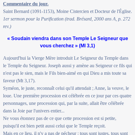
Commentaire du jour.
Saint Bernard (1091-1153), Moine Cistercien et Docteur de l'Église.
1er sermon pour la Purification (trad. Brésard, 2000 ans A, p. 272
rev.)
« Soudain viendra dans son Temple Le Seigneur que
vous cherchez » (Ml 3,1)
Aujourd'hui la Vierge Mère introduit Le Seigneur du Temple dans
le Temple du Seigneur. Joseph aussi y amène au Seigneur ce fils qui
n'est pas le sien, mais le Fils bien-aimé en qui Dieu a mis toute sa
faveur (Mt 3,17).
Syméon, le juste, reconnaît celui qu'il attendait ; Anne, la veuve, le
loue. Une première procession est célébrée en ce jour par ces quatre
personnages, une procession qui, par la suite, allait être célébrée
dans la Joie par l'univers entier...
Ne vous étonnez pas de ce que cette procession est si petite,
puisqu'il est bien petit aussi celui que le Temple reçoit.
Mais en ce lieu, il n'y a pas de pécheur : tous sont justes, tous sont