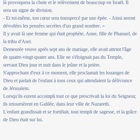
là provoquera la chute et le relèvement de beaucoup en Israël. Il
sera un signe de division.
- Et toi-même, ton cœur sera transpercé par une épée. - Ainsi seront
dévoilées les pensées secrètes d'un grand nombre. »
Il y avait là une femme qui était prophète, Anne, fille de Phanuel, de
la tribu d'Aser.
Demeurée veuve après sept ans de mariage, elle avait atteint l'âge
de quatre-vingt-quatre ans. Elle ne s'éloignait pas du Temple,
servant Dieu jour et nuit dans le jeûne et la prière.
S'approchant d'eux à ce moment, elle proclamait les louanges de
Dieu et parlait de l'enfant à tous ceux qui attendaient la délivrance
de Jérusalem.
Lorsqu'ils eurent accompli tout ce que prescrivait la loi du Seigneur,
ils retournèrent en Galilée, dans leur ville de Nazareth.
L'enfant grandissait et se fortifiait, tout rempli de sagesse, et la grâce
de Dieu était sur lui.