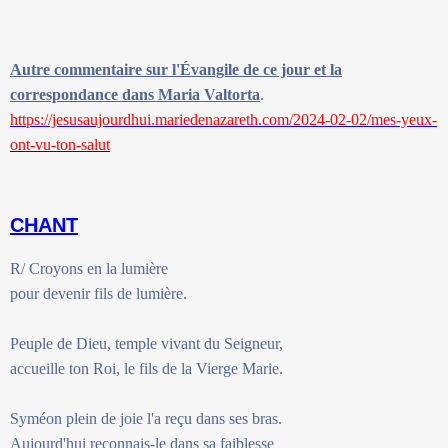
Autre commentaire sur l'Évangile de ce jour et la
correspondance dans Maria Valtorta
.
https://jesusaujourdhui.mariedenazareth.com/2024-02-02/mes-yeux-
ont-vu-ton-salut
CHANT
R/ Croyons en la lumière
pour devenir fils de lumière.
Peuple de Dieu, temple vivant du Seigneur,
accueille ton Roi, le fils de la Vierge Marie.
Syméon plein de joie l'a reçu dans ses bras.
Aujourd'hui reconnais-le dans sa faiblesse