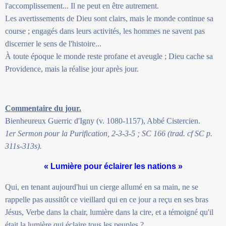
l'accomplissement... Il ne peut en être autrement.
Les avertissements de Dieu sont clairs, mais le monde continue sa
course ; engagés dans leurs activités, les hommes ne savent pas
discerner le sens de l'histoire...
À toute époque le monde reste profane et aveugle ; Dieu cache sa
Providence, mais la réalise jour après jour.
Commentaire du jour.
Bienheureux Guerric d'Igny (v. 1080-1157), Abbé Cistercien.
1er Sermon pour la Purification, 2-3-3-5 ; SC 166 (trad. cf SC p.
311s-313s).
« Lumière pour éclairer les nations »
Qui, en tenant aujourd'hui un cierge allumé en sa main, ne se
rappelle pas aussitôt ce vieillard qui en ce jour a reçu en ses bras
Jésus, Verbe dans la chair, lumière dans la cire, et a témoigné qu'il
était la lumière qui éclaire tous les peuples ?