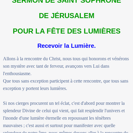
SERMON DE SAINT SOPHRONE
DE JÉRUSALEM
POUR LA FÊTE DES LUMIÈRES
Recevoir la Lumière.
Allons à la rencontre du Christ, nous tous qui honorons et vénérons
son mystère avec tant de ferveur, avançons vers Lui dans
l'enthousiasme.
Que tous sans exception participent à cette rencontre, que tous sans
exception y portent leurs lumières.
Si nos cierges procurent un tel éclat, c'est d'abord pour montrer la
splendeur Divine de celui qui vient, qui fait resplendir l'univers et
l'inonde d'une lumière éternelle en repoussant les ténèbres
mauvaises ; c'est aussi et surtout pour manifester avec quelle
splendeur de notre âme, nous-mêmes devons aller à la rencontre du