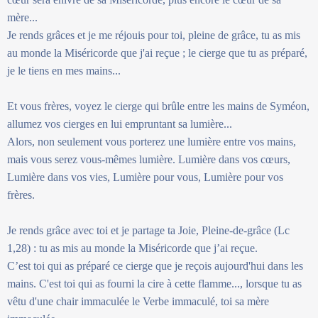
mère...
Je rends grâces et je me réjouis pour toi, pleine de grâce, tu as mis
au monde la Miséricorde que j'ai reçue ; le cierge que tu as préparé,
je le tiens en mes mains...
Et vous frères, voyez le cierge qui brûle entre les mains de Syméon,
allumez vos cierges en lui empruntant sa lumière...
Alors, non seulement vous porterez une lumière entre vos mains,
mais vous serez vous-mêmes lumière. Lumière dans vos cœurs,
Lumière dans vos vies, Lumière pour vous, Lumière pour vos
frères.
Je rends grâce avec toi et je partage ta Joie, Pleine-de-grâce (Lc
1,28) : tu as mis au monde la Miséricorde que j’ai reçue.
C’est toi qui as préparé ce cierge que je reçois aujourd'hui dans les
mains. C'est toi qui as fourni la cire à cette flamme..., lorsque tu as
vêtu d'une chair immaculée le Verbe immaculé, toi sa mère