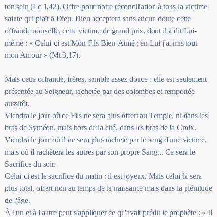
ton sein (Lc 1,42). Offre pour notre réconciliation à tous la victime
sainte qui plaît à Dieu. Dieu acceptera sans aucun doute cette
offrande nouvelle, cette victime de grand prix, dont il a dit Lui-
même : « Celui-ci est Mon Fils Bien-Aimé ; en Lui j'ai mis tout
mon Amour » (Mt 3,17).
Mais cette offrande, frères, semble assez douce : elle est seulement
présentée au Seigneur, rachetée par des colombes et remportée
aussitôt.
Viendra le jour où ce Fils ne sera plus offert au Temple, ni dans les
bras de Syméon, mais hors de la cité, dans les bras de la Croix.
Viendra le jour où il ne sera plus racheté par le sang d'une victime,
mais où il rachètera les autres par son propre Sang... Ce sera le
Sacrifice du soir.
Celui-ci est le sacrifice du matin : il est joyeux. Mais celui-là sera
plus total, offert non au temps de la naissance mais dans la plénitude
de l'âge.
À l'un et à l'autre peut s'appliquer ce qu'avait prédit le prophète : « Il