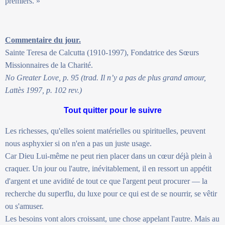
premiers. »
Commentaire du jour.
Sainte Teresa de Calcutta (1910-1997), Fondatrice des Sœurs
Missionnaires de la Charité.
No Greater Love, p. 95 (trad. Il n’y a pas de plus grand amour,
Lattès 1997, p. 102 rev.)
Tout quitter pour le suivre
Les richesses, qu'elles soient matérielles ou spirituelles, peuvent
nous asphyxier si on n'en a pas un juste usage.
Car Dieu Lui-même ne peut rien placer dans un cœur déjà plein à
craquer. Un jour ou l'autre, inévitablement, il en ressort un appétit
d'argent et une avidité de tout ce que l'argent peut procurer — la
recherche du superflu, du luxe pour ce qui est de se nourrir, se vêtir
ou s'amuser.
Les besoins vont alors croissant, une chose appelant l'autre. Mais au