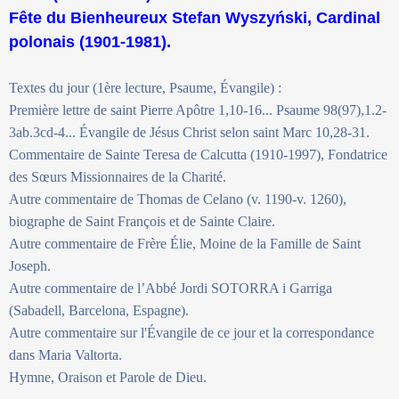
Fête du Bienheureux Stefan Wyszyński, Cardinal
polonais (1901-1981).
Textes du jour (1ère lecture, Psaume, Évangile) :
Première lettre de saint Pierre Apôtre 1,10-16... Psaume 98(97),1.2-
3ab.3cd-4... Évangile de Jésus Christ selon saint Marc 10,28-31.
Commentaire de Sainte Teresa de Calcutta (1910-1997), Fondatrice
des Sœurs Missionnaires de la Charité.
Autre commentaire de Thomas de Celano (v. 1190-v. 1260),
biographe de Saint François et de Sainte Claire.
Autre commentaire de Frère Élie, Moine de la Famille de Saint
Joseph.
Autre commentaire de l’Abbé Jordi SOTORRA i Garriga
(Sabadell, Barcelona, Espagne).
Autre commentaire sur l'Évangile de ce jour et la correspondance
dans Maria Valtorta.
Hymne, Oraison et Parole de Dieu.