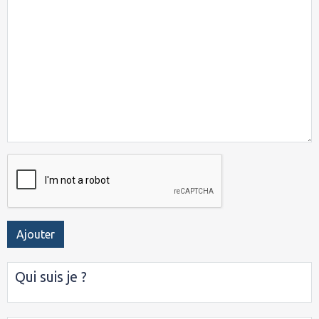
Ajouter
Qui suis je ?