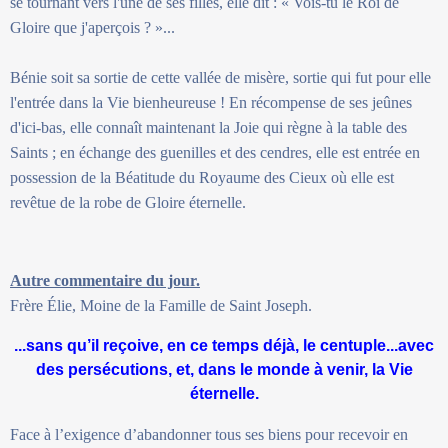
se tournant vers l'une de ses filles, elle dit : « Vois-tu le Roi de
Gloire que j'aperçois ? »...
Bénie soit sa sortie de cette vallée de misère, sortie qui fut pour elle
l'entrée dans la Vie bienheureuse ! En récompense de ses jeûnes
d'ici-bas, elle connaît maintenant la Joie qui règne à la table des
Saints ; en échange des guenilles et des cendres, elle est entrée en
possession de la Béatitude du Royaume des Cieux où elle est
revêtue de la robe de Gloire éternelle.
Autre commentaire du jour.
Frère Élie, Moine de la Famille de Saint Joseph.
...sans qu’il reçoive, en ce temps déjà, le centuple...avec
des persécutions, et, dans le monde à venir, la Vie
éternelle.
Face à l’exigence d’abandonner tous ses biens pour recevoir en