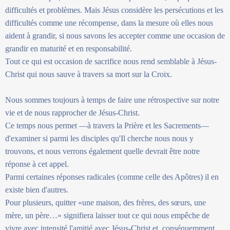
difficultés et problèmes. Mais Jésus considère les persécutions et les
difficultés comme une récompense, dans la mesure où elles nous
aident à grandir, si nous savons les accepter comme une occasion de
grandir en maturité et en responsabilité.
Tout ce qui est occasion de sacrifice nous rend semblable à Jésus-
Christ qui nous sauve à travers sa mort sur la Croix.
Nous sommes toujours à temps de faire une rétrospective sur notre
vie et de nous rapprocher de Jésus-Christ.
Ce temps nous permet —à travers la Prière et les Sacrements—
d'examiner si parmi les disciples qu'Il cherche nous nous y
trouvons, et nous verrons également quelle devrait être notre
réponse à cet appel.
Parmi certaines réponses radicales (comme celle des Apôtres) il en
existe bien d'autres.
Pour plusieurs, quitter «une maison, des frères, des sœurs, une
mère, un père…» signifiera laisser tout ce qui nous empêche de
vivre avec intensité l'amitié avec Jésus-Christ et, conséquemment,