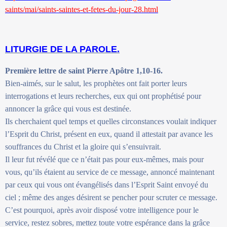
saints/mai/saints-saintes-et-fetes-du-jour-28.html
LITURGIE DE LA PAROLE.
Première lettre de saint Pierre Apôtre 1,10-16.
Bien-aimés, sur le salut, les prophètes ont fait porter leurs
interrogations et leurs recherches, eux qui ont prophétisé pour
annoncer la grâce qui vous est destinée.
Ils cherchaient quel temps et quelles circonstances voulait indiquer
l’Esprit du Christ, présent en eux, quand il attestait par avance les
souffrances du Christ et la gloire qui s’ensuivrait.
Il leur fut révélé que ce n’était pas pour eux-mêmes, mais pour
vous, qu’ils étaient au service de ce message, annoncé maintenant
par ceux qui vous ont évangélisés dans l’Esprit Saint envoyé du
ciel ; même des anges désirent se pencher pour scruter ce message.
C’est pourquoi, après avoir disposé votre intelligence pour le
service, restez sobres, mettez toute votre espérance dans la grâce