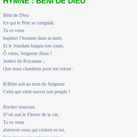
HYMNE : BÉNI DE DIEU
Béni de Dieu
En qui le Père se complaît,
Tu es venu
baptiser l’homme dans ta mort,
Et le Jourdain baigna ton corps.
Ô viens, Seigneur Jésus !
Justice du Royaume ;
Que nous chantions pour ton retour :
R/Béni soit au nom du Seigneur
Celui qui vient sauver son peuple !
Rocher nouveau
D’où sort le Fleuve de la vie,
Tu es venu
abreuver ceux qui croient en toi,