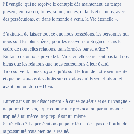
l’Évangile, qui ne reçoive le centuple dès maintenant, au temps
présent, en maison, frères, sœurs, mères, enfants et champs, avec
des persécutions, et, dans le monde à venir, la Vie éternelle ».
S’agirait-il de laisser tout ce que nous possédons, les personnes qui
nous sont les plus chères, pour les recevoir du Seigneur dans le
cadre de nouvelles relations, transformées par sa grâce ?
En fait, ce qui nous prive de la Vie éternelle ce ne sont pas tant nos
biens que les relations que nous entretenons à leur égard.
Trop souvent, nous croyons qu’ils sont le fruit de notre seul mérite
et que nous avons des droits sur eux alors qu’ils sont d’abord et
avant tout un don de Dieu.
Entrer dans un tel détachement « à cause de Jésus et de l’Évangile »
ne pourra être perçu que comme une provocation par un monde
trop lié à lui-même, trop replié sur lui-même.
Sa réaction ? La persécution qui pour Jésus n’est pas de l’ordre de
la possibilité mais bien de la réalité.