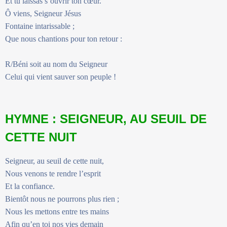
Et tu laissas s’ouvrir ton cœur.
Ô viens, Seigneur Jésus
Fontaine intarissable ;
Que nous chantions pour ton retour :
R/Béni soit au nom du Seigneur
Celui qui vient sauver son peuple !
HYMNE : SEIGNEUR, AU SEUIL DE
CETTE NUIT
Seigneur, au seuil de cette nuit,
Nous venons te rendre l’esprit
Et la confiance.
Bientôt nous ne pourrons plus rien ;
Nous les mettons entre tes mains
Afin qu’en toi nos vies demain