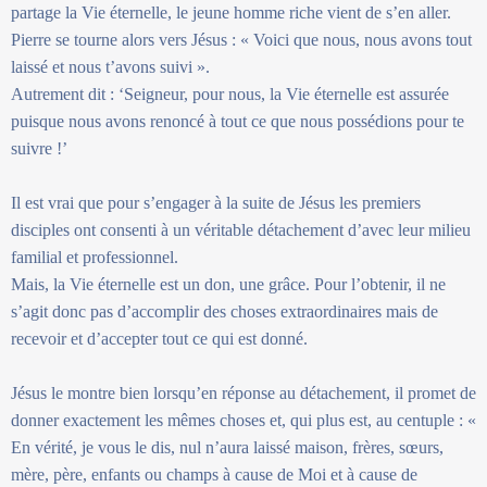
partage la Vie éternelle, le jeune homme riche vient de s’en aller.
Pierre se tourne alors vers Jésus : « Voici que nous, nous avons tout
laissé et nous t’avons suivi ».
Autrement dit : ‘Seigneur, pour nous, la Vie éternelle est assurée
puisque nous avons renoncé à tout ce que nous possédions pour te
suivre !’
Il est vrai que pour s’engager à la suite de Jésus les premiers
disciples ont consenti à un véritable détachement d’avec leur milieu
familial et professionnel.
Mais, la Vie éternelle est un don, une grâce. Pour l’obtenir, il ne
s’agit donc pas d’accomplir des choses extraordinaires mais de
recevoir et d’accepter tout ce qui est donné.
Jésus le montre bien lorsqu’en réponse au détachement, il promet de
donner exactement les mêmes choses et, qui plus est, au centuple : «
En vérité, je vous le dis, nul n’aura laissé maison, frères, sœurs,
mère, père, enfants ou champs à cause de Moi et à cause de