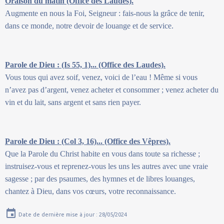
Oraison du matin (Office des Laudes).
Augmente en nous la Foi, Seigneur : fais-nous la grâce de tenir,
dans ce monde, notre devoir de louange et de service.
Parole de Dieu : (Is 55, 1)... (Office des Laudes).
Vous tous qui avez soif, venez, voici de l’eau ! Même si vous
n’avez pas d’argent, venez acheter et consommer ; venez acheter du
vin et du lait, sans argent et sans rien payer.
Parole de Dieu : (Col 3, 16)... (Office des Vêpres).
Que la Parole du Christ habite en vous dans toute sa richesse ;
instruisez-vous et reprenez-vous les uns les autres avec une vraie
sagesse ; par des psaumes, des hymnes et de libres louanges,
chantez à Dieu, dans vos cœurs, votre reconnaissance.
Date de dernière mise à jour : 28/05/2024