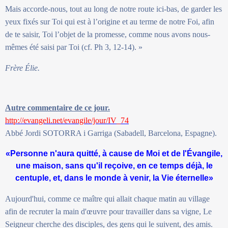
Mais accorde-nous, tout au long de notre route ici-bas, de garder les
yeux fixés sur Toi qui est à l’origine et au terme de notre Foi, afin
de te saisir, Toi l’objet de la promesse, comme nous avons nous-
mêmes été saisi par Toi (cf. Ph 3, 12-14). »
Frère Élie.
Autre commentaire de ce jour.
http://evangeli.net/evangile/jour/IV_74
Abbé Jordi SOTORRA i Garriga (Sabadell, Barcelona, Espagne).
«Personne n'aura quitté, à cause de Moi et de l'Évangile,
une maison, sans qu'il reçoive, en ce temps déjà, le
centuple, et, dans le monde à venir, la Vie éternelle»
Aujourd'hui, comme ce maître qui allait chaque matin au village
afin de recruter la main d'œuvre pour travailler dans sa vigne, Le
Seigneur cherche des disciples, des gens qui le suivent, des amis.