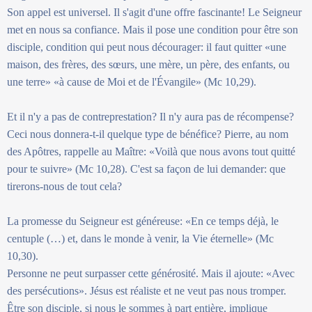
Son appel est universel. Il s'agit d'une offre fascinante! Le Seigneur
met en nous sa confiance. Mais il pose une condition pour être son
disciple, condition qui peut nous décourager: il faut quitter «une
maison, des frères, des sœurs, une mère, un père, des enfants, ou
une terre» «à cause de Moi et de l'Évangile» (Mc 10,29).
Et il n'y a pas de contreprestation? Il n'y aura pas de récompense?
Ceci nous donnera-t-il quelque type de bénéfice? Pierre, au nom
des Apôtres, rappelle au Maître: «Voilà que nous avons tout quitté
pour te suivre» (Mc 10,28). C'est sa façon de lui demander: que
tirerons-nous de tout cela?
La promesse du Seigneur est généreuse: «En ce temps déjà, le
centuple (…) et, dans le monde à venir, la Vie éternelle» (Mc
10,30).
Personne ne peut surpasser cette générosité. Mais il ajoute: «Avec
des persécutions». Jésus est réaliste et ne veut pas nous tromper.
Être son disciple, si nous le sommes à part entière, implique