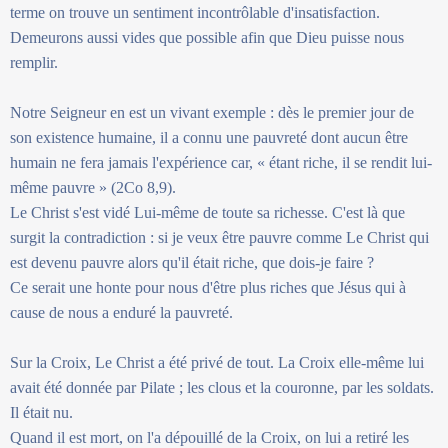
terme on trouve un sentiment incontrôlable d'insatisfaction.
Demeurons aussi vides que possible afin que Dieu puisse nous
remplir.
Notre Seigneur en est un vivant exemple : dès le premier jour de
son existence humaine, il a connu une pauvreté dont aucun être
humain ne fera jamais l'expérience car, « étant riche, il se rendit lui-
même pauvre » (2Co 8,9).
Le Christ s'est vidé Lui-même de toute sa richesse. C'est là que
surgit la contradiction : si je veux être pauvre comme Le Christ qui
est devenu pauvre alors qu'il était riche, que dois-je faire ?
Ce serait une honte pour nous d'être plus riches que Jésus qui à
cause de nous a enduré la pauvreté.
Sur la Croix, Le Christ a été privé de tout. La Croix elle-même lui
avait été donnée par Pilate ; les clous et la couronne, par les soldats.
Il était nu.
Quand il est mort, on l'a dépouillé de la Croix, on lui a retiré les