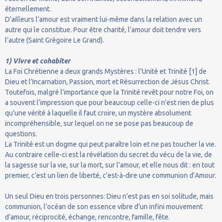
éternellement.
D’ailleurs l’amour est vraiment lui-même dans la relation avec un
autre qui le constitue. Pour être charité, l’amour doit tendre vers
l’autre (Saint Grégoire Le Grand).
1) Vivre et cohabiter
La Foi Chrétienne a deux grands Mystères : l’Unité et Trinité [1] de
Dieu et l’Incarnation, Passion, mort et Résurrection de Jésus Christ.
Toutefois, malgré l’importance que la Trinité revêt pour notre Foi, on
a souvent l’impression que pour beaucoup celle-ci n’est rien de plus
qu’une vérité à laquelle il faut croire, un mystère absolument
incompréhensible, sur lequel on ne se pose pas beaucoup de
questions.
La Trinité est un dogme qui peut paraître loin et ne pas toucher la vie.
Au contraire celle-ci est la révélation du secret du vécu de la vie, de
la sagesse sur la vie, sur la mort, sur l’amour, et elle nous dit : en tout
premier, c’est un lien de liberté, c’est-à-dire une communion d’Amour.
Un seul Dieu en trois personnes: Dieu n’est pas en soi solitude, mais
communion, l’océan de son essence vibre d’un infini mouvement
d’amour, réciprocité, échange, rencontre, famille, fête.