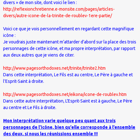
divers » de mon site, dont voici le lien :
http://reflexionchretienne.e-monsite.com/pages/articles-
divers/autre-icone-de-la-trinite-de-roublev-1ere-partie/
Voici ce que je vois personnellement en regardant cette magnifique
icône :
Je voudrais juste maintenant m’attarder d’abord sur la place des trois
personnages de cette icône, et ma propre interprétation, par rapport
aux deux autres que je viens de citer.
http://www.pagesorthodoxes.net/trinite/trinite2.htm
Dans cette interprétation, Le Fils est au centre, Le Père à gauche et
l’Esprit-Saint à droite.
http://www.pagesorthodoxes.net/eikona/icone-de-roublev.htm
Dans cette autre interprétation, L’Esprit-Saint est à gauche, Le Père
au centre et Le Fils à droite.
Mon interprétation varie quelque peu quant aux trois
personnages de l’icône, bien qu’elle corresponde à l’ensemble
des deux, si nous les réunissions ensemble !!!