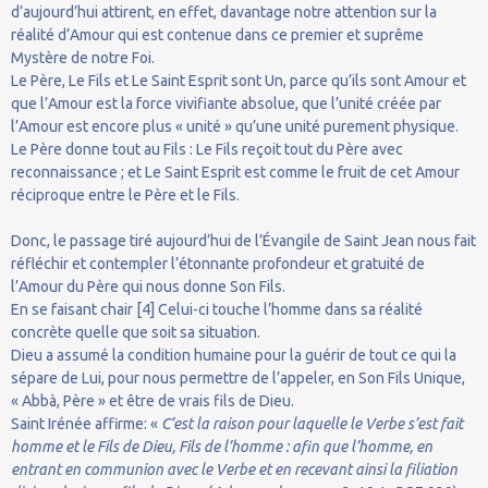
d’aujourd’hui attirent, en effet, davantage notre attention sur la
réalité d’Amour qui est contenue dans ce premier et suprême
Mystère de notre Foi.
Le Père, Le Fils et Le Saint Esprit sont Un, parce qu’ils sont Amour et
que l’Amour est la force vivifiante absolue, que l’unité créée par
l’Amour est encore plus « unité » qu’une unité purement physique.
Le Père donne tout au Fils : Le Fils reçoit tout du Père avec
reconnaissance ; et Le Saint Esprit est comme le fruit de cet Amour
réciproque entre le Père et le Fils.
Donc, le passage tiré aujourd’hui de l’Évangile de Saint Jean nous fait
réfléchir et contempler l’étonnante profondeur et gratuité de
l’Amour du Père qui nous donne Son Fils.
En se faisant chair [4] Celui-ci touche l’homme dans sa réalité
concrète quelle que soit sa situation.
Dieu a assumé la condition humaine pour la guérir de tout ce qui la
sépare de Lui, pour nous permettre de l’appeler, en Son Fils Unique,
« Abbà, Père » et être de vrais fils de Dieu.
Saint Irénée affirme: «
C’est la raison pour laquelle le Verbe s’est fait
homme et le Fils de Dieu, Fils de l’homme : afin que l’homme, en
entrant en communion avec le Verbe et en recevant ainsi la filiation