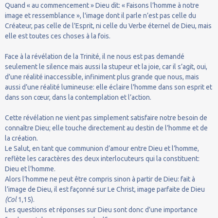
Quand « au commencement » Dieu dit: « Faisons l’homme à notre
image et ressemblance », l'image dont il parle n’est pas celle du
Créateur, pas celle de l’Esprit, ni celle du Verbe éternel de Dieu, mais
elle est toutes ces choses à la fois.
Face à la révélation de la Trinité, il ne nous est pas demandé
seulement le silence mais aussi la stupeur et la joie, car il s’agit, oui,
d’une réalité inaccessible, infiniment plus grande que nous, mais
aussi d’une réalité lumineuse: elle éclaire l'homme dans son esprit et
dans son cœur, dans la contemplation et l’action.
Cette révélation ne vient pas simplement satisfaire notre besoin de
connaître Dieu; elle touche directement au destin de l’homme et de
la création.
Le Salut, en tant que communion d’amour entre Dieu et l’homme,
reflète les caractères des deux interlocuteurs qui la constituent:
Dieu et l’homme.
Alors l’homme ne peut être compris sinon à partir de Dieu: fait à
l’image de Dieu, il est façonné sur Le Christ, image parfaite de Dieu
(Col
1,15).
Les questions et réponses sur Dieu sont donc d’une importance