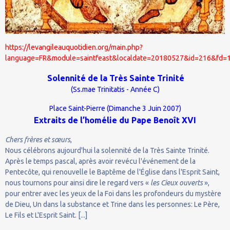
https://levangileauquotidien.org/main.php?
language=FR&module=saintfeast&localdate=20180527&id=216&fd=
Solennité de la Très Sainte Trinité
(Ss.mae Trinitatis - Année C)
Place Saint-Pierre (Dimanche 3 Juin 2007)
Extraits de l’homélie du Pape Benoît XVI
Chers frères et sœurs
,
Nous célébrons aujourd'hui la solennité de la Très Sainte Trinité.
Après le temps pascal, après avoir revécu l'événement de la
Pentecôte, qui renouvelle le Baptême de l'Église dans l'Esprit Saint,
nous tournons pour ainsi dire le regard vers «
les Cieux ouverts
»,
pour entrer avec les yeux de la Foi dans les profondeurs du mystère
de Dieu, Un dans la substance et Trine dans les personnes: Le Père,
Le Fils et L'Esprit Saint. [...]