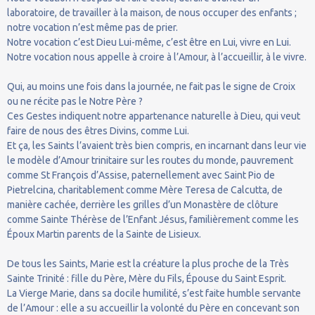
laboratoire, de travailler à la maison, de nous occuper des enfants ;
notre vocation n’est même pas de prier.
Notre vocation c’est Dieu Lui-même, c’est être en Lui, vivre en Lui.
Notre vocation nous appelle à croire à l’Amour, à l’accueillir, à le vivre.
Qui, au moins une fois dans la journée, ne fait pas le signe de Croix
ou ne récite pas le Notre Père ?
Ces Gestes indiquent notre appartenance naturelle à Dieu, qui veut
faire de nous des êtres Divins, comme Lui.
Et ça, les Saints l’avaient très bien compris, en incarnant dans leur vie
le modèle d’Amour trinitaire sur les routes du monde, pauvrement
comme St François d’Assise, paternellement avec Saint Pio de
Pietrelcina, charitablement comme Mère Teresa de Calcutta, de
manière cachée, derrière les grilles d’un Monastère de clôture
comme Sainte Thérèse de l’Enfant Jésus, familièrement comme les
Époux Martin parents de la Sainte de Lisieux.
De tous les Saints, Marie est la créature la plus proche de la Très
Sainte Trinité : fille du Père, Mère du Fils, Épouse du Saint Esprit.
La Vierge Marie, dans sa docile humilité, s’est faite humble servante
de l’Amour : elle a su accueillir la volonté du Père en concevant son