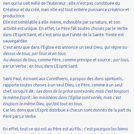
rien qui lui soit mêlé de l'extérieur ; elle n'est pas constituée du
Créateur et du créé, mais elle est tout entière puissance créatrice et
productrice.
Elle est semblable à elle-même, indivisible par sa nature, et son
activité est unique. En effet, Le Père fait toutes choses par le Verbe
dans L'Esprit Saint, et c'est ainsi que l'unité de la Sainte Trinité est
sauvegardée.
C'est ainsi que dans l'Église est annoncé un seul Dieu,
qui règne au-
dessus de tous, par tous et en tous.
Au-dessus de tous
, comme Père, comme principe et source ;
par tous
,
par Le Verbe ;
en tous
, dans L'Esprit Saint.
Saint Paul, écrivant aux Corinthiens, à propos des dons spirituels,
rapporte toutes choses à un seul Dieu, Le Père, comme à un seul
chef, lorsqu'il dit :
Les dons de la grâce sont variés, mais c’est toujours
le même Esprit ; les ministères dans l'Église sont variés, mais c'est
toujours le même Dieu, qui fait tout en tous
.
Car les dons que L'Esprit distribue à chacun sont donnés de la part du
Père par Le Verbe.
En effet, tout ce qui est au Père est au Fils ; c'est pourquoi les biens