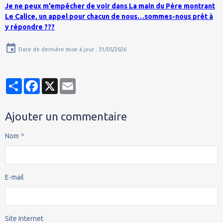
Je ne peux m’empêcher de voir dans La main du Père montrant
Le Calice, un appel pour chacun de nous…sommes-nous prêt à
y répondre ???
Date de dernière mise à jour : 31/05/2026
Partager
Facebook
X
Email
Ajouter un commentaire
Nom
E-mail
Site Internet