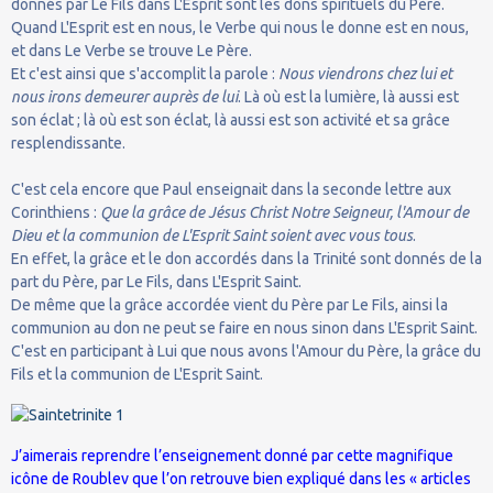
donnés par Le Fils dans L'Esprit sont les dons spirituels du Père.
Quand L'Esprit est en nous, le Verbe qui nous le donne est en nous,
et dans Le Verbe se trouve Le Père.
Et c'est ainsi que s'accomplit la parole :
Nous viendrons chez lui et
nous irons demeurer auprès de lui
. Là où est la lumière, là aussi est
son éclat ; là où est son éclat, là aussi est son activité et sa grâce
resplendissante.
C'est cela encore que Paul enseignait dans la seconde lettre aux
Corinthiens :
Que la grâce de Jésus Christ Notre Seigneur, l'Amour de
Dieu et la communion de L'Esprit Saint soient avec vous tous
.
En effet, la grâce et le don accordés dans la Trinité sont donnés de la
part du Père, par Le Fils, dans L'Esprit Saint.
De même que la grâce accordée vient du Père par Le Fils, ainsi la
communion au don ne peut se faire en nous sinon dans L'Esprit Saint.
C'est en participant à Lui que nous avons l'Amour du Père, la grâce du
Fils et la communion de L'Esprit Saint.
J’aimerais reprendre l’enseignement donné par cette magnifique
icône de Roublev que l’on retrouve bien expliqué dans les « articles