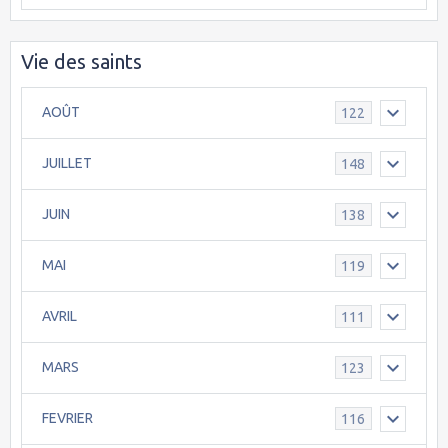
Vie des saints
AOÛT
122
JUILLET
148
JUIN
138
MAI
119
AVRIL
111
MARS
123
FEVRIER
116