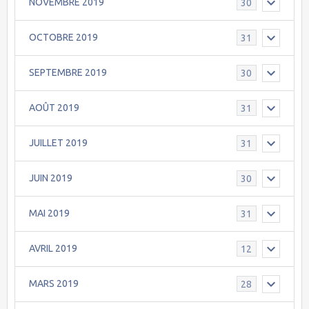
NOVEMBRE 2019
30
OCTOBRE 2019
31
SEPTEMBRE 2019
30
AOÛT 2019
31
JUILLET 2019
31
JUIN 2019
30
MAI 2019
31
AVRIL 2019
12
MARS 2019
28