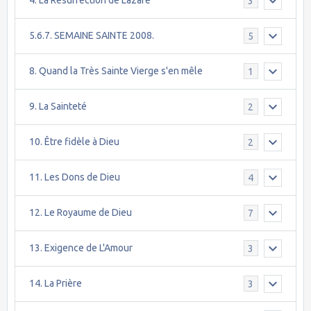
4. La Résurrection de Lazare
3
5.6.7. SEMAINE SAINTE 2008.
5
8. Quand la Très Sainte Vierge s'en mêle
1
9. La Sainteté
2
10. Être fidèle à Dieu
2
11. Les Dons de Dieu
4
12. Le Royaume de Dieu
7
13. Exigence de L'Amour
3
14. La Prière
3