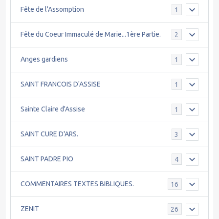
Fête de l'Assomption
1
Fête du Coeur Immaculé de Marie...1ère Partie.
2
Anges gardiens
1
SAINT FRANCOIS D'ASSISE
1
Sainte Claire d'Assise
1
SAINT CURE D'ARS.
3
SAINT PADRE PIO
4
COMMENTAIRES TEXTES BIBLIQUES.
16
ZENIT
26