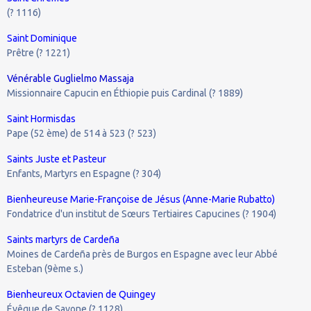
(? 1116)
Saint Dominique
Prêtre (? 1221)
Vénérable Guglielmo Massaja
Missionnaire Capucin en Éthiopie puis Cardinal (? 1889)
Saint Hormisdas
Pape (52 ème) de 514 à 523 (? 523)
Saints Juste et Pasteur
Enfants, Martyrs en Espagne (? 304)
Bienheureuse Marie-Françoise de Jésus (Anne-Marie Rubatto)
Fondatrice d'un institut de Sœurs Tertiaires Capucines (? 1904)
Saints martyrs de Cardeña
Moines de Cardeña près de Burgos en Espagne avec leur Abbé
Esteban (9ème s.)
Bienheureux Octavien de Quingey
Évêque de Savone (? 1128)