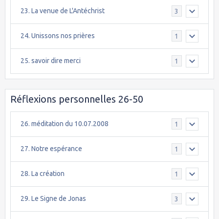
23. La venue de L'Antéchrist
3
24. Unissons nos prières
1
25. savoir dire merci
1
Réflexions personnelles 26-50
26. méditation du 10.07.2008
1
27. Notre espérance
1
28. La création
1
29. Le Signe de Jonas
3