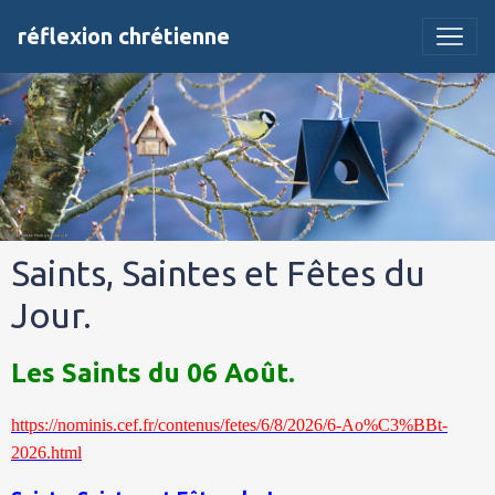
réflexion chrétienne
Saints, Saintes et Fêtes du
Jour.
Les Saints du 06 Août.
https://nominis.cef.fr/contenus/fetes/6/8/2026/6-Ao%C3%BBt-
2026.html