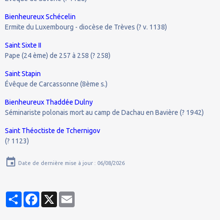
Bienheureux Schécelin
Ermite du Luxembourg - diocèse de Trèves (? v. 1138)
Saint Sixte II
Pape (24 ème) de 257 à 258 (? 258)
Saint Stapin
Évêque de Carcassonne (8ème s.)
Bienheureux Thaddée Dulny
Séminariste polonais mort au camp de Dachau en Bavière (? 1942)
Saint Théoctiste de Tchernigov
(? 1123)
Date de dernière mise à jour : 06/08/2026
Partager
Facebook
X
Email