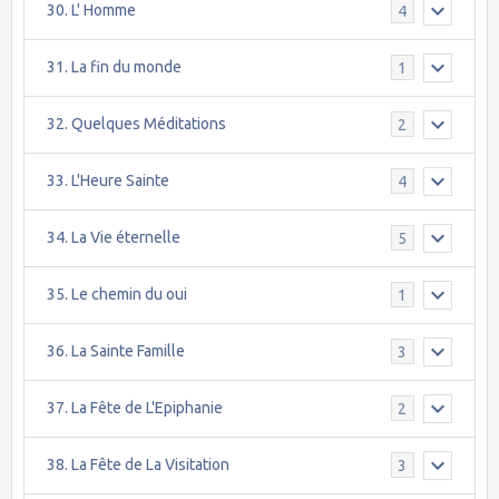
30. L' Homme
4
31. La fin du monde
1
32. Quelques Méditations
2
33. L'Heure Sainte
4
34. La Vie éternelle
5
35. Le chemin du oui
1
36. La Sainte Famille
3
37. La Fête de L'Epiphanie
2
38. La Fête de La Visitation
3