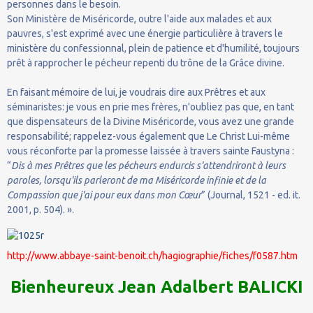
personnes dans le besoin.
Son Ministère de Miséricorde, outre l'aide aux malades et aux
pauvres, s'est exprimé avec une énergie particulière à travers le
ministère du confessionnal, plein de patience et d'humilité, toujours
prêt à rapprocher le pécheur repenti du trône de la Grâce divine.
En faisant mémoire de lui, je voudrais dire aux Prêtres et aux
séminaristes: je vous en prie mes frères, n'oubliez pas que, en tant
que dispensateurs de la Divine Miséricorde, vous avez une grande
responsabilité; rappelez-vous également que Le Christ Lui-même
vous réconforte par la promesse laissée à travers sainte Faustyna :
“
Dis à mes Prêtres que les pécheurs endurcis s'attendriront à leurs
paroles, lorsqu'ils parleront de ma Miséricorde infinie et de la
Compassion que j'ai pour eux dans mon Cœur
” (Journal, 1521 - ed. it.
2001, p. 504). ».
http://www.abbaye-saint-benoit.ch/hagiographie/fiches/f0587.htm
Bienheureux Jean Adalbert BALICKI