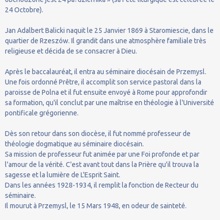
24 Octobre).
Jan Adalbert Balicki naquit le 25 Janvier 1869 à Staromiescie, dans le
quartier de Rzeszów. Il grandit dans une atmosphère familiale très
religieuse et décida de se consacrer à Dieu.
Après le baccalauréat, il entra au séminaire diocésain de Przemysl.
Une fois ordonné Prêtre, il accomplit son service pastoral dans la
paroisse de Polna et il fut ensuite envoyé à Rome pour approfondir
sa formation, qu'il conclut par une maîtrise en théologie à l'Université
pontificale grégorienne.
Dès son retour dans son diocèse, il fut nommé professeur de
théologie dogmatique au séminaire diocésain.
Sa mission de professeur fut animée par une Foi profonde et par
l'amour de la vérité. C'est avant tout dans la Prière qu'il trouva la
sagesse et la lumière de L'Esprit Saint.
Dans les années 1928-1934, il remplit la fonction de Recteur du
séminaire.
Il mourut à Przemysl, le 15 Mars 1948, en odeur de sainteté.