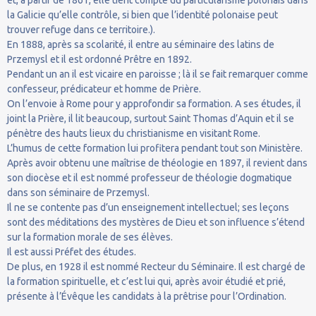
la Galicie qu’elle contrôle, si bien que l’identité polonaise peut
trouver refuge dans ce territoire.).
En 1888, après sa scolarité, il entre au séminaire des latins de
Przemysl et il est ordonné Prêtre en 1892.
Pendant un an il est vicaire en paroisse ; là il se fait remarquer comme
confesseur, prédicateur et homme de Prière.
On l’envoie à Rome pour y approfondir sa formation. A ses études, il
joint la Prière, il lit beaucoup, surtout Saint Thomas d’Aquin et il se
pénètre des hauts lieux du christianisme en visitant Rome.
L’humus de cette formation lui profitera pendant tout son Ministère.
Après avoir obtenu une maîtrise de théologie en 1897, il revient dans
son diocèse et il est nommé professeur de théologie dogmatique
dans son séminaire de Przemysl.
Il ne se contente pas d’un enseignement intellectuel; ses leçons
sont des méditations des mystères de Dieu et son influence s’étend
sur la formation morale de ses élèves.
Il est aussi Préfet des études.
De plus, en 1928 il est nommé Recteur du Séminaire. Il est chargé de
la formation spirituelle, et c’est lui qui, après avoir étudié et prié,
présente à l’Évêque les candidats à la prêtrise pour l’Ordination.