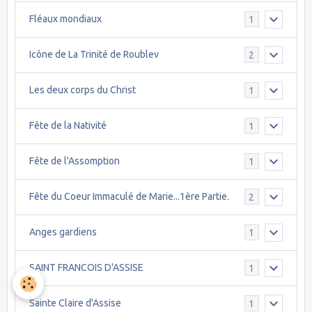
Fléaux mondiaux
1
Icône de La Trinité de Roublev
2
Les deux corps du Christ
1
Fête de la Nativité
1
Fête de l'Assomption
1
Fête du Coeur Immaculé de Marie...1ère Partie.
2
Anges gardiens
1
SAINT FRANCOIS D'ASSISE
1
Sainte Claire d'Assise
1