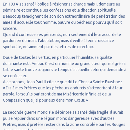
En 1934, sa santé l’oblige à résigner sa charge mais il demeure au
séminaire et continue les confessions et la direction spirituelle.
Beaucoup témoignent de son don extraordinaire de pénétration des
âmes. Il accueille tout homme, pauvre ou pécheur, pourvu qu’il soit
sincère.
Quand il confesse ses pénitents, non seulement il leur accorde le
pardon en donnant l’absolution, mais il veille à leur croissance
spirituelle, notamment par des lettres de direction.
Doué de toutes les vertus, en particulier l’humilité, sa qualité
dominante est l’Amour. C’est un homme au grand cœur qui malgré sa
faible santé trouve toujours le temps d’accueillir celui qui demande à
se confesser.
A ce propos, Jean Paul II cite ce que dit Le Christ à Sainte Faustine :
« Dis à mes Prêtres que les pécheurs endurcis s’attendriront à leur
parole, lorsqu’ils parleront de ma Miséricorde infinie et de la
Compassion que j’ai pour eux dans mon Cœur. »
La seconde guerre mondiale détériore sa santé déjà fragile. Il aurait
pu se replier dans une région moins dangereuse avec d’autres
Prêtres, mais il préfère rester dans la zone contrôlée par les Rouges