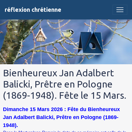
réflexion chrétienne
Bienheureux Jan Adalbert
Balicki, Prêtre en Pologne
(1869-1948). Fête le 15 Mars.
Dimanche 15 Mars 2026 : Fête du Bienheureux
Jan Adalbert Balicki, Prêtre en Pologne (1869-
1948).