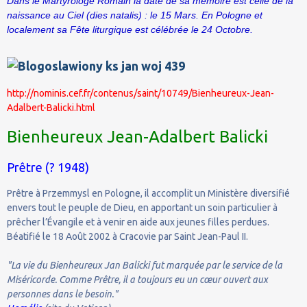
Dans le Martyrologe Romain la date de sa mémoire est celle de la
naissance au Ciel (dies natalis) : le 15 Mars. En Pologne et
localement sa Fête liturgique est célébrée le 24 Octobre.
http://nominis.cef.fr/contenus/saint/10749/Bienheureux-Jean-
Adalbert-Balicki.html
Bienheureux Jean-Adalbert Balicki
Prêtre (? 1948)
Prêtre à Przemmysl en Pologne, il accomplit un Ministère diversifié
envers tout le peuple de Dieu, en apportant un soin particulier à
prêcher l’Évangile et à venir en aide aux jeunes filles perdues.
Béatifié le 18 Août 2002 à Cracovie par Saint Jean-Paul II.
"La vie du Bienheureux Jan Balicki fut marquée par le service de la
Miséricorde. Comme Prêtre, il a toujours eu un cœur ouvert aux
personnes dans le besoin."