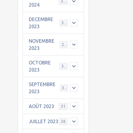
30
2024
DECEMBRE
31
2023
NOVEMBRE
24
2023
OCTOBRE
31
2023
SEPTEMBRE
30
2023
AOÛT 2023
31
JUILLET 2023
26