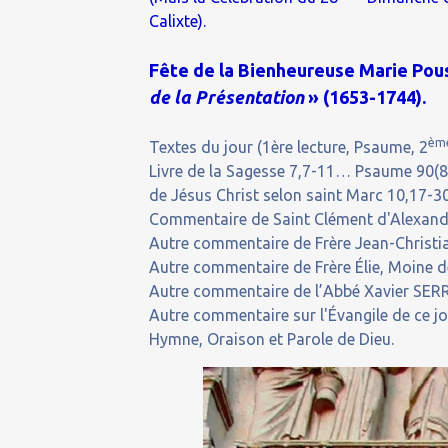
Calixte).
Fête de la Bienheureuse Marie Pou
de la Présentation
» (1653-1744).
èm
Textes du jour (1ère lecture, Psaume, 2
Livre de la Sagesse 7,7-11… Psaume 90(
de Jésus Christ selon saint Marc 10,17-30
Commentaire de Saint Clément d'Alexandri
Autre commentaire de Frère Jean-Christian
Autre commentaire de Frère Élie, Moine de
Autre commentaire de l’Abbé Xavier SERR
Autre commentaire sur l'Évangile de ce j
Hymne, Oraison et Parole de Dieu.