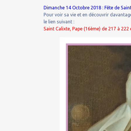
Dimanche 14 Octobre 2018 : Fête de Saint 
Pour voir sa vie et en découvrir davantage
le lien suivant :
Saint Calixte, Pape (16ème) de 217 à 222 