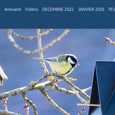
r
Annuaire
Vidéos
DECEMBRE 2025
JANVIER 2026
FE