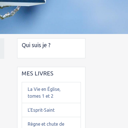
Qui suis je ?
MES LIVRES
e
La Vie en Église,
tomes 1 et 2
L'Esprit-Saint
2
Règne et chute de