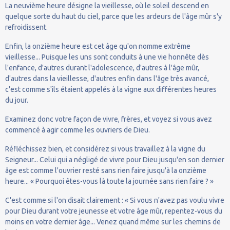
La neuvième heure désigne la vieillesse, où le soleil descend en
quelque sorte du haut du ciel, parce que les ardeurs de l'âge mûr s'y
refroidissent.
Enfin, la onzième heure est cet âge qu'on nomme extrême
vieillesse... Puisque les uns sont conduits à une vie honnête dès
l'enfance, d'autres durant l'adolescence, d'autres à l'âge mûr,
d'autres dans la vieillesse, d'autres enfin dans l'âge très avancé,
c'est comme s'ils étaient appelés à la vigne aux différentes heures
du jour.
Examinez donc votre façon de vivre, frères, et voyez si vous avez
commencé à agir comme les ouvriers de Dieu.
Réfléchissez bien, et considérez si vous travaillez à la vigne du
Seigneur... Celui qui a négligé de vivre pour Dieu jusqu'en son dernier
âge est comme l'ouvrier resté sans rien faire jusqu'à la onzième
heure... « Pourquoi êtes-vous là toute la journée sans rien faire ? »
C'est comme si l'on disait clairement : « Si vous n'avez pas voulu vivre
pour Dieu durant votre jeunesse et votre âge mûr, repentez-vous du
moins en votre dernier âge... Venez quand même sur les chemins de