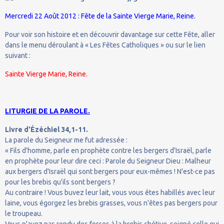
Mercredi 22 Août 2012 : Fête de la Sainte Vierge Marie, Reine.
Pour voir son histoire et en découvrir davantage sur cette Fête, aller
dans le menu déroulant à « Les Fêtes Catholiques » ou sur le lien
suivant :
Sainte Vierge Marie, Reine.
LITURGIE DE LA PAROLE.
Livre d'Ézéchiel 34,1-11.
La parole du Seigneur me fut adressée :
« Fils d'homme, parle en prophète contre les bergers d'Israël, parle
en prophète pour leur dire ceci : Parole du Seigneur Dieu : Malheur
aux bergers d'Israël qui sont bergers pour eux-mêmes ! N'est-ce pas
pour les brebis qu'ils sont bergers ?
Au contraire ! Vous buvez leur lait, vous vous êtes habillés avec leur
laine, vous égorgez les brebis grasses, vous n'êtes pas bergers pour
le troupeau.
Vous n'avez pas rendu des forces à la brebis chétive, soigné celle qui