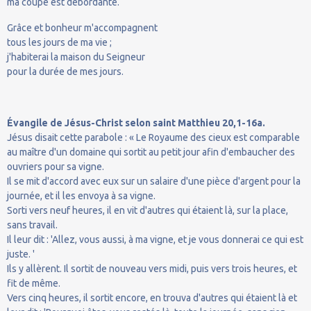
ma coupe est débordante.
Grâce et bonheur m'accompagnent
tous les jours de ma vie ;
j'habiterai la maison du Seigneur
pour la durée de mes jours.
Évangile de Jésus-Christ selon saint Matthieu 20,1-16a.
Jésus disait cette parabole : « Le Royaume des cieux est comparable
au maître d'un domaine qui sortit au petit jour afin d'embaucher des
ouvriers pour sa vigne.
Il se mit d'accord avec eux sur un salaire d'une pièce d'argent pour la
journée, et il les envoya à sa vigne.
Sorti vers neuf heures, il en vit d'autres qui étaient là, sur la place,
sans travail.
Il leur dit : 'Allez, vous aussi, à ma vigne, et je vous donnerai ce qui est
juste. '
Ils y allèrent. Il sortit de nouveau vers midi, puis vers trois heures, et
fit de même.
Vers cinq heures, il sortit encore, en trouva d'autres qui étaient là et