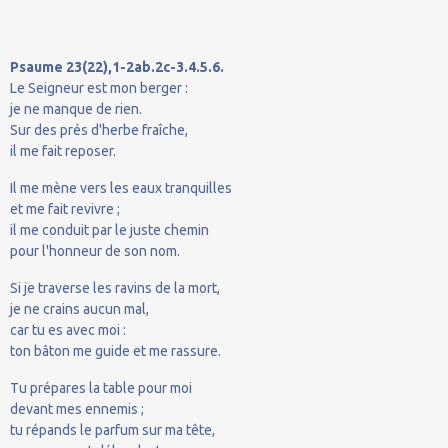
Psaume 23(22),1-2ab.2c-3.4.5.6.
Le Seigneur est mon berger :
je ne manque de rien.
Sur des prés d'herbe fraîche,
il me fait reposer.
Il me mène vers les eaux tranquilles
et me fait revivre ;
il me conduit par le juste chemin
pour l'honneur de son nom.
Si je traverse les ravins de la mort,
je ne crains aucun mal,
car tu es avec moi :
ton bâton me guide et me rassure.
Tu prépares la table pour moi
devant mes ennemis ;
tu répands le parfum sur ma tête,