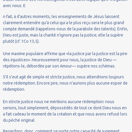
avec nous. E
n fait, à d'autres moments, les enseignements de Jésus laissent
clairement entendre qu'à celui qui a le plus reçu sera le plus grand
compte demandé (rappelons-nous de la parabole des talents). Enfin,
Dieu est juste, mais la charité n'ignore pas la justice; elle la supère
plutôt (cf. 1Co 13,5).
Une maxime populaire affirme que «la justice par la justice est la pire
des injustices». Heureusement pour nous, la justice de Dieu —
répétons-le, débordée par son Amour— supère nos schémas.
S'il s'eut agit de simple et stricte justice, nous attendrions toujours
notre rédemption. Encore pire, nous n'aurions plus aucune espoir de
rédemption.
En stricte justice nous ne méritions aucune rédemption: nous
serions, tout simplement, dépossédés de tout ce dont Dieu nous en
a fait cadeau le moment de la création et que nous avons refusé lors
du péché original.
Regardons, donc, comment se porte notre capacité de jugement,