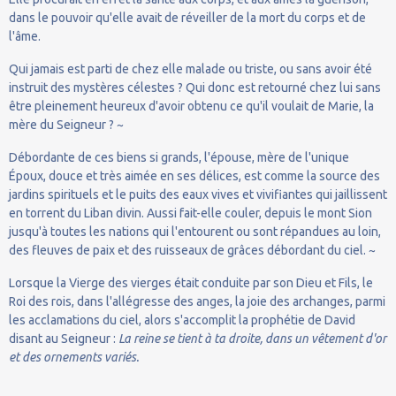
dans le pouvoir qu'elle avait de réveiller de la mort du corps et de
l'âme.
Qui jamais est parti de chez elle malade ou triste, ou sans avoir été
instruit des mystères célestes ? Qui donc est retourné chez lui sans
être pleinement heureux d'avoir obtenu ce qu'il voulait de Marie, la
mère du Seigneur ? ~
Débordante de ces biens si grands, l'épouse, mère de l'unique
Époux, douce et très aimée en ses délices, est comme la source des
jardins spirituels et le puits des eaux vives et vivifiantes qui jaillissent
en torrent du Liban divin. Aussi fait-elle couler, depuis le mont Sion
jusqu'à toutes les nations qui l'entourent ou sont répandues au loin,
des fleuves de paix et des ruisseaux de grâces débordant du ciel. ~
Lorsque la Vierge des vierges était conduite par son Dieu et Fils, le
Roi des rois, dans l'allégresse des anges, la joie des archanges, parmi
les acclamations du ciel, alors s'accomplit la prophétie de David
disant au Seigneur :
La reine se tient à ta droite, dans un vêtement d'or
et des ornements variés.