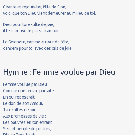
Chante et réjouis-toi, fille de Sion,
voici que ton Dieu vient demeurer au milieu de toi.
Dieu pour toi exulte de joie,
il te renouvelle par son amour.
Le Seigneur, comme au jour de fête,
dansera pour toi avec des cris de joie.
Hymne : Femme voulue par Dieu
Femme voulue par Dieu
Comme une œuvre parfaite
En qui reposerait
Le don de son Amour,
Tu exultes de joie
Aux promesses de vie :
Les pauvres en ton enfant
Seront peuple de prêtres,
Fils du Très-Haut.