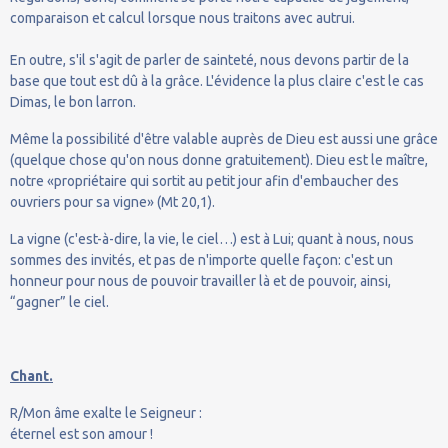
comparaison et calcul lorsque nous traitons avec autrui.
En outre, s'il s'agit de parler de sainteté, nous devons partir de la
base que tout est dû à la grâce. L'évidence la plus claire c'est le cas
Dimas, le bon larron.
Même la possibilité d'être valable auprès de Dieu est aussi une grâce
(quelque chose qu'on nous donne gratuitement). Dieu est le maître,
notre «propriétaire qui sortit au petit jour afin d'embaucher des
ouvriers pour sa vigne» (Mt 20,1).
La vigne (c'est-à-dire, la vie, le ciel…) est à Lui; quant à nous, nous
sommes des invités, et pas de n'importe quelle façon: c'est un
honneur pour nous de pouvoir travailler là et de pouvoir, ainsi,
“gagner” le ciel.
Chant.
R/Mon âme exalte le Seigneur :
éternel est son amour !