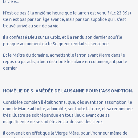
la vie »...
N'est-ce pas à la onzième heure que le larron est venu ? (Lc 23,39s)
Ce n'est pas par son âge avancé, mais par son supplice qu'il s'est
trouvé arrivé au soir de sa vie.
Il a confessé Dieu sur La Croix, et il a rendu son dernier souffle
presque au moment où le Seigneur rendait sa sentence.
Et le Maître du domaine, admettant le larron avant Pierre dans le
repos du paradis, a bien distribué le salaire en commençant par le
dernier.
HOMÉLIE DE S. AMÉDÉE DE LAUSANNE POUR L'ASSOMPTION.
Considère combien il était normal que, dès avant son assomption, le
nom de Marie ait brillé, admirable, sur toute la terre, et sa renommée
très illustre se soit répandue en tous lieux, avant que sa
magnificence ne se soit élevée au-dessus des cieux.
Il convenait en effet que la Vierge Mère, pour l'honneur même de