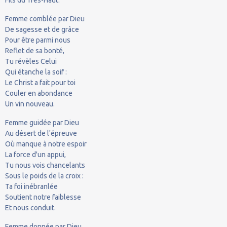
Femme comblée par Dieu
De sagesse et de grâce
Pour être parmi nous
Reflet de sa bonté,
Tu révèles Celui
Qui étanche la soif :
Le Christ a fait pour toi
Couler en abondance
Un vin nouveau.
Femme guidée par Dieu
Au désert de l'épreuve
Où manque à notre espoir
La force d'un appui,
Tu nous vois chancelants
Sous le poids de la croix :
Ta foi inébranlée
Soutient notre faiblesse
Et nous conduit.
Femme donnée par Dieu