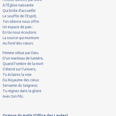
À l'Église naissante
Qui brûle d'accueillir
Le souffle de l'Esprit,
Ton silence nous offre
Un espace de paix :
En toi nous écoutons
La source qui murmure
Au fond des cœurs.
Femme vêtue par Dieu
D'un manteau de lumière,
Quand l'ombre de la mort
S'étend sur l'univers,
Tu éclaires la voie
Du Royaume des cieux :
Servante du Seigneur,
Tu règnes dans la gloire
Avec ton Fils.
Oraison du matin (Office des Laudes).