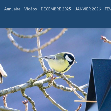
r
Annuaire
Vidéos
DECEMBRE 2025
JANVIER 2026
FE