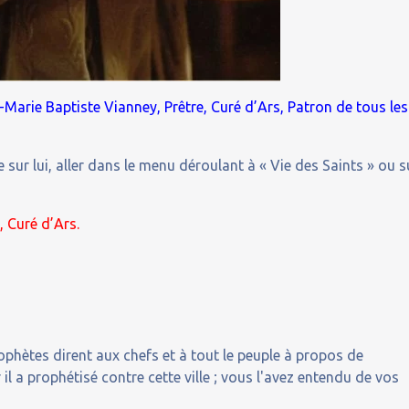
Marie Baptiste Vianney, Prêtre, Curé d’Ars, Patron de tous les
 sur lui, aller dans le menu déroulant à « Vie des Saints » ou s
, Curé d’Ars.
rophètes dirent aux chefs et à tout le peuple à propos de
il a prophétisé contre cette ville ; vous l'avez entendu de vos