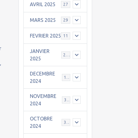
AVRIL 2025
27
MARS 2025
29
FEVRIER 2025
11
r
JANVIER
25
2025
,
DECEMBRE
19
2024
NOVEMBRE
30
2024
OCTOBRE
31
2024