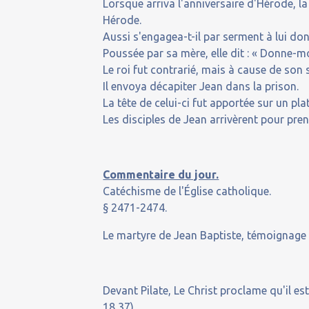
Lorsque arriva l'anniversaire d'Hérode, la
Hérode.
Aussi s'engagea-t-il par serment à lui do
Poussée par sa mère, elle dit : « Donne-moi 
Le roi fut contrarié, mais à cause de son
Il envoya décapiter Jean dans la prison.
La tête de celui-ci fut apportée sur un plat
Les disciples de Jean arrivèrent pour pren
Commentaire du jour.
Catéchisme de l'Église catholique.
§ 2471-2474.
Le martyre de Jean Baptiste, témoignage à
Devant Pilate, Le Christ proclame qu'il e
18,37).