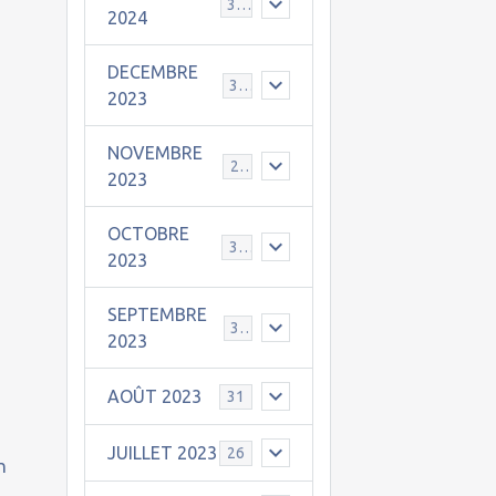
30
2024
DECEMBRE
31
2023
NOVEMBRE
24
2023
OCTOBRE
31
2023
SEPTEMBRE
30
2023
AOÛT 2023
31
JUILLET 2023
26
n