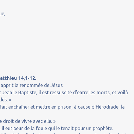
ue,
atthieu 14,1-12.
, apprit la renommée de Jésus
 Jean le Baptiste, il est ressuscité d'entre les morts, et voilà
les. »
t fait enchaîner et mettre en prison, à cause d'Hérodiade, la
e droit de vivre avec elle. »
il eut peur de la foule qui le tenait pour un prophète.