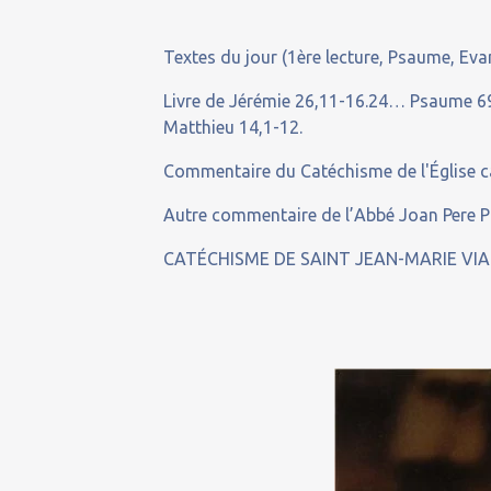
Textes du jour (1ère lecture, Psaume, Evan
Livre de Jérémie 26,11-16.24… Psaume 69
Matthieu 14,1-12.
Commentaire du Catéchisme de l'Église c
Autre commentaire de l’Abbé Joan Pere PU
CATÉCHISME DE SAINT JEAN-MARIE VIA