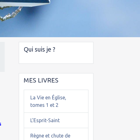
Qui suis je ?
MES LIVRES
La Vie en Église,
tomes 1 et 2
L'Esprit-Saint
s
Règne et chute de