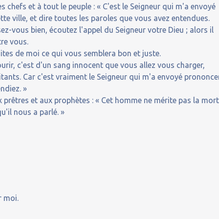
s chefs et à tout le peuple : « C'est le Seigneur qui m'a envoyé
te ville, et dire toutes les paroles que vous avez entendues.
z-vous bien, écoutez l'appel du Seigneur votre Dieu ; alors il
tre vous.
ites de moi ce qui vous semblera bon et juste.
urir, c'est d'un sang innocent que vous allez vous charger,
itants. Car c'est vraiment le Seigneur qui m'a envoyé prononce
ndiez. »
ux prêtres et aux prophètes : « Cet homme ne mérite pas la mort
'il nous a parlé. »
r moi.