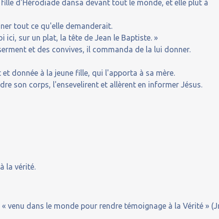
 fille d'Hérodiade dansa devant tout le monde, et elle plut à
nner tout ce qu'elle demanderait.
ici, sur un plat, la tête de Jean le Baptiste. »
 serment et des convives, il commanda de la lui donner.
 et donnée à la jeune fille, qui l'apporta à sa mère.
dre son corps, l'ensevelirent et allèrent en informer Jésus.
 la vérité.
st « venu dans le monde pour rendre témoignage à la Vérité » (J