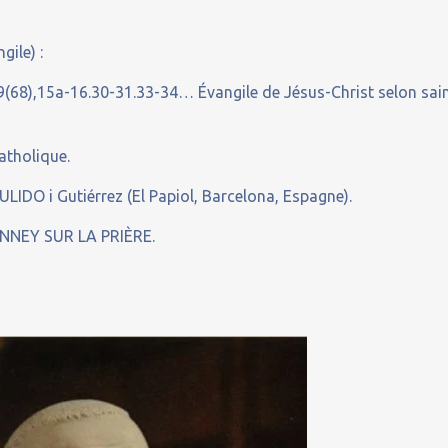
gile) :
(68),15a-16.30-31.33-34… Évangile de Jésus-Christ selon sai
atholique.
LIDO i Gutiérrez (El Papiol, Barcelona, Espagne).
NNEY SUR LA PRIÈRE.