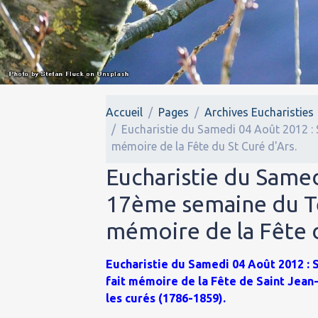
Accueil
Pages
Archives Eucharisties
Eucharistie du Samedi 04 Août 2012 : 
mémoire de la Fête du St Curé d'Ars.
Eucharistie du Samed
17ème semaine du Tem
mémoire de la Fête d
Eucharistie du Samedi 04 Août 2012 :
fait mémoire de la Fête de Saint Jean-
les curés (1786-1859).