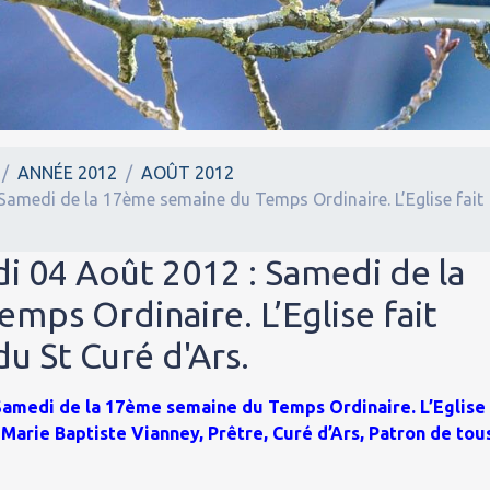
ANNÉE 2012
AOÛT 2012
Samedi de la 17ème semaine du Temps Ordinaire. L’Eglise fait
i 04 Août 2012 : Samedi de la
ps Ordinaire. L’Eglise fait
u St Curé d'Ars.
 Samedi de la 17ème semaine du Temps Ordinaire. L’Eglise
Marie Baptiste Vianney, Prêtre, Curé d’Ars, Patron de tou