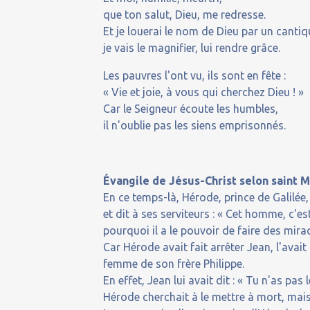
que ton salut, Dieu, me redresse.
Et je louerai le nom de Dieu par un cantiq
je vais le magnifier, lui rendre grâce.
Les pauvres l'ont vu, ils sont en fête :
« Vie et joie, à vous qui cherchez Dieu ! »
Car le Seigneur écoute les humbles,
il n'oublie pas les siens emprisonnés.
Évangile de Jésus-Christ selon saint M
En ce temps-là, Hérode, prince de Galilée
et dit à ses serviteurs : « Cet homme, c'est
pourquoi il a le pouvoir de faire des mirac
Car Hérode avait fait arrêter Jean, l'avai
femme de son frère Philippe.
En effet, Jean lui avait dit : « Tu n'as pas l
Hérode cherchait à le mettre à mort, mais 