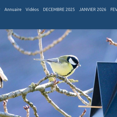
r
Annuaire
Vidéos
DECEMBRE 2025
JANVIER 2026
FE