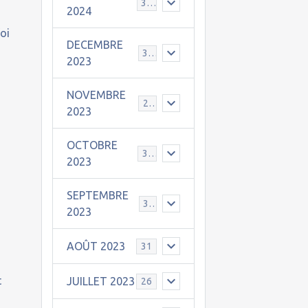
30
2024
foi
DECEMBRE
,
31
2023
NOVEMBRE
24
2023
OCTOBRE
31
2023
SEPTEMBRE
30
2023
AOÛT 2023
31
t
JUILLET 2023
26