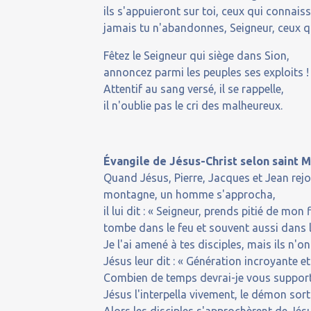
ils s'appuieront sur toi, ceux qui connais
jamais tu n'abandonnes, Seigneur, ceux qu
Fêtez le Seigneur qui siège dans Sion,
annoncez parmi les peuples ses exploits !
Attentif au sang versé, il se rappelle,
il n'oublie pas le cri des malheureux.
Évangile de Jésus-Christ selon saint M
Quand Jésus, Pierre, Jacques et Jean rejoi
montagne, un homme s'approcha,
il lui dit : « Seigneur, prends pitié de mon f
tombe dans le feu et souvent aussi dans l
Je l'ai amené à tes disciples, mais ils n'on
Jésus leur dit : « Génération incroyante 
Combien de temps devrai-je vous supporte
Jésus l'interpella vivement, le démon sorti