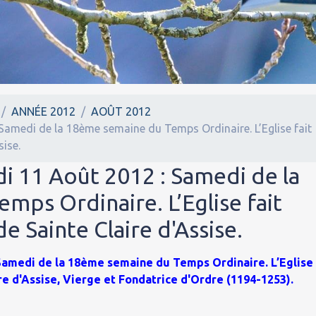
ANNÉE 2012
AOÛT 2012
Samedi de la 18ème semaine du Temps Ordinaire. L’Eglise fait
sise.
i 11 Août 2012 : Samedi de la
ps Ordinaire. L’Eglise fait
e Sainte Claire d'Assise.
 Samedi de la 18ème semaine du Temps Ordinaire. L’Eglise
re d'Assise, Vierge et Fondatrice d'Ordre (1194-1253).