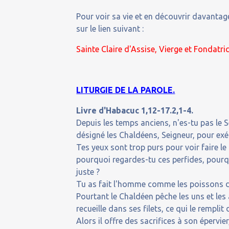
Pour voir sa vie et en découvrir davantage
sur le lien suivant :
Sainte Claire d'Assise, Vierge et Fondatri
LITURGIE DE LA PAROLE.
Livre d'Habacuc 1,12-17.2,1-4.
Depuis les temps anciens, n'es-tu pas le 
désigné les Chaldéens, Seigneur, pour exéc
Tes yeux sont trop purs pour voir faire le
pourquoi regardes-tu ces perfides, pourq
juste ?
Tu as fait l'homme comme les poissons d
Pourtant le Chaldéen pêche les uns et les
recueille dans ses filets, ce qui le remplit 
Alors il offre des sacrifices à son épervier,