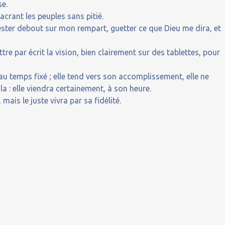
se.
acrant les peuples sans pitié.
ester debout sur mon rempart, guetter ce que Dieu me dira, et
tre par écrit la vision, bien clairement sur des tablettes, pour
au temps fixé ; elle tend vers son accomplissement, elle ne
-la : elle viendra certainement, à son heure.
 mais le juste vivra par sa fidélité.