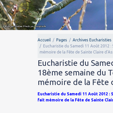
Accueil
Pages
Archives Eucharisties
Eucharistie du Samedi 11 Août 2012 : 
mémoire de la Fête de Sainte Claire d'As
Eucharistie du Samed
18ème semaine du Tem
mémoire de la Fête d
Eucharistie du Samedi 11 Août 2012 :
fait mémoire de la Fête de Sainte Clai