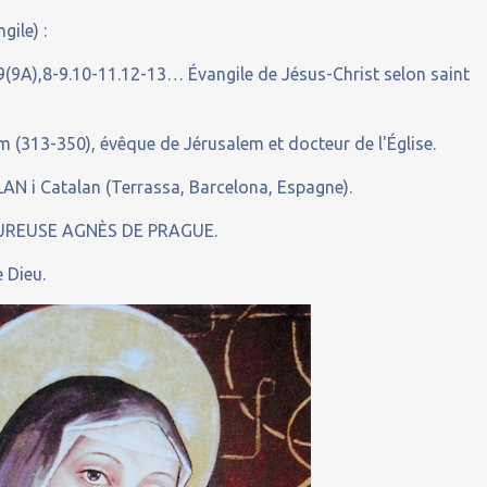
gile) :
(9A),8-9.10-11.12-13… Évangile de Jésus-Christ selon saint
m (313-350), évêque de Jérusalem et docteur de l'Église.
AN i Catalan (Terrassa, Barcelona, Espagne).
EUREUSE AGNÈS DE PRAGUE.
 Dieu.