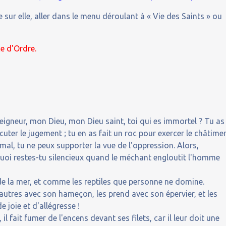
 sur elle, aller dans le menu déroulant à « Vie des Saints » ou
ce d'Ordre.
Seigneur, mon Dieu, mon Dieu saint, toi qui es immortel ? Tu as
uter le jugement ; tu en as fait un roc pour exercer le châtimen
 mal, tu ne peux supporter la vue de l'oppression. Alors,
uoi restes-tu silencieux quand le méchant engloutit l'homme
e la mer, et comme les reptiles que personne ne domine.
 autres avec son hameçon, les prend avec son épervier, et les
de joie et d'allégresse !
 il fait fumer de l'encens devant ses filets, car il leur doit une