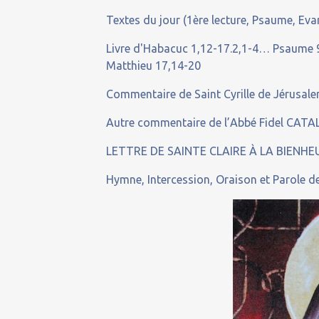
Textes du jour (1ère lecture, Psaume, Evan
Livre d'Habacuc 1,12-17.2,1-4… Psaume 9
Matthieu 17,14-20
Commentaire de Saint Cyrille de Jérusale
Autre commentaire de l’Abbé Fidel CATAL
LETTRE DE SAINTE CLAIRE À LA BIENH
Hymne, Intercession, Oraison et Parole de