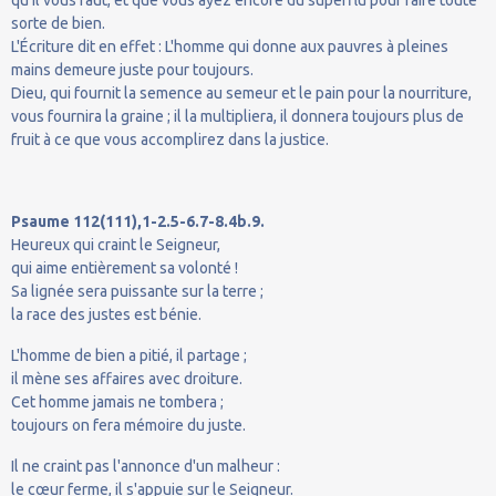
sorte de bien.
L'Écriture dit en effet : L'homme qui donne aux pauvres à pleines
mains demeure juste pour toujours.
Dieu, qui fournit la semence au semeur et le pain pour la nourriture,
vous fournira la graine ; il la multipliera, il donnera toujours plus de
fruit à ce que vous accomplirez dans la justice.
Psaume 112(111),1-2.5-6.7-8.4b.9.
Heureux qui craint le Seigneur,
qui aime entièrement sa volonté !
Sa lignée sera puissante sur la terre ;
la race des justes est bénie.
L'homme de bien a pitié, il partage ;
il mène ses affaires avec droiture.
Cet homme jamais ne tombera ;
toujours on fera mémoire du juste.
Il ne craint pas l'annonce d'un malheur :
le cœur ferme, il s'appuie sur le Seigneur.