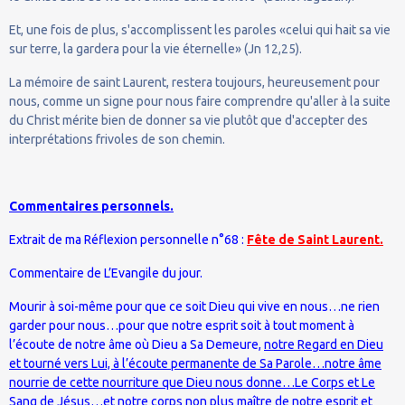
Et, une fois de plus, s'accomplissent les paroles «celui qui hait sa vie
sur terre, la gardera pour la vie éternelle» (Jn 12,25).
La mémoire de saint Laurent, restera toujours, heureusement pour
nous, comme un signe pour nous faire comprendre qu'aller à la suite
du Christ mérite bien de donner sa vie plutôt que d'accepter des
interprétations frivoles de son chemin.
Commentaires personnels.
Extrait de ma Réflexion personnelle n°68 :
Fête de Saint Laurent.
Commentaire de L’Evangile du jour.
Mourir à soi-même pour que ce soit Dieu qui vive en nous…ne rien
garder pour nous…pour que notre esprit soit à tout moment à
l’écoute de notre âme où Dieu a Sa Demeure,
notre Regard en Dieu
et tourné vers Lui, à l’écoute permanente de Sa Parole…notre âme
nourrie de cette nourriture que Dieu nous donne…Le Corps et Le
Sang de Jésus
…et notre corps non plus maître de notre esprit et