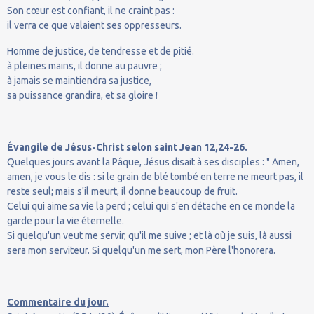
Son cœur est confiant, il ne craint pas :
il verra ce que valaient ses oppresseurs.
Homme de justice, de tendresse et de pitié.
à pleines mains, il donne au pauvre ;
à jamais se maintiendra sa justice,
sa puissance grandira, et sa gloire !
Évangile de Jésus-Christ selon saint Jean 12,24-26.
Quelques jours avant la Pâque, Jésus disait à ses disciples : " Amen,
amen, je vous le dis : si le grain de blé tombé en terre ne meurt pas, il
reste seul; mais s'il meurt, il donne beaucoup de fruit.
Celui qui aime sa vie la perd ; celui qui s'en détache en ce monde la
garde pour la vie éternelle.
Si quelqu'un veut me servir, qu'il me suive ; et là où je suis, là aussi
sera mon serviteur. Si quelqu'un me sert, mon Père l'honorera.
Commentaire du jour.