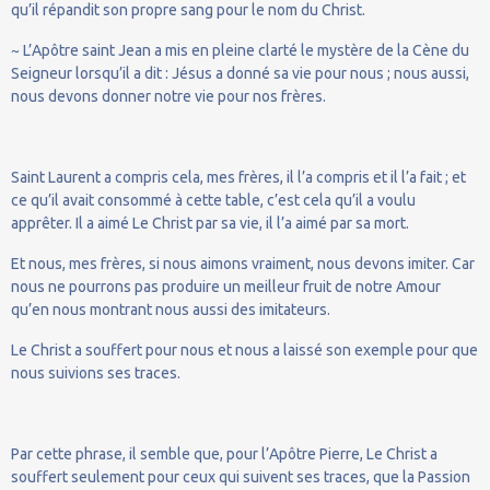
qu’il répandit son propre sang pour le nom du Christ.
~ L’Apôtre saint Jean a mis en pleine clarté le mystère de la Cène du
Seigneur lorsqu’il a dit : Jésus a donné sa vie pour nous ; nous aussi,
nous devons donner notre vie pour nos frères.
Saint Laurent a compris cela, mes frères, il l’a compris et il l’a fait ; et
ce qu’il avait consommé à cette table, c’est cela qu’il a voulu
apprêter. Il a aimé Le Christ par sa vie, il l’a aimé par sa mort.
Et nous, mes frères, si nous aimons vraiment, nous devons imiter. Car
nous ne pourrons pas produire un meilleur fruit de notre Amour
qu’en nous montrant nous aussi des imitateurs.
Le Christ a souffert pour nous et nous a laissé son exemple pour que
nous suivions ses traces.
Par cette phrase, il semble que, pour l’Apôtre Pierre, Le Christ a
souffert seulement pour ceux qui suivent ses traces, que la Passion