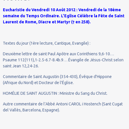
Eucharistie du Vendredi 10 Août 2012 : Vendredi de la 18ème
semaine du Temps Ordinaire. L’Eglise Célèbre la Fête de Saint
Laurent de Rome, Diacre et Martyr († en 258).
Textes du jour (1ère lecture, Cantique, Evangile) :
Deuxième lettre de saint Paul Apôtre aux Corinthiens 9,6-10…
Psaume 112(111),1-2.5-6.7-8.4b.9… Évangile de Jésus-Christ selon
saint Jean 12,24-26.
Commentaire de Saint Augustin (354-430), Évêque d'Hippone
(Afrique du Nord) et Docteur de l'Église.
HOMÉLIE DE SAINT AUGUSTIN : Ministre du Sang du Christ.
Autre commentaire de l’Abbé Antoni CAROL i Hostench (Sant Cugat
del Vallès, Barcelona, Espagne).