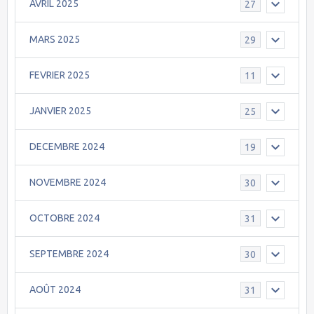
AVRIL 2025
27
MARS 2025
29
FEVRIER 2025
11
JANVIER 2025
25
DECEMBRE 2024
19
NOVEMBRE 2024
30
OCTOBRE 2024
31
SEPTEMBRE 2024
30
AOÛT 2024
31