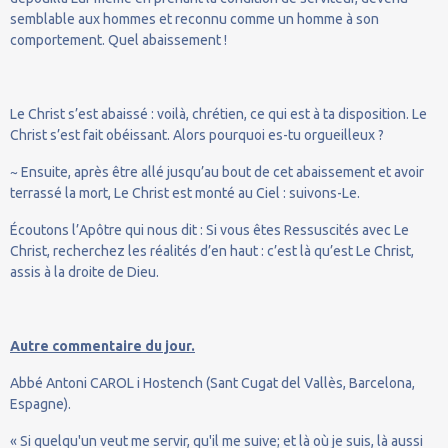
semblable aux hommes et reconnu comme un homme à son
comportement. Quel abaissement !
Le Christ s’est abaissé : voilà, chrétien, ce qui est à ta disposition. Le
Christ s’est fait obéissant. Alors pourquoi es-tu orgueilleux ?
~ Ensuite, après être allé jusqu’au bout de cet abaissement et avoir
terrassé la mort, Le Christ est monté au Ciel : suivons-Le.
Écoutons l’Apôtre qui nous dit : Si vous êtes Ressuscités avec Le
Christ, recherchez les réalités d’en haut : c’est là qu’est Le Christ,
assis à la droite de Dieu.
Autre commentaire du jour.
Abbé Antoni CAROL i Hostench (Sant Cugat del Vallès, Barcelona,
Espagne).
« Si quelqu'un veut me servir, qu'il me suive; et là où je suis, là aussi