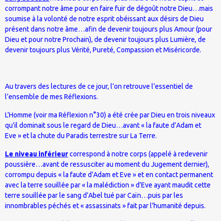
corrompant notre âme pour en faire fuir de dégoût notre Dieu…mais
soumise à la volonté de notre esprit obéissant aux désirs de Dieu
présent dans notre âme…afin de devenir toujours plus Amour (pour
Dieu et pour notre Prochain), de devenir toujours plus Lumière, de
devenir toujours plus Vérité, Pureté, Compassion et Miséricorde.
Au travers des lectures de ce jour, l’on retrouve l’essentiel de
l’ensemble de mes Réflexions.
L’Homme (voir ma Réflexion n°30) a été crée par Dieu en trois niveaux
qu’il dominait sous le regard de Dieu…avant « la faute d’Adam et
Eve » et la chute du Paradis terrestre sur La Terre.
Le niveau inférieur
correspond à notre corps (appelé à redevenir
poussière…avant de ressusciter au moment du Jugement dernier),
corrompu depuis « la faute d’Adam et Eve » et en contact permanent
avec la terre souillée par « la malédiction » d’Eve ayant maudit cette
terre souillée par le sang d’Abel tué par Caïn…puis par les
innombrables péchés et « assassinats » fait par l’humanité depuis.