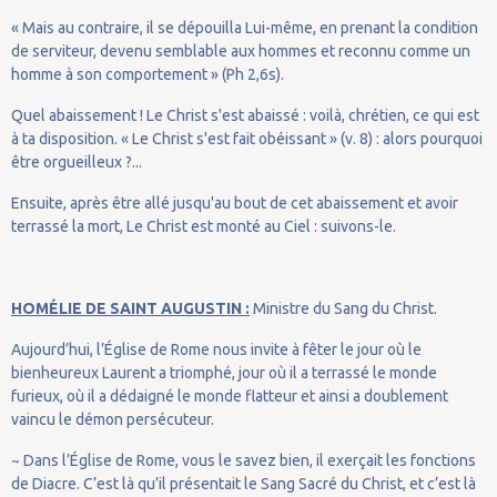
« Mais au contraire, il se dépouilla Lui-même, en prenant la condition
de serviteur, devenu semblable aux hommes et reconnu comme un
homme à son comportement » (Ph 2,6s).
Quel abaissement ! Le Christ s'est abaissé : voilà, chrétien, ce qui est
à ta disposition. « Le Christ s'est fait obéissant » (v. 8) : alors pourquoi
être orgueilleux ?...
Ensuite, après être allé jusqu'au bout de cet abaissement et avoir
terrassé la mort, Le Christ est monté au Ciel : suivons-le.
HOMÉLIE DE SAINT AUGUSTIN :
Ministre du Sang du Christ.
Aujourd’hui, l’Église de Rome nous invite à fêter le jour où le
bienheureux Laurent a triomphé, jour où il a terrassé le monde
furieux, où il a dédaigné le monde flatteur et ainsi a doublement
vaincu le démon persécuteur.
~ Dans l’Église de Rome, vous le savez bien, il exerçait les fonctions
de Diacre. C’est là qu’il présentait le Sang Sacré du Christ, et c’est là