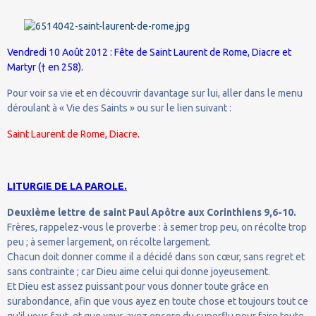
Vendredi 10 Août 2012 : Fête de Saint Laurent de Rome, Diacre et
Martyr († en 258).
Pour voir sa vie et en découvrir davantage sur lui, aller dans le menu
déroulant à « Vie des Saints » ou sur le lien suivant :
Saint Laurent de Rome, Diacre.
LITURGIE DE LA PAROLE.
Deuxième lettre de saint Paul Apôtre aux Corinthiens 9,6-10.
Frères, rappelez-vous le proverbe : à semer trop peu, on récolte trop
peu ; à semer largement, on récolte largement.
Chacun doit donner comme il a décidé dans son cœur, sans regret et
sans contrainte ; car Dieu aime celui qui donne joyeusement.
Et Dieu est assez puissant pour vous donner toute grâce en
surabondance, afin que vous ayez en toute chose et toujours tout ce
qu'il vous faut, et que vous ayez encore du superflu pour faire toute