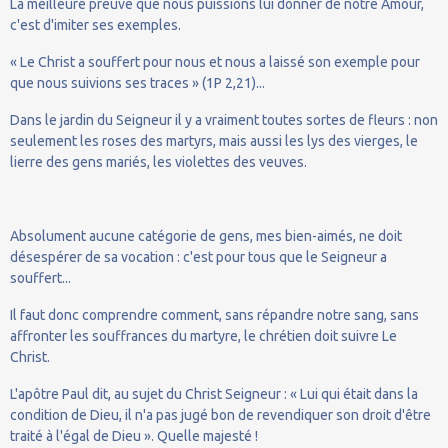
La meilleure preuve que nous puissions lui donner de notre Amour,
c'est d'imiter ses exemples.
« Le Christ a souffert pour nous et nous a laissé son exemple pour
que nous suivions ses traces » (1P 2,21)...
Dans le jardin du Seigneur il y a vraiment toutes sortes de fleurs : non
seulement les roses des martyrs, mais aussi les lys des vierges, le
lierre des gens mariés, les violettes des veuves.
Absolument aucune catégorie de gens, mes bien-aimés, ne doit
désespérer de sa vocation : c'est pour tous que le Seigneur a
souffert...
Il faut donc comprendre comment, sans répandre notre sang, sans
affronter les souffrances du martyre, le chrétien doit suivre Le
Christ.
L'apôtre Paul dit, au sujet du Christ Seigneur : « Lui qui était dans la
condition de Dieu, il n'a pas jugé bon de revendiquer son droit d'être
traité à l'égal de Dieu ». Quelle majesté !