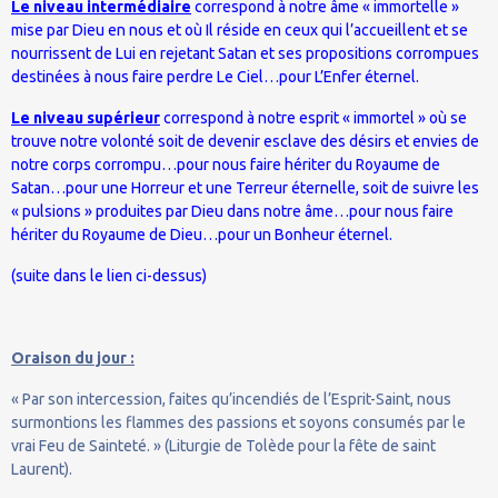
Le niveau intermédiaire
correspond à notre âme « immortelle »
mise par Dieu en nous et où Il réside en ceux qui l’accueillent et se
nourrissent de Lui en rejetant Satan et ses propositions corrompues
destinées à nous faire perdre Le Ciel…pour L’Enfer éternel.
Le niveau supérieur
correspond à notre esprit « immortel » où se
trouve notre volonté soit de devenir esclave des désirs et envies de
notre corps corrompu…pour nous faire hériter du Royaume de
Satan…pour une Horreur et une Terreur éternelle, soit de suivre les
« pulsions » produites par Dieu dans notre âme…pour nous faire
hériter du Royaume de Dieu…pour un Bonheur éternel.
(suite dans le lien ci-dessus)
Oraison du jour :
« Par son intercession, faites qu’incendiés de l’Esprit-Saint, nous
surmontions les flammes des passions et soyons consumés par le
vrai Feu de Sainteté. » (Liturgie de Tolède pour la fête de saint
Laurent).