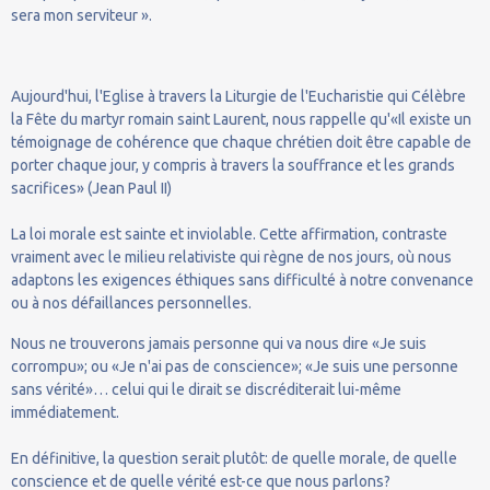
sera mon serviteur ».
Aujourd'hui, l'Eglise à travers la Liturgie de l'Eucharistie qui Célèbre
la Fête du martyr romain saint Laurent, nous rappelle qu'«Il existe un
témoignage de cohérence que chaque chrétien doit être capable de
porter chaque jour, y compris à travers la souffrance et les grands
sacrifices» (Jean Paul II)
La loi morale est sainte et inviolable. Cette affirmation, contraste
vraiment avec le milieu relativiste qui règne de nos jours, où nous
adaptons les exigences éthiques sans difficulté à notre convenance
ou à nos défaillances personnelles.
Nous ne trouverons jamais personne qui va nous dire «Je suis
corrompu»; ou «Je n'ai pas de conscience»; «Je suis une personne
sans vérité»… celui qui le dirait se discréditerait lui-même
immédiatement.
En définitive, la question serait plutôt: de quelle morale, de quelle
conscience et de quelle vérité est-ce que nous parlons?