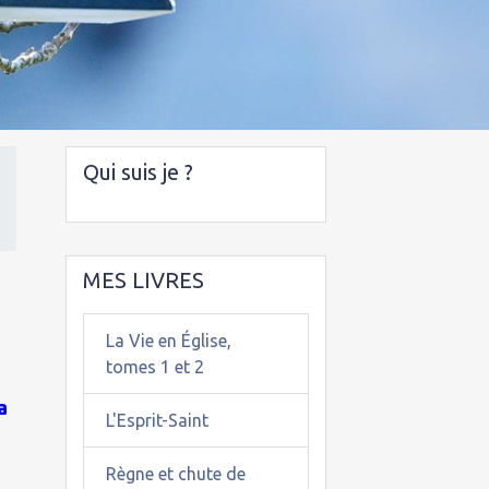
Qui suis je ?
MES LIVRES
La Vie en Église,
tomes 1 et 2
a
L'Esprit-Saint
Règne et chute de