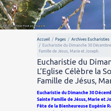
Accueil
Pages
Archives Eucharisties
Eucharistie du Dimanche 30 Décembre 20
Famille de Jésus, Marie et Joseph.
Eucharistie du Dima
L’Eglise Célèbre la S
Famille de Jésus, Ma
Eucharistie du Dimanche 30 Décembre
Sainte Famille de Jésus, Marie et J
Fête de la Bienheureuse Eugénie Rav