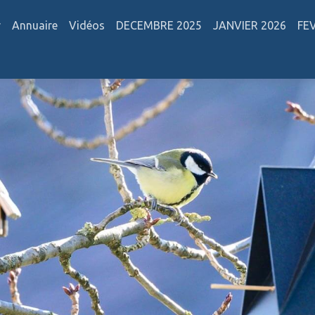
r
Annuaire
Vidéos
DECEMBRE 2025
JANVIER 2026
FE