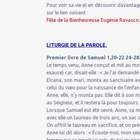
Pour voir sa vie et en découvrir davantage
sur le lien suivant :
Fête de la Bienheureuse Eugénie Ravasco.
LITURGIE DE LA PAROLE.
Premier livre de Samuel 1,20-22.24-28
Le temps venu, Anne conçut et mit au mond
exauce) car, disait-elle : « Je l'ai demandé
Elcana, son mari, monta au sanctuaire avec
celui du vœu pour la naissance de l'enfan
Anne, elle, n'y monta pas. Elle dit à son m
au Seigneur, et il restera là pour toujours.
Lorsque Samuel eut été sevré, Anne, sa mèr
avec elle un taureau de trois ans, un sac d
On offrit le taureau en sacrifice, et on pré
Anne lui dit alors : « Écoute-moi, mon seign