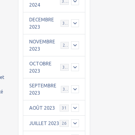
30
2024
DECEMBRE
31
2023
NOVEMBRE
24
2023
u
OCTOBRE
31
2023
 et
SEPTEMBRE
30
té
2023
AOÛT 2023
31
JUILLET 2023
26