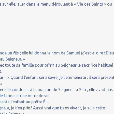
 sur elle, aller dans le menu déroulant à « Vie des Saints » ou
.
e un fils ; elle lui donna le nom de Samuel (c'est-à-dire : Die
 au Seigneur. »
 toute sa famille pour offrir au Seigneur le sacrifice habituel
t.
ari : « Quand l'enfant sera sevré, je l'emmènerai : il sera présen
 »
e, le conduisit à la maison du Seigneur, à Silo ; elle avait pris
e farine et une outre de vin.
senta l'enfant au prêtre Éli.
eur, je t'en prie ! Aussi vrai que tu es vivant, je suis cette