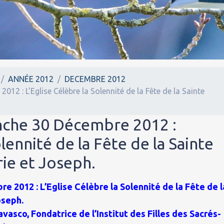
ANNÉE 2012
DECEMBRE 2012
12 : L’Eglise Célèbre la Solennité de la Fête de la Sainte
nche 30 Décembre 2012 :
olennité de la Fête de la Sainte
rie et Joseph.
 2012 : L’Eglise Célèbre la Solennité de la Fête de l
oseph.
asco, Fondatrice de l’Institut des Filles des Sacrés-