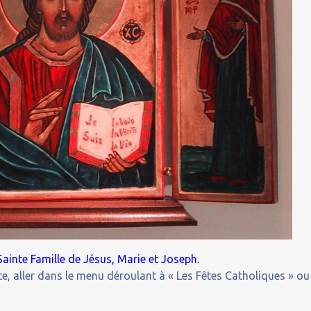
ainte Famille de Jésus, Marie et Joseph.
e, aller dans le menu déroulant à « Les Fêtes Catholiques » ou