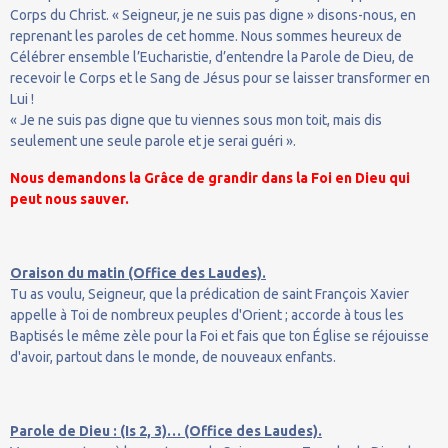
Corps du Christ. « Seigneur, je ne suis pas digne » disons-nous, en
reprenant les paroles de cet homme. Nous sommes heureux de
Célébrer ensemble l’Eucharistie, d’entendre la Parole de Dieu, de
recevoir le Corps et le Sang de Jésus pour se laisser transformer en
Lui !
« Je ne suis pas digne que tu viennes sous mon toit, mais dis
seulement une seule parole et je serai guéri ».
Nous demandons la Grâce de grandir dans la Foi en Dieu qui
peut nous sauver.
Oraison du matin (Office des Laudes).
Tu as voulu, Seigneur, que la prédication de saint François Xavier
appelle à Toi de nombreux peuples d'Orient ; accorde à tous les
Baptisés le même zèle pour la Foi et fais que ton Église se réjouisse
d'avoir, partout dans le monde, de nouveaux enfants.
Parole de Dieu : (Is 2, 3)… (Office des Laudes).