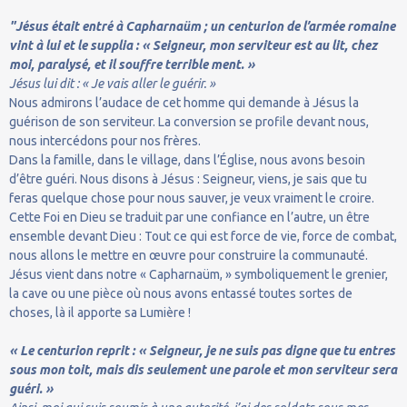
"Jésus était entré à Capharnaüm ; un centurion de l’armée romaine
vint à lui et le supplia : « Seigneur, mon serviteur est au lit, chez
moi, paralysé, et il souffre terrible ment. »
Jésus lui dit : « Je vais aller le guérir. »
Nous admirons l’audace de cet homme qui demande à Jésus la
guérison de son serviteur. La conversion se profile devant nous,
nous intercédons pour nos frères.
Dans la famille, dans le village, dans l’Église, nous avons besoin
d’être guéri. Nous disons à Jésus : Seigneur, viens, je sais que tu
feras quelque chose pour nous sauver, je veux vraiment le croire.
Cette Foi en Dieu se traduit par une confiance en l’autre, un être
ensemble devant Dieu : Tout ce qui est force de vie, force de combat,
nous allons le mettre en œuvre pour construire la communauté.
Jésus vient dans notre « Capharnaüm, » symboliquement le grenier,
la cave ou une pièce où nous avons entassé toutes sortes de
choses, là il apporte sa Lumière !
« Le centurion reprit : « Seigneur, je ne suis pas digne que tu entres
sous mon toit, mais dis seulement une parole et mon serviteur sera
guéri. »