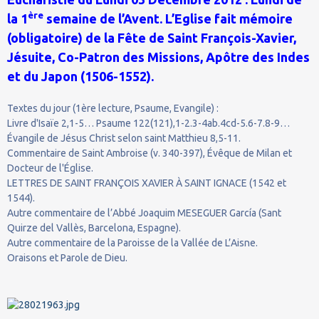
ère
la 1
semaine de l’Avent. L’Eglise fait mémoire
(obligatoire) de la Fête de Saint François-Xavier,
Jésuite, Co-Patron des Missions, Apôtre des Indes
et du Japon (1506-1552).
Textes du jour (1ère lecture, Psaume, Evangile) :
Livre d'Isaïe 2,1-5… Psaume 122(121),1-2.3-4ab.4cd-5.6-7.8-9…
Évangile de Jésus Christ selon saint Matthieu 8,5-11.
Commentaire de Saint Ambroise (v. 340-397), Évêque de Milan et
Docteur de l'Église.
LETTRES DE SAINT FRANÇOIS XAVIER À SAINT IGNACE (1542 et
1544).
Autre commentaire de l’Abbé Joaquim MESEGUER García (Sant
Quirze del Vallès, Barcelona, Espagne).
Autre commentaire de la Paroisse de la Vallée de L’Aisne.
Oraisons et Parole de Dieu.