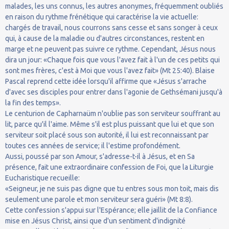
malades, les uns connus, les autres anonymes, fréquemment oubliés
en raison du rythme frénétique qui caractérise la vie actuelle:
chargés de travail, nous courrons sans cesse et sans songer à ceux
qui, à cause de la maladie ou d'autres circonstances, restent en
marge et ne peuvent pas suivre ce rythme. Cependant, Jésus nous
dira un jour: «Chaque fois que vous l'avez fait à l'un de ces petits qui
sont mes frères, c'est à Moi que vous l'avez fait» (Mt 25:40). Blaise
Pascal reprend cette idée lorsqu'il affirme que «Jésus s'arrache
d'avec ses disciples pour entrer dans l'agonie de Gethsémani jusqu'à
la fin des temps».
Le centurion de Capharnaüm n'oublie pas son serviteur souffrant au
lit, parce qu'il l'aime. Même s'il est plus puissant que lui et que son
serviteur soit placé sous son autorité, il lui est reconnaissant par
toutes ces années de service; il l'estime profondément.
Aussi, poussé par son Amour, s'adresse-t-il à Jésus, et en Sa
présence, fait une extraordinaire confession de Foi, que la Liturgie
Eucharistique recueille:
«Seigneur, je ne suis pas digne que tu entres sous mon toit, mais dis
seulement une parole et mon serviteur sera guéri» (Mt 8:8).
Cette confession s'appui sur l'Espérance; elle jaillit de la Confiance
mise en Jésus Christ, ainsi que d'un sentiment d'indignité