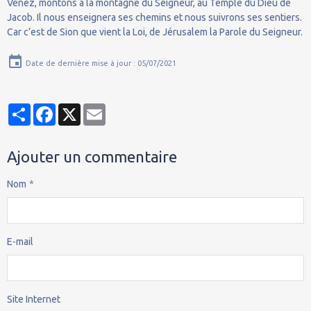
Venez, montons à la montagne du Seigneur, au Temple du Dieu de
Jacob. Il nous enseignera ses chemins et nous suivrons ses sentiers.
Car c’est de Sion que vient la Loi, de Jérusalem la Parole du Seigneur.
Date de dernière mise à jour : 05/07/2021
Partager
Facebook
X
Email
Ajouter un commentaire
Nom
E-mail
Site Internet