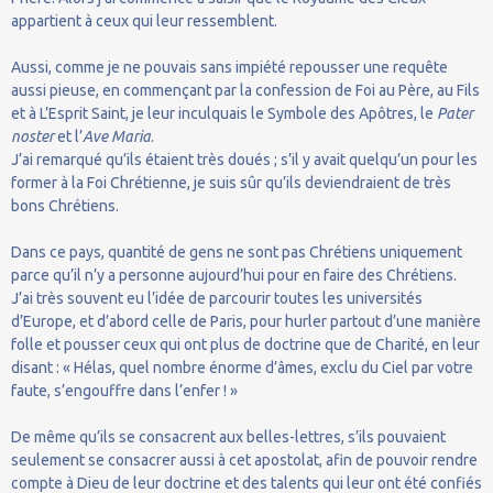
appartient à ceux qui leur ressemblent.
Aussi, comme je ne pouvais sans impiété repousser une requête
aussi pieuse, en commençant par la confession de Foi au Père, au Fils
et à L’Esprit Saint, je leur inculquais le Symbole des Apôtres, le
Pater
noster
et l’
Ave Maria
.
J’ai remarqué qu’ils étaient très doués ; s’il y avait quelqu’un pour les
former à la Foi Chrétienne, je suis sûr qu’ils deviendraient de très
bons Chrétiens.
Dans ce pays, quantité de gens ne sont pas Chrétiens uniquement
parce qu’il n’y a personne aujourd’hui pour en faire des Chrétiens.
J’ai très souvent eu l’idée de parcourir toutes les universités
d’Europe, et d’abord celle de Paris, pour hurler partout d’une manière
folle et pousser ceux qui ont plus de doctrine que de Charité, en leur
disant : « Hélas, quel nombre énorme d’âmes, exclu du Ciel par votre
faute, s’engouffre dans l’enfer ! »
De même qu’ils se consacrent aux belles-lettres, s’ils pouvaient
seulement se consacrer aussi à cet apostolat, afin de pouvoir rendre
compte à Dieu de leur doctrine et des talents qui leur ont été confiés