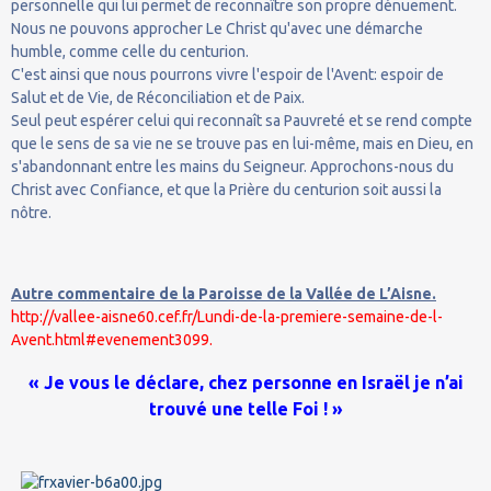
personnelle qui lui permet de reconnaître son propre dénuement.
Nous ne pouvons approcher Le Christ qu'avec une démarche
humble, comme celle du centurion.
C'est ainsi que nous pourrons vivre l'espoir de l'Avent: espoir de
Salut et de Vie, de Réconciliation et de Paix.
Seul peut espérer celui qui reconnaît sa Pauvreté et se rend compte
que le sens de sa vie ne se trouve pas en lui-même, mais en Dieu, en
s'abandonnant entre les mains du Seigneur. Approchons-nous du
Christ avec Confiance, et que la Prière du centurion soit aussi la
nôtre.
Autre commentaire de la Paroisse de la Vallée de L’Aisne.
http://vallee-aisne60.cef.fr/Lundi-de-la-premiere-semaine-de-l-
Avent.html#evenement3099.
« Je vous le déclare, chez personne en Israël je n’ai
trouvé une telle Foi ! »