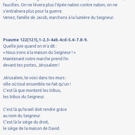
faucilles. On ne lèvera plus l'épée nation contre nation, on ne
s'entraînera plus pour la guerre.
Venez, famille de Jacob, marchons à la lumière du Seigneur.
Psaume 122(121),1-2.3-4ab.4cd-5.6-7.8-9.
Quelle joie quand on m'a dit :
« Nous irons à la maison du Seigneur ! »
Maintenant notre marche prend fin
devant tes portes, Jérusalem !
Jérusalem, te voici dans tes murs :
ville où tout ensemble ne fait qu'un !
C'est là que montent les tribus,
les tribus du Seigneur.
C'est là qu'Israël doit rendre grâce
au nom du Seigneur.
C'est là le siège du droit,
le siège de la maison de David.