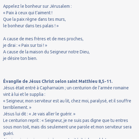
Appelez le bonheur sur Jérusalem :
« Paix à ceux qui t'aiment !
Que la paix règne dans tes murs,
le bonheur dans tes palais ! »
A cause de mes frères et de mes proches,
je dirai : « Paix sur toi ! »
A cause de la maison du Seigneur notre Dieu,
je désire ton bien.
Évangile de Jésus Christ selon saint Matthieu 8,5-11.
Jésus était entré à Capharnaüm ; un centurion de l'armée romaine
vint à lui et le supplia :
« Seigneur, mon serviteur est au lit, chez moi, paralysé, et il souffre
terriblement. »
Jésus lui dit : « Je vais aller le guérir. »
Le centurion reprit : « Seigneur, je ne suis pas digne que tu entres
sous mon toit, mais dis seulement une parole et mon serviteur sera
guéri.