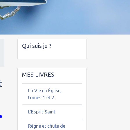
Qui suis je ?
MES LIVRES
t
La Vie en Église,
tomes 1 et 2
L'Esprit-Saint
de
Règne et chute de