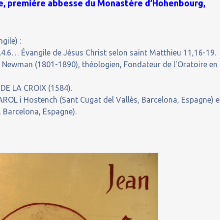
rge, première abbesse du Monastère d’Hohenbourg,
gile) :
.4.6… Évangile de Jésus Christ selon saint Matthieu 11,16-19.
Newman (1801-1890), théologien, Fondateur de l'Oratoire en
DE LA CROIX (1584).
ROL i Hostench (Sant Cugat del Vallès, Barcelona, Espagne) e
, Barcelona, Espagne).