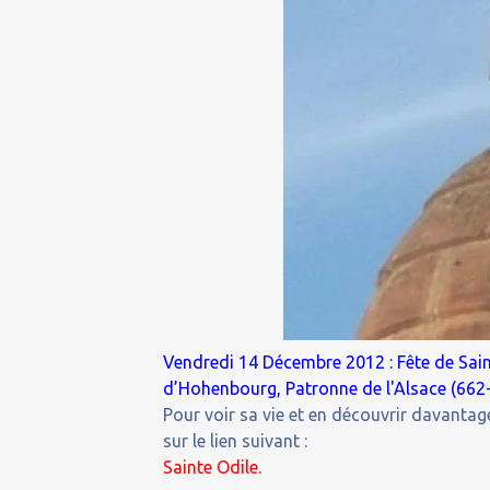
Vendredi 14 Décembre 2012 : Fête de Sai
d’Hohenbourg, Patronne de l'Alsace (662
Pour voir sa vie et en découvrir davantage
sur le lien suivant :
Sainte
Odile.