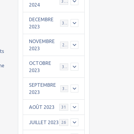
30
2024
DECEMBRE
31
2023
NOVEMBRE
24
2023
ts
OCTOBRE
ne
31
2023
SEPTEMBRE
30
2023
AOÛT 2023
31
JUILLET 2023
26