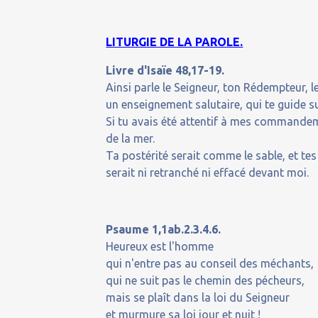
LITURGIE DE LA PAROLE.
Livre d'Isaïe 48,17-19.
Ainsi parle le Seigneur, ton Rédempteur, le
un enseignement salutaire, qui te guide s
Si tu avais été attentif à mes commandem
de la mer.
Ta postérité serait comme le sable, et t
serait ni retranché ni effacé devant moi.
Psaume 1,1ab.2.3.4.6.
Heureux est l'homme
qui n'entre pas au conseil des méchants,
qui ne suit pas le chemin des pécheurs,
mais se plaît dans la loi du Seigneur
et murmure sa loi jour et nuit !