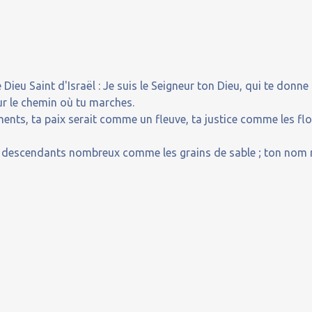
 Dieu Saint d'Israël : Je suis le Seigneur ton Dieu, qui te donne
ur le chemin où tu marches.
ents, ta paix serait comme un fleuve, ta justice comme les flo
es descendants nombreux comme les grains de sable ; ton nom 