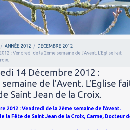
ANNÉE 2012
DECEMBRE 2012
12 : Vendredi de la 2ème semaine de l’Avent. L’Eglise fait
roix.
redi 14 Décembre 2012 :
semaine de l’Avent. L’Eglise fai
e Saint Jean de la Croix.
e 2012 : Vendredi de la 2ème semaine de l’Avent.
 de la Fête de Saint Jean de la Croix, Carme, Docteur 