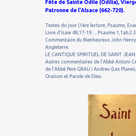
Fête de Sainte Odile (Odilia), Vie
Patronne de l'Alsace (662-720).
Textes du jour (1ère lecture, Psaume, Evan
Livre d'Isaïe 48,17-19… Psaume 1,1ab.2.3
Commentaire du Bienheureux John Henry 
Angleterre.
LE CANTIQUE SPIRITUEL DE SAINT JEAN 
Autres commentaires de l’Abbé Antoni CA
de l’Abbé Pere GRAU i Andreu (Les Planes
Oraison et Parole de Dieu.