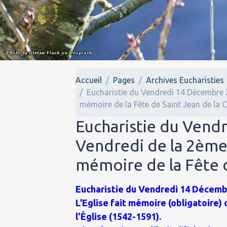
Accueil
Pages
Archives Eucharisties
Eucharistie du Vendredi 14 Décembre 20
mémoire de la Fête de Saint Jean de la C
Eucharistie du Vend
Vendredi de la 2ème 
mémoire de la Fête d
Eucharistie du Vendredi 14 Décembr
L’Eglise fait mémoire (obligatoire)
l'Église (1542-1591).