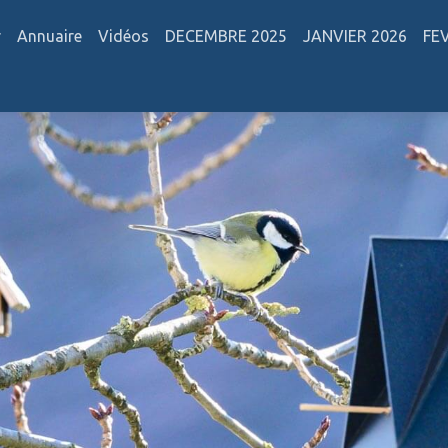
r
Annuaire
Vidéos
DECEMBRE 2025
JANVIER 2026
FE