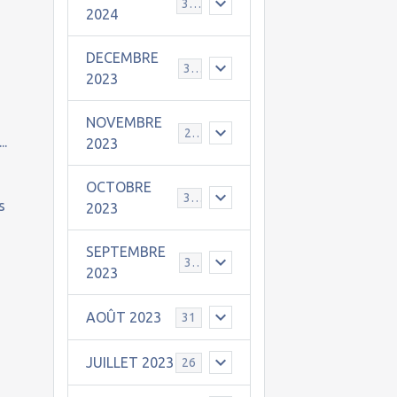
30
2024
DECEMBRE
31
2023
NOVEMBRE
24
..
2023
OCTOBRE
31
s
2023
SEPTEMBRE
30
2023
l
AOÛT 2023
31
JUILLET 2023
26