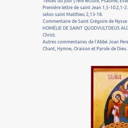
Textes du jour (1ère lecture, Psaume, Evan
Première lettre de saint Jean 1,5-10.2,1
selon saint Matthieu 2,13-18.
Commentaire de Saint Grégoire de Nysse (
HOMÉLIE DE SAINT QUODVULTDEUS AUX 
Christ.
Autres commentaires de l’Abbé Joan Pere 
Chant, Hymne, Oraison et Parole de Dieu.