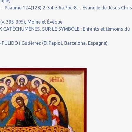
gile) :
-2… Psaume 124(123),2-3.4-5.6a.7bc-8… Évangile de Jésus Chris
v. 335-395), Moine et Évêque.
CATÉCHUMÈNES, SUR LE SYMBOLE : Enfants et témoins du
PULIDO i Gutiérrez (El Papiol, Barcelona, Espagne).