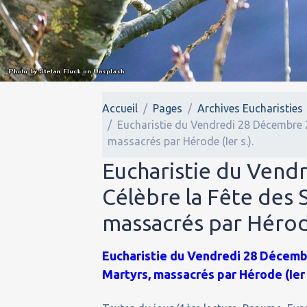
Accueil
Pages
Archives Eucharisties
Eucharistie du Vendredi 28 Décembre 20
massacrés par Hérode (Ier s.).
Eucharistie du Vendr
Célèbre la Fête des 
massacrés par Hérode
Eucharistie du Vendredi 28 Décembre
Martyrs, massacrés par Hérode (Ier s