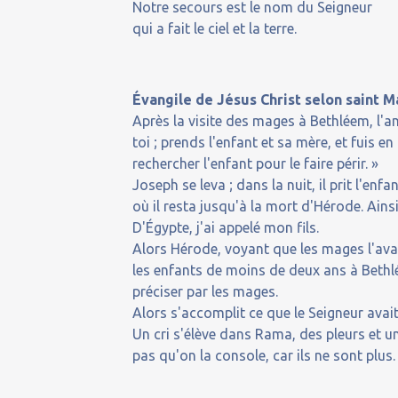
Notre secours est le nom du Seigneur
qui a fait le ciel et la terre.
Évangile de Jésus Christ selon saint M
Après la visite des mages à Bethléem, l'an
toi ; prends l'enfant et sa mère, et fuis e
rechercher l'enfant pour le faire périr. »
Joseph se leva ; dans la nuit, il prit l'enfa
où il resta jusqu'à la mort d'Hérode. Ainsi
D'Égypte, j'ai appelé mon fils.
Alors Hérode, voyant que les mages l'avai
les enfants de moins de deux ans à Bethlée
préciser par les mages.
Alors s'accomplit ce que le Seigneur avait
Un cri s'élève dans Rama, des pleurs et un
pas qu'on la console, car ils ne sont plus.