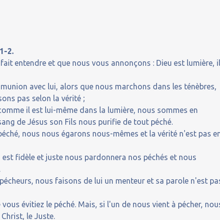
1-2.
fait entendre et que nous vous annonçons : Dieu est lumière, i
union avec lui, alors que nous marchons dans les ténèbres,
ns pas selon la vérité ;
 comme il est lui-même dans la lumière, nous sommes en
sang de Jésus son Fils nous purifie de tout péché.
péché, nous nous égarons nous-mêmes et la vérité n'est pas e
 est fidèle et juste nous pardonnera nos péchés et nous
.
cheurs, nous faisons de lui un menteur et sa parole n'est pa
 vous évitiez le péché. Mais, si l'un de nous vient à pécher, nou
Christ, le Juste.