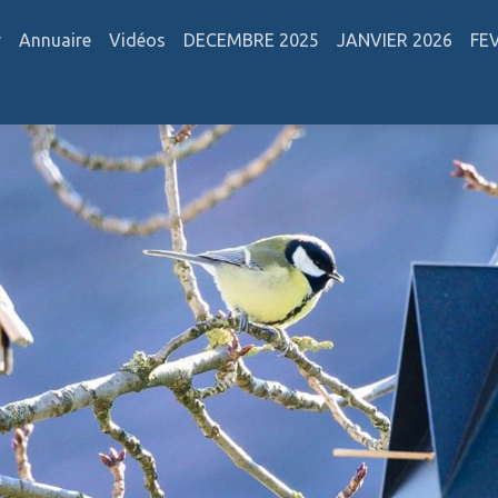
r
Annuaire
Vidéos
DECEMBRE 2025
JANVIER 2026
FE