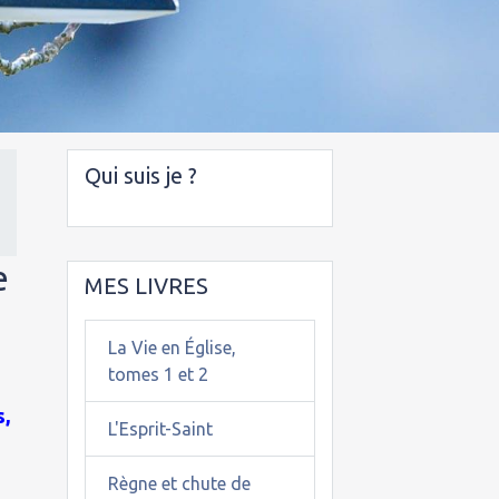
Qui suis je ?
e
MES LIVRES
La Vie en Église,
tomes 1 et 2
s,
L'Esprit-Saint
Règne et chute de