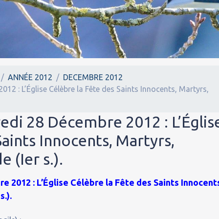
ANNÉE 2012
DECEMBRE 2012
12 : L’Église Célèbre la Fête des Saints Innocents, Martyrs,
edi 28 Décembre 2012 : L’Églis
Saints Innocents, Martyrs,
 (Ier s.).
 2012 : L’Église Célèbre la Fête des Saints Innocent
.).