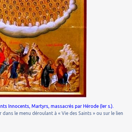
ts Innocents, Martyrs, massacrés par Hérode (Ier s.).
 dans le menu déroulant à « Vie des Saints » ou sur le lien