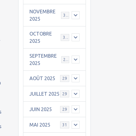
NOVEMBRE
30
2025
OCTOBRE
31
l
2025
SEPTEMBRE
25
2025
AOÛT 2025
29
n
JUILLET 2025
29
JUIN 2025
29
s
MAI 2025
31
s