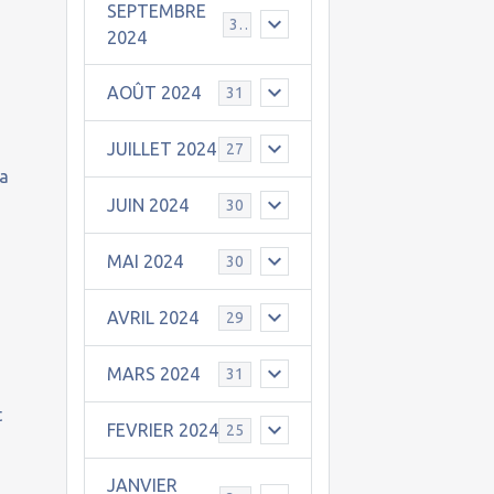
SEPTEMBRE
30
2024
AOÛT 2024
31
JUILLET 2024
27
va
JUIN 2024
30
MAI 2024
30
s
AVRIL 2024
29
MARS 2024
31
t
FEVRIER 2024
25
JANVIER