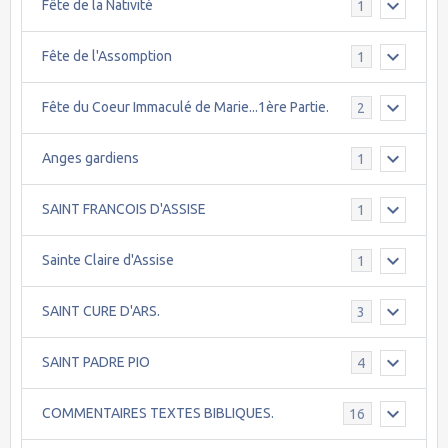
Fête de la Nativité
1
Fête de l'Assomption
1
Fête du Coeur Immaculé de Marie...1ère Partie.
2
Anges gardiens
1
SAINT FRANCOIS D'ASSISE
1
Sainte Claire d'Assise
1
SAINT CURE D'ARS.
3
SAINT PADRE PIO
4
COMMENTAIRES TEXTES BIBLIQUES.
16