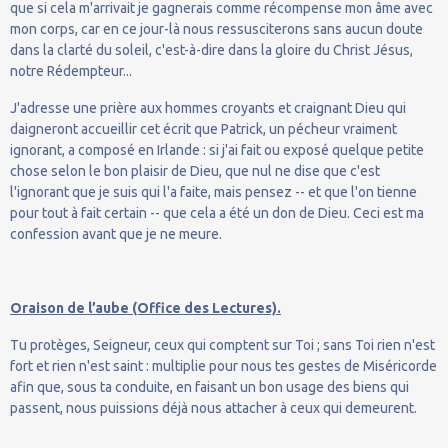
que si cela m'arrivait je gagnerais comme récompense mon âme avec
mon corps, car en ce jour-là nous ressusciterons sans aucun doute
dans la clarté du soleil, c'est-à-dire dans la gloire du Christ Jésus,
notre Rédempteur...
J'adresse une prière aux hommes croyants et craignant Dieu qui
daigneront accueillir cet écrit que Patrick, un pécheur vraiment
ignorant, a composé en Irlande : si j'ai fait ou exposé quelque petite
chose selon le bon plaisir de Dieu, que nul ne dise que c'est
l'ignorant que je suis qui l'a faite, mais pensez -- et que l'on tienne
pour tout à fait certain -- que cela a été un don de Dieu. Ceci est ma
confession avant que je ne meure.
Oraison de l’aube (Office des Lectures).
Tu protèges, Seigneur, ceux qui comptent sur Toi ; sans Toi rien n'est
fort et rien n'est saint : multiplie pour nous tes gestes de Miséricorde
afin que, sous ta conduite, en faisant un bon usage des biens qui
passent, nous puissions déjà nous attacher à ceux qui demeurent.