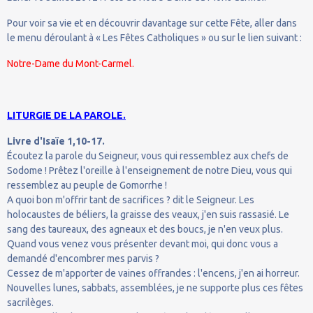
Pour voir sa vie et en découvrir davantage sur cette Fête, aller dans
le menu déroulant à « Les Fêtes Catholiques » ou sur le lien suivant :
Notre-Dame du Mont-Carmel.
LITURGIE DE LA PAROLE.
Livre d'Isaïe 1,10-17.
Écoutez la parole du Seigneur, vous qui ressemblez aux chefs de
Sodome ! Prêtez l'oreille à l'enseignement de notre Dieu, vous qui
ressemblez au peuple de Gomorrhe !
A quoi bon m'offrir tant de sacrifices ? dit le Seigneur. Les
holocaustes de béliers, la graisse des veaux, j'en suis rassasié. Le
sang des taureaux, des agneaux et des boucs, je n'en veux plus.
Quand vous venez vous présenter devant moi, qui donc vous a
demandé d'encombrer mes parvis ?
Cessez de m'apporter de vaines offrandes : l'encens, j'en ai horreur.
Nouvelles lunes, sabbats, assemblées, je ne supporte plus ces fêtes
sacrilèges.