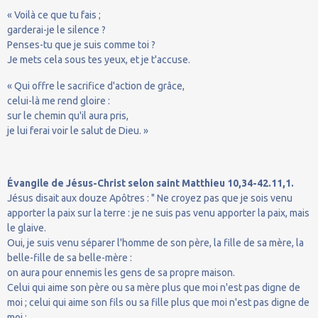
« Voilà ce que tu fais ;
garderai-je le silence ?
Penses-tu que je suis comme toi ?
Je mets cela sous tes yeux, et je t'accuse.
« Qui offre le sacrifice d'action de grâce,
celui-là me rend gloire :
sur le chemin qu'il aura pris,
je lui ferai voir le salut de Dieu. »
Évangile de Jésus-Christ selon saint Matthieu 10,34-42.11,1.
Jésus disait aux douze Apôtres : " Ne croyez pas que je sois venu
apporter la paix sur la terre : je ne suis pas venu apporter la paix, mais
le glaive.
Oui, je suis venu séparer l'homme de son père, la fille de sa mère, la
belle-fille de sa belle-mère :
on aura pour ennemis les gens de sa propre maison.
Celui qui aime son père ou sa mère plus que moi n'est pas digne de
moi ; celui qui aime son fils ou sa fille plus que moi n'est pas digne de
moi ;