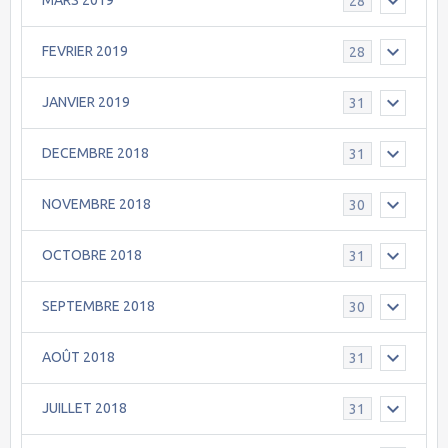
MARS 2019
28
FEVRIER 2019
28
JANVIER 2019
31
DECEMBRE 2018
31
NOVEMBRE 2018
30
OCTOBRE 2018
31
SEPTEMBRE 2018
30
AOÛT 2018
31
JUILLET 2018
31