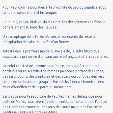
Pour Paul comme pour Pierre, la proximité du lieu du supplice et du
tombeau semble un fait historique.
Pour Paul, ce lieu était voisin du Tibre, les décapitations se faisant
généralement au long des fleuves.
Un sarcophage de la fin du IVe siècle représente du reste la
décapitation de saint Paul près d'un fleuve.
Attesté dès la première moitié du IVe siècle, le culte liturgique
supposait la présence d'un sanctuaire
ad corpus
édifié à cet endroit.
Or celui-ci est situé, comme pour Pierre, dans la nécropole qui
bordait la route, au milieu de tombes païennes portant des urnes,
des inscriptions, des peintures et des stucs qui vont des derniers
temps de la république jusqu'au IVe siècle, à deux kilomètres des
murs d'Aurélien et de la porte du même nom.
Sans avoir pour la sépulture de Paul les mêmes détails que pour
celle de Pierre, nous avons la même certitude : la tombe de l'apôtre
des Gentils se trouve au-dessous de l'autel majeur de l'actuelle
Basilique Saint-Paul-hors-les-Murs.