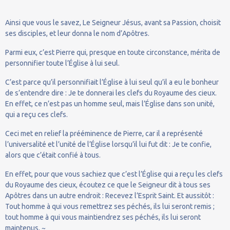
Ainsi que vous le savez, Le Seigneur Jésus, avant sa Passion, choisit
ses disciples, et leur donna le nom d’Apôtres.
Parmi eux, c’est Pierre qui, presque en toute circonstance, mérita de
personnifier toute l’Église à lui seul.
C’est parce qu’il personnifiait l’Église à lui seul qu’il a eu le bonheur
de s’entendre dire : Je te donnerai les clefs du Royaume des cieux.
En effet, ce n’est pas un homme seul, mais l’Église dans son unité,
qui a reçu ces clefs.
Ceci met en relief la prééminence de Pierre, car il a représenté
l’universalité et l’unité de l’Église lorsqu’il lui fut dit : Je te confie,
alors que c’était confié à tous.
En effet, pour que vous sachiez que c’est l’Église qui a reçu les clefs
du Royaume des cieux, écoutez ce que le Seigneur dit à tous ses
Apôtres dans un autre endroit : Recevez l’Esprit Saint. Et aussitôt :
Tout homme à qui vous remettrez ses péchés, ils lui seront remis ;
tout homme à qui vous maintiendrez ses péchés, ils lui seront
maintenus. ~