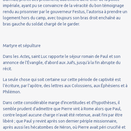
impériale, ayant pu se convaincre de la véracité du bon témoignage
rendu au prisonnier par le gouverneur Festus, l'autorisa à prendre un
logement hors du camp, avec toujours son bras droit enchaîné au
bras gauche du soldat chargé de le garder.
Martyre et sépulture
Dans les
Actes
,
saint Luc rapporte le séjour romain de Paul et son
annonce de l'Évangile, d'abord aux Juifs, jusqu'à la fin abrupte du
récit.
La seule chose qui soit certaine sur cette période de captivité est
l'écriture, par l'apôtre, des lettres aux Colossiens, aux Éphésiens et à
Philémon.
Dans cette considérable marge d'incertitudes et d'hypothèses, il
semble prudent d'admettre que Pierre vint à Rome alors que Paul,
contre lequel aucune charge n'avait été retenue, avait fini par être
libéré ; que Paul y revint après son dernier périple missionnaire,
après aussi les hécatombes de Néron, où Pierre avait péri crucifié et