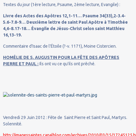
Textes du jour (1ère lecture, Psaume, 2ème lecture, Evangile) :
Livre des Actes des Apôtres 12,1-11… Psaume 34(33),2-3.4-
5.6-7.8-9… Deuxième lettre de saint Paul Apôtre à Timothée
4,6-8.17-18… Évangile de Jésus-Christ selon saint Matthieu
16,13-19.
Commentaire d’Isaac de l'Étoile (?-v. 1171), Moine Cistercien.
HOMÉLIE DE S. AUGUSTIN POUR LA FÊTE DES APÔTRES
PIERRE ET PAUL :
Ils ont vu ce qu'ils ont prêché.
Vendredi 29 Juin 2012 : Fête de Saint Pierre et Saint Paul, Martyrs.
Solennité.
http://imagessaintes.canalblog.com/archives/2010/03/15/17245125.ht