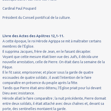
Cardinal Paul Poupard
Président du Conseil pontifical de la culture.
Livre des Actes des Apôtres 12,1-11.
A cette époque, le roi Hérode Agrippa se mit à maltraiter certains
membres de l'Église.
Il supprima Jacques, frère de Jean, en le faisant décapiter.
Voyant que cette mesure était bien vue des Juifs, il décida une
nouvelle arrestation, celle de Pierre. On était dans la semaine de la
Pâque.
Il le fit saisir, emprisonner, et placer sous la garde de quatre
escouades de quatre soldats ; il avait l'intention de le faire
comparaître en présence du peuple après la fête.
Tandis que Pierre était ainsi détenu, l'Église priait pour lui devant
Dieu avec insistance.
Hérode allait le faire comparaître ; la nuit précédente, Pierre dormait
entre deux soldats, il était attaché avec deux chaînes et, devant sa
porte, des sentinelles montaient la garde.