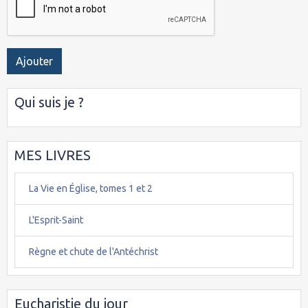
Ajouter
Qui suis je ?
MES LIVRES
La Vie en Église, tomes 1 et 2
L'Esprit-Saint
Règne et chute de l'Antéchrist
Eucharistie du jour