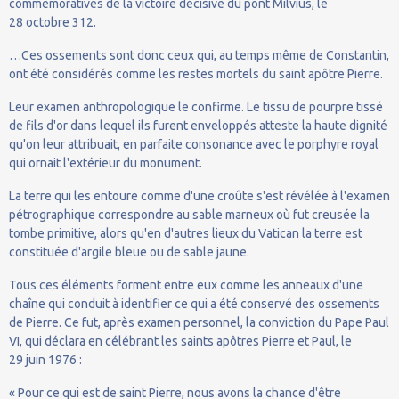
commémoratives de la victoire décisive du pont Milvius, le
28 octobre 312.
…Ces ossements sont donc ceux qui, au temps même de Constantin,
ont été considérés comme les restes mortels du saint apôtre Pierre.
Leur examen anthropologique le confirme. Le tissu de pourpre tissé
de fils d'or dans lequel ils furent enveloppés atteste la haute dignité
qu'on leur attribuait, en parfaite consonance avec le porphyre royal
qui ornait l'extérieur du monument.
La terre qui les entoure comme d'une croûte s'est révélée à l'examen
pétrographique correspondre au sable marneux où fut creusée la
tombe primitive, alors qu'en d'autres lieux du Vatican la terre est
constituée d'argile bleue ou de sable jaune.
Tous ces éléments forment entre eux comme les anneaux d'une
chaîne qui conduit à identifier ce qui a été conservé des ossements
de Pierre. Ce fut, après examen personnel, la conviction du Pape Paul
VI, qui déclara en célébrant les saints apôtres Pierre et Paul, le
29 juin 1976 :
« Pour ce qui est de saint Pierre, nous avons la chance d'être