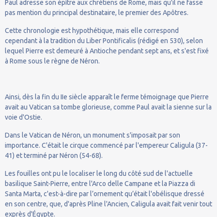
Paul adresse son épître aux chrétiens de Rome, mais qu'il ne fasse
pas mention du principal destinataire, le premier des Apôtres.
Cette chronologie est hypothétique, mais elle correspond
cependant à la tradition du Liber Pontificalis (rédigé en 530), selon
lequel Pierre est demeuré à Antioche pendant sept ans, et s'est fixé
à Rome sous le règne de Néron.
Ainsi, dès la fin du IIe siècle apparaît le ferme témoignage que Pierre
avait au Vatican sa tombe glorieuse, comme Paul avait la sienne sur la
voie d'Ostie.
Dans le Vatican de Néron, un monument s'imposait par son
importance. C'était le cirque commencé par l'empereur Caligula (37-
41) et terminé par Néron (54-68).
Les fouilles ont pu le localiser le long du côté sud de l'actuelle
basilique Saint-Pierre, entre l'Arco delle Campane et la Piazza di
Santa Marta, c'est-à-dire par l’ornement qu’était l'obélisque dressé
en son centre, que, d'après Pline l'Ancien, Caligula avait fait venir tout
exprès d'Égypte.