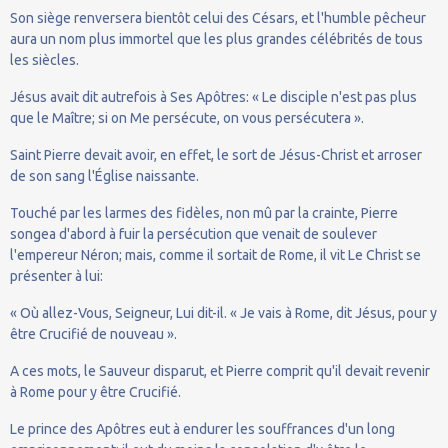
Son siège renversera bientôt celui des Césars, et l'humble pêcheur
aura un nom plus immortel que les plus grandes célébrités de tous
les siècles.
Jésus avait dit autrefois à Ses Apôtres: « Le disciple n'est pas plus
que le Maître; si on Me persécute, on vous persécutera ».
Saint Pierre devait avoir, en effet, le sort de Jésus-Christ et arroser
de son sang l'Église naissante.
Touché par les larmes des fidèles, non mû par la crainte, Pierre
songea d'abord à fuir la persécution que venait de soulever
l'empereur Néron; mais, comme il sortait de Rome, il vit Le Christ se
présenter à lui:
« Où allez-Vous, Seigneur, Lui dit-il. « Je vais à Rome, dit Jésus, pour y
être Crucifié de nouveau ».
A ces mots, le Sauveur disparut, et Pierre comprit qu'il devait revenir
à Rome pour y être Crucifié.
Le prince des Apôtres eut à endurer les souffrances d'un long