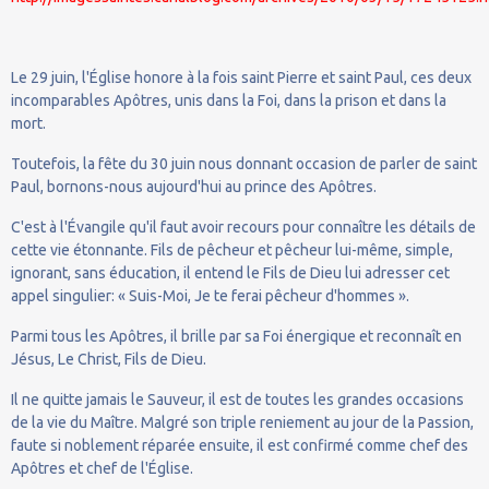
Le 29 juin, l'Église honore à la fois saint Pierre et saint Paul, ces deux
incomparables Apôtres, unis dans la Foi, dans la prison et dans la
mort.
Toutefois, la fête du 30 juin nous donnant occasion de parler de saint
Paul, bornons-nous aujourd'hui au prince des Apôtres.
C'est à l'Évangile qu'il faut avoir recours pour connaître les détails de
cette vie étonnante. Fils de pêcheur et pêcheur lui-même, simple,
ignorant, sans éducation, il entend le Fils de Dieu lui adresser cet
appel singulier: « Suis-Moi, Je te ferai pêcheur d'hommes ».
Parmi tous les Apôtres, il brille par sa Foi énergique et reconnaît en
Jésus, Le Christ, Fils de Dieu.
Il ne quitte jamais le Sauveur, il est de toutes les grandes occasions
de la vie du Maître. Malgré son triple reniement au jour de la Passion,
faute si noblement réparée ensuite, il est confirmé comme chef des
Apôtres et chef de l'Église.