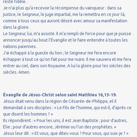
resté fidèle.
Je n'ai plus qu'à recevoir la récompense du vainqueur : dans sa
justice, le Seigneur, le juge impartial, me la remettra en ce jour-là,
comme à tous ceux qui auront désiré avec amour sa manifestation
dans la gloire.
Le Seigneur, lui, m'a assisté. Il m'a rempli de force pour que je puisse
annoncer jusqu'au bout l'Évangile et le faire entendre à toutes les
nations païennes.
J'ai échappé à la gueule du lion ; le Seigneur me fera encore
échapper à tout ce qu'on fait pour me nuire. Il me sauvera et me fera
entrer au ciel, dans son Royaume. A lui la gloire pour les siècles des
siècles. Amen.
Évangile de Jésus-Christ selon saint Matthieu 16,13-19.
Jésus était venu dans la région de Césarée-de-Philippe, et il
demandait à ses disciples : « Le Fils de l'homme, qui est-il, d'après ce
que disent les hommes ? »
Ils répondirent : « Pour les uns, il est Jean Baptiste ; pour d'autres,
Élie ; pour d'autres encore, Jérémie ou l'un des prophètes. »
Jésus leur dit : « Et vous, que dites-vous ? Pour vous, qui suis-je ? »