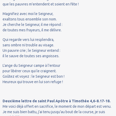
que les pauvres m'entendent et soient en fête !
Magnifiez avec moi le Seigneur,
exaltons tous ensemble son nom.
Je cherche le Seigneur, il me répond :
de toutes mes frayeurs, il me délivre.
Qui regarde vers lui resplendira,
sans ombre ni trouble au visage.
Un pauvre crie ; le Seigneur entend :
il le sauve de toutes ses angoisses.
L'ange du Seigneur campe à l'entour
pour libérer ceux qui le craignent.
Goûtez et voyez : le Seigneur est bon !
Heureux qui trouve en lui son refuge !
Deuxième lettre de saint Paul Apôtre à Timothée 4,6-8.17-18.
Me voici déjà offert en sacrifice, le moment de mon départ est venu.
Je me suis bien battu, j'ai tenu jusqu'au bout de la course, je suis