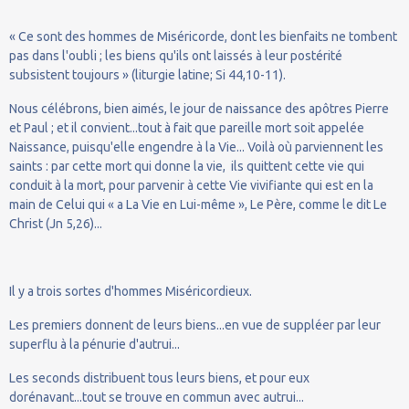
« Ce sont des hommes de Miséricorde, dont les bienfaits ne tombent
pas dans l'oubli ; les biens qu'ils ont laissés à leur postérité
subsistent toujours » (liturgie latine; Si 44,10-11).
Nous célébrons, bien aimés, le jour de naissance des apôtres Pierre
et Paul ; et il convient...tout à fait que pareille mort soit appelée
Naissance, puisqu'elle engendre à la Vie... Voilà où parviennent les
saints : par cette mort qui donne la vie, ils quittent cette vie qui
conduit à la mort, pour parvenir à cette Vie vivifiante qui est en la
main de Celui qui « a La Vie en Lui-même », Le Père, comme le dit Le
Christ (Jn 5,26)...
Il y a trois sortes d'hommes Miséricordieux.
Les premiers donnent de leurs biens...en vue de suppléer par leur
superflu à la pénurie d'autrui...
Les seconds distribuent tous leurs biens, et pour eux
dorénavant...tout se trouve en commun avec autrui...