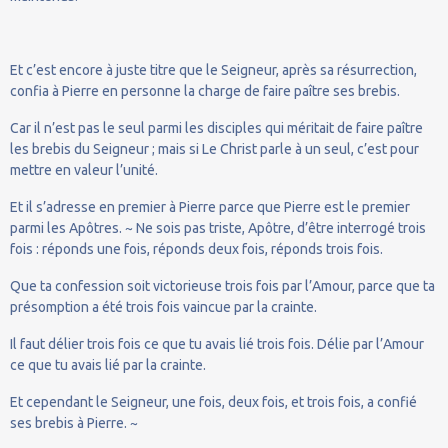
Et c’est encore à juste titre que le Seigneur, après sa résurrection,
confia à Pierre en personne la charge de faire paître ses brebis.
Car il n’est pas le seul parmi les disciples qui méritait de faire paître
les brebis du Seigneur ; mais si Le Christ parle à un seul, c’est pour
mettre en valeur l’unité.
Et il s’adresse en premier à Pierre parce que Pierre est le premier
parmi les Apôtres. ~ Ne sois pas triste, Apôtre, d’être interrogé trois
fois : réponds une fois, réponds deux fois, réponds trois fois.
Que ta confession soit victorieuse trois fois par l’Amour, parce que ta
présomption a été trois fois vaincue par la crainte.
Il faut délier trois fois ce que tu avais lié trois fois. Délie par l’Amour
ce que tu avais lié par la crainte.
Et cependant le Seigneur, une fois, deux fois, et trois fois, a confié
ses brebis à Pierre. ~