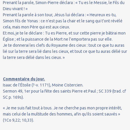
Prenant la parole, Simon-Pierre déclara : « Tu es le Messie, le Fils du
Dieu vivant ! »
Prenant la parole à son tour, Jésus lui déclara : « Heureux es-tu,
Simon fils de Yonas : ce n'est pas la chair et le sang qui t'ont révélé
cela, mais mon Père qui est aux cieux.
Et moi, je te le déclare : Tu es Pierre, et sur cette pierre je bâtirai mon
Église ; et la puissance de la Mort ne l'emportera pas sur elle.
Je te donnerai les clefs du Royaume des cieux : tout ce que tu auras
lié sur la terre sera lié dans les cieux, et tout ce que tu auras délié sur
la terre sera délié dans les cieux. »
Commentaire du jour.
Isaac de l'Étoile (?-v. 1171), Moine Cistercien.
Sermon 49, 1er pour la fête des saints Pierre et Paul ; SC 339 (trad. cf
SC p. 169s).
« Je me suis fait tout à tous. Je ne cherche pas mon propre intérêt,
mais celui de la multitude des hommes, afin qu'ils soient sauvés »
(1Co 9,22; 10,33).