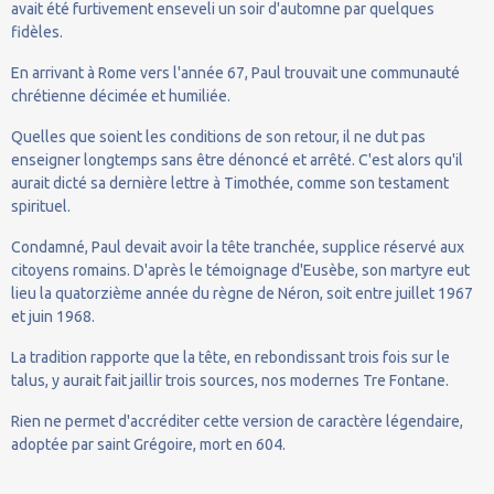
avait été furtivement enseveli un soir d'automne par quelques
fidèles.
En arrivant à Rome vers l'année 67, Paul trouvait une communauté
chrétienne décimée et humiliée.
Quelles que soient les conditions de son retour, il ne dut pas
enseigner longtemps sans être dénoncé et arrêté. C'est alors qu'il
aurait dicté sa dernière lettre à Timothée, comme son testament
spirituel.
Condamné, Paul devait avoir la tête tranchée, supplice réservé aux
citoyens romains. D'après le témoignage d'Eusèbe, son martyre eut
lieu la quatorzième année du règne de Néron, soit entre juillet 1967
et juin 1968.
La tradition rapporte que la tête, en rebondissant trois fois sur le
talus, y aurait fait jaillir trois sources, nos modernes Tre Fontane.
Rien ne permet d'accréditer cette version de caractère légendaire,
adoptée par saint Grégoire, mort en 604.