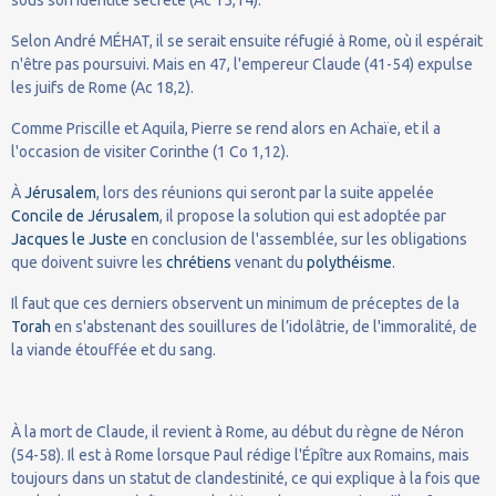
Selon André MÉHAT, il se serait ensuite réfugié à Rome, où il espérait
n'être pas poursuivi. Mais en 47, l'empereur Claude (41-54) expulse
les juifs de Rome (Ac 18,2).
Comme Priscille et Aquila, Pierre se rend alors en Achaïe, et il a
l'occasion de visiter Corinthe (1 Co 1,12).
À
Jérusalem
, lors des réunions qui seront par la suite appelée
Concile de Jérusalem
, il propose la solution qui est adoptée par
Jacques le Juste
en conclusion de l'assemblée, sur les obligations
que doivent suivre les
chrétiens
venant du
polythéisme
.
Il faut que ces derniers observent un minimum de préceptes de la
Torah
en s'abstenant des souillures de l’idolâtrie, de l'immoralité, de
la viande étouffée et du sang.
À la mort de Claude, il revient à Rome, au début du règne de Néron
(54-58). Il est à Rome lorsque Paul rédige l'Épître aux Romains, mais
toujours dans un statut de clandestinité, ce qui explique à la fois que