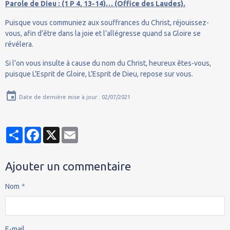
Parole de Dieu : (1 P 4, 13-14)… (Office des Laudes).
Puisque vous communiez aux souffrances du Christ, réjouissez-
vous, afin d’être dans la joie et l’allégresse quand sa Gloire se
révélera.
Si l’on vous insulte à cause du nom du Christ, heureux êtes-vous,
puisque L’Esprit de Gloire, L’Esprit de Dieu, repose sur vous.
Date de dernière mise à jour : 02/07/2021
Partager
Facebook
X
Email
Ajouter un commentaire
Nom
E-mail