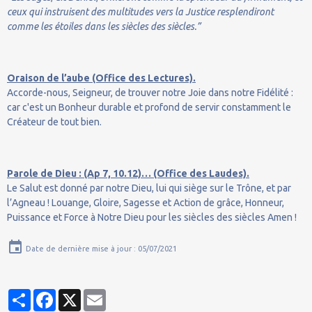
ceux qui instruisent des multitudes vers la Justice resplendiront
comme les étoiles dans les siècles des siècles.”
Oraison de l’aube (Office des Lectures).
Accorde-nous, Seigneur, de trouver notre Joie dans notre Fidélité :
car c'est un Bonheur durable et profond de servir constamment le
Créateur de tout bien.
Parole de Dieu : (Ap 7, 10.12)… (Office des Laudes).
Le Salut est donné par notre Dieu, lui qui siège sur le Trône, et par
l’Agneau ! Louange, Gloire, Sagesse et Action de grâce, Honneur,
Puissance et Force à Notre Dieu pour les siècles des siècles Amen !
Date de dernière mise à jour : 05/07/2021
Partager
Facebook
X
Email