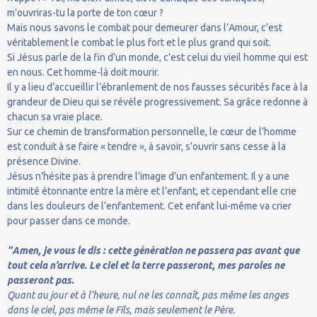
m’ouvriras-tu la porte de ton cœur ?
Mais nous savons le combat pour demeurer dans l’Amour, c’est
véritablement le combat le plus fort et le plus grand qui soit.
Si Jésus parle de la fin d’un monde, c’est celui du vieil homme qui est
en nous. Cet homme-là doit mourir.
Il y a lieu d’accueillir l’ébranlement de nos fausses sécurités face à la
grandeur de Dieu qui se révèle progressivement. Sa grâce redonne à
chacun sa vraie place.
Sur ce chemin de transformation personnelle, le cœur de l’homme
est conduit à se faire « tendre », à savoir, s’ouvrir sans cesse à la
présence Divine.
Jésus n’hésite pas à prendre l’image d’un enfantement. Il y a une
intimité étonnante entre la mère et l’enfant, et cependant elle crie
dans les douleurs de l’enfantement. Cet enfant lui-même va crier
pour passer dans ce monde.
"Amen, je vous le dis : cette génération ne passera pas avant que
tout cela n’arrive. Le ciel et la terre passeront, mes paroles ne
passeront pas.
Quant au jour et à l’heure, nul ne les connaît, pas même les anges
dans le ciel, pas même le Fils, mais seulement le Père.