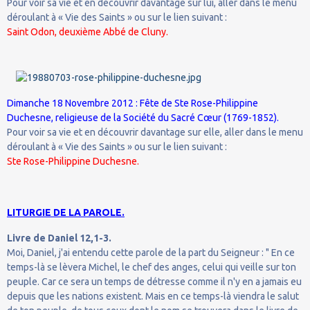
Pour voir sa vie et en découvrir davantage sur lui, aller dans le menu
déroulant à « Vie des Saints » ou sur le lien suivant :
Saint Odon, deuxième Abbé de Cluny.
Dimanche 18 Novembre 2012 : Fête de Ste Rose-Philippine
Duchesne, religieuse de la Société du Sacré Cœur (1769-1852).
Pour voir sa vie et en découvrir davantage sur elle, aller dans le menu
déroulant à « Vie des Saints » ou sur le lien suivant :
Ste Rose-Philippine Duchesne.
LITURGIE DE LA PAROLE.
Livre de Daniel 12,1-3.
Moi, Daniel, j'ai entendu cette parole de la part du Seigneur : " En ce
temps-là se lèvera Michel, le chef des anges, celui qui veille sur ton
peuple. Car ce sera un temps de détresse comme il n'y en a jamais eu
depuis que les nations existent. Mais en ce temps-là viendra le salut