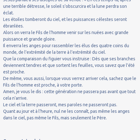
une terrible détresse, le soleil s'obscurcira et la lune perdra son
éclat.
Les étoiles tomberont du ciel, et les puissances célestes seront
ébranlées.
Alors on verra le Fils de l'homme venir sur les nuées avec grande
puissance et grande gloire.
Il enverra les anges pour rassembler les élus des quatre coins du
monde, de l'extrémité de la terre à l'extrémité du ciel.
Que la comparaison du figuier vous instruise : Dès que ses branches
deviennent tendres et que sortent les feuilles, vous savez que l'été
est proche.
De même, vous aussi, lorsque vous verrez arriver cela, sachez que le
Fils de l'homme est proche, à votre porte.
Amen, je vous le dis : cette génération ne passera pas avant que tout
cela n'arrive.
Le ciel et la terre passeront, mes paroles ne passeront pas.
Quant au jour et à l'heure, nul ne les connaît, pas même les anges
dans le ciel, pas même le Fils, mais seulement le Père.