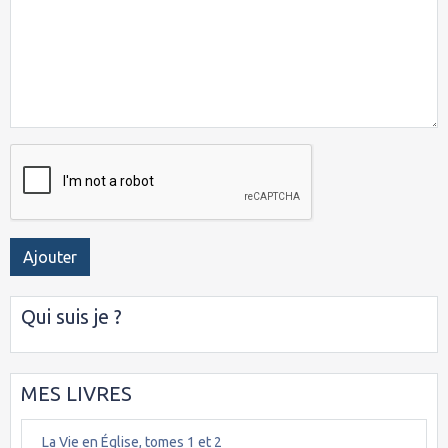
Ajouter
Qui suis je ?
MES LIVRES
La Vie en Église, tomes 1 et 2