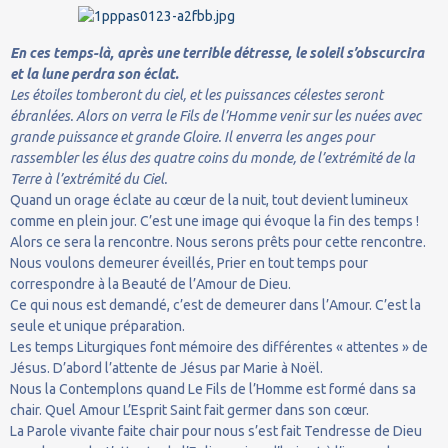
En ces temps-là, après une terrible détresse, le soleil s’obscurcira
et la lune perdra son éclat.
Les étoiles tomberont du ciel, et les puissances célestes seront
ébranlées. Alors on verra le Fils de l’Homme venir sur les nuées avec
grande puissance et grande Gloire. Il enverra les anges pour
rassembler les élus des quatre coins du monde, de l’extrémité de la
Terre à l’extrémité du Ciel.
Quand un orage éclate au cœur de la nuit, tout devient lumineux
comme en plein jour. C’est une image qui évoque la fin des temps !
Alors ce sera la rencontre. Nous serons prêts pour cette rencontre.
Nous voulons demeurer éveillés, Prier en tout temps pour
correspondre à la Beauté de l’Amour de Dieu.
Ce qui nous est demandé, c’est de demeurer dans l’Amour. C’est la
seule et unique préparation.
Les temps Liturgiques font mémoire des différentes « attentes » de
Jésus. D’abord l’attente de Jésus par Marie à Noël.
Nous la Contemplons quand Le Fils de l’Homme est formé dans sa
chair. Quel Amour L’Esprit Saint fait germer dans son cœur.
La Parole vivante faite chair pour nous s’est fait Tendresse de Dieu