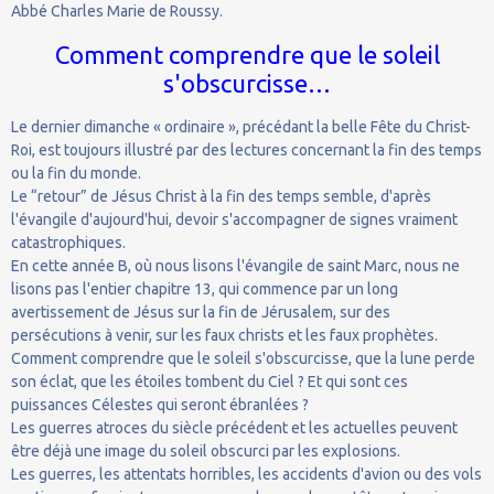
Abbé Charles Marie de Roussy.
Comment comprendre que le soleil
s'obscurcisse…
Le dernier dimanche « ordinaire », précédant la belle Fête du Christ-
Roi, est toujours illustré par des lectures concernant la fin des temps
ou la fin du monde.
Le “retour” de Jésus Christ à la fin des temps semble, d'après
l'évangile d'aujourd'hui, devoir s'accompagner de signes vraiment
catastrophiques.
En cette année B, où nous lisons l'évangile de saint Marc, nous ne
lisons pas l'entier chapitre 13, qui commence par un long
avertissement de Jésus sur la fin de Jérusalem, sur des
persécutions à venir, sur les faux christs et les faux prophètes.
Comment comprendre que le soleil s'obscurcisse, que la lune perde
son éclat, que les étoiles tombent du Ciel ? Et qui sont ces
puissances Célestes qui seront ébranlées ?
Les guerres atroces du siècle précédent et les actuelles peuvent
être déjà une image du soleil obscurci par les explosions.
Les guerres, les attentats horribles, les accidents d'avion ou des vols