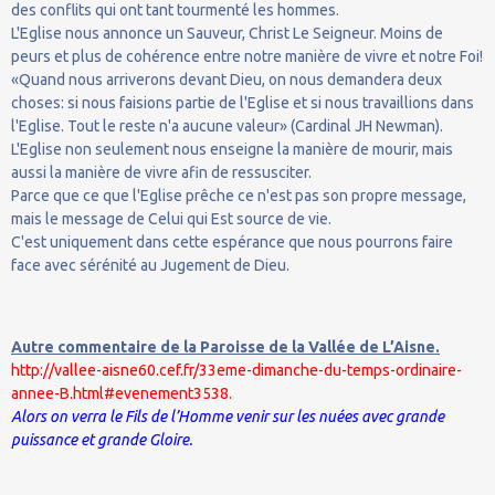
des conflits qui ont tant tourmenté les hommes.
L'Eglise nous annonce un Sauveur, Christ Le Seigneur. Moins de
peurs et plus de cohérence entre notre manière de vivre et notre Foi!
«Quand nous arriverons devant Dieu, on nous demandera deux
choses: si nous faisions partie de l'Eglise et si nous travaillions dans
l'Eglise. Tout le reste n'a aucune valeur» (Cardinal JH Newman).
L'Eglise non seulement nous enseigne la manière de mourir, mais
aussi la manière de vivre afin de ressusciter.
Parce que ce que l'Eglise prêche ce n'est pas son propre message,
mais le message de Celui qui Est source de vie.
C'est uniquement dans cette espérance que nous pourrons faire
face avec sérénité au Jugement de Dieu.
Autre commentaire de la Paroisse de la Vallée de L’Aisne.
http://vallee-aisne60.cef.fr/33eme-dimanche-du-temps-ordinaire-
annee-B.html#evenement3538.
Alors on verra le Fils de l’Homme venir sur les nuées avec grande
puissance et grande Gloire.