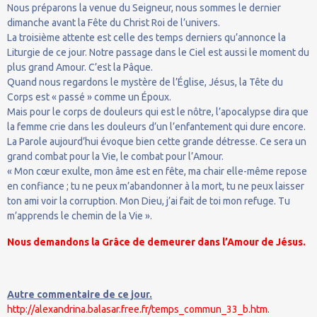
Nous préparons la venue du Seigneur, nous sommes le dernier
dimanche avant la Fête du Christ Roi de l’univers.
La troisième attente est celle des temps derniers qu’annonce la
Liturgie de ce jour. Notre passage dans le Ciel est aussi le moment du
plus grand Amour. C’est la Pâque.
Quand nous regardons le mystère de l’Église, Jésus, la Tête du
Corps est « passé » comme un Époux.
Mais pour le corps de douleurs qui est le nôtre, l’apocalypse dira que
la femme crie dans les douleurs d’un l’enfantement qui dure encore.
La Parole aujourd’hui évoque bien cette grande détresse. Ce sera un
grand combat pour la Vie, le combat pour l’Amour.
« Mon cœur exulte, mon âme est en fête, ma chair elle-même repose
en confiance ; tu ne peux m’abandonner à la mort, tu ne peux laisser
ton ami voir la corruption. Mon Dieu, j’ai fait de toi mon refuge. Tu
m’apprends le chemin de la Vie ».
Nous demandons la Grâce de demeurer dans l’Amour de Jésus.
Autre commentaire de ce jour.
http://alexandrina.balasar.free.fr/temps_commun_33_b.htm.