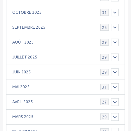
OCTOBRE 2025
31
SEPTEMBRE 2025
25
AOÛT 2025
29
JUILLET 2025
29
JUIN 2025
29
MAI 2025
31
AVRIL 2025
27
MARS 2025
29