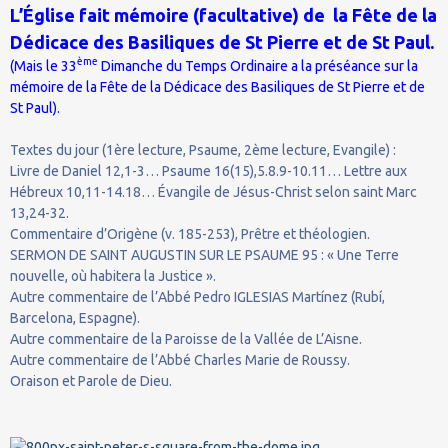
L’Église fait mémoire (facultative) de la Fête de la
Dédicace des Basiliques de St Pierre et de St Paul.
ème
(Mais le 33
Dimanche du Temps Ordinaire a la préséance sur la
mémoire de la Fête de la Dédicace des Basiliques de St Pierre et de
St Paul).
Textes du jour (1ère lecture, Psaume, 2ème lecture, Evangile) :
Livre de Daniel 12,1-3… Psaume 16(15),5.8.9-10.11… Lettre aux
Hébreux 10,11-14.18… Évangile de Jésus-Christ selon saint Marc
13,24-32.
Commentaire d’Origène (v. 185-253), Prêtre et théologien.
SERMON DE SAINT AUGUSTIN SUR LE PSAUME 95 : « Une Terre
nouvelle, où habitera la Justice ».
Autre commentaire de l’Abbé Pedro IGLESIAS Martínez (Rubí,
Barcelona, Espagne).
Autre commentaire de la Paroisse de la Vallée de L’Aisne.
Autre commentaire de l’Abbé Charles Marie de Roussy.
Oraison et Parole de Dieu.