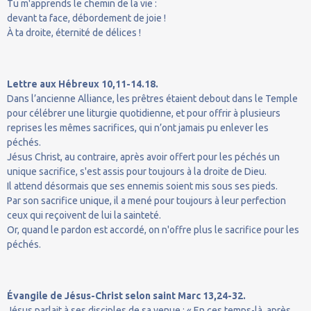
Tu m'apprends le chemin de la vie :
devant ta face, débordement de joie !
À ta droite, éternité de délices !
Lettre aux Hébreux 10,11-14.18.
Dans l’ancienne Alliance, les prêtres étaient debout dans le Temple
pour célébrer une liturgie quotidienne, et pour offrir à plusieurs
reprises les mêmes sacrifices, qui n’ont jamais pu enlever les
péchés.
Jésus Christ, au contraire, après avoir offert pour les péchés un
unique sacrifice, s'est assis pour toujours à la droite de Dieu.
Il attend désormais que ses ennemis soient mis sous ses pieds.
Par son sacrifice unique, il a mené pour toujours à leur perfection
ceux qui reçoivent de lui la sainteté.
Or, quand le pardon est accordé, on n'offre plus le sacrifice pour les
péchés.
Évangile de Jésus-Christ selon saint Marc 13,24-32.
Jésus parlait à ses disciples de sa venue : « En ces temps-là, après