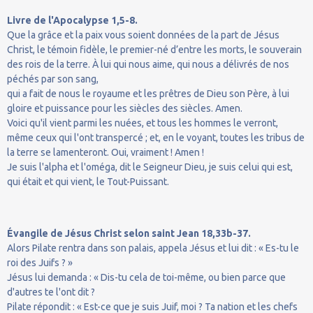
Livre de l'Apocalypse 1,5-8.
Que la grâce et la paix vous soient données de la part de Jésus
Christ, le témoin fidèle, le premier-né d’entre les morts, le souverain
des rois de la terre. À lui qui nous aime, qui nous a délivrés de nos
péchés par son sang,
qui a fait de nous le royaume et les prêtres de Dieu son Père, à lui
gloire et puissance pour les siècles des siècles. Amen.
Voici qu'il vient parmi les nuées, et tous les hommes le verront,
même ceux qui l'ont transpercé ; et, en le voyant, toutes les tribus de
la terre se lamenteront. Oui, vraiment ! Amen !
Je suis l'alpha et l'oméga, dit le Seigneur Dieu, je suis celui qui est,
qui était et qui vient, le Tout-Puissant.
Évangile de Jésus Christ selon saint Jean 18,33b-37.
Alors Pilate rentra dans son palais, appela Jésus et lui dit : « Es-tu le
roi des Juifs ? »
Jésus lui demanda : « Dis-tu cela de toi-même, ou bien parce que
d'autres te l'ont dit ?
Pilate répondit : « Est-ce que je suis Juif, moi ? Ta nation et les chefs