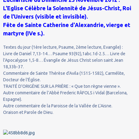
L’Eglise Célèbre la Solennité de Jésus-Christ, Roi
de l’Univers (visible et invisible).
Fête de Sainte Catherine d'Alexandrie, vierge et
martyre (IVe s.).
Textes du jour (1ère lecture, Psaume, 2ème lecture, Evangile) :
Livre de Daniel 7,13-14… Psaume 93(92),1abc.1d-2.5… Livre de
l'Apocalypse 1,5-8… Évangile de Jésus Christ selon saint Jean
18,33b-37.
Commentaire de Sainte Thérèse d'Avila (1515-1582), Carmélite,
Docteur de l'Église.
TRAITÉ D'ORIGÈNE SUR LA PRIÈRE : « Que ton règne vienne ».
Autre commentaire de l’Abbé Frederic RÀFOLS i Vidal (Barcelona,
Espagne).
Autre commentaire de la Paroisse de la Vallée de L’Aisne.
Oraison et Parole de Dieu.