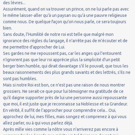
des lèvres...
Assurément, quand on va trouver un prince, on ne lui parle pas avec
le même laisser-aller qu'à un paysan ou qu'à une pauvre religieuse
comme nous. De quelque façon qu'on nous parle, ce sera toujours
bien.
Sans doute, l'Humilité de notre roi est telle que malgré mon
ignorance des règles du langage, il n'arrête pas de m'écouter et de
me permettre d'approcher de Lui.
Ses gardes ne me repoussent pas, car les anges qui l'entourent
n'ignorent pas que leur roi apprécie plus la simplicité d'un petit
berger bien humble, qui dirait davantage s'il le pouvait, que tous les
beaux raisonnements des plus grands savants et des lettrés, s'ils ne
sont pas humbles.
Mais si notre Roi est bon, ce n'est pas une raison de nous montrer
grossiers. Ne serait-ce que pour lui témoigner ma gratitude de ce
qu'il daigne supporter près de lui une personne aussi repoussante
que moi, il est juste que je reconnaisse sa Noblesse et sa Grandeur.
En vérité, il suffit de l'approcher pour comprendre cela... Oui,
approchez de lui, mes filles, mais songez et comprenez à qui vous
allez parler, ou à qui vous parlez déjà.
Après mille vies comme la nôtre vous n'arriverez pas encore à