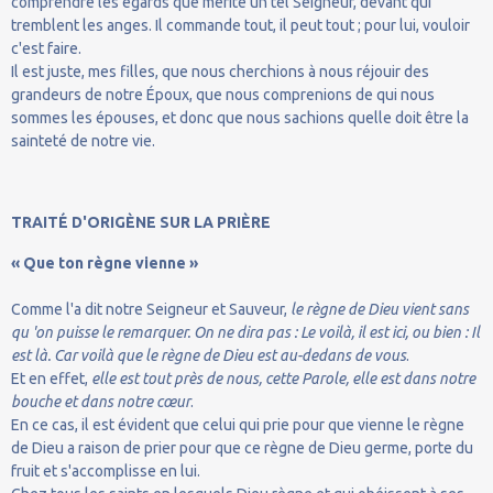
comprendre les égards que mérite un tel Seigneur, devant qui
tremblent les anges. Il commande tout, il peut tout ; pour lui, vouloir
c'est faire.
Il est juste, mes filles, que nous cherchions à nous réjouir des
grandeurs de notre Époux, que nous comprenions de qui nous
sommes les épouses, et donc que nous sachions quelle doit être la
sainteté de notre vie.
TRAITÉ D'ORIGÈNE SUR LA PRIÈRE
« Que ton règne vienne »
Comme l'a dit notre Seigneur et Sauveur,
le règne de Dieu vient sans
qu 'on puisse le remarquer. On ne dira pas : Le voilà, il est ici, ou bien : Il
est là. Car voilà que le règne de Dieu est au-dedans de vous
.
Et en effet,
elle est tout près de nous, cette Parole, elle est dans notre
bouche et dans notre cœur
.
En ce cas, il est évident que celui qui prie pour que vienne le règne
de Dieu a raison de prier pour que ce règne de Dieu germe, porte du
fruit et s'accomplisse en lui.