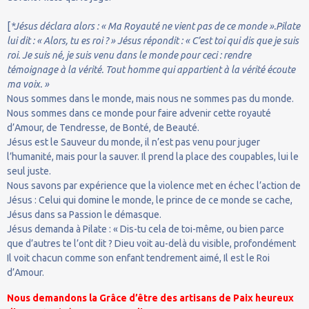
[
*Jésus déclara alors : « Ma Royauté ne vient pas de ce monde ».Pilate
lui dit : « Alors, tu es roi ? » Jésus répondit : « C’est toi qui dis que je suis
roi. Je suis né, je suis venu dans le monde pour ceci : rendre
témoignage à la vérité. Tout homme qui appartient à la vérité écoute
ma voix. »
Nous sommes dans le monde, mais nous ne sommes pas du monde.
Nous sommes dans ce monde pour faire advenir cette royauté
d’Amour, de Tendresse, de Bonté, de Beauté.
Jésus est le Sauveur du monde, il n’est pas venu pour juger
l’humanité, mais pour la sauver. Il prend la place des coupables, lui le
seul juste.
Nous savons par expérience que la violence met en échec l’action de
Jésus : Celui qui domine le monde, le prince de ce monde se cache,
Jésus dans sa Passion le démasque.
Jésus demanda à Pilate : « Dis-tu cela de toi-même, ou bien parce
que d’autres te l’ont dit ? Dieu voit au-delà du visible, profondément
Il voit chacun comme son enfant tendrement aimé, Il est le Roi
d’Amour.
Nous demandons la Grâce d’être des artisans de Paix heureux