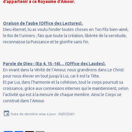
d’appartenir à ce Royaume d’Amour.
Oraison de l’aube (Office des Lectures).
Dieu éternel, tu as voulu fonder toutes choses en Ton Fils bien-aimé,
le Roi de l'univers ; fais que toute la création, libérée de la servitude,
reconnaisse ta Puissance et te glorifie sans fin.
Parole de Dieu : (Ep 4, 15-16)… (Office des Laudes).
En vivant dans la Vérité de l’Amour, nous grandirons dans Le Christ
pour nous élever en tout jusqu’à Lui, car il est la Tête.
Et par Lui, dans l’harmonie et la cohésion, tout le corps poursuit sa
croissance, grâce aux connexions internes qui le maintiennent, selon
l’activité qui est à la mesure de chaque membre. Ainsi le Corps se
construit dans l’Amour.
Date de dernière mise à jour : 05/07/2021