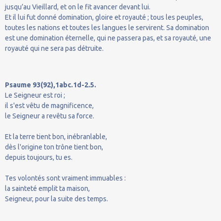
jusqu’au Vieillard, et on le fit avancer devant lui.
Et il lui fut donné domination, gloire et royauté ; tous les peuples,
toutes les nations et toutes les langues le servirent. Sa domination
est une domination éternelle, qui ne passera pas, et sa royauté, une
royauté qui ne sera pas détruite.
Psaume 93(92),1abc.1d-2.5.
Le Seigneur est roi ;
il s'est vêtu de magnificence,
le Seigneur a revêtu sa force.
Et la terre tient bon, inébranlable,
dès l'origine ton trône tient bon,
depuis toujours, tu es.
Tes volontés sont vraiment immuables :
la sainteté emplit ta maison,
Seigneur, pour la suite des temps.