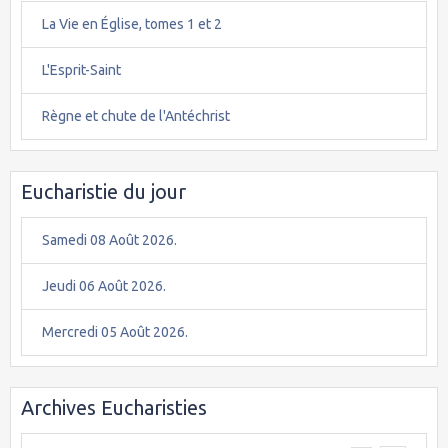
La Vie en Église, tomes 1 et 2
L'Esprit-Saint
Règne et chute de l'Antéchrist
Eucharistie du jour
Samedi 08 Août 2026.
Jeudi 06 Août 2026.
Mercredi 05 Août 2026.
Archives Eucharisties