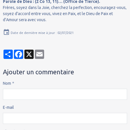
Parole de Dieu : (2 Co 13, 11)… (Office de Tierce).
Frères, soyez dans la Joie, cherchez la perfection, encouragez-vous,
soyez d’accord entre vous, vivez en Paix, et le Dieu de Paix et
d’Amour sera avec vous.
Date de dernière mise à jour : 02/07/2021
Partager
Facebook
X
Email
Ajouter un commentaire
Nom
E-mail