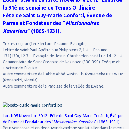
la 31ème semaine du Temps Ordinaire.
Fête de Saint Guy-Marie Conforti, Évêque de
Parme et Fondateur des "
Missionnaires
Xaveriens
" (1865-1931).
Textes du jour (1ère lecture, Psaume, Evangile) :
Lettre de saint Paul Apôtre aux Philippiens 2,1-4… Psaume
131(130),1.2.3… Évangile de Jésus-Christ selon saint Luc 14,12-14.
Commentaire de Saint Grégoire de Nazianze (330-390), Évêque et
Docteur de l'Église.
Autre commentaire de l’Abbé Abbé Austin Chukwuemeka IHEKWEME
(Ikenanzizi, Nigeria).
Autre commentaire de la Paroisse de la Vallée de L’Aisne.
Lundi 05 Novembre 2012 : Fête de Saint Guy-Marie Conforti, Évêque
de Parme et Fondateur des "
Missionnaires Xaveriens
" (1865-1931).
Pour voir sa vie et en découvrir davantage sur lui, aller dans le menu