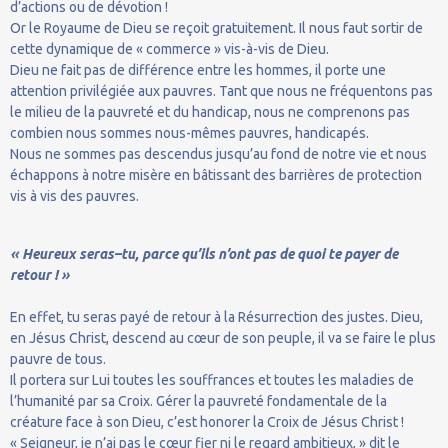
d’actions ou de dévotion !
Or le Royaume de Dieu se reçoit gratuitement. Il nous faut sortir de
cette dynamique de « commerce » vis-à-vis de Dieu.
Dieu ne fait pas de différence entre les hommes, il porte une
attention privilégiée aux pauvres. Tant que nous ne fréquentons pas
le milieu de la pauvreté et du handicap, nous ne comprenons pas
combien nous sommes nous-mêmes pauvres, handicapés.
Nous ne sommes pas descendus jusqu’au fond de notre vie et nous
échappons à notre misère en bâtissant des barrières de protection
vis à vis des pauvres.
« Heureux seras–tu, parce qu’ils n’ont pas de quoi te payer de
retour ! »
En effet, tu seras payé de retour à la Résurrection des justes. Dieu,
en Jésus Christ, descend au cœur de son peuple, il va se faire le plus
pauvre de tous.
Il portera sur Lui toutes les souffrances et toutes les maladies de
l’humanité par sa Croix. Gérer la pauvreté fondamentale de la
créature face à son Dieu, c’est honorer la Croix de Jésus Christ !
« Seigneur, je n’ai pas le cœur fier ni le regard ambitieux, » dit le