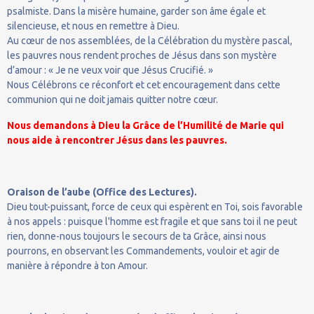
psalmiste. Dans la misère humaine, garder son âme égale et
silencieuse, et nous en remettre à Dieu.
Au cœur de nos assemblées, de la Célébration du mystère pascal,
les pauvres nous rendent proches de Jésus dans son mystère
d’amour : « Je ne veux voir que Jésus Crucifié. »
Nous Célébrons ce réconfort et cet encouragement dans cette
communion qui ne doit jamais quitter notre cœur.
Nous demandons à Dieu la Grâce de l’Humilité de Marie qui
nous aide à rencontrer Jésus dans les pauvres.
Oraison de l’aube (Office des Lectures).
Dieu tout-puissant, force de ceux qui espèrent en Toi, sois favorable
à nos appels : puisque l'homme est fragile et que sans toi il ne peut
rien, donne-nous toujours le secours de ta Grâce, ainsi nous
pourrons, en observant les Commandements, vouloir et agir de
manière à répondre à ton Amour.