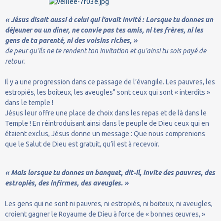
« Jésus disait aussi à celui qui l’avait invité : Lorsque tu donnes un
déjeuner ou un dîner, ne convie pas tes amis, ni tes frères, ni les
gens de ta parenté, ni des voisins riches, »
de peur qu’ils ne te rendent ton invitation et qu’ainsi tu sois payé de
retour.
Il y a une progression dans ce passage de l’évangile. Les pauvres, les
estropiés, les boiteux, les aveugles" sont ceux qui sont « interdits »
dans le temple !
Jésus leur offre une place de choix dans les repas et de là dans le
Temple ! En réintroduisant ainsi dans le peuple de Dieu ceux qui en
étaient exclus, Jésus donne un message : Que nous comprenions
que le Salut de Dieu est gratuit, qu’il est à recevoir.
« Mais lorsque tu donnes un banquet, dit-il, invite des pauvres, des
estropiés, des infirmes, des aveugles. »
Les gens qui ne sont ni pauvres, ni estropiés, ni boiteux, ni aveugles,
croient gagner le Royaume de Dieu à force de « bonnes œuvres, »