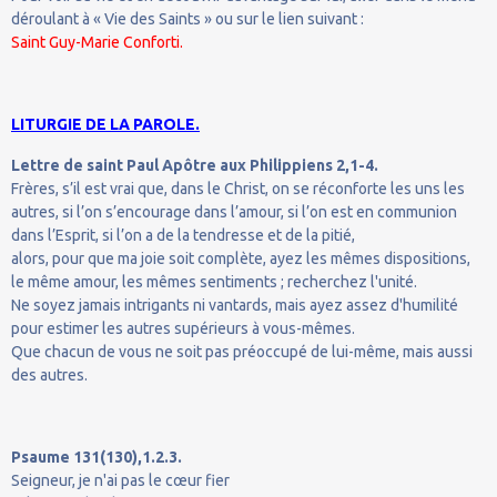
déroulant à « Vie des Saints » ou sur le lien suivant :
Saint Guy-Marie Conforti.
LITURGIE DE LA PAROLE.
Lettre de saint Paul Apôtre aux Philippiens 2,1-4.
Frères, s’il est vrai que, dans le Christ, on se réconforte les uns les
autres, si l’on s’encourage dans l’amour, si l’on est en communion
dans l’Esprit, si l’on a de la tendresse et de la pitié,
alors, pour que ma joie soit complète, ayez les mêmes dispositions,
le même amour, les mêmes sentiments ; recherchez l'unité.
Ne soyez jamais intrigants ni vantards, mais ayez assez d'humilité
pour estimer les autres supérieurs à vous-mêmes.
Que chacun de vous ne soit pas préoccupé de lui-même, mais aussi
des autres.
Psaume 131(130),1.2.3.
Seigneur, je n'ai pas le cœur fier