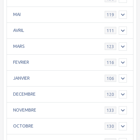
MAI
119
AVRIL
111
MARS
123
FEVRIER
116
JANVIER
106
DECEMBRE
120
NOVEMBRE
133
OCTOBRE
130