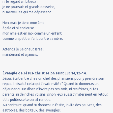
ni le regard ambitieux ;
je ne poursuis ni grands desseins,
ni merveilles qui me dépassent.
Non, mais je tiens mon âme
égale et silencieuse ;
mon âme est en moi comme un enfant,
comme un petit enfant contre sa mère.
Attends le Seigneur, Israël,
maintenant et à jamais.
Évangile de Jésus-Christ selon saint Luc 14,12-14.
Jésus était entré chez un chef des pharisiens pour y prendre son
repas. Il disait à celui qui l'avait invité : " Quand tu donneras un
déjeuner ou un dîner, n'invite pas tes amis, ni tes frères, ni tes
parents, ni de riches voisins; sinon, eux aussi t'inviteraient en retour,
et la politesse te serait rendue.
Au contraire, quand tu donnes un festin, invite des pauvres, des
estropiés, des boiteux, des aveugles ;