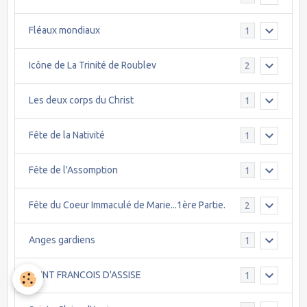
Fléaux mondiaux
1
Icône de La Trinité de Roublev
2
Les deux corps du Christ
1
Fête de la Nativité
1
Fête de l'Assomption
1
Fête du Coeur Immaculé de Marie...1ère Partie.
2
Anges gardiens
1
SAINT FRANCOIS D'ASSISE
1