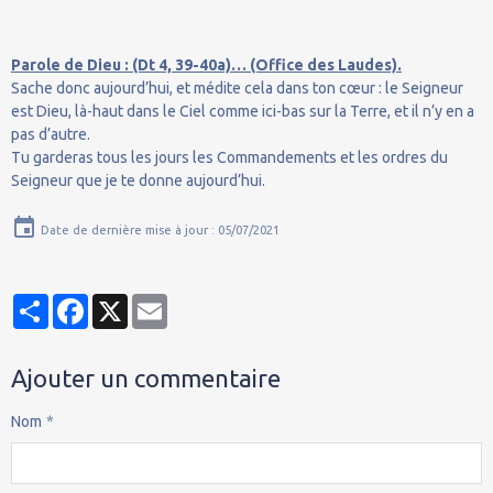
Parole de Dieu : (Dt 4, 39-40a)… (Office des Laudes).
Sache donc aujourd’hui, et médite cela dans ton cœur : le Seigneur
est Dieu, là-haut dans le Ciel comme ici-bas sur la Terre, et il n’y en a
pas d’autre.
Tu garderas tous les jours les Commandements et les ordres du
Seigneur que je te donne aujourd’hui.
Date de dernière mise à jour : 05/07/2021
Partager
Facebook
X
Email
Ajouter un commentaire
Nom