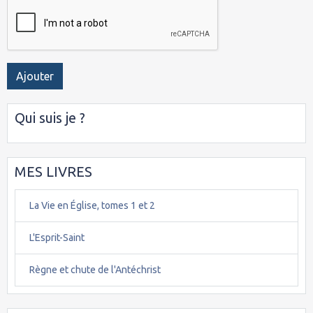
Ajouter
Qui suis je ?
MES LIVRES
La Vie en Église, tomes 1 et 2
L'Esprit-Saint
Règne et chute de l'Antéchrist