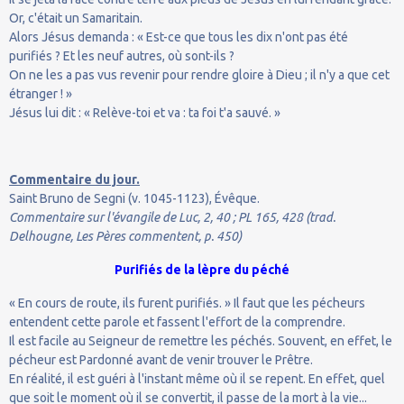
Or, c'était un Samaritain.
Alors Jésus demanda : « Est-ce que tous les dix n'ont pas été
purifiés ? Et les neuf autres, où sont-ils ?
On ne les a pas vus revenir pour rendre gloire à Dieu ; il n'y a que cet
étranger ! »
Jésus lui dit : « Relève-toi et va : ta foi t'a sauvé. »
Commentaire du jour.
Saint Bruno de Segni (v. 1045-1123), Évêque.
Commentaire sur l'évangile de Luc, 2, 40 ; PL 165, 428 (trad.
Delhougne, Les Pères commentent, p. 450)
Purifiés de la lèpre du péché
« En cours de route, ils furent purifiés. » Il faut que les pécheurs
entendent cette parole et fassent l'effort de la comprendre.
Il est facile au Seigneur de remettre les péchés. Souvent, en effet, le
pécheur est Pardonné avant de venir trouver le Prêtre.
En réalité, il est guéri à l'instant même où il se repent. En effet, quel
que soit le moment où il se convertit, il passe de la mort à la vie...