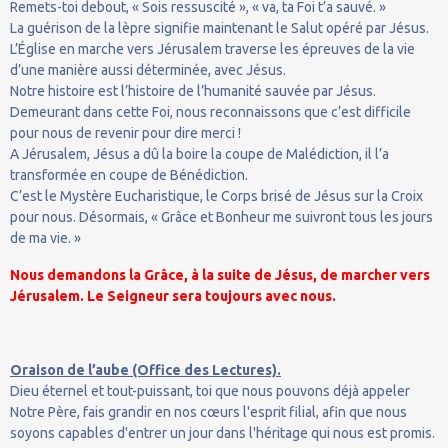
Remets-toi debout, « Sois ressuscité », « va, ta Foi t’a sauvé. »
La guérison de la lèpre signifie maintenant le Salut opéré par Jésus.
L’Église en marche vers Jérusalem traverse les épreuves de la vie
d’une manière aussi déterminée, avec Jésus.
Notre histoire est l’histoire de l’humanité sauvée par Jésus.
Demeurant dans cette Foi, nous reconnaissons que c’est difficile
pour nous de revenir pour dire merci !
A Jérusalem, Jésus a dû la boire la coupe de Malédiction, il l’a
transformée en coupe de Bénédiction.
C’est le Mystère Eucharistique, le Corps brisé de Jésus sur la Croix
pour nous. Désormais, « Grâce et Bonheur me suivront tous les jours
de ma vie. »
Nous demandons la Grâce, à la suite de Jésus, de marcher vers
Jérusalem. Le Seigneur sera toujours avec nous.
Oraison de l’aube (Office des Lectures).
Dieu éternel et tout-puissant, toi que nous pouvons déjà appeler
Notre Père, fais grandir en nos cœurs l'esprit filial, afin que nous
soyons capables d'entrer un jour dans l'héritage qui nous est promis.