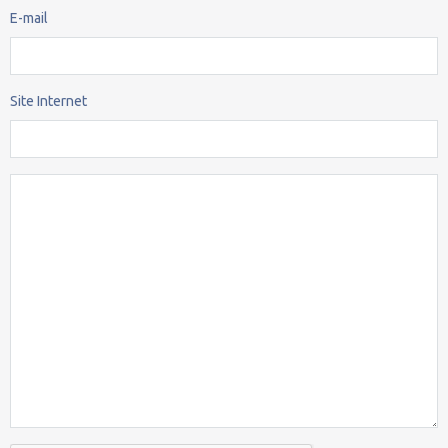
E-mail
Site Internet