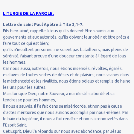
LITURGIE DE LA PAROLE.
Lettre de saint Paul Apôtre à Tite 3,1-7.
Fils bien-aimé, rappelle à tous qu'ils doivent être soumis aux
gouvernants et aux autorités, qu'ils doivent leur obéir et être prêts à
faire tout ce qui est bien;
qu'ils n'insultent personne, ne soient pas batailleurs, mais pleins de
sérénité, faisant preuve d'une douceur constante à l'égard de tous
les hommes.
Car nous aussi, autrefois, nous étions insensés, révoltés, égarés,
esclaves de toutes sortes de désirs et de plaisirs ; nous vivions dans
la méchanceté et les rivalités, nous étions odieux et remplis de haine
les uns pour les autres.
Mais lorsque Dieu, notre Sauveur, a manifesté sa bonté et sa
tendresse pour les hommes,
il nous a sauvés. Il l'a fait dans sa miséricorde, et non pas à cause
d'actes méritoires que nous aurions accomplis par nous-mêmes. Par
le bain du baptême, il nous a fait renaître et nous a renouvelés dans
l'Esprit Saint.
Cet Esprit, Dieu l'a répandu sur nous avec abondance, par Jésus