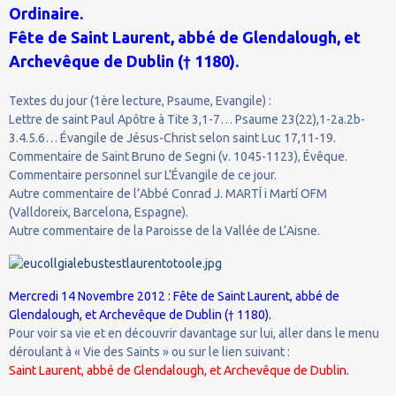
Ordinaire.
Fête de Saint Laurent, abbé de Glendalough, et
Archevêque de Dublin († 1180).
Textes du jour (1ère lecture, Psaume, Evangile) :
Lettre de saint Paul Apôtre à Tite 3,1-7… Psaume 23(22),1-2a.2b-
3.4.5.6… Évangile de Jésus-Christ selon saint Luc 17,11-19.
Commentaire de Saint Bruno de Segni (v. 1045-1123), Évêque.
Commentaire personnel sur L’Évangile de ce jour.
Autre commentaire de l’Abbé Conrad J. MARTÍ i Martí OFM
(Valldoreix, Barcelona, Espagne).
Autre commentaire de la Paroisse de la Vallée de L’Aisne.
Mercredi 14 Novembre 2012 : Fête de Saint Laurent, abbé de
Glendalough, et Archevêque de Dublin († 1180).
Pour voir sa vie et en découvrir davantage sur lui, aller dans le menu
déroulant à « Vie des Saints » ou sur le lien suivant :
Saint Laurent, abbé de Glendalough, et Archevêque de Dublin.