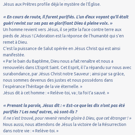
Jésus aux Prêtres profile déjà le mystère de l’Église.
« En cours de route, il furent purifiés. L’un d’eux voyant qu’il était
guéri revint sur ses pas en glorifiant Dieu à pleine voix. »
Un homme revient vers Jésus, il se jette la face contre terre aux
pieds de Jésus ! L’Adoration est la réponse de l’humanité qui s’en
remet à Dieu.
C’est la puissance de Salut opérée en Jésus Christ qui est ainsi
manifestée.
« Par le bain du Baptême, Dieu nous a fait renaître et nous a
renouvelés dans L’Esprit Saint. Cet Esprit, il l’a répandu sur nous avec
surabondance, par Jésus Christ notre Sauveur ; ainsi par sa grâce,
nous sommes devenus des justes et nous possédons dans
l’espérance l’héritage de la vie éternelle. »
Jésus dit à cet homme : « Relève-toi, va ; ta foi t’a sauvé. »
« Prenant la parole, Jésus dit : « Est-ce que les dix n’ont pas été
purifiés ? Les neuf autres, où sont-ils ?
Il ne s’est trouvé, pour revenir rendre gloire à Dieu, que cet étranger ! »
Nous aussi, nous attendons de Jésus la victoire de la Résurrection
dans notre vie : « Relève-toi. »