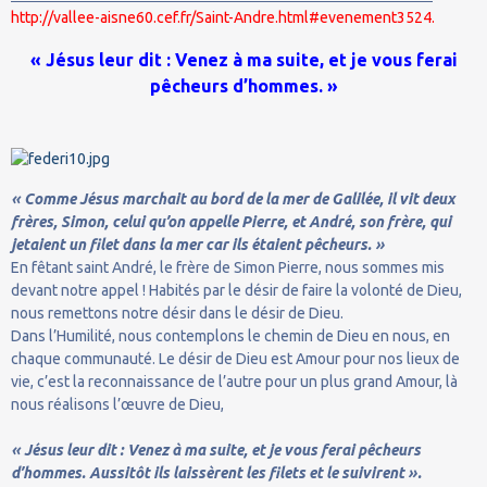
http://vallee-aisne60.cef.fr/Saint-Andre.html#evenement3524.
« Jésus leur dit : Venez à ma suite, et je vous ferai
pêcheurs d’hommes. »
« Comme Jésus marchait au bord de la mer de Galilée, il vit deux
frères, Simon, celui qu’on appelle Pierre, et André, son frère, qui
jetaient un filet dans la mer car ils étaient pêcheurs. »
En fêtant saint André, le frère de Simon Pierre, nous sommes mis
devant notre appel ! Habités par le désir de faire la volonté de Dieu,
nous remettons notre désir dans le désir de Dieu.
Dans l’Humilité, nous contemplons le chemin de Dieu en nous, en
chaque communauté. Le désir de Dieu est Amour pour nos lieux de
vie, c’est la reconnaissance de l’autre pour un plus grand Amour, là
nous réalisons l’œuvre de Dieu,
« Jésus leur dit : Venez à ma suite, et je vous ferai pêcheurs
d’hommes. Aussitôt ils laissèrent les filets et le suivirent ».