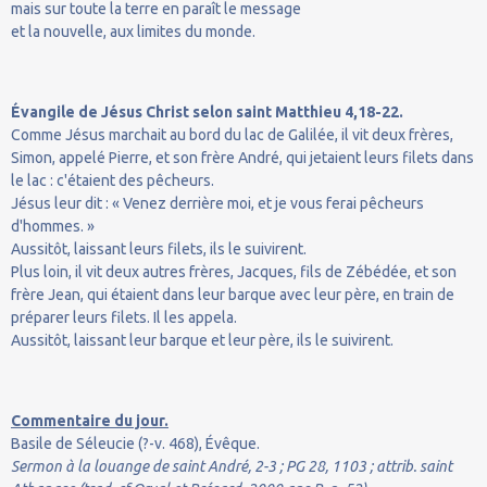
mais sur toute la terre en paraît le message
et la nouvelle, aux limites du monde.
Évangile de Jésus Christ selon saint Matthieu 4,18-22.
Comme Jésus marchait au bord du lac de Galilée, il vit deux frères,
Simon, appelé Pierre, et son frère André, qui jetaient leurs filets dans
le lac : c'étaient des pêcheurs.
Jésus leur dit : « Venez derrière moi, et je vous ferai pêcheurs
d'hommes. »
Aussitôt, laissant leurs filets, ils le suivirent.
Plus loin, il vit deux autres frères, Jacques, fils de Zébédée, et son
frère Jean, qui étaient dans leur barque avec leur père, en train de
préparer leurs filets. Il les appela.
Aussitôt, laissant leur barque et leur père, ils le suivirent.
Commentaire du jour.
Basile de Séleucie (?-v. 468), Évêque.
Sermon à la louange de saint André, 2-3 ; PG 28, 1103 ; attrib. saint