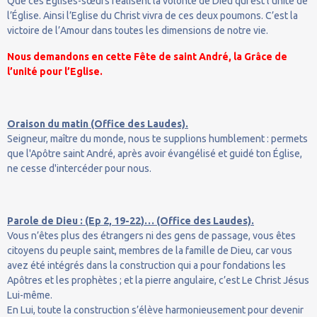
Que ces Églises-sœurs réalisent la volonté de Dieu qui est l’unité de
l’Église. Ainsi l’Eglise du Christ vivra de ces deux poumons. C’est la
victoire de l’Amour dans toutes les dimensions de notre vie.
Nous demandons en cette Fête de saint André, la Grâce de
l’unité pour l’Eglise.
Oraison du matin (Office des Laudes).
Seigneur, maître du monde, nous te supplions humblement : permets
que l'Apôtre saint André, après avoir évangélisé et guidé ton Église,
ne cesse d'intercéder pour nous.
Parole de Dieu : (Ep 2, 19-22)… (Office des Laudes).
Vous n’êtes plus des étrangers ni des gens de passage, vous êtes
citoyens du peuple saint, membres de la famille de Dieu, car vous
avez été intégrés dans la construction qui a pour fondations les
Apôtres et les prophètes ; et la pierre angulaire, c’est Le Christ Jésus
Lui-même.
En Lui, toute la construction s’élève harmonieusement pour devenir