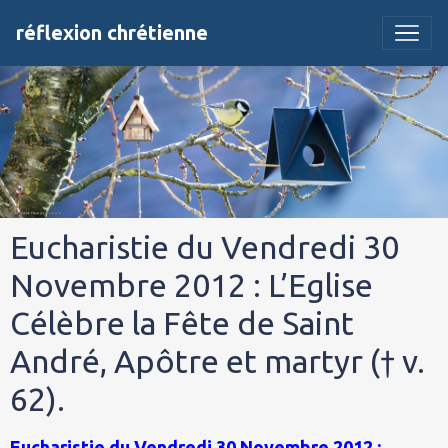
réflexion chrétienne
Eucharistie du Vendredi 30
Novembre 2012 : L’Eglise
Célèbre la Fête de Saint
André, Apôtre et martyr († v.
62).
Eucharistie du Vendredi 30 Novembre 2012 :