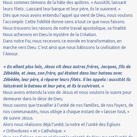
Nous sommes témoins de la hâte des apôtres. « Aussitôt, laissant
leurs filets ; Laissant leur barque et leur père, ils le suivirent. »
Dès que nous avons entendu l’appel qui vient de Dieu, nous voulons
l’accomplir. Cette fidélité donne sens à tout ce que nous faisons.
Nous trouvons les raisons de notre travail apostolique, sa finalité.
Nous achevons en Dieu le mystère de la Création.
Dans notre Foi, nous recevons ce monde en transformation, en
marche vers Dieu. C’est ainsi que nous bâtissons la civilisation de
l’Amour.
« En allant plus loin, Jésus vit deux autres frères, Jacques, fils de
Zébédée, et Jean, son frère, qui étaient dans leur bateau avec
Zébédée, leur père, à réparer leurs filets. Il les appela : aussitôt ils
laissèrent le bateau et leur père, et ils le suivirent. »
Nous avons entendu la voix de Jésus et nous voulons le suivre pour
demeurer dans le désir de Dieu.
Nous savons que travailler à l’unité de nos familles, de nos foyers, de
nos communautés, nous oblige à chaque instant de « laisser tout, »
de suivre Jésus.
Alors nous réalisons déjà l’unité, la notre et l’unité des Églises
« Orthodoxes » et « Catholique. »