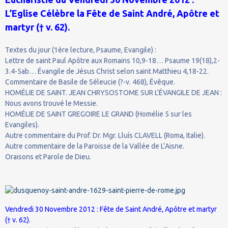
L’Eglise Célèbre la Fête de Saint André, Apôtre et
martyr († v. 62).
Textes du jour (1ère lecture, Psaume, Evangile) :
Lettre de saint Paul Apôtre aux Romains 10,9-18… Psaume 19(18),2-
3.4-5ab… Évangile de Jésus Christ selon saint Matthieu 4,18-22.
Commentaire de Basile de Séleucie (?-v. 468), Évêque.
HOMÉLIE DE SAINT. JEAN CHRYSOSTOME SUR L'ÉVANGILE DE JEAN :
Nous avons trouvé le Messie.
HOMÉLIE DE SAINT GREGOIRE LE GRAND (Homélie 5 sur les
Evangiles).
Autre commentaire du Prof. Dr. Mgr. Lluís CLAVELL (Roma, Italie).
Autre commentaire de la Paroisse de la Vallée de L’Aisne.
Oraisons et Parole de Dieu.
Vendredi 30 Novembre 2012 : Fête de Saint André, Apôtre et martyr
(† v. 62).