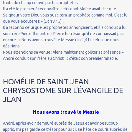
fruits du champ cultivé par les prophètes...
Il a été le premier à reconnaître celui dont Moïse avait dit : « Le
Seigneur votre Dieu vous suscitera un prophète comme moi. C'est lui
que vous écouterez » (Dt 18,15)...
Il a reconnu celui que les prophètes annonçaient, et il a conduit à lui
son frère Pierre. Il montre à Pierre le trésor qu'il ne connaissait pas
encore : « Nous avons trouvé le Messie (Jn 1,41), celui que nous
désirions.
Nous attendions sa venue : viens maintenant goûter sa présence »...
André conduit son frère au Christ... : c'était son premier miracle.
HOMÉLIE DE SAINT JEAN
CHRYSOSTOME SUR L'ÉVANGILE DE
JEAN
Nous avons trouvé le Messie
André, après avoir demeuré auprès de Jésus et avoir beaucoup
appris, n’a pas gardé ce trésor pour lui : il se hâte de courir auprès de