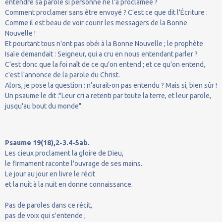
entendre sa parole si personne ne l'a proclamée ?
Comment proclamer sans être envoyé ? C'est ce que dit l'Écriture :
Comme il est beau de voir courir les messagers de la Bonne
Nouvelle !
Et pourtant tous n'ont pas obéi à la Bonne Nouvelle ; le prophète
Isaïe demandait : Seigneur, qui a cru en nous entendant parler ?
C'est donc que la foi naît de ce qu'on entend ; et ce qu'on entend,
c'est l'annonce de la parole du Christ.
Alors, je pose la question : n'aurait-on pas entendu ? Mais si, bien sûr !
Un psaume le dit :"Leur cri a retenti par toute la terre, et leur parole,
jusqu'au bout du monde".
Psaume 19(18),2-3.4-5ab.
Les cieux proclament la gloire de Dieu,
le firmament raconte l'ouvrage de ses mains.
Le jour au jour en livre le récit
et la nuit à la nuit en donne connaissance.
Pas de paroles dans ce récit,
pas de voix qui s'entende ;