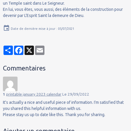
un Temple saint dans Le Seigneur.
En lui, vous êtes, vous aussi, des éléments de la construction pour
devenir par L’Esprit Saint la demeure de Dieu.
Date de dernière mise à jour : 05/07/2021
Partager
Facebook
X
Email
Commentaires
1
printable january 2023 calendar
Le 29/09/2022
It's actually a nice and useful piece of information. I'm satisfied that
you shared this helpful information with us.
Please stay us up to date like this. Thank you for sharing.
Ajouter un commentaire