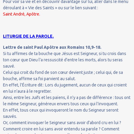
Pour voir sa vie et en découvrir davantage sur lui, aller dans le menu
déroulant à « Vie des Saints » ou sur le lien suivant :
Saint André, Apôtre.
LITURGIE DE LA PAROLE.
Lettre de saint Paul Apôtre aux Romains 10,9-18.
Si tu affirmes de ta bouche que Jésus est Seigneur, si tu crois dans
ton cœur que Dieu l'a ressuscité d'entre les morts, alors tu seras
sauvé.
Celui qui croit du fond de son cœur devient juste ; celui qui, de sa
bouche, affirme sa foi parvient au salut.
En effet, l'Écriture dit : Lors du jugement, aucun de ceux qui croient
en lui n'aura à le regretter.
Ainsi, entre les Juifs et les païens, il n'y a pas de différence : tous ont
le même Seigneur, généreux envers tous ceux qui l'invoquent.
En effet, tous ceux qui invoqueront le nom du Seigneur seront
sauvés.
Or, comment invoquer le Seigneur sans avoir d'abord cru en lui ?
Comment croire en lui sans avoir entendu sa parole ? Comment