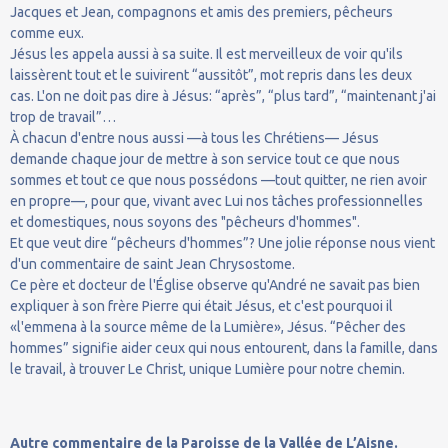
Jacques et Jean, compagnons et amis des premiers, pêcheurs
comme eux.
Jésus les appela aussi à sa suite. Il est merveilleux de voir qu'ils
laissèrent tout et le suivirent “aussitôt”, mot repris dans les deux
cas. L'on ne doit pas dire à Jésus: “après”, “plus tard”, “maintenant j'ai
trop de travail”…
À chacun d'entre nous aussi —à tous les Chrétiens— Jésus
demande chaque jour de mettre à son service tout ce que nous
sommes et tout ce que nous possédons —tout quitter, ne rien avoir
en propre—, pour que, vivant avec Lui nos tâches professionnelles
et domestiques, nous soyons des "pêcheurs d'hommes".
Et que veut dire “pêcheurs d'hommes”? Une jolie réponse nous vient
d'un commentaire de saint Jean Chrysostome.
Ce père et docteur de l'Église observe qu'André ne savait pas bien
expliquer à son frère Pierre qui était Jésus, et c'est pourquoi il
«l'emmena à la source même de la Lumière», Jésus. “Pêcher des
hommes” signifie aider ceux qui nous entourent, dans la famille, dans
le travail, à trouver Le Christ, unique Lumière pour notre chemin.
Autre commentaire de la Paroisse de la Vallée de L’Aisne.