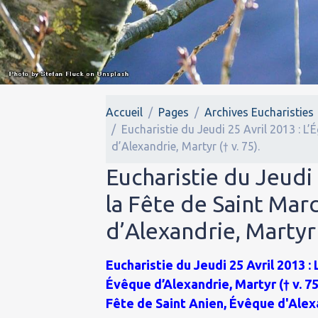
Accueil
Pages
Archives Eucharisties
Eucharistie du Jeudi 25 Avril 2013 : L’
d’Alexandrie, Martyr († v. 75).
Eucharistie du Jeudi 
la Fête de Saint Mar
d’Alexandrie, Martyr (
Eucharistie du Jeudi 25 Avril 2013 :
Évêque d’Alexandrie, Martyr († v. 75
Fête de Saint Anien, Évêque d'Alexan