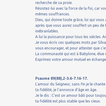
recherche de sa proie.
Résistez-lui avec la force de la foi, car 
mêmes souffrances.
Dieu, qui donne toute grâce, lui qui vous a
après que vous aurez souffert un peu de t
inébranlables.
A lui la puissance pour tous les siècles. 
Je vous écris ces quelques mots par Silv
vous encourager, et pour attester que c'es
La communauté qui est à Babylone, élue d
Exprimez votre amour mutuel en échangeant
Psaume 89(88),2-3.6-7.16-17.
L'amour du Seigneur, sans fin je le chante 
ta fidélité, je l'annonce d'âge en âge.
Je le dis : C'est un amour bâti pour toujou
ta fidélité est plus stable que les cieux.