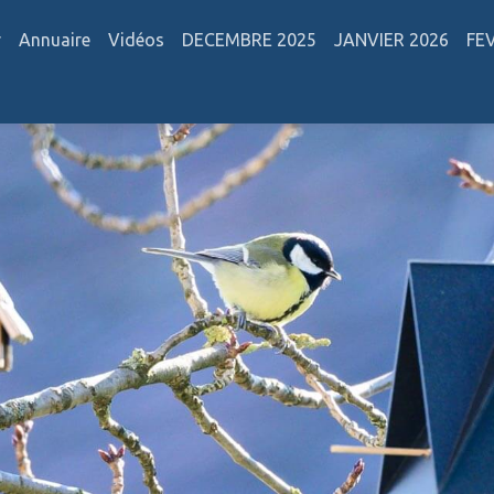
r
Annuaire
Vidéos
DECEMBRE 2025
JANVIER 2026
FE