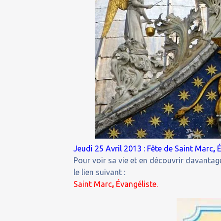
Jeudi 25 Avril 2013 : Fête de Saint Marc
,
É
Pour voir sa vie et en découvrir davantage
le lien suivant :
Saint Marc
,
Évangéliste.