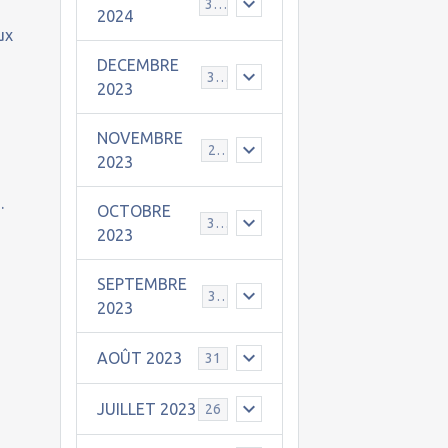
30
2024
ux
DECEMBRE
31
2023
NOVEMBRE
24
2023
.
OCTOBRE
31
2023
SEPTEMBRE
30
2023
AOÛT 2023
31
JUILLET 2023
26