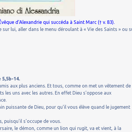
 Évêque d'Alexandrie qui succéda à Saint Marc († v. 83).
 sur lui, aller dans le menu déroulant à « Vie des Saints » ou s
 5,5b-14.
umis aux plus anciens. Et tous, comme on met un vêtement de
rts les uns avec les autres. En effet Dieu s'oppose aux
âce.
 puissante de Dieu, pour qu'il vous élève quand le jugement
, puisqu'il s'occupe de vous.
rsaire, le démon, comme un lion qui rugit, va et vient, à la