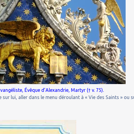
vangéliste, Évêque d’Alexandrie, Martyr († v. 75).
 sur lui, aller dans le menu déroulant à « Vie des Saints » ou s