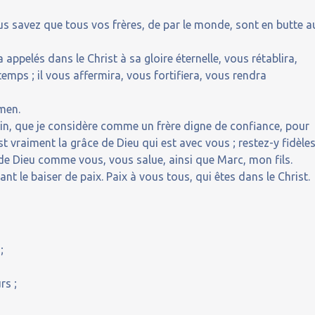
vous savez que tous vos frères, de par le monde, sont en butte a
 appelés dans le Christ à sa gloire éternelle, vous rétablira,
emps ; il vous affermira, vous fortifiera, vous rendra
Amen.
ain, que je considère comme un frère digne de confiance, pour
t vraiment la grâce de Dieu qui est avec vous ; restez-y fidèles
e Dieu comme vous, vous salue, ainsi que Marc, mon fils.
 le baiser de paix. Paix à vous tous, qui êtes dans le Christ.
;
rs ;