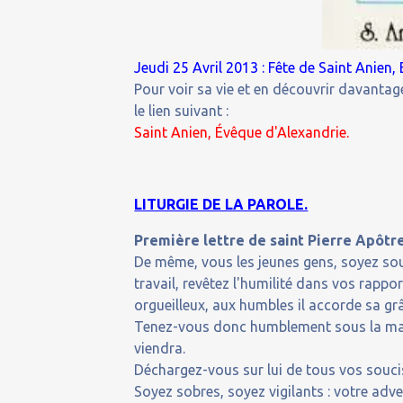
Jeudi 25 Avril 2013 : Fête de Saint Anien,
Pour voir sa vie et en découvrir davantage
le lien suivant :
Saint Anien, Évêque d'Alexandrie.
LITURGIE DE LA PAROLE.
Première lettre de saint Pierre Apôtre
De même, vous les jeunes gens, soyez so
travail, revêtez l'humilité dans vos rappo
orgueilleux, aux humbles il accorde sa gr
Tenez-vous donc humblement sous la main
viendra.
Déchargez-vous sur lui de tous vos soucis
Soyez sobres, soyez vigilants : votre adve