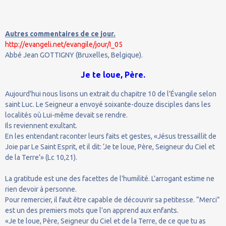
Autres commentaires de ce jour.
http://evangeli.net/evangile/jour/I_05
Abbé Jean GOTTIGNY (Bruxelles, Belgique).
Je te loue, Père.
Aujourd'hui nous lisons un extrait du chapitre 10 de l'Évangile selon
saint Luc. Le Seigneur a envoyé soixante-douze disciples dans les
localités où Lui-même devait se rendre.
Ils reviennent exultant.
En les entendant raconter leurs faits et gestes, «Jésus tressaillit de
Joie par Le Saint Esprit, et il dit: ‘Je te loue, Père, Seigneur du Ciel et
de la Terre’» (Lc 10,21).
La gratitude est une des facettes de l'humilité. L'arrogant estime ne
rien devoir à personne.
Pour remercier, il faut être capable de découvrir sa petitesse. “Merci”
est un des premiers mots que l'on apprend aux enfants.
«Je te loue, Père, Seigneur du Ciel et de la Terre, de ce que tu as