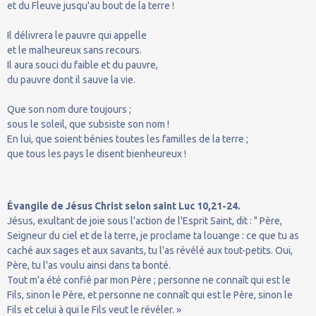
et du Fleuve jusqu'au bout de la terre !
Il délivrera le pauvre qui appelle
et le malheureux sans recours.
Il aura souci du faible et du pauvre,
du pauvre dont il sauve la vie.
Que son nom dure toujours ;
sous le soleil, que subsiste son nom !
En lui, que soient bénies toutes les familles de la terre ;
que tous les pays le disent bienheureux !
Évangile de Jésus Christ selon saint Luc 10,21-24.
Jésus, exultant de joie sous l'action de l'Esprit Saint, dit : " Père,
Seigneur du ciel et de la terre, je proclame ta louange : ce que tu as
caché aux sages et aux savants, tu l'as révélé aux tout-petits. Oui,
Père, tu l'as voulu ainsi dans ta bonté.
Tout m'a été confié par mon Père ; personne ne connaît qui est le
Fils, sinon le Père, et personne ne connaît qui est le Père, sinon le
Fils et celui à qui le Fils veut le révéler. »