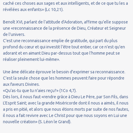
caché ces choses aux sages et aux intelligents, et de ce que tu les a
révélées aux enfants» (Lc 10,21).
Benoît XVI, parlant de l'attitude d'Adoration, affirme qu'elle suppose
une «reconnaissance de la présence de Dieu, Créateur et Seigneur
de l'univers.
C'est une reconnaissance emplie de gratitude, qui part du plus
profond du cœur et qui investit l'être tout entier, car ce n'est qu'en
adorant et en aimant Dieu par-dessus tout que l'homme peut se
réaliser pleinement lui-même».
Une âme délicate éprouve le besoin d'exprimer sa reconnaissance.
C'est la seule chose que les hommes peuvent faire pour répondre
aux faveurs Divines.
«Qu'as-tu que tu n'aies reçu?» (1Co 4,7).
Dès lors, il nous faut «rendre grâce à Dieu Le Père, par Son Fils, dans
L'Esprit Saint; avec la grande Miséricorde dont il nous a aimés, il nous
a pris en pitié, et alors que nous étions morts par suite de nos fautes,
il nous a fait revivre avec Le Christ pour que nous soyons en Lui une
nouvelle création» (S. Léon le Grand).