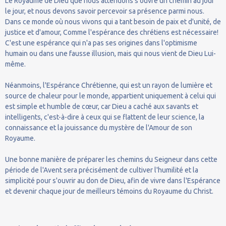
Le Royaume de Dieu que nous attendons s'ouvre un chemin au jour
le jour, et nous devons savoir percevoir sa présence parmi nous.
Dans ce monde où nous vivons qui a tant besoin de paix et d'unité, de
justice et d'amour, Comme l'espérance des chrétiens est nécessaire!
C'est une espérance qui n'a pas ses origines dans l'optimisme
humain ou dans une fausse illusion, mais qui nous vient de Dieu Lui-
même.
Néanmoins, l'Espérance Chrétienne, qui est un rayon de lumière et
source de chaleur pour le monde, appartient uniquement à celui qui
est simple et humble de cœur, car Dieu a caché aux savants et
intelligents, c'est-à-dire à ceux qui se flattent de leur science, la
connaissance et la jouissance du mystère de l'Amour de son
Royaume.
Une bonne manière de préparer les chemins du Seigneur dans cette
période de l'Avent sera précisément de cultiver l'humilité et la
simplicité pour s'ouvrir au don de Dieu, afin de vivre dans l'Espérance
et devenir chaque jour de meilleurs témoins du Royaume du Christ.