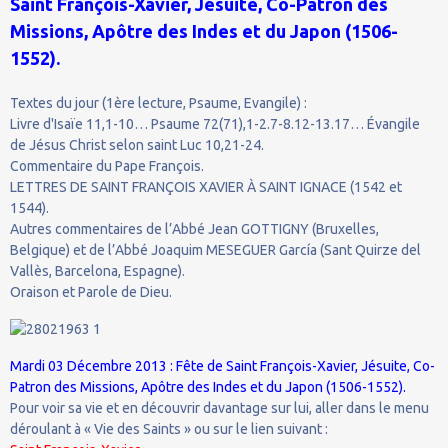
Saint François-Xavier, Jésuite, Co-Patron des
Missions, Apôtre des Indes et du Japon (1506-
1552).
Textes du jour (1ère lecture, Psaume, Evangile) :
Livre d'Isaïe 11,1-10… Psaume 72(71),1-2.7-8.12-13.17… Évangile
de Jésus Christ selon saint Luc 10,21-24.
Commentaire du Pape François.
LETTRES DE SAINT FRANÇOIS XAVIER À SAINT IGNACE (1542 et
1544).
Autres commentaires de l’Abbé Jean GOTTIGNY (Bruxelles,
Belgique) et de l’Abbé Joaquim MESEGUER García (Sant Quirze del
Vallès, Barcelona, Espagne).
Oraison et Parole de Dieu.
Mardi 03 Décembre 2013 : Fête de Saint François-Xavier, Jésuite, Co-
Patron des Missions, Apôtre des Indes et du Japon (1506-1552).
Pour voir sa vie et en découvrir davantage sur lui, aller dans le menu
déroulant à « Vie des Saints » ou sur le lien suivant :