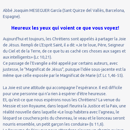
Abbé Joaquim MESEGUER García (Sant Quirze del Vallès, Barcelona,
Espagne).
Heureux les yeux qui voient ce que vous voyez!
Aujourd'hui et toujours, les Chrétiens sont appelés à partager la Joie
de Jésus. Rempli de L'Esprit Saint, il a dit: «Je te loue, Père, Seigneur
du Ciel et de la Terre, de ce que tu as caché ces choses aux sages et
aux intelligents» (Lc 10,21).
Ce passage de l'Evangile a été appelé par certains auteurs, avec
justesse, le "Magnificat de Jésus", puisque l'idée sous-jacente est la
même que celle exposée par le Magnificat de Marie (cf. Lc 1,46-55).
La Joie est une attitude qui accompagne l'espérance. Il est difficile
pour une personne qui n'a rien à espérer d'être heureuse.
Et, qu'est-ce que nous espérons nous les Chrétiens? La venue du
Messie et son Royaume, dans lequel fleurira la Justice et la Paix, une
réalité nouvelle dans laquelle «Le loup habitera avec l'agneau, le
léopard se couchera près du chevreau, le veau et le lionceau seront
nourris ensemble, un petit garçon les conduira» (Is 11,6).