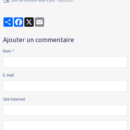
Date de dernière mise à jour : 05/07/2021
Partager
Facebook
X
Email
Ajouter un commentaire
Nom
E-mail
Site Internet