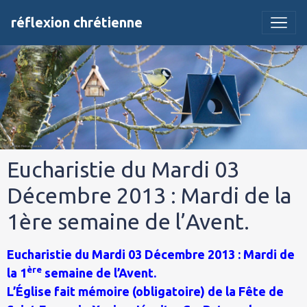
réflexion chrétienne
Eucharistie du Mardi 03
Décembre 2013 : Mardi de la
1ère semaine de l’Avent.
Eucharistie du Mardi 03 Décembre 2013 : Mardi de
ère
la 1
semaine de l’Avent.
L’Église fait mémoire (obligatoire) de la Fête de