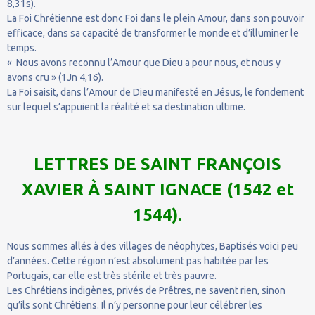
8,31s).
La Foi Chrétienne est donc Foi dans le plein Amour, dans son pouvoir
efficace, dans sa capacité de transformer le monde et d’illuminer le
temps.
« Nous avons reconnu l’Amour que Dieu a pour nous, et nous y
avons cru » (1Jn 4,16).
La Foi saisit, dans l’Amour de Dieu manifesté en Jésus, le fondement
sur lequel s’appuient la réalité et sa destination ultime.
LETTRES DE SAINT FRANÇOIS
XAVIER À SAINT IGNACE (1542 et
1544).
Nous sommes allés à des villages de néophytes, Baptisés voici peu
d’années. Cette région n’est absolument pas habitée par les
Portugais, car elle est très stérile et très pauvre.
Les Chrétiens indigènes, privés de Prêtres, ne savent rien, sinon
qu’ils sont Chrétiens. Il n’y personne pour leur célébrer les