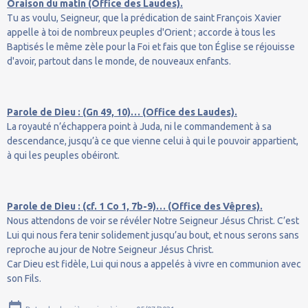
Oraison du matin (Office des Laudes).
Tu as voulu, Seigneur, que la prédication de saint François Xavier
appelle à toi de nombreux peuples d'Orient ; accorde à tous les
Baptisés le même zèle pour la Foi et fais que ton Église se réjouisse
d'avoir, partout dans le monde, de nouveaux enfants.
Parole de Dieu : (Gn 49, 10)… (Office des Laudes).
La royauté n’échappera point à Juda, ni le commandement à sa
descendance, jusqu’à ce que vienne celui à qui le pouvoir appartient,
à qui les peuples obéiront.
Parole de Dieu : (cf. 1 Co 1, 7b-9)… (Office des Vêpres).
Nous attendons de voir se révéler Notre Seigneur Jésus Christ. C’est
Lui qui nous fera tenir solidement jusqu’au bout, et nous serons sans
reproche au jour de Notre Seigneur Jésus Christ.
Car Dieu est fidèle, Lui qui nous a appelés à vivre en communion avec
son Fils.