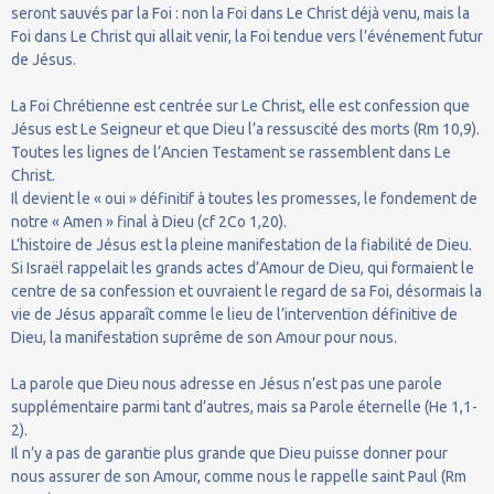
seront sauvés par la Foi : non la Foi dans Le Christ déjà venu, mais la
Foi dans Le Christ qui allait venir, la Foi tendue vers l’événement futur
de Jésus.
La Foi Chrétienne est centrée sur Le Christ, elle est confession que
Jésus est Le Seigneur et que Dieu l’a ressuscité des morts (Rm 10,9).
Toutes les lignes de l’Ancien Testament se rassemblent dans Le
Christ.
Il devient le « oui » définitif à toutes les promesses, le fondement de
notre « Amen » final à Dieu (cf 2Co 1,20).
L’histoire de Jésus est la pleine manifestation de la fiabilité de Dieu.
Si Israël rappelait les grands actes d’Amour de Dieu, qui formaient le
centre de sa confession et ouvraient le regard de sa Foi, désormais la
vie de Jésus apparaît comme le lieu de l’intervention définitive de
Dieu, la manifestation suprême de son Amour pour nous.
La parole que Dieu nous adresse en Jésus n’est pas une parole
supplémentaire parmi tant d’autres, mais sa Parole éternelle (He 1,1-
2).
Il n’y a pas de garantie plus grande que Dieu puisse donner pour
nous assurer de son Amour, comme nous le rappelle saint Paul (Rm