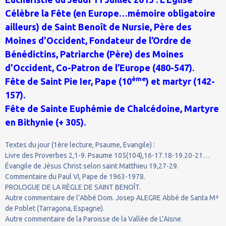
Célèbre la Fête (en Europe…mémoire obligatoire
ailleurs) de Saint Benoît de Nursie, Père des
Moines d'Occident, Fondateur de l’Ordre de
Bénédictins, Patriarche (Père) des Moines
d'Occident, Co-Patron de l’Europe (480-547).
ème
Fête de Saint Pie Ier, Pape (10
) et martyr (142-
157).
Fête de Sainte Euphémie de Chalcédoine, Martyre
en Bithynie (+ 305).
Textes du jour (1ère lecture, Psaume, Evangile) :
Livre des Proverbes 2,1-9. Psaume 105(104),16-17.18-19.20-21…
Évangile de Jésus Christ selon saint Matthieu 19,27-29.
Commentaire du Paul VI, Pape de 1963-1978.
PROLOGUE DE LA RÈGLE DE SAINT BENOÎT.
Autre commentaire de l’Abbé Dom. Josep ALEGRE Abbé de Santa Mª
de Poblet (Tarragona, Espagne).
Autre commentaire de la Paroisse de la Vallée de L’Aisne.