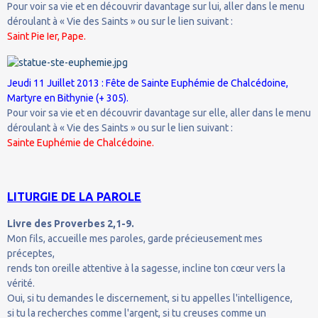
Pour voir sa vie et en découvrir davantage sur lui, aller dans le menu
déroulant à « Vie des Saints » ou sur le lien suivant :
Saint Pie Ier, Pape.
Jeudi 11 Juillet 2013 : Fête de Sainte Euphémie de Chalcédoine,
Martyre en Bithynie (+ 305).
Pour voir sa vie et en découvrir davantage sur elle, aller dans le menu
déroulant à « Vie des Saints » ou sur le lien suivant :
Sainte Euphémie de Chalcédoine.
LITURGIE DE LA PAROLE
Livre des Proverbes 2,1-9.
Mon fils, accueille mes paroles, garde précieusement mes
préceptes,
rends ton oreille attentive à la sagesse, incline ton cœur vers la
vérité.
Oui, si tu demandes le discernement, si tu appelles l'intelligence,
si tu la recherches comme l'argent, si tu creuses comme un