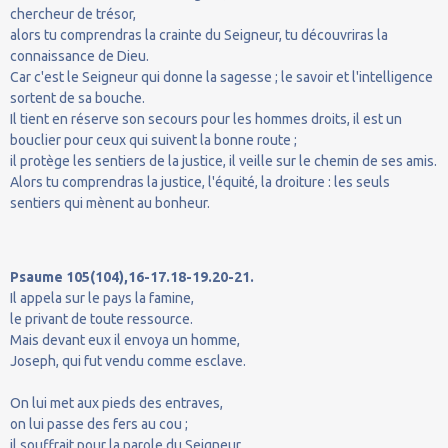
chercheur de trésor,
alors tu comprendras la crainte du Seigneur, tu découvriras la
connaissance de Dieu.
Car c'est le Seigneur qui donne la sagesse ; le savoir et l'intelligence
sortent de sa bouche.
Il tient en réserve son secours pour les hommes droits, il est un
bouclier pour ceux qui suivent la bonne route ;
il protège les sentiers de la justice, il veille sur le chemin de ses amis.
Alors tu comprendras la justice, l'équité, la droiture : les seuls
sentiers qui mènent au bonheur.
Psaume 105(104),16-17.18-19.20-21.
Il appela sur le pays la famine,
le privant de toute ressource.
Mais devant eux il envoya un homme,
Joseph, qui fut vendu comme esclave.
On lui met aux pieds des entraves,
on lui passe des fers au cou ;
il souffrait pour la parole du Seigneur,