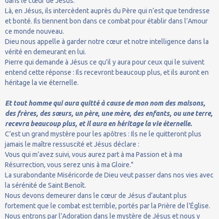
dans le cœur de Jésus.
Là, en Jésus, ils intercèdent auprès du Père qui n’est que tendresse
et bonté. Ils tiennent bon dans ce combat pour établir dans l’Amour
ce monde nouveau.
Dieu nous appelle à garder notre cœur et notre intelligence dans la
vérité en demeurant en lui.
Pierre qui demande à Jésus ce qu’il y aura pour ceux qui le suivent
entend cette réponse : Ils recevront beaucoup plus, et ils auront en
héritage la vie éternelle.
Et tout homme qui aura quitté à cause de mon nom des maisons,
des frères, des sœurs, un père, une mère, des enfants, ou une terre,
recevra beaucoup plus, et il aura en héritage la vie éternelle.
C’est un grand mystère pour les apôtres : Ils ne le quitteront plus
jamais le maître ressuscité et Jésus déclare :
Vous qui m’avez suivi, vous aurez part à ma Passion et à ma
Résurrection, vous serez unis à ma Gloire."
La surabondante Miséricorde de Dieu veut passer dans nos vies avec
la sérénité de Saint Benoît.
Nous devons demeurer dans le cœur de Jésus d’autant plus
fortement que le combat est terrible, portés par la Prière de l’Église.
Nous entrons par l’Adoration dans le mystère de Jésus et nous y