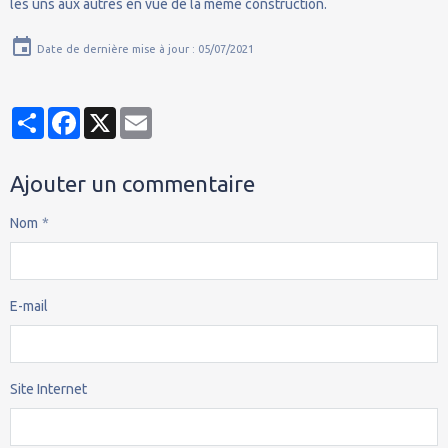
les uns aux autres en vue de la même construction.
Date de dernière mise à jour : 05/07/2021
Partager
Facebook
X
Email
Ajouter un commentaire
Nom
E-mail
Site Internet