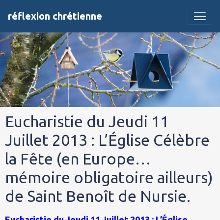
réflexion chrétienne
Eucharistie du Jeudi 11
Juillet 2013 : L’Église Célèbre
la Fête (en Europe…
mémoire obligatoire ailleurs)
de Saint Benoît de Nursie.
Eucharistie du Jeudi 11 Juillet 2013 : L’Église