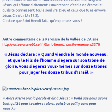
Jésus, qui affirme clairement: « maintenant, c'est la vie éternelle :
qu'ils te connaissent, toi, le seul vrai Dieu et celui que tu as envoyé,
Jésus Christ » (Jn 17:3).
C'est ce que Saint Benoît fait... qu'en pensez-vous ?
Autre commentaire de la Paroisse de la Vallée de L’Aisne.
http://vallee-aisne60.cef.fr/Saint-Benoit.html#evenement3370
« Jésus déclara : « Quand viendra le monde nouveau,
et que le Fils de l’homme siégera sur son trône de
gloire, vous siégerez vous-mêmes sur douze trônes
pour juger les douze tribus d’Israël. »
« Alors Pierre prit la parole et dit à Jésus : « Voilà que nous avons
tout quitté pour te suivre : alors, qu’est-ce qu’il y aura pour
nous ? »