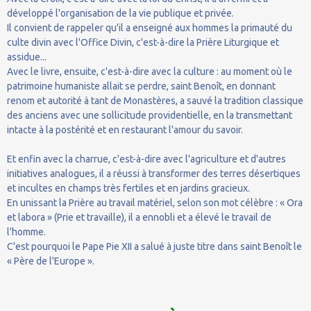
développé l'organisation de la vie publique et privée.
Il convient de rappeler qu'il a enseigné aux hommes la primauté du
culte divin avec l'Office Divin, c'est-à-dire la Prière Liturgique et
assidue...
Avec le livre, ensuite, c'est-à-dire avec la culture : au moment où le
patrimoine humaniste allait se perdre, saint Benoît, en donnant
renom et autorité à tant de Monastères, a sauvé la tradition classique
des anciens avec une sollicitude providentielle, en la transmettant
intacte à la postérité et en restaurant l'amour du savoir.
Et enfin avec la charrue, c'est-à-dire avec l'agriculture et d'autres
initiatives analogues, il a réussi à transformer des terres désertiques
et incultes en champs très fertiles et en jardins gracieux.
En unissant la Prière au travail matériel, selon son mot célèbre : « Ora
et labora » (Prie et travaille), il a ennobli et a élevé le travail de
l'homme.
C'est pourquoi le Pape Pie XII a salué à juste titre dans saint Benoît le
« Père de l'Europe ».