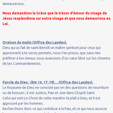
demeurerons.
Nous demandons la Grâce que le trésor d’Amour du visage de
Jésus resplendisse sur notre visage et que nous demeurions en
Lui.
Oraison du matin (Office des Laudes).
Dieu qui as fait de saint Benoît un maître spirituel pour ceux qui
apprennent à te servir, permets, nous t'en prions, que sans rien
préférer à ton Amour, nous avancions d'un cœur libre sur les chemins
de tes Commandements.
Parole de Dieu : (Rm 14, 17-19)… (Office des Laudes).
Le Royaume de Dieu ne consiste pas en des questions de nourriture
ou de boisson ; il est Justice, Paix et Joie dans L’Esprit Saint.
Celui qui sert Le Christ de cette manière-là plaît à Dieu, et il est
approuvé par les hommes.
Recherchons donc ce qui contribue à la Paix, et ce qui nous associe