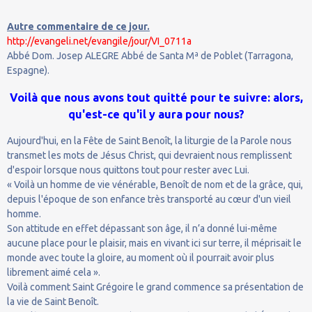
Autre commentaire de ce jour.
http://evangeli.net/evangile/jour/VI_0711a
Abbé Dom. Josep ALEGRE Abbé de Santa Mª de Poblet (Tarragona,
Espagne).
Voilà que nous avons tout quitté pour te suivre: alors,
qu'est-ce qu'il y aura pour nous?
Aujourd'hui, en la Fête de Saint Benoît, la liturgie de la Parole nous
transmet les mots de Jésus Christ, qui devraient nous remplissent
d'espoir lorsque nous quittons tout pour rester avec Lui.
« Voilà un homme de vie vénérable, Benoît de nom et de la grâce, qui,
depuis l'époque de son enfance très transporté au cœur d'un vieil
homme.
Son attitude en effet dépassant son âge, il n’a donné lui-même
aucune place pour le plaisir, mais en vivant ici sur terre, il méprisait le
monde avec toute la gloire, au moment où il pourrait avoir plus
librement aimé cela ».
Voilà comment Saint Grégoire le grand commence sa présentation de
la vie de Saint Benoît.