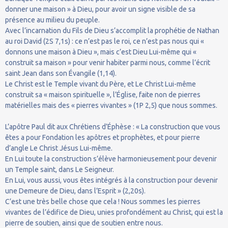
donner une maison » à Dieu, pour avoir un signe visible de sa
présence au milieu du peuple.
Avec l’incarnation du Fils de Dieu s’accomplit la prophétie de Nathan
au roi David (2S 7,1s) : ce n’est pas le roi, ce n’est pas nous qui «
donnons une maison à Dieu », mais c’est Dieu Lui-même qui «
construit sa maison » pour venir habiter parmi nous, comme l’écrit
saint Jean dans son Évangile (1,14).
Le Christ est le Temple vivant du Père, et Le Christ Lui-même
construit sa « maison spirituelle », l’Église, faite non de pierres
matérielles mais des « pierres vivantes » (1P 2,5) que nous sommes.
L’apôtre Paul dit aux Chrétiens d’Éphèse : « La construction que vous
êtes a pour Fondation les apôtres et prophètes, et pour pierre
d’angle Le Christ Jésus Lui-même.
En Lui toute la construction s’élève harmonieusement pour devenir
un Temple saint, dans Le Seigneur.
En Lui, vous aussi, vous êtes intégrés à la construction pour devenir
une Demeure de Dieu, dans l’Esprit » (2,20s).
C’est une très belle chose que cela ! Nous sommes les pierres
vivantes de l’édifice de Dieu, unies profondément au Christ, qui est la
pierre de soutien, ainsi que de soutien entre nous.