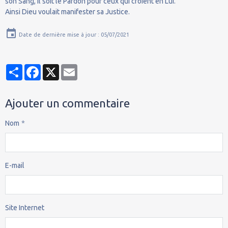
son Sang, il soit le Pardon pour ceux qui croient en Lui.
Ainsi Dieu voulait manifester sa Justice.
Date de dernière mise à jour : 05/07/2021
Partager
Facebook
X
Email
Ajouter un commentaire
Nom
E-mail
Site Internet