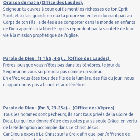
Oraison du matin (Office des Laudes).
Seigneur, tu ouvres à ceux qui t'aiment les richesses de ton Eprit
Saint, et tu fais grandir en eux ta propre vie en leur donnant part au
Corps de ton Fils ; aide-les à se comporter dans le monde en enfants
de Dieu appelés à la liberté : qu'ils répondent par la sainteté de leur
vie à la mission prophétique de l'Église.
Parole de Dieu : (1 Th 5, 4-5)… (Office des Laudes).
Frères, puisque vous n’êtes pas dans les ténèbres, le jour du
Seigneur ne vous surprendra pas comme un voleur.
En effet, vous êtes tous des fils de la lumière, des fils du jour ; nous
n’appartenons pas à la nuit et aux ténèbres.
Parole de Dieu : (Rm 3, 23-25a)… (Office des Vêpres).
Tous les hommes sont pécheurs, ils sont tous privés de la Gloire de
Dieu, Lui qui leur donne d’être des justes par sa seule Grâce, en vertu
de la Rédemption accomplie dans Le Christ Jésus.
Car Dieu a exposé Le Christ sur la Croix afin que, par l’offrande de