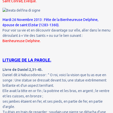
Saint Conrad, Évêque.
Mardi 26 Novembre 2013 : Fête de la Bienheureuse Delphine,
épouse de saint Elzéar (1283-1360).
Pour voir sa vie et en découvrir davantage sur elle, aller dans le menu
déroulant à « Vie des Saints » ou sur le lien suivant :
Bienheureuse Delphine.
LITURGIE DE LA PAROLE.
Livre de Daniel 2,31-45.
Daniel dit à Nabucodonosor : " O roi, voici la vision que tu as eue en
songe : Une statue se dressait devant toi, une statue extrêmement
brillante et d'un aspect terrifiant.
Elle avait la tête en or fin ; la poitrine et les bras, en argent ; le ventre
et les cuisses, en bronze ;
ses jambes étaient en fer, et ses pieds, en partie de fer, en partie
d'argile.
Tu étais en train de regarder : soudain une pierre se détacha d'une