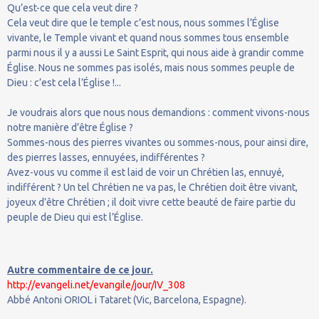
Qu’est-ce que cela veut dire ?
Cela veut dire que le temple c’est nous, nous sommes l’Église
vivante, le Temple vivant et quand nous sommes tous ensemble
parmi nous il y a aussi Le Saint Esprit, qui nous aide à grandir comme
Église. Nous ne sommes pas isolés, mais nous sommes peuple de
Dieu : c’est cela l’Église !...
Je voudrais alors que nous nous demandions : comment vivons-nous
notre manière d’être Église ?
Sommes-nous des pierres vivantes ou sommes-nous, pour ainsi dire,
des pierres lasses, ennuyées, indifférentes ?
Avez-vous vu comme il est laid de voir un Chrétien las, ennuyé,
indifférent ? Un tel Chrétien ne va pas, le Chrétien doit être vivant,
joyeux d’être Chrétien ; il doit vivre cette beauté de faire partie du
peuple de Dieu qui est l’Église.
Autre commentaire de ce jour.
http://evangeli.net/evangile/jour/IV_308
Abbé Antoni ORIOL i Tataret (Vic, Barcelona, Espagne).