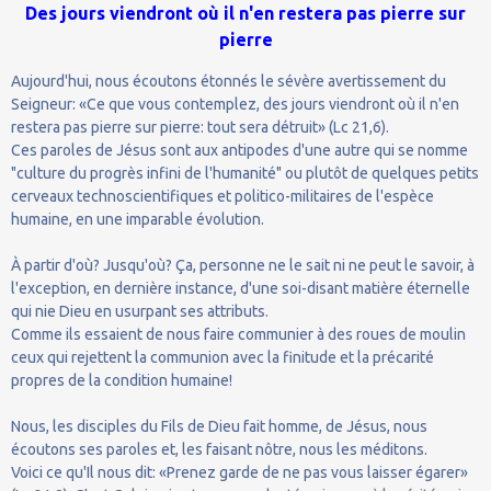
Des jours viendront où il n'en restera pas pierre sur
pierre
Aujourd'hui, nous écoutons étonnés le sévère avertissement du
Seigneur: «Ce que vous contemplez, des jours viendront où il n'en
restera pas pierre sur pierre: tout sera détruit» (Lc 21,6).
Ces paroles de Jésus sont aux antipodes d'une autre qui se nomme
"culture du progrès infini de l'humanité" ou plutôt de quelques petits
cerveaux technoscientifiques et politico-militaires de l'espèce
humaine, en une imparable évolution.
À partir d'où? Jusqu'où? Ça, personne ne le sait ni ne peut le savoir, à
l'exception, en dernière instance, d'une soi-disant matière éternelle
qui nie Dieu en usurpant ses attributs.
Comme ils essaient de nous faire communier à des roues de moulin
ceux qui rejettent la communion avec la finitude et la précarité
propres de la condition humaine!
Nous, les disciples du Fils de Dieu fait homme, de Jésus, nous
écoutons ses paroles et, les faisant nôtre, nous les méditons.
Voici ce qu'Il nous dit: «Prenez garde de ne pas vous laisser égarer»