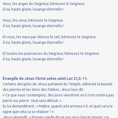
Vous, les anges du Seigneur, bénissez le Seigneur.
À lui, haute gloire, louange éternelle !
Vous, les cieux, bénissez le Seigneur.
À lui, haute gloire, louange éternelle !
Et vous, les eaux par-dessus le ciel, bénissez le Seigneur.
À lui, haute gloire, louange éternelle !
Et toutes les puissances du Seigneur, bénissez le Seigneur.
À lui, haute gloire, louange éternelle !
Évangile de Jésus Christ selon saint Luc 21,5-11.
Certains disciples de Jésus parlaient du Temple, admirant la beauté
des pierres et les dons des fidèles. Jésus leur dit :
« Ce que vous contemplez, des jours viendront où il n'en restera pas
pierre sur pierre : tout sera détruit. »
Ils lui demandèrent : « Maître, quand cela arrivera-t-il, et quel sera le
signe que cela va se réaliser ? »
Jésus répondit : « Prenez garde de ne pas vous laisser égarer, car