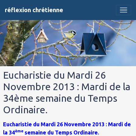
réflexion chrétienne
Eucharistie du Mardi 26
Novembre 2013 : Mardi de la
34ème semaine du Temps
Ordinaire.
Eucharistie du Mardi 26 Novembre 2013 : Mardi de
ème
la 34
semaine du Temps Ordinaire.