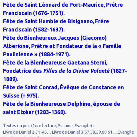
Fête de Saint Léonard de Port-Maurice, Prêtre
Franciscain (1676-1751).
Fête de Saint Humble de Bisignano, Frère
Franciscain (1582-1637).
Fête du Bienheureux Jacques (Giacomo)
Alberione, Prêtre et Fondateur de la « Famille
Paulinienne » (1884-1971).
Fête de la Bienheureuse Gaetana Sterni,
Fondatrice des
Filles de la Divine Volonté
(1827-
1889).
Fête de Saint Conrad, Évêque de Constance en
Suisse († 975).
Fête de la Bienheureuse Delphine, épouse de
saint Elzéar (1283-1360).
Textes du jour (1ère lecture, Psaume, Evangile) :
Livre de Daniel 2,31-45… Livre de Daniel 3,57.58.59.60.61… Évangile