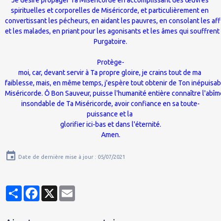
spirituelles et corporelles de Miséricorde, et particulièrement en
convertissant les pécheurs, en aidant les pauvres, en consolant les af
et les malades, en priant pour les agonisants et les âmes qui souffrent
Purgatoire.
Protège-
moi, car, devant servir à Ta propre gloire, je crains tout de ma
faiblesse, mais, en même temps, j'espère tout obtenir de Ton inépuisa
Miséricorde. Ô Bon Sauveur, puisse l'humanité entière connaître l'abî
insondable de Ta Miséricorde, avoir confiance en sa toute-
puissance et la
glorifier ici-bas et dans l'éternité.
Amen.
Date de dernière mise à jour : 05/07/2021
Partager
Facebook
X
Email