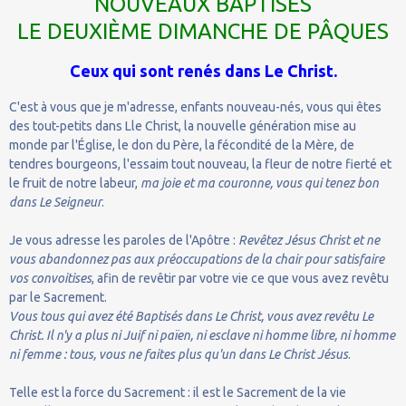
NOUVEAUX BAPTISÉS
LE DEUXIÈME DIMANCHE DE PÂQUES
Ceux qui sont renés dans Le Christ.
C'est à vous que je m'adresse, enfants nouveau-nés, vous qui êtes
des tout-petits dans Lle Christ, la nouvelle génération mise au
monde par l'Église, le don du Père, la fécondité de la Mère, de
tendres bourgeons, l'essaim tout nouveau, la fleur de notre fierté et
le fruit de notre labeur,
ma joie et ma couronne, vous qui tenez bon
dans Le Seigneur
.
Je vous adresse les paroles de l'Apôtre :
Revêtez Jésus Christ et ne
vous abandonnez pas aux préoccupations de la chair pour satisfaire
vos convoitises
, afin de revêtir par votre vie ce que vous avez revêtu
par le Sacrement.
Vous tous qui avez été Baptisés dans Le Christ, vous avez revêtu Le
Christ. Il n'y a plus ni Juif ni païen, ni esclave ni homme libre, ni homme
ni femme : tous, vous ne faites plus qu'un dans Le Christ Jésus
.
Telle est la force du Sacrement : il est le Sacrement de la vie