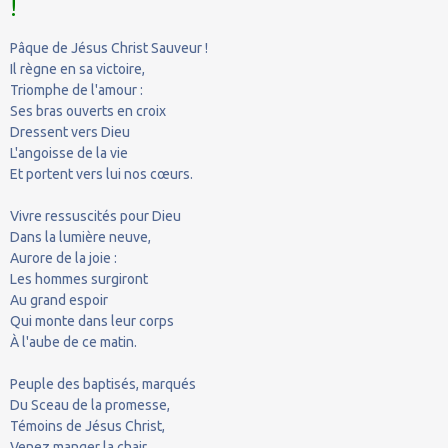
!
Pâque de Jésus Christ Sauveur !
Il règne en sa victoire,
Triomphe de l'amour :
Ses bras ouverts en croix
Dressent vers Dieu
L'angoisse de la vie
Et portent vers lui nos cœurs.
Vivre ressuscités pour Dieu
Dans la lumière neuve,
Aurore de la joie :
Les hommes surgiront
Au grand espoir
Qui monte dans leur corps
À l'aube de ce matin.
Peuple des baptisés, marqués
Du Sceau de la promesse,
Témoins de Jésus Christ,
Venez manger la chair,