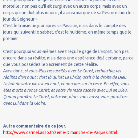
mortelle ; non pas qu'il ait surgi avec un autre corps, mais avec un
corps qui ne doit plus mourir ; il a ainsi marqué de sa Résurrection le «
jour du Seigneur ».
C'est le troisième jour après sa Passion, mais dans le compte des
jours qui suivent le sabbat, c'est le huitième, en même temps que le
premier.
C'est pourquoi vous-mêmes avez reçu le gage de L'Esprit, non pas
encore dans sa réalité, mais dans une espérance déjà certaine, parce
que vous possédez le Sacrement de cette réalité.
Ainsi donc,
si vous êtes ressuscités avec Le Christ, recherchez les
réalités d'en haut : c'est là qu'est Le Christ, assis à la droite de Dieu.
Le but de votre vie est en haut, et non pas sur la terre. En effet, vous
êtes morts avec Le Christ, et votre vie reste cachée avec Lui en Dieu.
Quand paraîtra Le Christ, votre vie, alors vous aussi, vous paraîtrez
avec Lui dans la Gloire
.
Autre commentaire de ce jour.
http://www.carmel.asso.fr/2eme-Dimanche-de-Paques.html
.