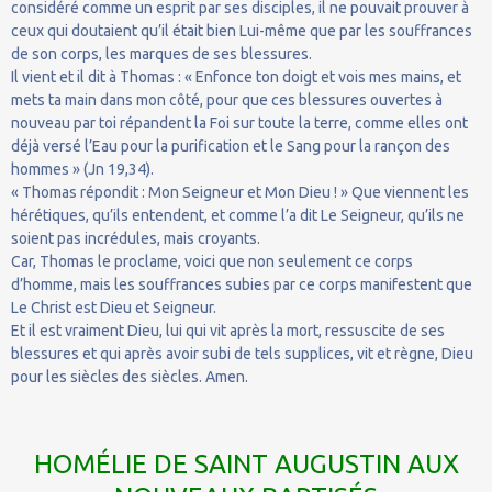
considéré comme un esprit par ses disciples, il ne pouvait prouver à
ceux qui doutaient qu’il était bien Lui-même que par les souffrances
de son corps, les marques de ses blessures.
Il vient et il dit à Thomas : « Enfonce ton doigt et vois mes mains, et
mets ta main dans mon côté, pour que ces blessures ouvertes à
nouveau par toi répandent la Foi sur toute la terre, comme elles ont
déjà versé l’Eau pour la purification et le Sang pour la rançon des
hommes » (Jn 19,34).
« Thomas répondit : Mon Seigneur et Mon Dieu ! » Que viennent les
hérétiques, qu’ils entendent, et comme l’a dit Le Seigneur, qu’ils ne
soient pas incrédules, mais croyants.
Car, Thomas le proclame, voici que non seulement ce corps
d’homme, mais les souffrances subies par ce corps manifestent que
Le Christ est Dieu et Seigneur.
Et il est vraiment Dieu, lui qui vit après la mort, ressuscite de ses
blessures et qui après avoir subi de tels supplices, vit et règne, Dieu
pour les siècles des siècles. Amen.
HOMÉLIE DE SAINT AUGUSTIN AUX