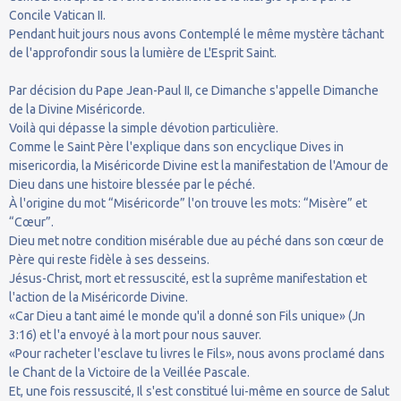
Concile Vatican II.
Pendant huit jours nous avons Contemplé le même mystère tâchant
de l'approfondir sous la lumière de L'Esprit Saint.
Par décision du Pape Jean-Paul II, ce Dimanche s'appelle Dimanche
de la Divine Miséricorde.
Voilà qui dépasse la simple dévotion particulière.
Comme le Saint Père l'explique dans son encyclique Dives in
misericordia, la Miséricorde Divine est la manifestation de l'Amour de
Dieu dans une histoire blessée par le péché.
À l'origine du mot “Miséricorde” l'on trouve les mots: “Misère” et
“Cœur”.
Dieu met notre condition misérable due au péché dans son cœur de
Père qui reste fidèle à ses desseins.
Jésus-Christ, mort et ressuscité, est la suprême manifestation et
l'action de la Miséricorde Divine.
«Car Dieu a tant aimé le monde qu'il a donné son Fils unique» (Jn
3:16) et l'a envoyé à la mort pour nous sauver.
«Pour racheter l'esclave tu livres le Fils», nous avons proclamé dans
le Chant de la Victoire de la Veillée Pascale.
Et, une fois ressuscité, Il s'est constitué lui-même en source de Salut