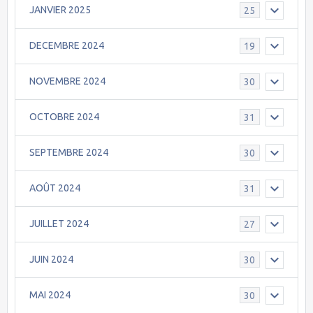
JANVIER 2025
25
DECEMBRE 2024
19
NOVEMBRE 2024
30
OCTOBRE 2024
31
SEPTEMBRE 2024
30
AOÛT 2024
31
JUILLET 2024
27
JUIN 2024
30
MAI 2024
30