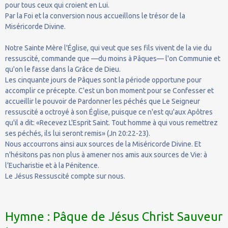
pour tous ceux qui croient en Lui.
Par la Foi et la conversion nous accueillons le trésor de la
Miséricorde Divine.
Notre Sainte Mère l'Église, qui veut que ses fils vivent de la vie du
ressuscité, commande que —du moins à Pâques— l'on Communie et
qu'on le fasse dans la Grâce de Dieu.
Les cinquante jours de Pâques sont la période opportune pour
accomplir ce précepte. C'est un bon moment pour se Confesser et
accueillir le pouvoir de Pardonner les péchés que Le Seigneur
ressuscité a octroyé à son Église, puisque ce n'est qu'aux Apôtres
qu'il a dit: «Recevez L'Esprit Saint. Tout homme à qui vous remettrez
ses péchés, ils lui seront remis» (Jn 20:22-23).
Nous accourrons ainsi aux sources de la Miséricorde Divine. Et
n'hésitons pas non plus à amener nos amis aux sources de Vie: à
l’Eucharistie et à la Pénitence.
Le Jésus Ressuscité compte sur nous.
Hymne : Pâque de Jésus Christ Sauveur