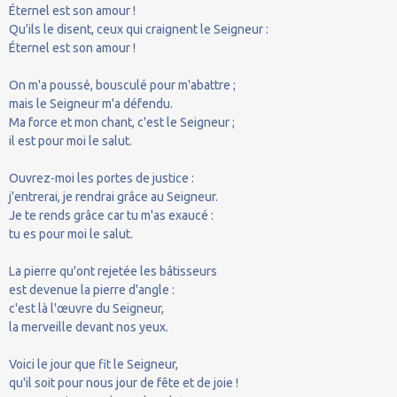
Éternel est son amour !
Qu'ils le disent, ceux qui craignent le Seigneur :
Éternel est son amour !
On m'a poussé, bousculé pour m'abattre ;
mais le Seigneur m'a défendu.
Ma force et mon chant, c'est le Seigneur ;
il est pour moi le salut.
Ouvrez-moi les portes de justice :
j'entrerai, je rendrai grâce au Seigneur.
Je te rends grâce car tu m'as exaucé :
tu es pour moi le salut.
La pierre qu'ont rejetée les bâtisseurs
est devenue la pierre d'angle :
c'est là l'œuvre du Seigneur,
la merveille devant nos yeux.
Voici le jour que fit le Seigneur,
qu'il soit pour nous jour de fête et de joie !