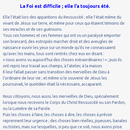
La Foi est difficile ; elle l’a toujours été.
Elle l’était lors des apparitions du Ressuscité ; elle l’était même du
vivant de Jésus sur terre, et même pour ceux qui étaient témoins de
ses miracles et de ses guérisons.
Tous ces hommes et ces femmes qui ont vu un paralysé emporter
son brancard, des estropiés marcher droit et des aveugles de
naissance ouvrir les yeux sur un monde qu’ils ne connaissaient
qu’avec les mains, tous sont rentrés chez eux en disant :
« nous avons vu aujourd’hui des choses extraordinaires ! » ; puis ils
ont repris leur travail aux champs, à l’atelier, à la maison.
Il leur fallait passer sans transition des merveilles de Dieu à
l’ordinaire de leur vie ; et même si le souvenir de Jésus les
poursuivait, le quotidien était là nécessaire, accaparant.
Nous côtoyons, nous aussi, les merveilles de Dieu, spécialement
lorsque nous recevons le Corps du Christ Ressuscité ou son Pardon,
ou la Lumière de sa Parole.
Puis les choses à faire, les choses à dire, les choses à prévoir
reprennent leur urgence ; des choses bien réelles, joyeuses, banales
ou tristes, mais sur lesquelles, si peu que ce soit, nous avons prise.