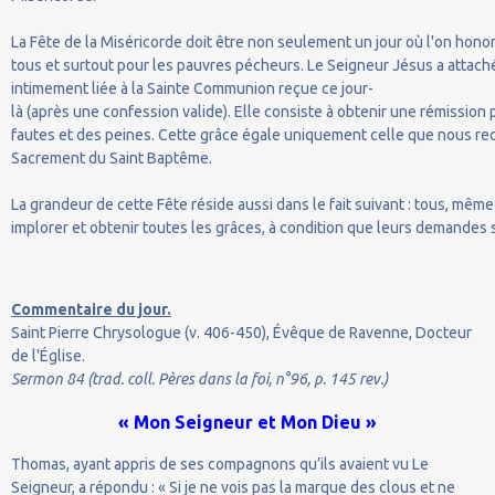
La Fête de la Miséricorde doit être non seulement un jour où l'on hono
tous et surtout pour les pauvres pécheurs. Le Seigneur Jésus a attach
intimement liée à la Sainte Communion reçue ce jour-
là (après une confession valide). Elle consiste à obtenir une rémission 
fautes et des peines. Cette grâce égale uniquement celle que nous r
Sacrement du Saint Baptême.
La grandeur de cette Fête réside aussi dans le fait suivant : tous, mêm
implorer et obtenir toutes les grâces, à condition que leurs demandes 
Commentaire du jour.
Saint Pierre Chrysologue (v. 406-450), Évêque de Ravenne, Docteur
de l'Église.
Sermon 84 (trad. coll. Pères dans la foi, n°96, p. 145 rev.)
« Mon Seigneur et Mon Dieu »
Thomas, ayant appris de ses compagnons qu’ils avaient vu Le
Seigneur, a répondu : « Si je ne vois pas la marque des clous et ne