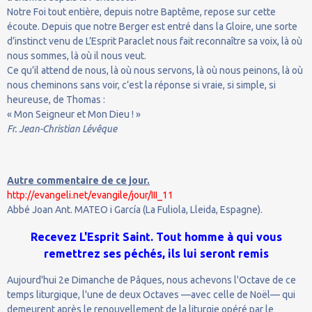
Notre Foi tout entière, depuis notre Baptême, repose sur cette
écoute. Depuis que notre Berger est entré dans la Gloire, une sorte
d’instinct venu de L’Esprit Paraclet nous fait reconnaître sa voix, là où
nous sommes, là où il nous veut.
Ce qu’il attend de nous, là où nous servons, là où nous peinons, là où
nous cheminons sans voir, c’est la réponse si vraie, si simple, si
heureuse, de Thomas :
« Mon Seigneur et Mon Dieu ! »
Fr. Jean-Christian Lévêque
Autre commentaire de ce jour.
http://evangeli.net/evangile/jour/III_11
Abbé Joan Ant. MATEO i García (La Fuliola, Lleida, Espagne).
Recevez L'Esprit Saint. Tout homme à qui vous
remettrez ses péchés, ils lui seront remis
Aujourd'hui 2e Dimanche de Pâques, nous achevons l'Octave de ce
temps liturgique, l'une de deux Octaves —avec celle de Noël— qui
demeurent après le renouvellement de la liturgie opéré par le