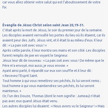
car vous allez obtenir votre salut qui est l'aboutissement de votre
foi.
Évangile de Jésus Christ selon saint Jean 20,19-31.
C'était après la mort de Jésus, le soir du premier jour de la semaine.
Les disciples avaient verrouillé les portes du lieu où ils étaient, car ils
avaient peur des Juifs. Jésus vint, et il était là au milieu d'eux. Il leur
dit : « La paix soit avec vous ! »
Après cette parole, il leur montra ses mains et son côté. Les disciples
furent remplis de joie en voyant le Seigneur.
Jésus leur dit de nouveau : « La paix soit avec vous ! De même que le
Père m'a envoyé, moi aussi, je vous envoie. »
Ayant ainsi parlé, il répandit sur eux son souffle et il leur dit :
« Recevez l'Esprit Saint.
Tout homme à qui vous remettrez ses péchés, ils lui seront remis ;
tout homme à qui vous maintiendrez ses péchés, ils lui seront
maintenus. »
Or, l'un des Douze, Thomas (dont le nom signifie : Jumeau) n'était
pas avec eux quand Jésus était venu.
Les autres disciples lui disaient : « Nous avons vu le Seigneur ! » Mais