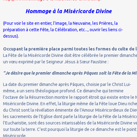
Hommage à la Miséricorde Divine
(Pour voir le site en entier, l'image, la Neuvaine, les Prières, la
préparation à cette Fête, la Célébration, etc..., ouvrir les liens ci-
dessus).
Occupant la première place parmi toutes les formes du culte de 
La Fête de la Miséricorde Divine doit être célébrée le premier dimanch
un vœu exprimé par le Seigneur Jésus à Sœur Faustine :
"Je désire que le premier dimanche après Pâques soit la Fête de la Mi
La date du premier dimanche après Pâques, choisie par le Christ Lui-
même, a un sens théologique profond. Ce dimanche qui termine
l'octave de la Résurrection montre le rapport étroit qui existe entre l
Miséricorde Divine. En effet, la liturgie même de la Fête loue Dieu riche
du Christ sont la révélation éminente de l'Amour Miséricordieux de Die
les sacrements de l'Eglise dont parle la liturgie de la Fête de la Misér
l'Eucharistie, sont des sources intarissables de la Miséricorde Divine 
sur toute la terre. C'est pourquoi la liturgie de ce dimanche est le poi
Miséricorde.