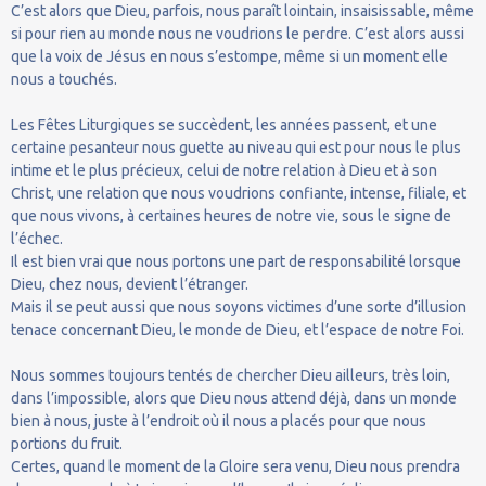
C’est alors que Dieu, parfois, nous paraît lointain, insaisissable, même
si pour rien au monde nous ne voudrions le perdre. C’est alors aussi
que la voix de Jésus en nous s’estompe, même si un moment elle
nous a touchés.
Les Fêtes Liturgiques se succèdent, les années passent, et une
certaine pesanteur nous guette au niveau qui est pour nous le plus
intime et le plus précieux, celui de notre relation à Dieu et à son
Christ, une relation que nous voudrions confiante, intense, filiale, et
que nous vivons, à certaines heures de notre vie, sous le signe de
l’échec.
Il est bien vrai que nous portons une part de responsabilité lorsque
Dieu, chez nous, devient l’étranger.
Mais il se peut aussi que nous soyons victimes d’une sorte d’illusion
tenace concernant Dieu, le monde de Dieu, et l’espace de notre Foi.
Nous sommes toujours tentés de chercher Dieu ailleurs, très loin,
dans l’impossible, alors que Dieu nous attend déjà, dans un monde
bien à nous, juste à l’endroit où il nous a placés pour que nous
portions du fruit.
Certes, quand le moment de la Gloire sera venu, Dieu nous prendra