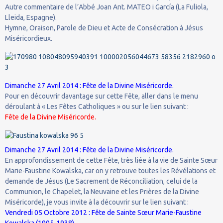
Autre commentaire de l’Abbé Joan Ant. MATEO i García (La Fuliola,
Lleida, Espagne).
Hymne, Oraison, Parole de Dieu et Acte de Consécration à Jésus
Miséricordieux.
Dimanche 27 Avril 2014 : Fête de la Divine Miséricorde.
Pour en découvrir davantage sur cette Fête, aller dans le menu
déroulant à « Les Fêtes Catholiques » ou sur le lien suivant :
Fête de la Divine Miséricorde.
Dimanche 27 Avril 2014 : Fête de la Divine Miséricorde.
En approfondissement de cette Fête, très liée à la vie de Sainte Sœur
Marie-Faustine Kowalska, car on y retrouve toutes les Révélations et
demande de Jésus (Le Sacrement de Réconciliation, celui de la
Communion, le Chapelet, la Neuvaine et les Prières de la Divine
Miséricorde), je vous invite à la découvrir sur le lien suivant :
Vendredi 05 Octobre 2012 : Fête de Sainte Sœur Marie-Faustine
Kowalska (1905-1938).