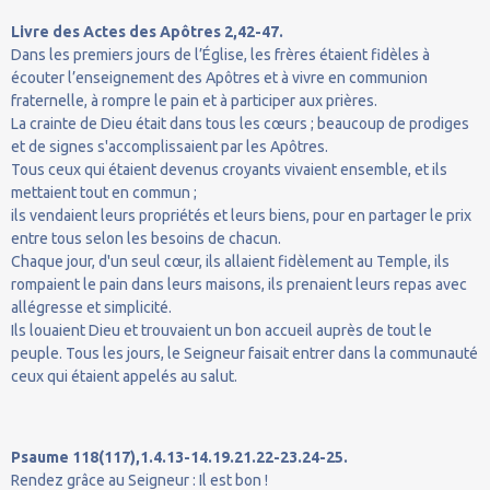
Livre des Actes des Apôtres 2,42-47.
Dans les premiers jours de l’Église, les frères étaient fidèles à
écouter l’enseignement des Apôtres et à vivre en communion
fraternelle, à rompre le pain et à participer aux prières.
La crainte de Dieu était dans tous les cœurs ; beaucoup de prodiges
et de signes s'accomplissaient par les Apôtres.
Tous ceux qui étaient devenus croyants vivaient ensemble, et ils
mettaient tout en commun ;
ils vendaient leurs propriétés et leurs biens, pour en partager le prix
entre tous selon les besoins de chacun.
Chaque jour, d'un seul cœur, ils allaient fidèlement au Temple, ils
rompaient le pain dans leurs maisons, ils prenaient leurs repas avec
allégresse et simplicité.
Ils louaient Dieu et trouvaient un bon accueil auprès de tout le
peuple. Tous les jours, le Seigneur faisait entrer dans la communauté
ceux qui étaient appelés au salut.
Psaume 118(117),1.4.13-14.19.21.22-23.24-25.
Rendez grâce au Seigneur : Il est bon !