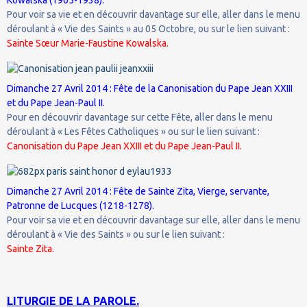
Pour voir sa vie et en découvrir davantage sur elle, aller dans le menu
déroulant à « Vie des Saints » au 05 Octobre, ou sur le lien suivant :
Sainte Sœur Marie-Faustine Kowalska.
Dimanche 27 Avril 2014 : Fête de la Canonisation du Pape Jean XXIII
et du Pape Jean-Paul II.
Pour en découvrir davantage sur cette Fête, aller dans le menu
déroulant à « Les Fêtes Catholiques » ou sur le lien suivant :
Canonisation du Pape Jean XXIII et du Pape Jean-Paul II.
Dimanche 27 Avril 2014 : Fête de Sainte Zita, Vierge, servante,
Patronne de Lucques (1218-1278).
Pour voir sa vie et en découvrir davantage sur elle, aller dans le menu
déroulant à « Vie des Saints » ou sur le lien suivant :
Sainte Zita.
LITURGIE DE LA PAROLE.