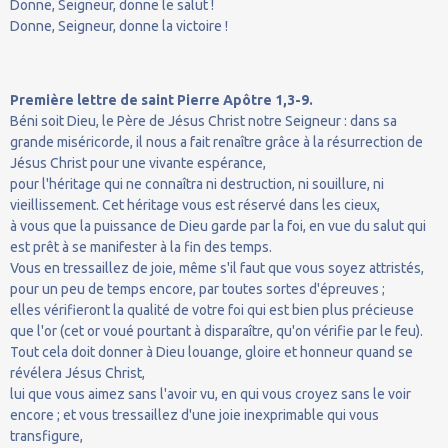
Donne, Seigneur, donne le salut !
Donne, Seigneur, donne la victoire !
Première lettre de saint Pierre Apôtre 1,3-9.
Béni soit Dieu, le Père de Jésus Christ notre Seigneur : dans sa
grande miséricorde, il nous a fait renaître grâce à la résurrection de
Jésus Christ pour une vivante espérance,
pour l'héritage qui ne connaîtra ni destruction, ni souillure, ni
vieillissement. Cet héritage vous est réservé dans les cieux,
à vous que la puissance de Dieu garde par la foi, en vue du salut qui
est prêt à se manifester à la fin des temps.
Vous en tressaillez de joie, même s'il faut que vous soyez attristés,
pour un peu de temps encore, par toutes sortes d'épreuves ;
elles vérifieront la qualité de votre foi qui est bien plus précieuse
que l'or (cet or voué pourtant à disparaître, qu'on vérifie par le feu).
Tout cela doit donner à Dieu louange, gloire et honneur quand se
révélera Jésus Christ,
lui que vous aimez sans l'avoir vu, en qui vous croyez sans le voir
encore ; et vous tressaillez d'une joie inexprimable qui vous
transfigure,