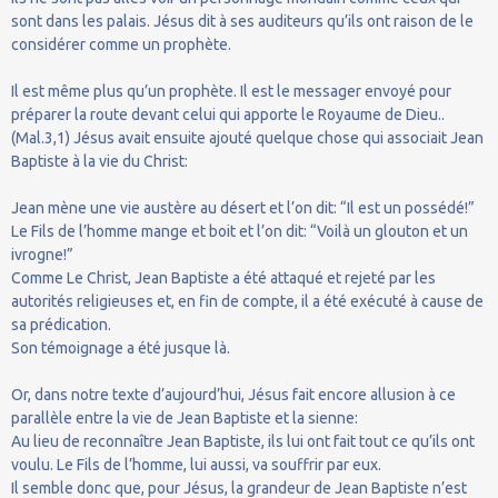
sont dans les palais. Jésus dit à ses auditeurs qu’ils ont raison de le
considérer comme un prophète.
Il est même plus qu’un prophète. Il est le messager envoyé pour
préparer la route devant celui qui apporte le Royaume de Dieu..
(Mal.3,1) Jésus avait ensuite ajouté quelque chose qui associait Jean
Baptiste à la vie du Christ:
Jean mène une vie austère au désert et l’on dit: “Il est un possédé!”
Le Fils de l’homme mange et boit et l’on dit: “Voilà un glouton et un
ivrogne!”
Comme Le Christ, Jean Baptiste a été attaqué et rejeté par les
autorités religieuses et, en fin de compte, il a été exécuté à cause de
sa prédication.
Son témoignage a été jusque là.
Or, dans notre texte d’aujourd’hui, Jésus fait encore allusion à ce
parallèle entre la vie de Jean Baptiste et la sienne:
Au lieu de reconnaître Jean Baptiste, ils lui ont fait tout ce qu’ils ont
voulu. Le Fils de l’homme, lui aussi, va souffrir par eux.
Il semble donc que, pour Jésus, la grandeur de Jean Baptiste n’est