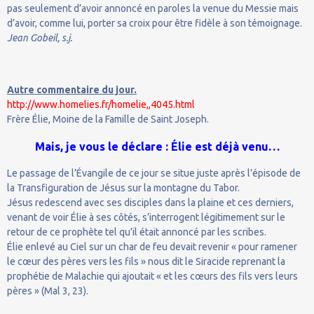
pas seulement d’avoir annoncé en paroles la venue du Messie mais
d’avoir, comme lui, porter sa croix pour être fidèle à son témoignage.
Jean Gobeil, s.j.
Autre commentaire du jour.
http://www.homelies.fr/homelie,,4045.html
Frère Élie, Moine de la Famille de Saint Joseph.
Mais, je vous le déclare : Élie est déjà venu…
Le passage de l’Évangile de ce jour se situe juste après l’épisode de
la Transfiguration de Jésus sur la montagne du Tabor.
Jésus redescend avec ses disciples dans la plaine et ces derniers,
venant de voir Élie à ses côtés, s’interrogent légitimement sur le
retour de ce prophète tel qu’il était annoncé par les scribes.
Élie enlevé au Ciel sur un char de feu devait revenir « pour ramener
le cœur des pères vers les fils » nous dit le Siracide reprenant la
prophétie de Malachie qui ajoutait « et les cœurs des fils vers leurs
pères » (Mal 3, 23).