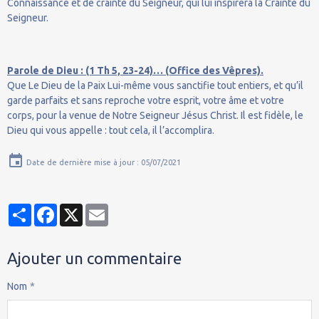
Connaissance et de crainte du Seigneur, qui lui inspirera la Crainte du
Seigneur.
Parole de Dieu : (1 Th 5, 23-24)… (Office des Vêpres).
Que Le Dieu de la Paix Lui-même vous sanctifie tout entiers, et qu’il
garde parfaits et sans reproche votre esprit, votre âme et votre
corps, pour la venue de Notre Seigneur Jésus Christ. Il est fidèle, le
Dieu qui vous appelle : tout cela, il l’accomplira.
Date de dernière mise à jour : 05/07/2021
Partager
Facebook
X
Email
Ajouter un commentaire
Nom