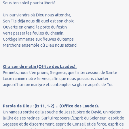
Sous ton soleil pour ta liberté.
Un jour viendra où Dieu nous attendra,
Son Fils déjà nous dit quel est son choix
Ouverte en grand, la porte du festin
Verra passer les foules du chemin.
Cortège immense aux fleuves du temps,
Marchons ensemble où Dieu nous attend.
Oraison du matin (Office des Laudes).
Permets, nous t'en prions, Seigneur, que l'intercession de Sainte
Lucie ranime notre ferveur, afin que nous puissions chanter
aujourd'hui son martyre et contempler sa gloire auprès de Toi.
Parole de Dieu : (Is 11, 1-2)… (Office des Laudes).
Un rameau sortira de la souche de Jessé, père de David, un rejeton
jaillira de ses racines. Sur lui reposera L’Esprit du Seigneur : esprit de
Sagesse et de discernement, esprit de Conseil et de force, esprit de