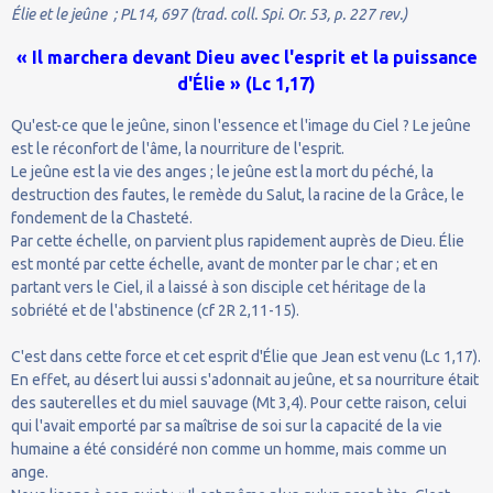
Élie et le jeûne ; PL14, 697 (trad. coll. Spi. Or. 53, p. 227 rev.)
« Il marchera devant Dieu avec l'esprit et la puissance
d'Élie » (Lc 1,17)
Qu'est-ce que le jeûne, sinon l'essence et l'image du Ciel ? Le jeûne
est le réconfort de l'âme, la nourriture de l'esprit.
Le jeûne est la vie des anges ; le jeûne est la mort du péché, la
destruction des fautes, le remède du Salut, la racine de la Grâce, le
fondement de la Chasteté.
Par cette échelle, on parvient plus rapidement auprès de Dieu. Élie
est monté par cette échelle, avant de monter par le char ; et en
partant vers le Ciel, il a laissé à son disciple cet héritage de la
sobriété et de l'abstinence (cf 2R 2,11-15).
C'est dans cette force et cet esprit d'Élie que Jean est venu (Lc 1,17).
En effet, au désert lui aussi s'adonnait au jeûne, et sa nourriture était
des sauterelles et du miel sauvage (Mt 3,4). Pour cette raison, celui
qui l'avait emporté par sa maîtrise de soi sur la capacité de la vie
humaine a été considéré non comme un homme, mais comme un
ange.