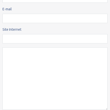
E-mail
Site Internet