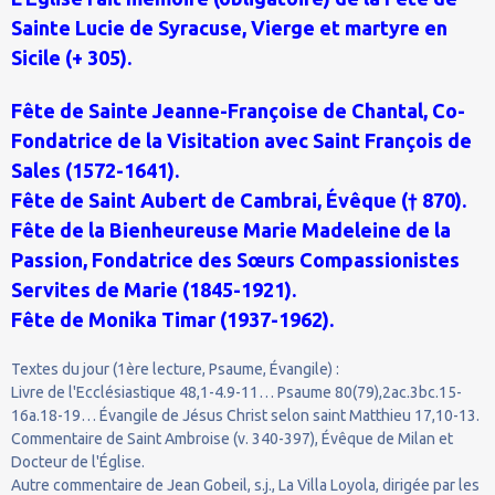
Sainte Lucie de Syracuse, Vierge et martyre en
Sicile (+ 305).
Fête de Sainte Jeanne-Françoise de Chantal, Co-
Fondatrice de la Visitation avec Saint François de
Sales (1572-1641).
Fête de Saint Aubert de Cambrai, Évêque († 870).
Fête de la Bienheureuse Marie Madeleine de la
Passion, Fondatrice des Sœurs Compassionistes
Servites de Marie (1845-1921).
Fête de Monika Timar (1937-1962).
Textes du jour (1ère lecture, Psaume, Évangile) :
Livre de l'Ecclésiastique 48,1-4.9-11… Psaume 80(79),2ac.3bc.15-
16a.18-19… Évangile de Jésus Christ selon saint Matthieu 17,10-13.
Commentaire de Saint Ambroise (v. 340-397), Évêque de Milan et
Docteur de l'Église.
Autre commentaire de Jean Gobeil, s.j., La Villa Loyola, dirigée par les