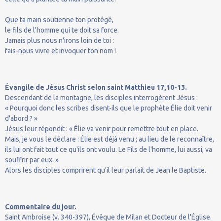
Que ta main soutienne ton protégé,
le fils de l'homme qui te doit sa force.
Jamais plus nous n'irons loin de toi :
fais-nous vivre et invoquer ton nom !
Évangile de Jésus Christ selon saint Matthieu 17,10-13.
Descendant de la montagne, les disciples interrogèrent Jésus :
« Pourquoi donc les scribes disent-ils que le prophète Élie doit venir
d'abord ? »
Jésus leur répondit : « Élie va venir pour remettre tout en place.
Mais, je vous le déclare : Élie est déjà venu ; au lieu de le reconnaître,
ils lui ont fait tout ce qu'ils ont voulu. Le Fils de l'homme, lui aussi, va
souffrir par eux. »
Alors les disciples comprirent qu'il leur parlait de Jean le Baptiste.
Commentaire du jour.
Saint Ambroise (v. 340-397), Évêque de Milan et Docteur de l'Église.