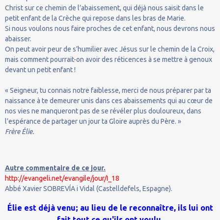
Christ sur ce chemin de l’abaissement, qui déjà nous saisit dans le
petit enfant de la Crèche qui repose dans les bras de Marie.
Si nous voulons nous faire proches de cet enfant, nous devrons nous
abaisser.
On peut avoir peur de s’humilier avec Jésus sur le chemin de la Croix,
mais comment pourrait-on avoir des réticences à se mettre à genoux
devant un petit enfant !
« Seigneur, tu connais notre faiblesse, merci de nous préparer par ta
naissance à te demeurer unis dans ces abaissements qui au cœur de
nos vies ne manqueront pas de se révéler plus douloureux, dans
l’espérance de partager un jour ta Gloire auprès du Père. »
Frère Élie.
Autre commentaire de ce jour.
http://evangeli.net/evangile/jour/I_18
Abbé Xavier SOBREVÍA i Vidal (Castelldefels, Espagne).
Élie est déjà venu; au lieu de le reconnaître, ils lui ont
fait tout ce qu'ils ont voulu.