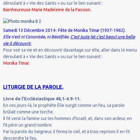
déroulant à « Vie des Saints » ou sur le lien suivant :
Bienheureuse Marie Madeleine de la Passion.
Samedi 13 Décembre 2014 : Fête de Monika Timar (1937-1962).
Elle n’est ni Canonisée, ni Béatifiée.
C’est juste (et c’est beau) une belle
vie à découvrir.
Pour voir sa vie et en découvrir davantage sur elle, aller dans le menu
déroulant à « Vie des Saints » ou sur le lien suivant :
Monika Timar.
LITURGIE DE LA PAROLE.
Livre de l'Ecclésiastique 48,1-4.9-11.
En ces jours-là, le prophète Élie surgit comme un feu, sa parole
brûlait comme une torche.
Il fit venir la famine sur les hommes d'Israël, et, dans son ardeur, en
fit périr un grand nombre.
Par la parole du Seigneur, il ferma le ciel, et à trois reprises il en fit
descendre le feu.