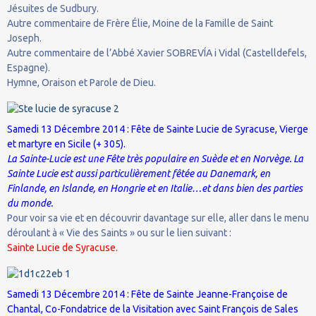
Jésuites de Sudbury.
Autre commentaire de Frère Élie, Moine de la Famille de Saint
Joseph.
Autre commentaire de l’Abbé Xavier SOBREVÍA i Vidal (Castelldefels,
Espagne).
Hymne, Oraison et Parole de Dieu.
Samedi 13 Décembre 2014 : Fête de Sainte Lucie de Syracuse, Vierge
et martyre en Sicile (+ 305).
La Sainte-Lucie est une Fête très populaire en Suède et en Norvège. La
Sainte Lucie est aussi particulièrement fêtée au Danemark, en
Finlande, en Islande, en Hongrie et en Italie…et dans bien des parties
du monde.
Pour voir sa vie et en découvrir davantage sur elle, aller dans le menu
déroulant à « Vie des Saints » ou sur le lien suivant :
Sainte Lucie de Syracuse.
Samedi 13 Décembre 2014 : Fête de Sainte Jeanne-Françoise de
Chantal, Co-Fondatrice de la Visitation avec Saint François de Sales