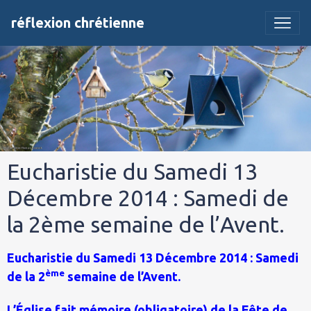
réflexion chrétienne
Eucharistie du Samedi 13
Décembre 2014 : Samedi de
la 2ème semaine de l’Avent.
Eucharistie du Samedi 13 Décembre 2014 : Samedi
ème
de la 2
semaine de l’Avent.
L’Église fait mémoire (obligatoire) de la Fête de