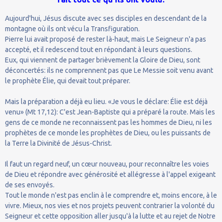
Aujourd'hui, Jésus discute avec ses disciples en descendant de la
montagne où ils ont vécu la Transfiguration.
Pierre lui avait proposé de rester là-haut, mais Le Seigneur n'a pas
accepté, et il redescend tout en répondant à leurs questions.
Eux, qui viennent de partager brièvement la Gloire de Dieu, sont
déconcertés: ils ne comprennent pas que Le Messie soit venu avant
le prophète Élie, qui devait tout préparer.
Mais la préparation a déjà eu lieu. «Je vous le déclare: Élie est déjà
venu» (Mt 17,12): C'est Jean-Baptiste qui a préparé la route. Mais les
gens de ce monde ne reconnaissent pas les hommes de Dieu, ni les
prophètes de ce monde les prophètes de Dieu, ou les puissants de
la Terre la Divinité de Jésus-Christ.
Il faut un regard neuf, un cœur nouveau, pour reconnaître les voies
de Dieu et répondre avec générosité et allégresse à l'appel exigeant
de ses envoyés.
Tout le monde n'est pas enclin à le comprendre et, moins encore, à le
vivre. Mieux, nos vies et nos projets peuvent contrarier la volonté du
Seigneur et cette opposition aller jusqu'à la lutte et au rejet de Notre