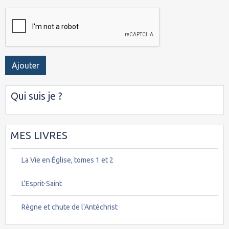
Ajouter
Qui suis je ?
MES LIVRES
La Vie en Église, tomes 1 et 2
L'Esprit-Saint
Règne et chute de l'Antéchrist