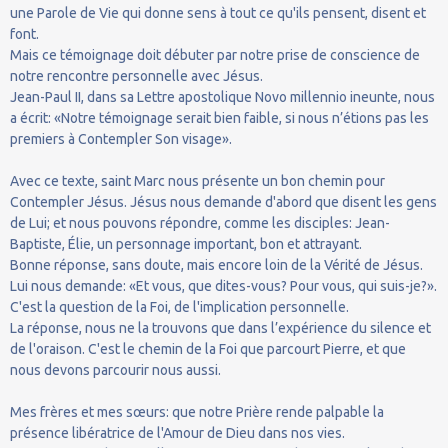
une Parole de Vie qui donne sens à tout ce qu'ils pensent, disent et
font.
Mais ce témoignage doit débuter par notre prise de conscience de
notre rencontre personnelle avec Jésus.
Jean-Paul II, dans sa Lettre apostolique Novo millennio ineunte, nous
a écrit: «Notre témoignage serait bien faible, si nous n’étions pas les
premiers à Contempler Son visage».
Avec ce texte, saint Marc nous présente un bon chemin pour
Contempler Jésus. Jésus nous demande d'abord que disent les gens
de Lui; et nous pouvons répondre, comme les disciples: Jean-
Baptiste, Élie, un personnage important, bon et attrayant.
Bonne réponse, sans doute, mais encore loin de la Vérité de Jésus.
Lui nous demande: «Et vous, que dites-vous? Pour vous, qui suis-je?».
C'est la question de la Foi, de l'implication personnelle.
La réponse, nous ne la trouvons que dans l’expérience du silence et
de l'oraison. C'est le chemin de la Foi que parcourt Pierre, et que
nous devons parcourir nous aussi.
Mes frères et mes sœurs: que notre Prière rende palpable la
présence libératrice de l'Amour de Dieu dans nos vies.