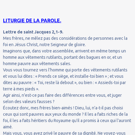
LITURGIE DE LA PAROLE.
Lettre de saint Jacques 2,1-9.
Mes frères, ne mêlez pas des considérations de personnes avec la
foi en Jésus Christ, notre Seigneur de gloire.
Imaginons que, dans votre assemblée, arrivent en même temps un
homme aux vêtements rutilants, portant des bagues en or, et un
homme pauvre aux vêtements sales.
Vous vous tournez vers l'homme qui porte des vêtements rutilants
et vous lui dites : « Prends ce siège, et installe-toi bien » ; et vous
dites au pauvre : « Toi, reste là debout », ou bien : « Assieds-toi par
terre à mes pieds ».
Agir ainsi, n'est-ce pas faire des différences entre vous, et juger
selon des valeurs fausses ?
Écoutez donc, mes frères bien-aimés ! Dieu, lui, n'a-t-il pas choisi
ceux qui sont pauvres aux yeux du monde ? Il les a faits riches de la
foi, il les a faits héritiers du Royaume qu'il a promis à ceux qui l'auront
aimé.
Mais vous, vous avez privé le pauvre de sa dignité. Ne voyez-vous