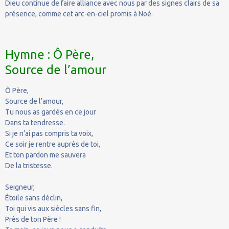
Dieu continue de faire alliance avec nous par des signes clairs de sa
présence, comme cet arc-en-ciel promis à Noé.
Hymne : Ô Père,
Source de l’amour
Ô Père,
Source de l’amour,
Tu nous as gardés en ce jour
Dans ta tendresse.
Si je n’ai pas compris ta voix,
Ce soir je rentre auprès de toi,
Et ton pardon me sauvera
De la tristesse.
Seigneur,
Étoile sans déclin,
Toi qui vis aux siècles sans fin,
Près de ton Père !