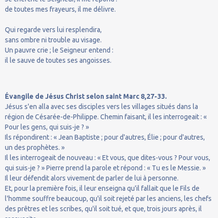
de toutes mes frayeurs, il me délivre.
Qui regarde vers lui resplendira,
sans ombre ni trouble au visage.
Un pauvre crie ; le Seigneur entend :
il le sauve de toutes ses angoisses.
Évangile de Jésus Christ selon saint Marc 8,27-33.
Jésus s'en alla avec ses disciples vers les villages situés dans la
région de Césarée-de-Philippe. Chemin faisant, il les interrogeait : «
Pour les gens, qui suis-je ? »
Ils répondirent : « Jean Baptiste ; pour d'autres, Élie ; pour d'autres,
un des prophètes. »
Il les interrogeait de nouveau : « Et vous, que dites-vous ? Pour vous,
qui suis-je ? » Pierre prend la parole et répond : « Tu es le Messie. »
Il leur défendit alors vivement de parler de lui à personne.
Et, pour la première fois, il leur enseigna qu'il fallait que le Fils de
l'homme souffre beaucoup, qu'il soit rejeté par les anciens, les chefs
des prêtres et les scribes, qu'il soit tué, et que, trois jours après, il