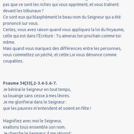
pas que ce sont les riches qui vous oppriment, et vous traînent
devant les tribunaux ?
Ce sont eux qui blasphèment le beau nom du Seigneur qui a été
prononcé sur vous.
Certes, vous avez raison quand vous appliquez la loi du Royaume,
celle qui est dans l'Écriture : Tu aimeras ton prochain comme toi-
même.
Mais quand vous marquez des différences entre les personnes,
vous commettez un péché, et cette Loi vous dénonce comme
coupables.
Psaume 34(33),2-3.4-5.6-7.
Je bénirai le Seigneur en tout temps,
sa louange sans cesse à mes lèvres.
Je me glorifierai dans le Seigneur :
que les pauvres m'entendent et soient en fête !
Magnifiez avec moi le Seigneur,
exaltons tous ensemble son nom.
Je cherche le Seigneur, il me répond :