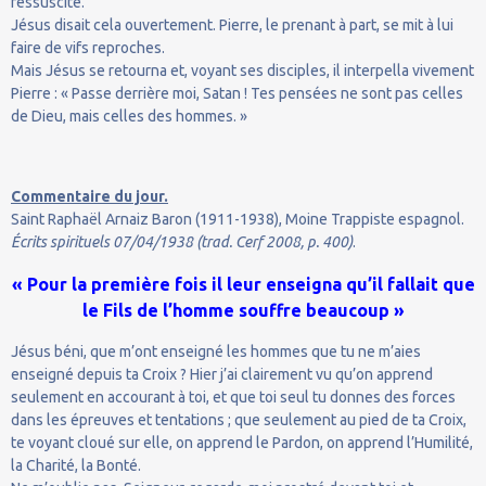
ressuscite.
Jésus disait cela ouvertement. Pierre, le prenant à part, se mit à lui
faire de vifs reproches.
Mais Jésus se retourna et, voyant ses disciples, il interpella vivement
Pierre : « Passe derrière moi, Satan ! Tes pensées ne sont pas celles
de Dieu, mais celles des hommes. »
Commentaire du jour.
Saint Raphaël Arnaiz Baron (1911-1938), Moine Trappiste espagnol.
Écrits spirituels 07/04/1938 (trad. Cerf 2008, p. 400)
.
« Pour la première fois il leur enseigna qu’il fallait que
le Fils de l’homme souffre beaucoup »
Jésus béni, que m’ont enseigné les hommes que tu ne m’aies
enseigné depuis ta Croix ? Hier j’ai clairement vu qu’on apprend
seulement en accourant à toi, et que toi seul tu donnes des forces
dans les épreuves et tentations ; que seulement au pied de ta Croix,
te voyant cloué sur elle, on apprend le Pardon, on apprend l’Humilité,
la Charité, la Bonté.