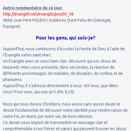
Autre commentaire de ce jour.
http://evangeli.net/evangile/jour/IV_58
Abbé Joan Pere PULIDO i Gutiérrez (Sant Feliu de Llobregat,
Espagne).
Pour les gens, qui suis-je?
Aujourd'hui, nous continuons d'écouter la Parole de Dieu à l'aide de
l'Évangile selon saint Marc.
Un Évangile avec un souci bien clair: découvrir qui est Jésus de
Nazareth. Marc nous présente, dans ses textes, la réaction de
différents personnages: de malades, de disciples, de scribes et de
pharisiens.
Aujourd'hui, il s'adresse directement à nous: «Et vous, que dites-
vous? Pour vous, qui suis-je?» (Mc 8,29).
Nous qui nous disons Chrétiens, nous avons sans aucun doute le
devoir fondamental de découvrir notre identité pour rendre raison de
notre Foi, en étant, par notre vie, de bons témoins.
Ce devoir nous enjoint de transmettre un message clair et
compréhensible à nos frères et sœurs qui peuvent trouver en Jésus