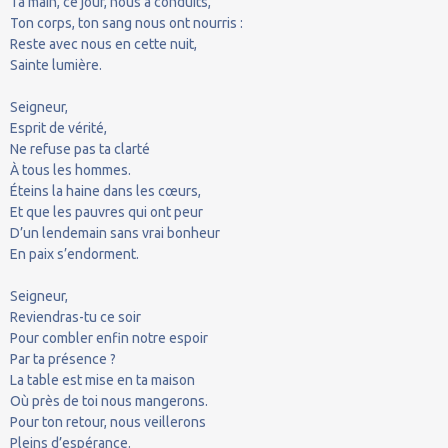
Ta main, ce jour, nous a conduits,
Ton corps, ton sang nous ont nourris :
Reste avec nous en cette nuit,
Sainte lumière.
Seigneur,
Esprit de vérité,
Ne refuse pas ta clarté
À tous les hommes.
Éteins la haine dans les cœurs,
Et que les pauvres qui ont peur
D’un lendemain sans vrai bonheur
En paix s’endorment.
Seigneur,
Reviendras-tu ce soir
Pour combler enfin notre espoir
Par ta présence ?
La table est mise en ta maison
Où près de toi nous mangerons.
Pour ton retour, nous veillerons
Pleins d’espérance.