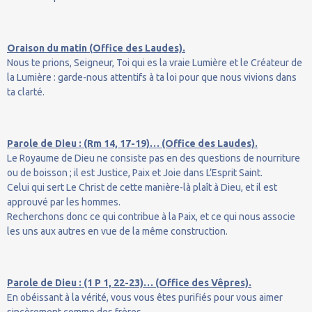
Oraison du matin (Office des Laudes).
Nous te prions, Seigneur, Toi qui es la vraie Lumière et le Créateur de
la Lumière : garde-nous attentifs à ta loi pour que nous vivions dans
ta clarté.
Parole de Dieu : (Rm 14, 17-19)… (Office des Laudes).
Le Royaume de Dieu ne consiste pas en des questions de nourriture
ou de boisson ; il est Justice, Paix et Joie dans L’Esprit Saint.
Celui qui sert Le Christ de cette manière-là plaît à Dieu, et il est
approuvé par les hommes.
Recherchons donc ce qui contribue à la Paix, et ce qui nous associe
les uns aux autres en vue de la même construction.
Parole de Dieu : (1 P 1, 22-23)… (Office des Vêpres).
En obéissant à la vérité, vous vous êtes purifiés pour vous aimer
sincèrement comme des frères.