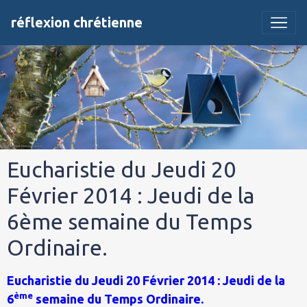
réflexion chrétienne
Eucharistie du Jeudi 20
Février 2014 : Jeudi de la
6ème semaine du Temps
Ordinaire.
Eucharistie du Jeudi 20 Février 2014 : Jeudi de la
ème
6
semaine du Temps Ordinaire.