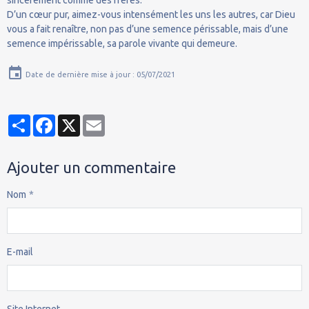
D’un cœur pur, aimez-vous intensément les uns les autres, car Dieu
vous a fait renaître, non pas d’une semence périssable, mais d’une
semence impérissable, sa parole vivante qui demeure.
Date de dernière mise à jour : 05/07/2021
Partager
Facebook
X
Email
Ajouter un commentaire
Nom
E-mail
Site Internet