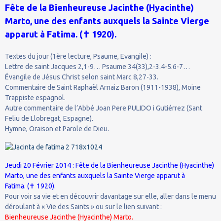
Fête de la Bienheureuse Jacinthe (Hyacinthe)
Marto, une des enfants auxquels la Sainte Vierge
apparut à Fatima. (✝ 1920).
Textes du jour (1ère lecture, Psaume, Evangile) :
Lettre de saint Jacques 2,1-9… Psaume 34(33),2-3.4-5.6-7…
Évangile de Jésus Christ selon saint Marc 8,27-33.
Commentaire de Saint Raphaël Arnaiz Baron (1911-1938), Moine
Trappiste espagnol.
Autre commentaire de l’Abbé Joan Pere PULIDO i Gutiérrez (Sant
Feliu de Llobregat, Espagne).
Hymne, Oraison et Parole de Dieu.
Jeudi 20 Février 2014 : Fête de la Bienheureuse Jacinthe (Hyacinthe)
Marto, une des enfants auxquels la Sainte Vierge apparut à
Fatima. (✝ 1920).
Pour voir sa vie et en découvrir davantage sur elle, aller dans le menu
déroulant à « Vie des Saints » ou sur le lien suivant :
Bienheureuse Jacinthe (Hyacinthe) Marto.