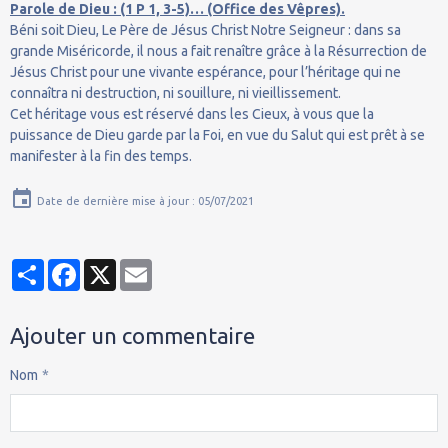
Parole de Dieu : (1 P 1, 3-5)… (Office des Vêpres).
Béni soit Dieu, Le Père de Jésus Christ Notre Seigneur : dans sa
grande Miséricorde, il nous a fait renaître grâce à la Résurrection de
Jésus Christ pour une vivante espérance, pour l’héritage qui ne
connaîtra ni destruction, ni souillure, ni vieillissement.
Cet héritage vous est réservé dans les Cieux, à vous que la
puissance de Dieu garde par la Foi, en vue du Salut qui est prêt à se
manifester à la fin des temps.
Date de dernière mise à jour : 05/07/2021
Partager
Facebook
X
Email
Ajouter un commentaire
Nom