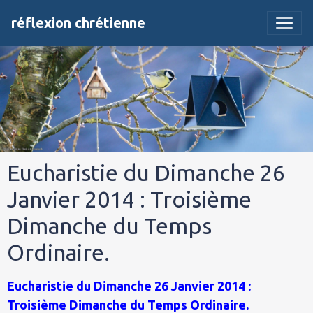
réflexion chrétienne
Eucharistie du Dimanche 26
Janvier 2014 : Troisième
Dimanche du Temps
Ordinaire.
Eucharistie du Dimanche 26 Janvier 2014 :
Troisième Dimanche du Temps Ordinaire.