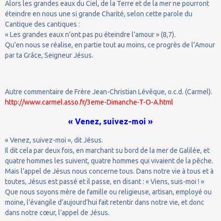
Alors les grandes eaux du Ciel, de la Terre et de la mer ne pourront
éteindre en nous une si grande Charité, selon cette parole du
Cantique des cantiques :
« Les grandes eaux n’ont pas pu éteindre l’amour » (8,7).
Qu’en nous se réalise, en partie tout au moins, ce progrès de l’Amour
par ta Grâce, Seigneur Jésus.
Autre commentaire de Frère Jean-Christian Lévêque, o.c.d. (Carmel).
http://www.carmel.asso.fr/3eme-Dimanche-T-O-A.html
« Venez, suivez-moi »
« Venez, suivez-moi », dit Jésus.
Il dit cela par deux fois, en marchant su bord de la mer de Galilée, et
quatre hommes les suivent, quatre hommes qui vivaient de la pêche.
Mais l’appel de Jésus nous concerne tous. Dans notre vie à tous et à
toutes, Jésus est passé et il passe, en disant : « Viens, suis-moi ! »
Que nous soyons mère de famille ou religieuse, artisan, employé ou
moine, l’évangile d’aujourd’hui fait retentir dans notre vie, et donc
dans notre cœur, l’appel de Jésus.