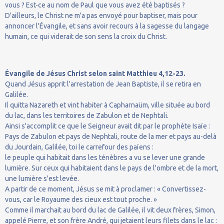
vous ? Est-ce au nom de Paul que vous avez été baptisés ?
D'ailleurs, le Christ ne m'a pas envoyé pour baptiser, mais pour
annoncer l'Évangile, et sans avoir recours à la sagesse du langage
humain, ce qui viderait de son sens la croix du Christ.
Évangile de Jésus Christ selon saint Matthieu 4,12-23.
Quand Jésus apprit l'arrestation de Jean Baptiste, il se retira en
Galilée.
Il quitta Nazareth et vint habiter à Capharnaüm, ville située au bord
du lac, dans les territoires de Zabulon et de Nephtali.
Ainsi s'accomplit ce que le Seigneur avait dit par le prophète Isaïe :
Pays de Zabulon et pays de Nephtali, route de la mer et pays au-delà
du Jourdain, Galilée, toi le carrefour des païens :
le peuple qui habitait dans les ténèbres a vu se lever une grande
lumière. Sur ceux qui habitaient dans le pays de l'ombre et de la mort,
une lumière s'est levée.
A partir de ce moment, Jésus se mit à proclamer : « Convertissez-
vous, car le Royaume des cieux est tout proche. »
Comme il marchait au bord du lac de Galilée, il vit deux frères, Simon,
appelé Pierre, et son frère André, qui jetaient leurs filets dans le lac :