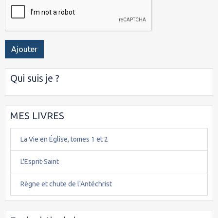
Ajouter
Qui suis je ?
MES LIVRES
La Vie en Église, tomes 1 et 2
L'Esprit-Saint
Règne et chute de l'Antéchrist