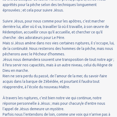
apprêtés pour la pêche selon des techniques longuement
éprouvées ; et cela pour suivre Jésus.
Suivre Jésus, pour nous comme pour les apôtres, c’est marcher
derrière lui, aller où il va, travailler là où il travaille, à son œuvre de
Rédemption, accueillir ceux qu’il accueille, et chercher ce qu’il
cherche : des adorateurs pour Le Père.
Mais si Jésus amène dans nos vies certaines ruptures, il s’occupe, lui,
de la continuité. Nous resterons des hommes de la pêche, mais nous
pêcherons avec le Pêcheur d’hommes.
Jésus nous demandera souvent une transposition de tout notre agir ;
il fera servir nos capacités, mais à un autre niveau, celui du Règne de
Dieu en marche.
Rien ne sera perdu du passé, de l’amour de la mer, du savoir-faire
acquis dans la barque de Zébédée, et pourtant il faudra tout
réapprendre, à l’école du nouveau Maître.
À travers les ruptures, c’est bien notre vie qui continue, notre
réponse personnelle à Jésus ; mais pour chacun/e d’entre nous
l’appel de Jésus demeure un mystère.
Parfois nous l’entendons de loin, comme une voix qui n’arrive pas à