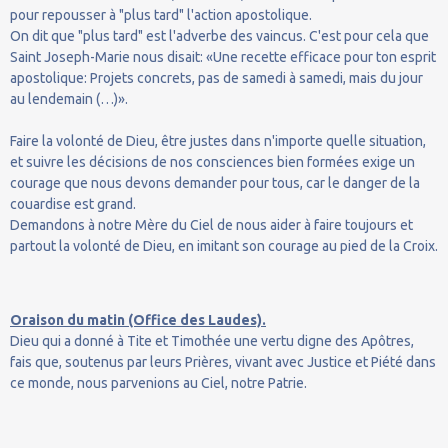
pour repousser à "plus tard" l'action apostolique.
On dit que "plus tard" est l'adverbe des vaincus. C'est pour cela que
Saint Joseph-Marie nous disait: «Une recette efficace pour ton esprit
apostolique: Projets concrets, pas de samedi à samedi, mais du jour
au lendemain (…)».
Faire la volonté de Dieu, être justes dans n'importe quelle situation,
et suivre les décisions de nos consciences bien formées exige un
courage que nous devons demander pour tous, car le danger de la
couardise est grand.
Demandons à notre Mère du Ciel de nous aider à faire toujours et
partout la volonté de Dieu, en imitant son courage au pied de la Croix.
Oraison du matin (Office des Laudes).
Dieu qui a donné à Tite et Timothée une vertu digne des Apôtres,
fais que, soutenus par leurs Prières, vivant avec Justice et Piété dans
ce monde, nous parvenions au Ciel, notre Patrie.