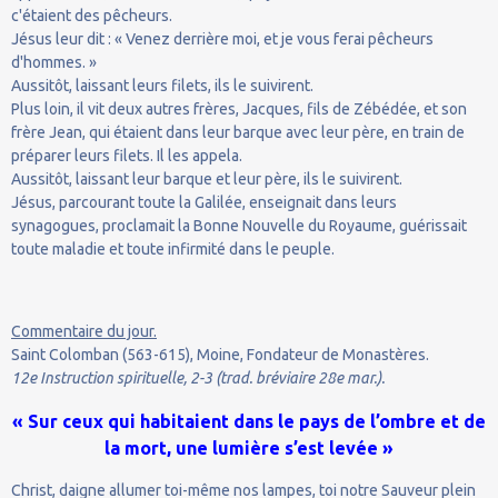
c'étaient des pêcheurs.
Jésus leur dit : « Venez derrière moi, et je vous ferai pêcheurs
d'hommes. »
Aussitôt, laissant leurs filets, ils le suivirent.
Plus loin, il vit deux autres frères, Jacques, fils de Zébédée, et son
frère Jean, qui étaient dans leur barque avec leur père, en train de
préparer leurs filets. Il les appela.
Aussitôt, laissant leur barque et leur père, ils le suivirent.
Jésus, parcourant toute la Galilée, enseignait dans leurs
synagogues, proclamait la Bonne Nouvelle du Royaume, guérissait
toute maladie et toute infirmité dans le peuple.
Commentaire du jour.
Saint Colomban (563-615), Moine, Fondateur de Monastères.
12e Instruction spirituelle, 2-3 (trad. bréviaire 28e mar.).
« Sur ceux qui habitaient dans le pays de l’ombre et de
la mort, une lumière s’est levée »
Christ, daigne allumer toi-même nos lampes, toi notre Sauveur plein