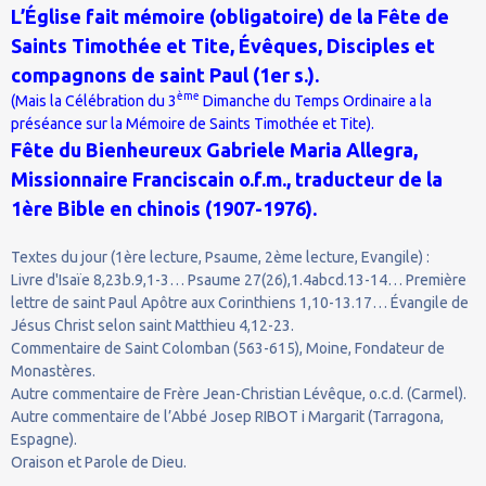
L’Église fait mémoire (obligatoire) de la Fête de
Saints Timothée et Tite, Évêques, Disciples et
compagnons de saint Paul (1er s.).
ème
(Mais la Célébration du 3
Dimanche du Temps Ordinaire a la
préséance sur la Mémoire de Saints Timothée et Tite).
Fête du Bienheureux Gabriele Maria Allegra,
Missionnaire Franciscain o.f.m., traducteur de la
1ère Bible en chinois (1907-1976).
Textes du jour (1ère lecture, Psaume, 2ème lecture, Evangile) :
Livre d'Isaïe 8,23b.9,1-3… Psaume 27(26),1.4abcd.13-14… Première
lettre de saint Paul Apôtre aux Corinthiens 1,10-13.17… Évangile de
Jésus Christ selon saint Matthieu 4,12-23.
Commentaire de Saint Colomban (563-615), Moine, Fondateur de
Monastères.
Autre commentaire de Frère Jean-Christian Lévêque, o.c.d. (Carmel).
Autre commentaire de l’Abbé Josep RIBOT i Margarit (Tarragona,
Espagne).
Oraison et Parole de Dieu.