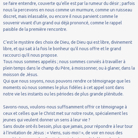
se faire entendre, couverte qu’elle est par la rumeur du désir ; parfois
nous la percevons en nous comme un murmure, comme un ruisseau
discret, mais inlassable, ou encore il nous parvient comme le
souvenir vivant d’un grand oui déjà prononcé, comme le rappel
paisible de la première rencontre.
C’est le mystère des choix de Dieu, de Dieu qui est libre, divinement
libre, et qui sait à la fois le bonheur qu’il nous offre et le grand
raccourci qu’il nous propose.
Tous nous sommes appelés ; nous sommes conviés à travailler à
plein temps dans le champ du Père, à moissonner, ou à glaner, dans la
moisson de Jésus.
Qui que nous soyons, nous pouvons rendre ce témoignage que les
moments où nous sommes le plus fidèles à cet appel sont dans
notre vie les instants ou les périodes de plus grande plénitude.
Savons-nous, voulons-nous suffisamment offrir ce témoignage à
ceux et celles que le Christ met sur notre route, spécialement les
jeunes qui veulent donner un sens à leur vie ?
Sans doute ont-ils besoin, plus que jamais, pour répondre à leur tour
à l’invitation de Jésus : « Viens, suis-moi ! », de voir en nous des