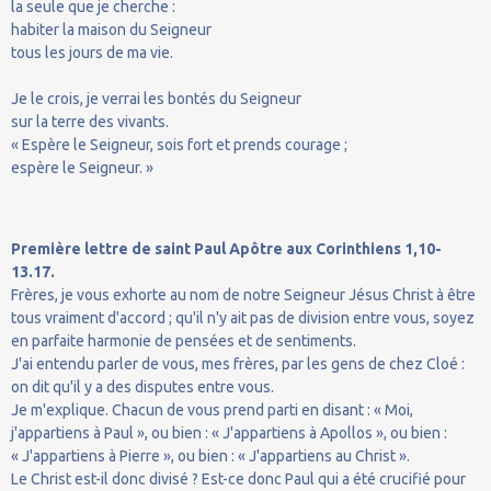
la seule que je cherche :
habiter la maison du Seigneur
tous les jours de ma vie.
Je le crois, je verrai les bontés du Seigneur
sur la terre des vivants.
« Espère le Seigneur, sois fort et prends courage ;
espère le Seigneur. »
Première lettre de saint Paul Apôtre aux Corinthiens 1,10-
13.17.
Frères, je vous exhorte au nom de notre Seigneur Jésus Christ à être
tous vraiment d'accord ; qu'il n'y ait pas de division entre vous, soyez
en parfaite harmonie de pensées et de sentiments.
J'ai entendu parler de vous, mes frères, par les gens de chez Cloé :
on dit qu'il y a des disputes entre vous.
Je m'explique. Chacun de vous prend parti en disant : « Moi,
j'appartiens à Paul », ou bien : « J'appartiens à Apollos », ou bien :
« J'appartiens à Pierre », ou bien : « J'appartiens au Christ ».
Le Christ est-il donc divisé ? Est-ce donc Paul qui a été crucifié pour