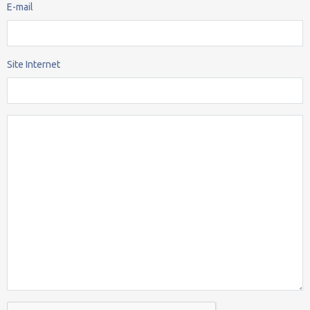
E-mail
Site Internet