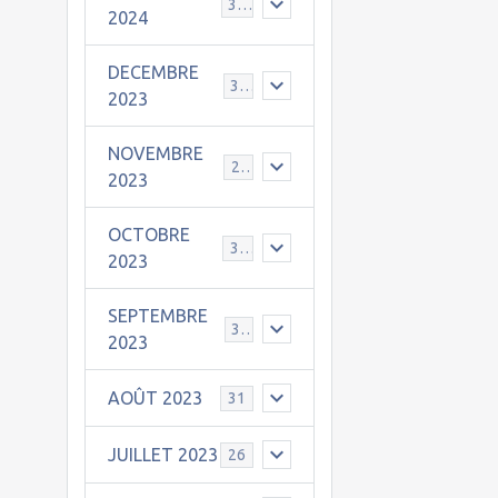
30
2024
DECEMBRE
31
2023
NOVEMBRE
24
2023
OCTOBRE
31
2023
SEPTEMBRE
30
2023
AOÛT 2023
31
JUILLET 2023
26