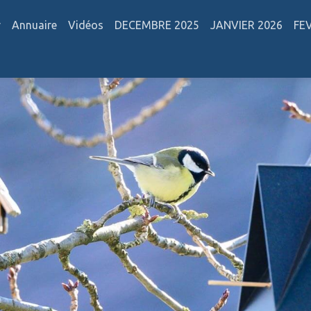
r
Annuaire
Vidéos
DECEMBRE 2025
JANVIER 2026
FE