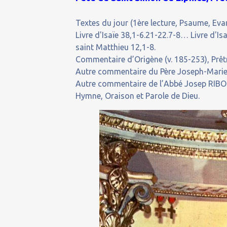
Textes du jour (1ère lecture, Psaume, Evan
Livre d'Isaïe 38,1-6.21-22.7-8… Livre d'I
saint Matthieu 12,1-8.
Commentaire d’Origène (v. 185-253), Prêtr
Autre commentaire du Père Joseph-Marie,
Autre commentaire de l’Abbé Josep RIBOT
Hymne, Oraison et Parole de Dieu.