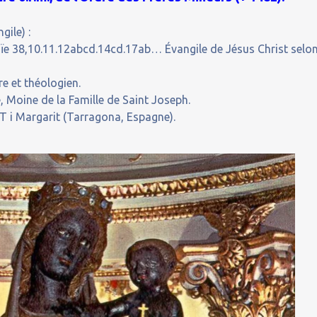
gile) :
saïe 38,10.11.12abcd.14cd.17ab… Évangile de Jésus Christ selo
e et théologien.
 Moine de la Famille de Saint Joseph.
 i Margarit (Tarragona, Espagne).