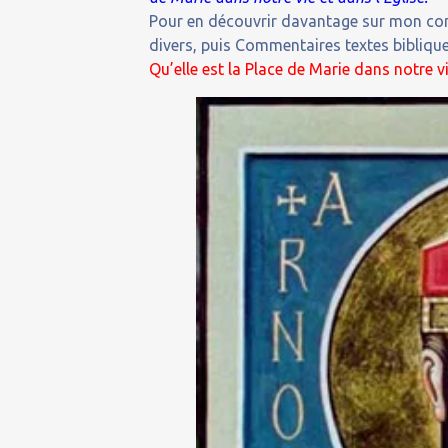
Pour en découvrir davantage sur mon comm
divers, puis Commentaires textes bibliques
Qu’elle est la Place de Marie dans notre vi