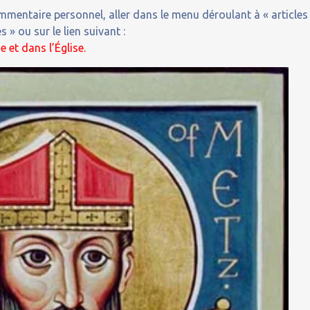
entaire personnel, aller dans le menu déroulant à « articles
 » ou sur le lien suivant :
e et dans l’Église.