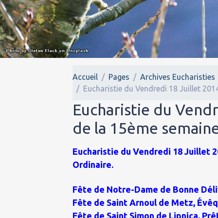
Accueil
Pages
Archives Eucharisties
Eucharistie du Vendredi 18 Juillet 20
Eucharistie du Vendr
de la 15ème semaine
Eucharistie du Vendredi 18 Juillet 2
Ordinaire.
Fête de Notre-Dame de Bonne Déli
Fête de Saint Arnoul de Metz, Évêq
Fête de Saint Simon de Lipnica, Prêt