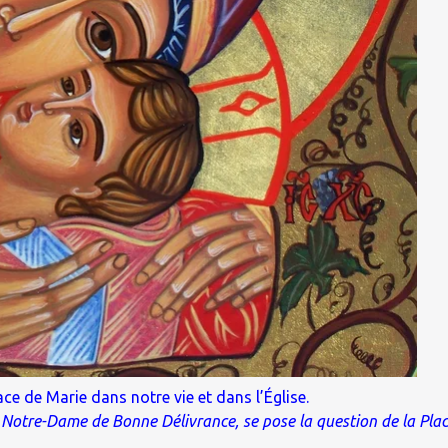
lace de Marie dans notre vie et dans l’Église.
 Notre-Dame de Bonne Délivrance, se pose la question de la Pla